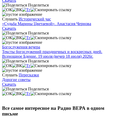
Скачать
Поделиться
Слушать
Исторический час
«Судьба Марины Цветаевой». Анастасия Чернова
Скачать
Поделиться
Богослужения вечера
Тексты богослужений праздничных и воскресных дней.
Всенощное Бдение. 19 июля (вечер 18 июля) 2026г.
Поделиться
Слушать
Пересказки
Дорогие советы
Скачать
Поделиться
Все самое интересное на Радио ВЕРА в одном
письме