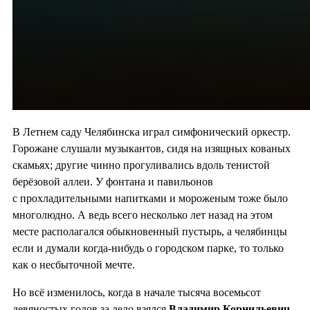
В Летнем саду Челябинска играл симфонический оркестр.
Горожане слушали музыкантов, сидя на изящных кованых
скамьях; другие чинно прогуливались вдоль тенистой
берёзовой аллеи. У фонтана и павильонов
с прохладительными напитками и мороженым тоже было
многолюдно. А ведь всего несколько лет назад на этом
месте располагался обыкновенный пустырь, а челябинцы
если и думали когда-нибудь о городском парке, то только
как о несбыточной мечте.
Но всё изменилось, когда в начале тысяча восемьсот
девяностых годов за дело взялся
Владимир Корнильевич