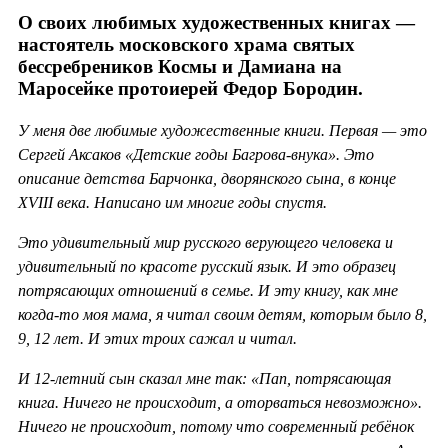
О своих любимых художественных книгах —
настоятель московского храма святых
бессребреников Космы и Дамиана на
Маросейке протоиерей Федор Бородин.
У меня две любимые художественные книги. Первая — это
Сергей Аксаков «Детские годы Багрова-внука». Это
описание детства Барчонка, дворянского сына, в конце
XVIII века. Написано им многие годы спустя.
Это удивительный мир русского верующего человека и
удивительный по красоте русский язык. И это образец
потрясающих отношений в семье. И эту книгу, как мне
когда-то моя мама, я читал своим детям, которым было 8,
9, 12 лет. И этих троих сажал и читал.
И 12-летний сын сказал мне так: «Пап, потрясающая
книга. Ничего не происходит, а оторваться невозможно».
Ничего не происходит, потому что современный ребёнок