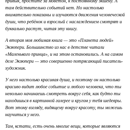
привык, простите за моветон, к постоянному экшену. А
там действительно событий нет. Но настолько
внимательно показаны и изучаются движения человеческой
души, что ребёнок и взрослый с наслаждением смотрят и
буквально растут, читая эту книгу.
А вторая моя любимая книга — это «Планета людей»
Экзюпери. Большинство из нас в детстве читали
«Маленького принца», и на этом остановились. А на самом
деле Экзюпери — это совершенно потрясающий писатель-
художник.
У него настолько красивая душа, и поэтому он настолько
красиво видит любое событие и любого человека, что ты
невольно начинаешь смотреть вокруг себя, как будто ты
находишься в картинной галерее и кругом у тебя шедевры.
Вот этому взгляду, видящему вокруг красоту, ты можешь
научиться у него.
Там, кстати, есть очень многие вещи, которые являются