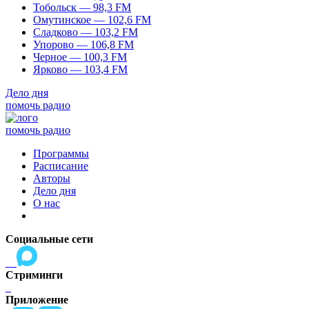
Тобольск — 98,3 FM
Омутинское — 102,6 FM
Сладково — 103,2 FM
Упорово — 106,8 FM
Черное — 100,3 FM
Ярково — 103,4 FM
Дело дня
помочь радио
помочь радио
Программы
Расписание
Авторы
Дело дня
О нас
Социальные сети
Стриминги
Приложение