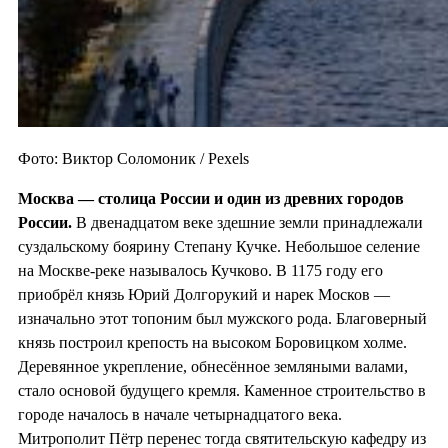
Фото: Виктор Соломоник / Pexels
Москва — столица России и один из
древних городов
России.
В двенадцатом веке здешние земли принадлежали
суздальскому боярину Степану Кучке. Небольшое селение
на Москве-реке называлось Кучково. В 1175 году его
приобрёл князь Юрий Долгорукий и нарек Москов —
изначально этот топоним был мужского рода. Благоверный
князь построил крепость на высоком Боровицком холме.
Деревянное укрепление, обнесённое земляными валами,
стало основой будущего кремля. Каменное строительство в
городе началось в начале четырнадцатого века.
Митрополит Пётр перенес тогда святительскую кафедру из