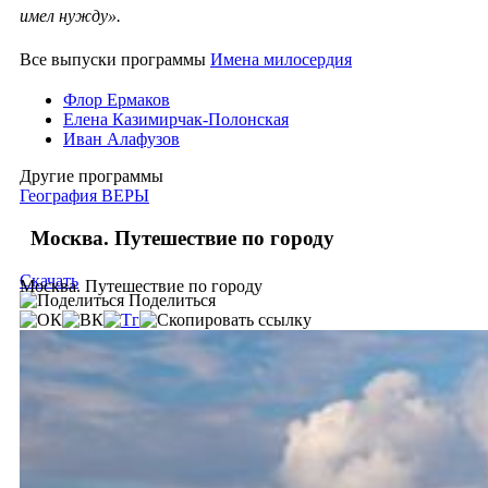
имел нужду».
Все выпуски программы
Имена милосердия
Флор Ермаков
Елена Казимирчак-Полонская
Иван Алафузов
Другие программы
География ВЕРЫ
Москва. Путешествие по городу
Скачать
Москва. Путешествие по городу
Поделиться