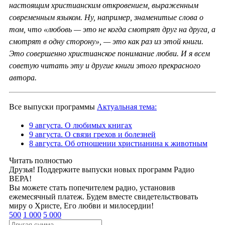
настоящим христианским откровением, выраженным
современным языком. Ну, например, знаменитые слова о
том, что «любовь — это не когда смотрят друг на друга, а
смотрят в одну сторону», — это как раз из этой книги.
Это совершенно христианское понимание любви. И я всем
советую читать эту и другие книги этого прекрасного
автора.
Все выпуски программы
Актуальная тема:
9 августа. О любимых книгах
9 августа. О связи грехов и болезней
8 августа. Об отношении христианина к животным
Читать полностью
Друзья! Поддержите выпуски новых программ Радио
ВЕРА!
Вы можете стать попечителем радио, установив
ежемесячный платеж. Будем вместе свидетельствовать
миру о Христе, Его любви и милосердии!
500
1 000
5 000