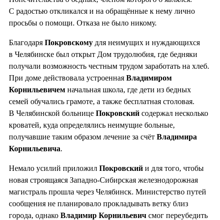
С радостью откликался и на обращённые к нему лично
просьбы о помощи. Отказа не было никому.
Благодаря
Покровскому
для неимущих и нуждающихся
в Челябинске был открыт Дом трудолюбия, где бедняки
получали возможность честным трудом заработать на хлеб.
При доме действовала устроенная
Владимиром
Корнильевичем
начальная школа, где дети из бедных
семей обучались грамоте, а также бесплатная столовая.
В Челябинской больнице
Покровский
содержал несколько
кроватей, куда определялись неимущие больные,
получавшие таким образом лечение за счёт
Владимира
Корнильевича
.
Немало усилий приложил
Покровский
и для того, чтобы
новая строящаяся Западно-Сибирская железнодорожная
магистраль прошла через Челябинск. Министерство путей
сообщения не планировало прокладывать ветку близ
города, однако
Владимир
Корнильевич
смог переубедить