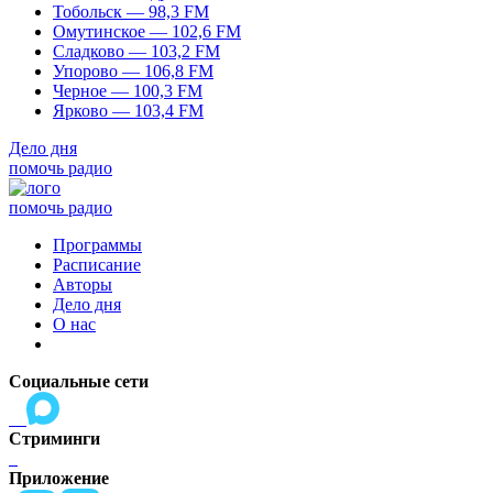
Тобольск — 98,3 FM
Омутинское — 102,6 FM
Сладково — 103,2 FM
Упорово — 106,8 FM
Черное — 100,3 FM
Ярково — 103,4 FM
Дело дня
помочь радио
помочь радио
Программы
Расписание
Авторы
Дело дня
О нас
Социальные сети
Стриминги
Приложение