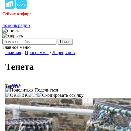
Сейчас в эфире:
помочь радио
Поиск
Главное меню
Главная
›
Программы
›
Ларец слов
Тенета
Скачать
Тенета
Поделиться