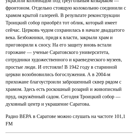
украсили колоннадой под треугольным козырьком —
фронтоном. Отдельно стоящую колокольню соединили с
храмом крытой галереей. В результате реконструкции
Троицкий собор приобрёл тот облик, который имеет
сейчас. Церковь чудом сохранилась в начале двадцатого
века. Безбожники, придя к власти, закрыли храм и
приговорили к сносу. На его защиту вновь встали
горожане — ученые Саратовского университета,
сотрудники художественного и краеведческого музеев,
простые люди. И отстояли! В 1942 году в старинной
церкви возобновились богослужения. А в 2004-м
прихожане благоустроили заброшенный сквер рядом с
храмом. Здесь есть роскошный розарий и живописный
пруд, окружённый садом. Сегодня Троицкий собор —
духовный центр и украшение Саратова.
Радио ВЕРА в Саратове можно слушать на частоте 101,1
FM