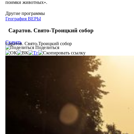
поимки животных».
Другие программы
География ВЕРЫ
Саратов. Свято-Троицкий собор
Скачать
Саратов. Свято-Троицкий собор
Поделиться