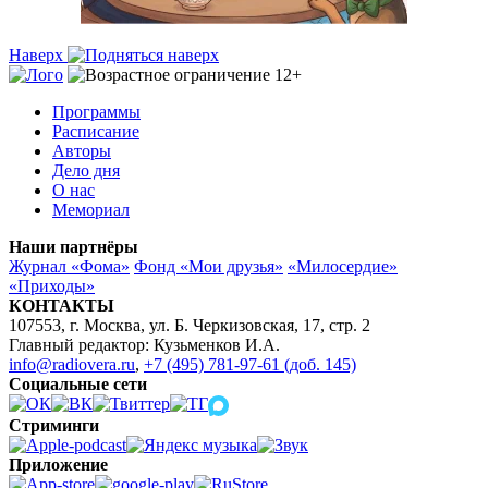
Наверх
Программы
Расписание
Авторы
Дело дня
О нас
Мемориал
Наши партнёры
Журнал «Фома»
Фонд «Мои друзья»
«Милосердие»
«Приходы»
КОНТАКТЫ
107553, г. Москва, ул. Б. Черкизовская, 17, стр. 2
Главный редактор: Кузьменков И.А.
info@radiovera.ru
,
+7 (495) 781-97-61 (доб. 145)
Социальные сети
Стриминги
Приложение