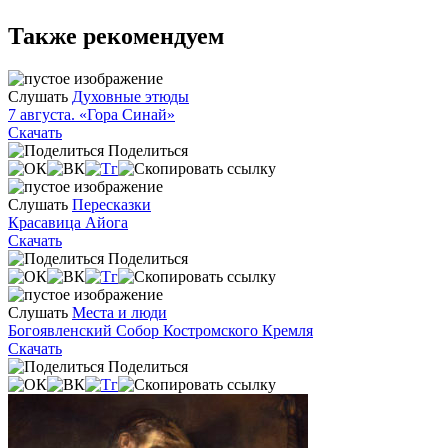
Также рекомендуем
Слушать
Духовные этюды
7 августа. «Гора Синай»
Скачать
Поделиться
Слушать
Пересказки
Красавица Айога
Скачать
Поделиться
Слушать
Места и люди
Богоявленский Собор Костромского Кремля
Скачать
Поделиться