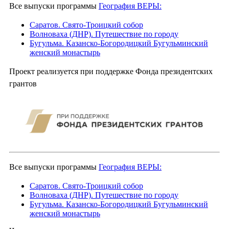
Все выпуски программы
География ВЕРЫ:
Саратов. Свято-Троицкий собор
Волноваха (ДНР). Путешествие по городу
Бугульма. Казанско-Богородицкий Бугульминский
женский монастырь
Проект реализуется при поддержке Фонда президентских
грантов
Все выпуски программы
География ВЕРЫ:
Саратов. Свято-Троицкий собор
Волноваха (ДНР). Путешествие по городу
Бугульма. Казанско-Богородицкий Бугульминский
женский монастырь