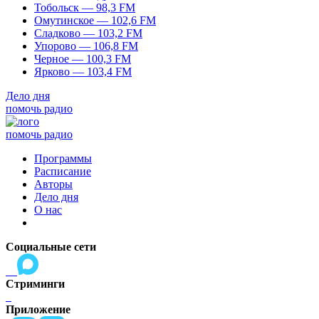
Тобольск — 98,3 FM
Омутинское — 102,6 FM
Сладково — 103,2 FM
Упорово — 106,8 FM
Черное — 100,3 FM
Ярково — 103,4 FM
Дело дня
помочь радио
помочь радио
Программы
Расписание
Авторы
Дело дня
О нас
Социальные сети
Стриминги
Приложение