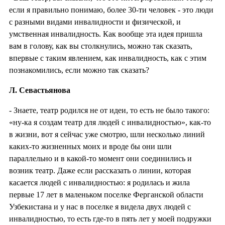
если я правильно понимаю, более 30-ти человек - это люди
с разными видами инвалидности и физической, и
умственная инвалидность. Как вообще эта идея пришла
вам в голову, как вы столкнулись, можно так сказать,
впервые с таким явлением, как инвалидность, как с этим
познакомились, если можно так сказать?
Л. Севастьянова
- Знаете, театр родился не от идеи, то есть не было такого:
«ну-ка я создам театр для людей с инвалидностью», как-то
в жизни, вот я сейчас уже смотрю, шли несколько линий
каких-то жизненных моих и вроде бы они шли
параллельно и в какой-то момент они соединились и
возник театр. Даже если рассказать о линии, которая
касается людей с инвалидностью: я родилась и жила
первые 17 лет в маленьком поселке Ферганской области
Узбекистана и у нас в поселке я видела двух людей с
инвалидностью, то есть где-то в пять лет у моей подружки