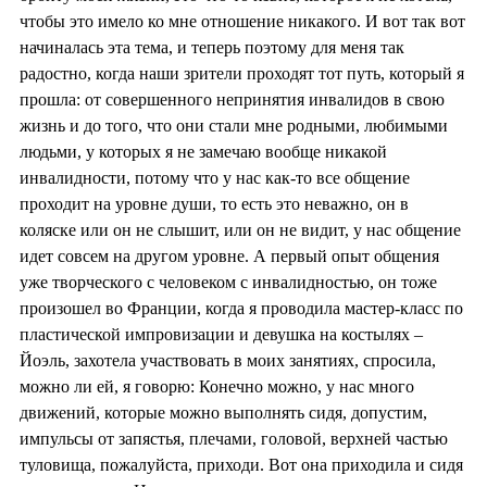
чтобы это имело ко мне отношение никакого. И вот так вот
начиналась эта тема, и теперь поэтому для меня так
радостно, когда наши зрители проходят тот путь, который я
прошла: от совершенного непринятия инвалидов в свою
жизнь и до того, что они стали мне родными, любимыми
людьми, у которых я не замечаю вообще никакой
инвалидности, потому что у нас как-то все общение
проходит на уровне души, то есть это неважно, он в
коляске или он не слышит, или он не видит, у нас общение
идет совсем на другом уровне. А первый опыт общения
уже творческого с человеком с инвалидностью, он тоже
произошел во Франции, когда я проводила мастер-класс по
пластической импровизации и девушка на костылях –
Йоэль, захотела участвовать в моих занятиях, спросила,
можно ли ей, я говорю: Конечно можно, у нас много
движений, которые можно выполнять сидя, допустим,
импульсы от запястья, плечами, головой, верхней частью
туловища, пожалуйста, приходи. Вот она приходила и сидя