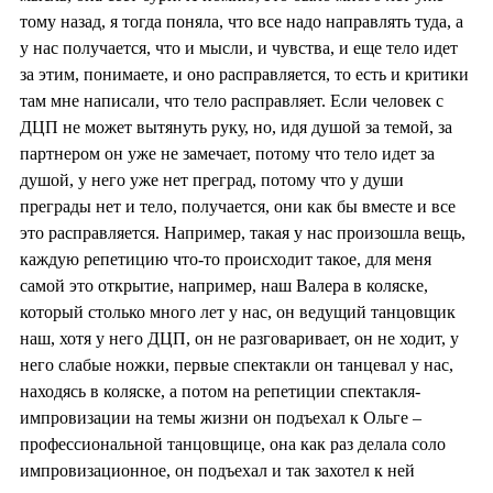
тому назад, я тогда поняла, что все надо направлять туда, а
у нас получается, что и мысли, и чувства, и еще тело идет
за этим, понимаете, и оно расправляется, то есть и критики
там мне написали, что тело расправляет. Если человек с
ДЦП не может вытянуть руку, но, идя душой за темой, за
партнером он уже не замечает, потому что тело идет за
душой, у него уже нет преград, потому что у души
преграды нет и тело, получается, они как бы вместе и все
это расправляется. Например, такая у нас произошла вещь,
каждую репетицию что-то происходит такое, для меня
самой это открытие, например, наш Валера в коляске,
который столько много лет у нас, он ведущий танцовщик
наш, хотя у него ДЦП, он не разговаривает, он не ходит, у
него слабые ножки, первые спектакли он танцевал у нас,
находясь в коляске, а потом на репетиции спектакля-
импровизации на темы жизни он подъехал к Ольге –
профессиональной танцовщице, она как раз делала соло
импровизационное, он подъехал и так захотел к ней