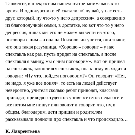
Ташкенте, в прекрасном нашем театре занималась в то
время. И однокурсники ей сказали: «Слушай, у нас есть
друг, который, ну что-то у него депрессия», а совершенно
из благополучной семьи, в достатке, но вот что-то у него
депрессия, никак мы его не можем вывести из этого,
поговори с ним – а она на Психологии учится, они знают,
что она такая разумница. «Хорошо – говорит – у нас
спектакль как раз, пусть придет на спектакль, а после
спектакля я выйду, мы с ним поговорим». Вот он пришел
на спектакль, закончился спектакль, она к нему выходит и
говорит: «Ну что, пойдем поговорим?» Он говорит: «Нет,
не надо, я уже все понял», то есть на людей действует
невероятно, учителя сколько ребят приводят, классами
приводят, приводят студентов университетов педагоги и
все потом мне пишут или звонят и говорят, что, ну, в
общем, благодарим, дети пришли и родителям
рассказывали полночи про спектакль и что происходило…
К. Лаврентьева