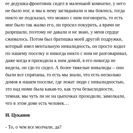
ее дедушка-фронтовик сидел в маленькой комнатке, у него
не было ног, и мы к нему заглядывали и мы боялись, тогда
никто не подсказал, что можно с ним поговорить, то есть
мне было так жалко его, он просил покурить, а врачи не
разрешали, поэтому не давали и не знаю, у меня сердце
сжималось. Потом был братишка моей другой подружки,
который имел ментальную инвалидность, он просто ходил
по нашему поселку и никогда никто с ним не разговаривал,
даже когда я приходила к ним домой, я его никогда не
видела, он где-то сидел. А более тяжелые инвалиды – они
были все спрятаны, то есть мы знали, что есть несколько
домов в нашем поселке, где лежат люди с инвалидностью,
это над ними была какая-то, как туча безысходности,
темная, мы чуть ли не на цыпочках проходили, замолкали,
что в этом доме есть человек…
И. Цуканов
- То, о чем все молчали, да?