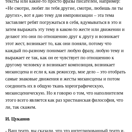
тексты или какие-то просто фразы писателей, например:
«Не смотри, любят ли тебя другие, смотри, любишь ли ты
других», вот я даю тему для импровизации – эта тема
заставляет ребят погружаться в себя, вдумываться в это и
затем выражать эту тему в каком-то жесте или движении и
делают это они по отношению друг к другу и возникает
этот жест, возникает то, как они поняли, потому что
каждый по-разному понимает любую фразу, любую тему и
выражает ее так, как он ее чувствует по отношению к
другому человеку и возникает композиция, возникает
мизансцена и если я, как режиссер, мое дело – это отобрать
самые знаковые движения и жесты мизансцены и потом
соединить их в общую ткань хореографическую,
мизансценическую. Но я говорю о том, что наполнителем
этого всего является как раз христианская философия, что
ли, так скажем.
И. Цуканов
- Ваш театр, вы сказали, что это интегрированный театр и,