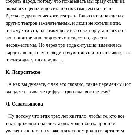
собрать народ, потому что показывать мы сразу стали на
больших сценах и до сих пор показываем на сцене
Русского драматического театра в Ташкенте и на сценах
других театров замечательных, и люди не хотели идти,
потому что это, на самом деле и до сих пор у многих вот
эти понятия: инвалидность и искусство, красота
несовместимы. Но через три года ситуация изменилась
кардинально, то есть люди почувствовали что-то такое, что
происходит у них в душе…
К. Лаврентьева
- А как вы думаете, с чем это связано, такие перемены? Вот
вы даже называете цифру – три года, вот почему?
Л. Севастьянова
- Ну потому что этих трех лет хватило, чтобы те, кто все-
таки приходили на спектакли, может быть, просто из
уважения к нам, из уважения к своим родным, артистам