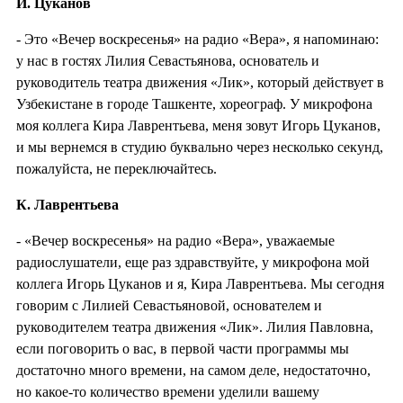
И. Цуканов
- Это «Вечер воскресенья» на радио «Вера», я напоминаю:
у нас в гостях Лилия Севастьянова, основатель и
руководитель театра движения «Лик», который действует в
Узбекистане в городе Ташкенте, хореограф. У микрофона
моя коллега Кира Лаврентьева, меня зовут Игорь Цуканов,
и мы вернемся в студию буквально через несколько секунд,
пожалуйста, не переключайтесь.
К. Лаврентьева
- «Вечер воскресенья» на радио «Вера», уважаемые
радиослушатели, еще раз здравствуйте, у микрофона мой
коллега Игорь Цуканов и я, Кира Лаврентьева. Мы сегодня
говорим с Лилией Севастьяновой, основателем и
руководителем театра движения «Лик». Лилия Павловна,
если поговорить о вас, в первой части программы мы
достаточно много времени, на самом деле, недостаточно,
но какое-то количество времени уделили вашему