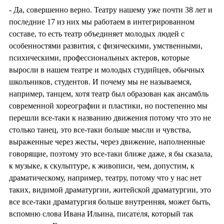
- Да, совершенно верно. Театру нашему уже почти 38 лет и
последние 17 из них мы работаем в интегрированном
составе, то есть театр объединяет молодых людей с
особенностями развития, с физическими, умственными,
психическими, профессиональных актеров, которые
выросли в нашем театре и молодых студийцев, обычных
школьников, студентов. И почему мы не называемся,
например, танцем, хотя театр был образован как ансамбль
современной хореографии и пластики, но постепенно мы
перешли все-таки к названию движения потому что это не
столько танец, это все-таки больше мысли и чувства,
выраженные через жесты, через движение, наполненные
говорящие, поэтому это все-таки ближе даже, я бы сказала,
к музыке, к скульптуре, к живописи, чем, допустим, к
драматическому, например, театру, потому что у нас нет
таких, видимой драматургии, житейской драматургии, это
все все-таки драматургия больше внутренняя, может быть,
вспомню слова Ивана Ильина, писателя, который так