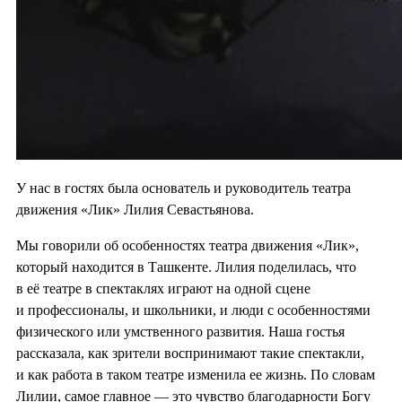
У нас в гостях была основатель и руководитель театра
движения «Лик» Лилия Севастьянова.
Мы говорили об особенностях театра движения «Лик»,
который находится в Ташкенте. Лилия поделилась, что
в её театре в спектаклях играют на одной сцене
и профессионалы, и школьники, и люди с особенностями
физического или умственного развития. Наша гостья
рассказала, как зрители воспринимают такие спектакли,
и как работа в таком театре изменила ее жизнь. По словам
Лилии, самое главное — это чувство благодарности Богу