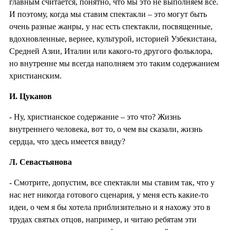
главным считается, понятно, что мы это не выполняем все.
И поэтому, когда мы ставим спектакли – это могут быть
очень разные жанры, у нас есть спектакли, посвященные,
вдохновленные, вернее, культурой, историей Узбекистана,
Средней Азии, Италии или какого-то другого фольклора,
но внутренне мы всегда наполняем это таким содержанием
христианским.
И. Цуканов
- Ну, христианское содержание – это что? Жизнь
внутреннего человека, вот то, о чем вы сказали, жизнь
сердца, что здесь имеется ввиду?
Л. Севастьянова
- Смотрите, допустим, все спектакли мы ставим так, что у
нас нет никогда готового сценария, у меня есть какие-то
идеи, о чем я бы хотела приблизительно и я нахожу это в
трудах святых отцов, например, и читаю ребятам эти