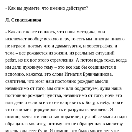
- Как вы думаете, что именно действует?
Л. Севастьянова
- Как-то так все сошлось, что наша методика, она
исключает вообще всякую игру, то есть мы никогда никого
не играем, потому что и драматургия, и хореография, и
тема – все рождается из жизни, из реальных ситуаций
ребят, из их вот этого стремления. А потом ведь тоже, когда
им дали духовную тему – это все как бы соединяется и
вспомню, кажется, это слова Игнатия Брянчанинова,
святителя, что мозг наш постоянно рождает мысли,
независимо от того, мы спим или бодрствуем, душа наша
постоянно рождает чувства, независимо от того, ночь это
или день и если все это не направить к Богу, к небу, то все
это начинает циркулировать и разрушать человека. Я
помню, меня эти слова так поразили, ну любые мысли надо
обращать в молитву, потому что не обращенная в молитву
мысль, она сеет бури. Я помню, это было много лет уже