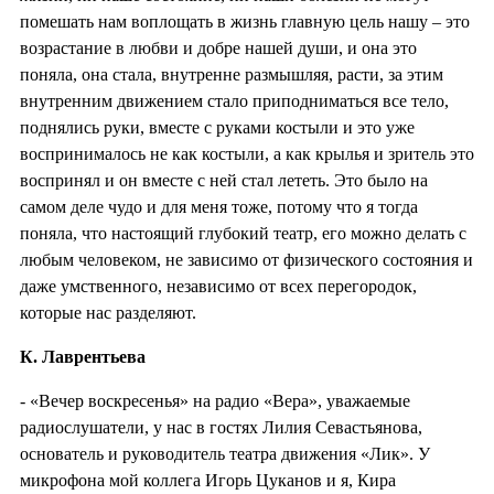
помешать нам воплощать в жизнь главную цель нашу – это
возрастание в любви и добре нашей души, и она это
поняла, она стала, внутренне размышляя, расти, за этим
внутренним движением стало приподниматься все тело,
поднялись руки, вместе с руками костыли и это уже
воспринималось не как костыли, а как крылья и зритель это
воспринял и он вместе с ней стал лететь. Это было на
самом деле чудо и для меня тоже, потому что я тогда
поняла, что настоящий глубокий театр, его можно делать с
любым человеком, не зависимо от физического состояния и
даже умственного, независимо от всех перегородок,
которые нас разделяют.
К. Лаврентьева
- «Вечер воскресенья» на радио «Вера», уважаемые
радиослушатели, у нас в гостях Лилия Севастьянова,
основатель и руководитель театра движения «Лик». У
микрофона мой коллега Игорь Цуканов и я, Кира