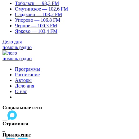
Тобольск — 98,3 FM
Омутинское — 102,6 FM
Сладково — 103,2 FM
Упорово — 106,8 FM
Черное — 100,3 FM
Ярково — 103,4 FM
Дело дня
помочь радио
помочь радио
Программы
Расписание
Авторы
Дело дня
О нас
Социальные сети
Стриминги
Приложение