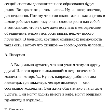
секций системы дополнительного образования будут
рядом. Вот для этого, в том числе... Ну, и, плюс, конечно,
для педагогов. Потому что если школа маленькая и физик в
школе работает один, ему очень сложно расти над собой —
в том смысле, что не с кем даже вступать в методическое
объединение, некому вопросы задать, некому просто
поучиться. В больших, крупных комплексах возможность
такая есть. Потому что физиков — восемь-десять человек...
А. Пичугин
— А Вы реально думаете, что они учатся чему-то друг у
друга? Или это просто сложившийся педагогический
коллектив, который... Ну вот, например, работают два
инженера, три инженера, четыре инженера — они
составляют коллектив. Они же не обязательно учатся друг
у друга. Они могут ходить вместе в кафе, могут общаться
где-нибудь в курилке...
Е. Горская