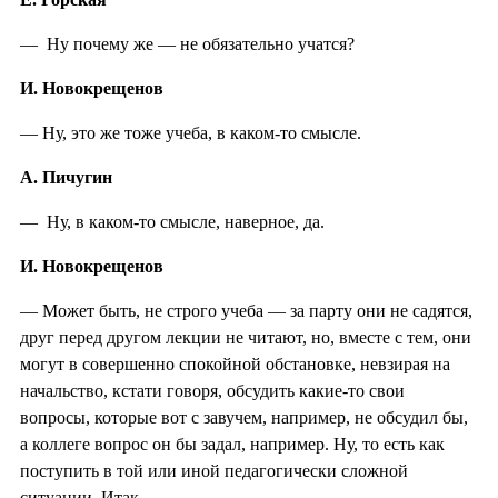
— Ну почему же — не обязательно учатся?
И. Новокрещенов
— Ну, это же тоже учеба, в каком-то смысле.
А. Пичугин
— Ну, в каком-то смысле, наверное, да.
И. Новокрещенов
— Может быть, не строго учеба — за парту они не садятся,
друг перед другом лекции не читают, но, вместе с тем, они
могут в совершенно спокойной обстановке, невзирая на
начальство, кстати говоря, обсудить какие-то свои
вопросы, которые вот с завучем, например, не обсудил бы,
а коллеге вопрос он бы задал, например. Ну, то есть как
поступить в той или иной педагогически сложной
ситуации. Итак...