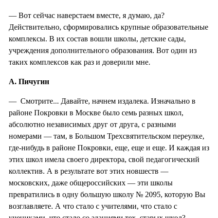
— Вот сейчас наверстаем вместе, я думаю, да?
Действительно, сформировались крупные образовательные
комплексы. В их состав вошли школы, детские сады,
учреждения дополнительного образования. Вот один из
таких комплексов как раз и доверили мне.
А. Пичугин
— Смотрите... Давайте, начнем издалека. Изначально в
районе Покровки в Москве было семь разных школ,
абсолютно независимых друг от друга, с разными
номерами — там, в Большом Трехсвятительском переулке,
где-нибудь в районе Покровки, еще, еще и еще. И каждая из
этих школ имела своего директора, свой педагогический
коллектив. А в результате вот этих новшеств —
московских, даже общероссийских — эти школы
превратились в одну большую школу № 2095, которую Вы
возглавляете. А что стало с учителями, что стало с
учениками, что стало со зданиями тех, старых школ?