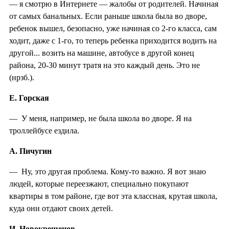
— я смотрю в Интернете — жалобы от родителей. Начиная
от самых банальных. Если раньше школа была во дворе,
ребенок вышел, безопасно, уже начиная со 2-го класса, сам
ходит, даже с 1-го, то теперь ребенка приходится водить на
другой... возить на машине, автобусе в другой конец
района, 20-30 минут тратя на это каждый день. Это не
(нрзб.).
Е. Горская
— У меня, например, не была школа во дворе. Я на
троллейбусе ездила.
А. Пичугин
— Ну, это другая проблема. Кому-то важно. Я вот знаю
людей, которые переезжают, специально покупают
квартиры в том районе, где вот эта классная, крутая школа,
куда они отдают своих детей.
И. Новокрещенов