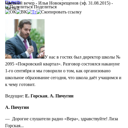
Скачать
Часть 1
Светлый вечер - Илья Новокрещенов (эф. 31.08.2015) -
Поделиться
Часть 2
У нас в гостях был директор школы №
2095 «Покровский квартал». Разговор состоялся накануне
1-го сентября и мы говорили о том, как организовано
школьное образование сегодня, что школа даёт учащимся и
к чему готовит.
Ведущие:
Е. Горская
,
А. Пичугин
А. Пичугин
— Дорогие слушатели радио «Вера», здравствуйте! Лиза
Горская...