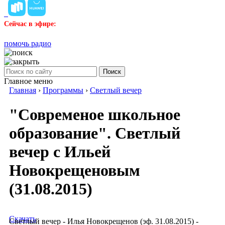
Сейчас в эфире:
помочь радио
Поиск
Главное меню
Главная
›
Программы
›
Светлый вечер
"Современое школьное
образование". Светлый
вечер с Ильей
Новокрещеновым
(31.08.2015)
Скачать
Светлый вечер - Илья Новокрещенов (эф. 31.08.2015) -