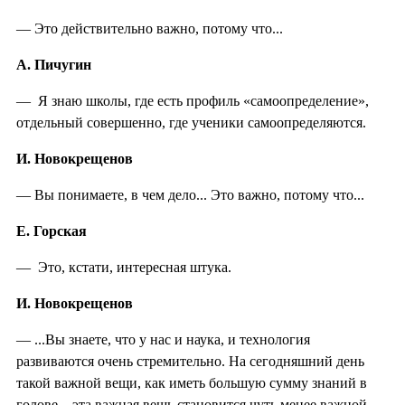
— Это действительно важно, потому что...
А. Пичугин
— Я знаю школы, где есть профиль «самоопределение»,
отдельный совершенно, где ученики самоопределяются.
И. Новокрещенов
— Вы понимаете, в чем дело... Это важно, потому что...
Е. Горская
— Это, кстати, интересная штука.
И. Новокрещенов
— ...Вы знаете, что у нас и наука, и технология
развиваются очень стремительно. На сегодняшний день
такой важной вещи, как иметь большую сумму знаний в
голове... эта важная вещь становится чуть менее важной.