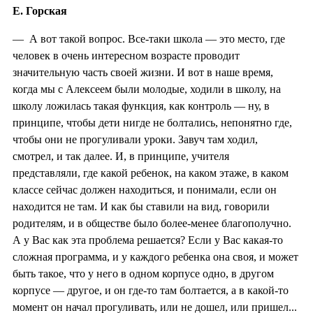
Е. Горская
— А вот такой вопрос. Все-таки школа — это место, где
человек в очень интересном возрасте проводит
значительную часть своей жизни. И вот в наше время,
когда мы с Алексеем были молодые, ходили в школу, на
школу ложилась такая функция, как контроль — ну, в
принципе, чтобы дети нигде не болтались, непонятно где,
чтобы они не прогуливали уроки. Завуч там ходил,
смотрел, и так далее. И, в принципе, учителя
представляли, где какой ребенок, на каком этаже, в каком
классе сейчас должен находиться, и понимали, если он
находится не там. И как бы ставили на вид, говорили
родителям, и в обществе было более-менее благополучно.
А у Вас как эта проблема решается? Если у Вас какая-то
сложная программа, и у каждого ребенка она своя, и может
быть такое, что у него в одном корпусе одно, в другом
корпусе — другое, и он где-то там болтается, а в какой-то
момент он начал прогуливать, или не дошел, или пришел...