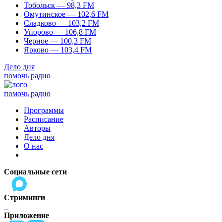
Тобольск — 98,3 FM
Омутинское — 102,6 FM
Сладково — 103,2 FM
Упорово — 106,8 FM
Черное — 100,3 FM
Ярково — 103,4 FM
Дело дня
помочь радио
помочь радио
Программы
Расписание
Авторы
Дело дня
О нас
Социальные сети
Стриминги
Приложение