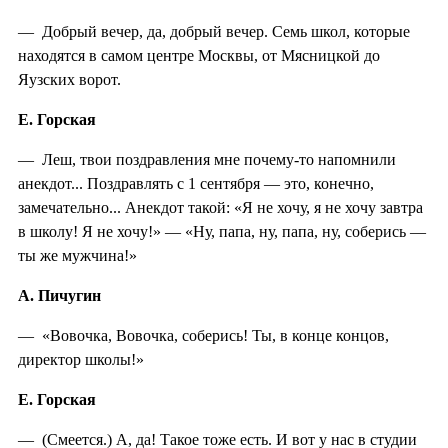
— Добрый вечер, да, добрый вечер. Семь школ, которые
находятся в самом центре Москвы, от Мясницкой до
Яузских ворот.
Е. Горская
— Леш, твои поздравления мне почему-то напомнили
анекдот... Поздравлять с 1 сентября — это, конечно,
замечательно... Анекдот такой: «Я не хочу, я не хочу завтра
в школу! Я не хочу!» — «Ну, папа, ну, папа, ну, соберись —
ты же мужчина!»
А. Пичугин
— «Вовочка, Вовочка, соберись! Ты, в конце концов,
директор школы!»
Е. Горская
— (Смеется.) А, да! Такое тоже есть. И вот у нас в студии