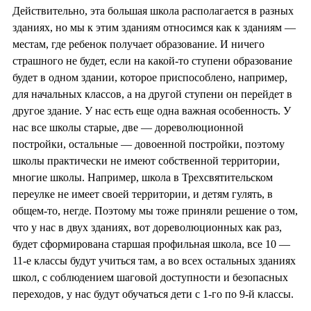
Действительно, эта большая школа располагается в разных
зданиях, но мы к этим зданиям относимся как к зданиям —
местам, где ребенок получает образование. И ничего
страшного не будет, если на какой-то ступени образование
будет в одном здании, которое приспособлено, например,
для начальных классов, а на другой ступени он перейдет в
другое здание. У нас есть еще одна важная особенность. У
нас все школы старые, две — дореволюционной
постройки, остальные — довоенной постройки, поэтому
школы практически не имеют собственной территории,
многие школы. Например, школа в Трехсвятительском
переулке не имеет своей территории, и детям гулять, в
общем-то, негде. Поэтому мы тоже приняли решение о том,
что у нас в двух зданиях, вот дореволюционных как раз,
будет сформирована старшая профильная школа, все 10 —
11-е классы будут учиться там, а во всех остальных зданиях
школ, с соблюдением шаговой доступности и безопасных
переходов, у нас будут обучаться дети с 1-го по 9-й классы.