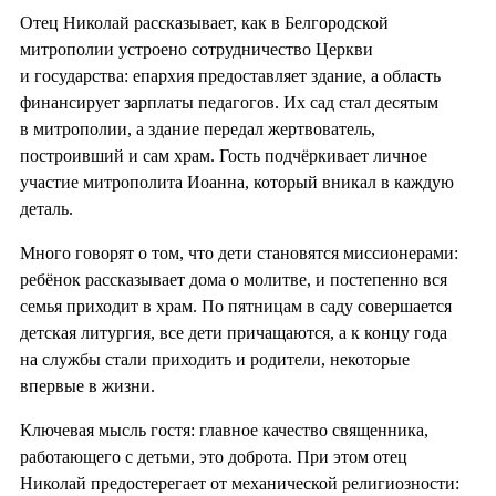
Отец Николай рассказывает, как в Белгородской
митрополии устроено сотрудничество Церкви
и государства: епархия предоставляет здание, а область
финансирует зарплаты педагогов. Их сад стал десятым
в митрополии, а здание передал жертвователь,
построивший и сам храм. Гость подчёркивает личное
участие митрополита Иоанна, который вникал в каждую
деталь.
Много говорят о том, что дети становятся миссионерами:
ребёнок рассказывает дома о молитве, и постепенно вся
семья приходит в храм. По пятницам в саду совершается
детская литургия, все дети причащаются, а к концу года
на службы стали приходить и родители, некоторые
впервые в жизни.
Ключевая мысль гостя: главное качество священника,
работающего с детьми, это доброта. При этом отец
Николай предостерегает от механической религиозности: