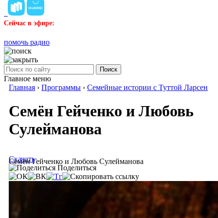
Сейчас в эфире:
помочь радио
Поиск
Главное меню
Главная
›
Программы
›
Семейные истории с Туттой Ларсен
Семён Гейченко и Любовь
Сулейманова
Скачать
Семён Гейченко и Любовь Сулейманова
Поделиться