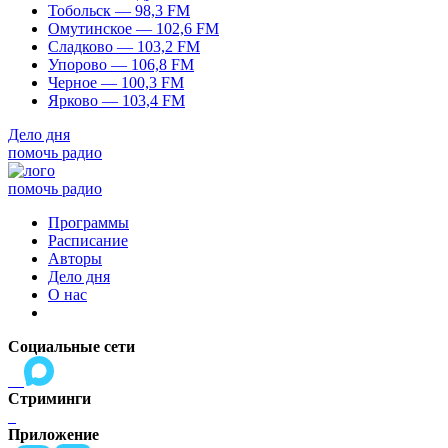
Тобольск — 98,3 FM
Омутинское — 102,6 FM
Сладково — 103,2 FM
Упорово — 106,8 FM
Черное — 100,3 FM
Ярково — 103,4 FM
Дело дня
помочь радио
помочь радио
Программы
Расписание
Авторы
Дело дня
О нас
Социальные сети
Стриминги
Приложение