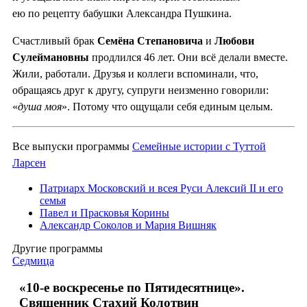
ею по рецепту бабушки Александра Пушкина.
Счастливый брак
Семёна Степановича
и
Любови
Сулеймановны
продлился 46 лет. Они всё делали вместе.
Жили, работали. Друзья и коллеги вспоминали, что,
обращаясь друг к другу, супруги неизменно говорили:
«
душа моя
». Потому что ощущали себя единым целым.
Все выпуски программы
Семейные истории с Туттой
Ларсен
Патриарх Московский и всея Руси Алексий II и его
семья
Павел и Прасковья Корины
Александр Соколов и Мария Вишняк
Другие программы
Седмица
«10-е воскресенье по Пятидесятнице».
Священник Стахий Колотвин