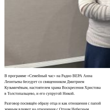
В программе «Семейный час» на Радио ВЕРА Анна
Леонтьева беседует со священником Дмитрием
Кузьмичёвым, настоятелем храма Воскресения Христова
в Толстопальцево, и его супругой Никой.
Разговор посвящён образу отца и как отношения с папой
земным влияют на отношения с Отцом Небесным.