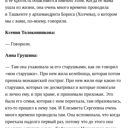
и ее кротость объясняются именно этим. Когда ее мама
ушла из жизни, она очень много времени проводила
в Ташкенте у архимандрита Бориса (Холчева), о котором
мы с вами, по-моему, говорили.
Ксения Толоконникова:
— Говорили.
Анна Грушина:
— Там она ухаживала за его старушками, как он говорил
«мои старушки». При нем жила келейница, которая потом
приняла монашеский постриг. При нем жили еще какие-то
старушки, которых он досматривал и которые помогали
и лично ему, и при храме, и принимали прихожан. Это
была его семья, которая с ним переехала, там образовалась,
кто-то пришел к нему там. И Елизавета Сергеевна очень
много времени проводила там. Она вспоминала, что когда
приехала надолго первый раз, потому что до этого она