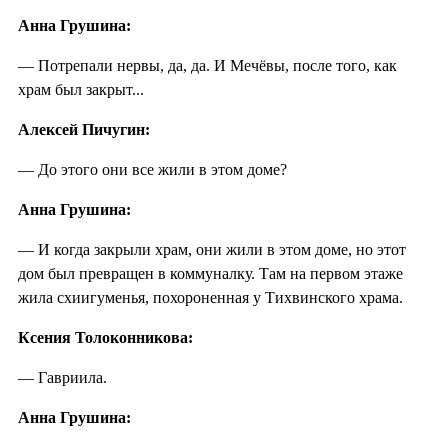
Анна Грушина:
— Потрепали нервы, да, да. И Мечёвы, после того, как
храм был закрыт...
Алексей Пичугин:
— До этого они все жили в этом доме?
Анна Грушина:
— И когда закрыли храм, они жили в этом доме, но этот
дом был превращен в коммуналку. Там на первом этаже
жила схиигуменья, похороненная у Тихвинского храма.
Ксения Толоконникова:
— Гавриила.
Анна Грушина: