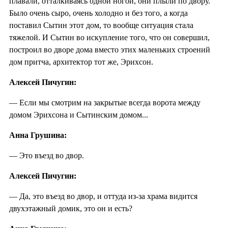
плавали, отталкиваясь одной ногой, они плыли по двору.
Было очень сыро, очень холодно и без того, а когда
поставил Сытин этот дом, то вообще ситуация стала
тяжелой. И Сытин во искупление того, что он совершил,
построил во дворе дома вместо этих маленьких строений
дом притча, архитектор тот же, Эрихсон.
Алексей Пичугин:
— Если мы смотрим на закрытые всегда ворота между
домом Эрихсона и Сытинским домом...
Анна Грушина:
— Это въезд во двор.
Алексей Пичугин:
— Да, это въезд во двор, и оттуда из-за храма видится
двухэтажный домик, это он и есть?