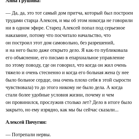
Анна Грушина:
— Да, да, это тот самый дом притча, который был построен
трудами старца Алексея, и мы об этом никогда не говорили
ни в одном эфире. Старец Алексей попал под серьезное
наказание, потому что посчитало начальство, что
он построил этот дом самовольно, без разрешений,
и на него было даже открыто дело. Я как-то публиковала
его объяснение, его письмо в епархиальное управление
по этому поводу, где он говорил, что когда он жил очень
тяжело и очень стесненно и когда его больная жена (у нее
было больное сердце, она очень плохо себя в этой сырости
чувствовала) то до этого никому не было дела. А когда
стали более удобные условия жизни, почему и чем
он провинился, прослужив столько лет? Дело в итоге было
закрыто, но ему изрядно, как мы бы сейчас сказали...
Алексей Пичугин:
— Потрепали нервы.