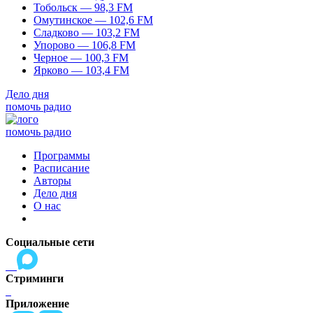
Тобольск — 98,3 FM
Омутинское — 102,6 FM
Сладково — 103,2 FM
Упорово — 106,8 FM
Черное — 100,3 FM
Ярково — 103,4 FM
Дело дня
помочь радио
помочь радио
Программы
Расписание
Авторы
Дело дня
О нас
Социальные сети
Стриминги
Приложение