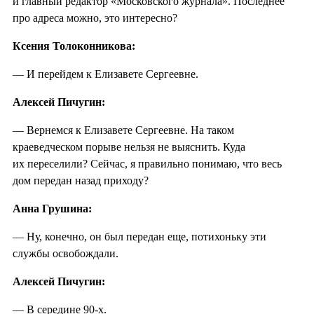
и главный редактор «Московского журнала». Последнее
про адреса можно, это интересно?
Ксения Толоконникова:
— И перейдем к Елизавете Сергеевне.
Алексей Пичугин:
— Вернемся к Елизавете Сергеевне. На таком
краеведческом порыве нельзя не выяснить. Куда
их переселили? Сейчас, я правильно понимаю, что весь
дом передан назад приходу?
Анна Грушина:
— Ну, конечно, он был передан еще, потихоньку эти
службы освобождали.
Алексей Пичугин:
— В середине 90-х.