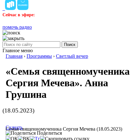
Сейчас в эфире:
помочь радио
Поиск
Главное меню
Главная
›
Программы
›
Светлый вечер
«Семья священномученика
Сергия Мечева». Анна
Грушина
(18.05.2023)
Скачать
Семья священномученика Сергия Мечева (18.05.2023)
Поделиться