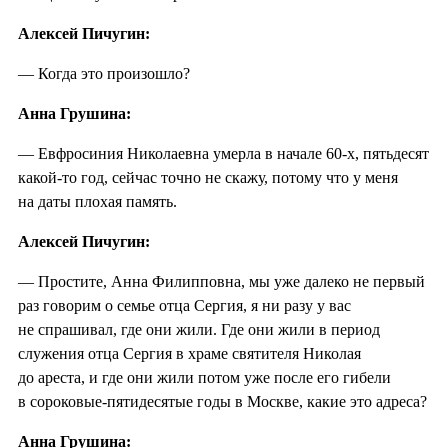
Алексей Пичугин:
— Когда это произошло?
Анна Грушина:
— Евфросиния Николаевна умерла в начале 60-х, пятьдесят
какой-то год, сейчас точно не скажу, потому что у меня
на даты плохая память.
Алексей Пичугин:
— Простите, Анна Филипповна, мы уже далеко не первый
раз говорим о семье отца Сергия, я ни разу у вас
не спрашивал, где они жили. Где они жили в период
служения отца Сергия в храме святителя Николая
до ареста, и где они жили потом уже после его гибели
в сороковые-пятидесятые годы в Москве, какие это адреса?
Анна Грушина: