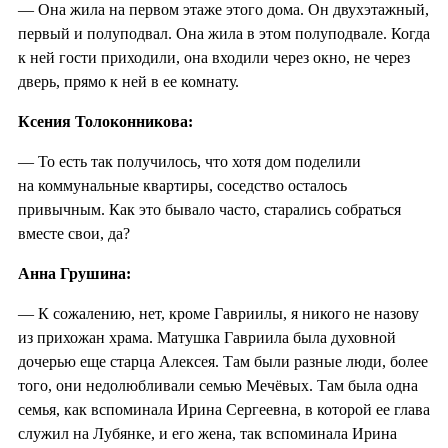
— Она жила на первом этаже этого дома. Он двухэтажный,
первый и полуподвал. Она жила в этом полуподвале. Когда
к ней гости приходили, она входили через окно, не через
дверь, прямо к ней в ее комнату.
Ксения Толоконникова:
— То есть так получилось, что хотя дом поделили
на коммунальные квартиры, соседство осталось
привычным. Как это бывало часто, старались собраться
вместе свои, да?
Анна Грушина:
— К сожалению, нет, кроме Гавриилы, я никого не назову
из прихожан храма. Матушка Гавриила была духовной
дочерью еще старца Алексея. Там были разные люди, более
того, они недолюбливали семью Мечёвых. Там была одна
семья, как вспоминала Ирина Сергеевна, в которой ее глава
служил на Лубянке, и его жена, так вспоминала Ирина