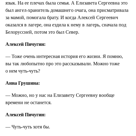
язык. На ее плечах была семья. А Елизавета Сергеевна это
был ангел-хранитель домашнего очага, она присматривала
за мамой, помогала брату. И когда Алексей Сергеевич
оказался в лагере, она ездила к нему в лагерь, сначала под
Белоруссией, потом это был Север.
Алексей Пичугин:
— Тоже очень интересная история его жизни. Я помню,
вы так любопытно про это рассказывали. Можно тоже
о нем чуть-чуть?
Анна Грушина:
— Можно, но у нас на Елизавету Сергеевну вообще
времени не останется.
Алексей Пичугин:
— Чуть-чуть хотя бы.