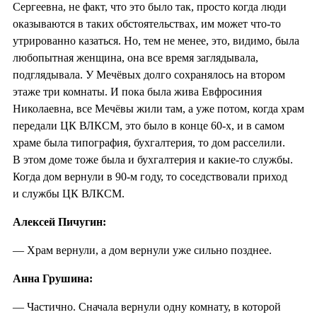
Сергеевна, не факт, что это было так, просто когда люди
оказываются в таких обстоятельствах, им может что-то
утрированно казаться. Но, тем не менее, это, видимо, была
любопытная женщина, она все время заглядывала,
подглядывала. У Мечёвых долго сохранялось на втором
этаже три комнаты. И пока была жива Евфросиния
Николаевна, все Мечёвы жили там, а уже потом, когда храм
передали ЦК ВЛКСМ, это было в конце 60-х, и в самом
храме была типография, бухгалтерия, то дом расселили.
В этом доме тоже была и бухгалтерия и какие-то службы.
Когда дом вернули в 90-м году, то соседствовали приход
и службы ЦК ВЛКСМ.
Алексей Пичугин:
— Храм вернули, а дом вернули уже сильно позднее.
Анна Грушина:
— Частично. Сначала вернули одну комнату, в которой