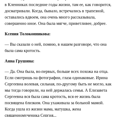
в Кленниках последние годы жизни, там ее, как говорится,
досматривали. Когда, бывало, встречались в трапезной,
оставались вдвоем, она очень много рассказывала,
совершенно иное. Она была мягче, приветливее, добрее.
Ксения Толоконникова:
— Вы сказали о ней, помню, в нашем разговоре, что она
была сама кротость.
Анна Грушина:
— Да. Она была, во-первых, больше всех похожа на отца.
Если смотришь на фотографии, глаза одинаковые. Ирина
Сергеевна волевая, сильная, по-другому быть не могло, как
мы тогда говорили, на ней держалась семья. А Елизавета
Сергеевна вся была сама кротость, вся ее жизнь была
посвящена близким. Она ухаживала за больной мамой.
Когда ушла из жизни мама, матушка, жена
священномученика Сергия...