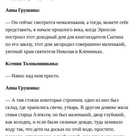
Анна Грушина:
— Он сейчас смотрится немаленьким, а тогда, можете себе
представить, в начале прошлого века, когда Эрихсон
построил этот доходный дом для книгоиздателя Сытина
по его заказу, этот дом загородил совершенно маленький,
уютный храм святителя Николая в Кленниках.
Ксения Толоконникова:
— Навис над ним просто.
Анна Грушина:
— А там стояли некоторые строения, одно из них был
склад, где хранились свечи, утварь. В другом домике жила
семья старца Алексея, он был маленький, двор глубокий,
как колодец, и если были сильные дожди, туда заливало
воду так, что дети на досках по этой воде, простите,