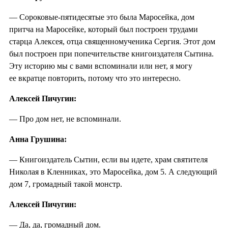
— Сороковые-пятидесятые это была Маросейка, дом
притча на Маросейке, который был построен трудами
старца Алексея, отца священномученика Сергия. Этот дом
был построен при попечительстве книгоиздателя Сытина.
Эту историю мы с вами вспоминали или нет, я могу
ее вкратце повторить, потому что это интересно.
Алексей Пичугин:
— Про дом нет, не вспоминали.
Анна Грушина:
— Книгоиздатель Сытин, если вы идете, храм святителя
Николая в Кленниках, это Маросейка, дом 5. А следующий
дом 7, громадный такой монстр.
Алексей Пичугин:
— Да, да, громадный дом.