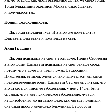
какую-то площадь, люди разъезжаются, так же было тогда.
Тогда ближайшей окраиной Москвы было Ясенево,
и получилось так.
Ксения Толоконникова:
— Да, тогда выселяли туда. И в этом же доме притча
Елизавета Сергеевна и появилась на свет.
Анна Грушина:
— Да, она появилась на свет в этом доме, Ирина Сергеевна
в этом доме. Елизавета появилась на свет раньше срока,
потому что в доме случился пожар. Евфросиния
Николаевна, ее мама, очень сильно испугалась, начались
преждевременные роды. Елизавета Сергеевна считала, что
это стало причиной ее заболевания, у нее с 14 лет была
справка, что у нее психическое заболевание, чуть ли
не шизофрения, но на самом деле, как мы все понимали,
она была просто немножко блаженная. Ее доброта