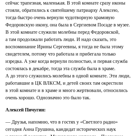
сейчас трапезная, маленькая. В этой комнате сразу иконы
стояли, обратились к святейшему патриарху Алексею,
тогда быстро очень вернули чудотворную храмовую
Федоровскую икону, она была в Сергиевом Посаде в музее.
В этой комнате служили молебны перед Федоровской,
а там продолжали работать люди. И надо сказать, это
воспоминание Ирины Сергеевны, я тогда не была этому
свидетелем, потому что работала и прибегала только
изредка. А уже когда вернули полностью, и первая служба
состоялась в декабре, тогда эта служба была в храме.
А до этого служились молебны в одной комнате. Эти люди,
работавшие в ЦК ВЛКСМ, и детей своих там окрестили
в этой комнате и в храме и много жертвовали, относились
очень хорошо. Однозначно это было так.
Алексей Пичугин:
— Друзья, напомню, что в гостях у «Светлого радио»
сегодня Анна Грушина, кандидат исторических наук