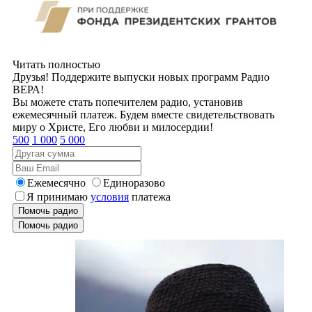
Читать полностью
Друзья! Поддержите выпуски новых программ Радио
ВЕРА!
Вы можете стать попечителем радио, установив
ежемесячный платеж. Будем вместе свидетельствовать
миру о Христе, Его любви и милосердии!
500
1 000
5 000
Ежемесячно
Единоразово
Я принимаю
условия
платежа
Помочь радио
Помочь радио