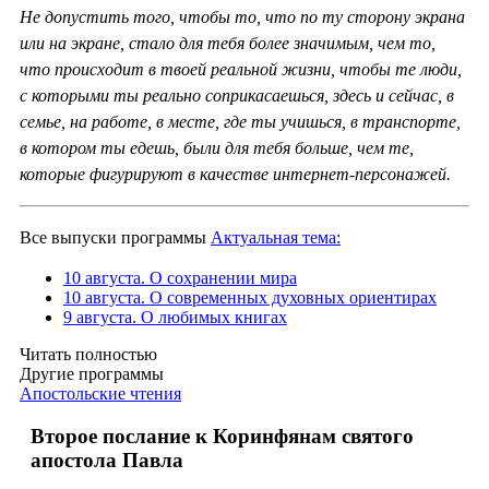
Не допустить того, чтобы то, что по ту сторону экрана
или на экране, стало для тебя более значимым, чем то,
что происходит в твоей реальной жизни, чтобы те люди,
с которыми ты реально соприкасаешься, здесь и сейчас, в
семье, на работе, в месте, где ты учишься, в транспорте,
в котором ты едешь, были для тебя больше, чем те,
которые фигурируют в качестве интернет-персонажей.
Все выпуски программы
Актуальная тема:
10 августа. О сохранении мира
10 августа. О современных духовных ориентирах
9 августа. О любимых книгах
Читать полностью
Другие программы
Апостольские чтения
Второе послание к Коринфянам святого
апостола Павла