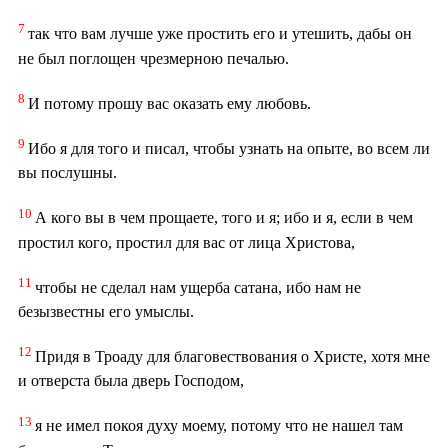
7
так что вам лучше уже простить его и утешить, дабы он
не был поглощен чрезмерною печалью.
8
И потому прошу вас оказать ему любовь.
9
Ибо я для того и писал, чтобы узнать на опыте, во всем ли
вы послушны.
10
А кого вы в чем прощаете, того и я; ибо и я, если в чем
простил кого, простил для вас от лица Христова,
11
чтобы не сделал нам ущерба сатана, ибо нам не
безызвестны его умыслы.
12
Придя в Троаду для благовествования о Христе, хотя мне
и отверста была дверь Господом,
13
я не имел покоя духу моему, потому что не нашел там