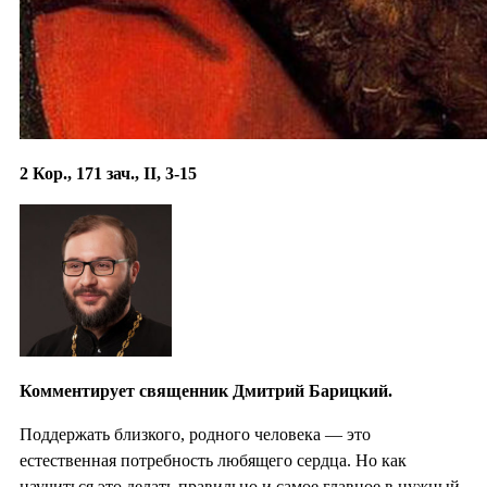
2 Кор., 171 зач., II, 3-15
Комментирует священник Дмитрий Барицкий.
Поддержать близкого, родного человека — это
естественная потребность любящего сердца. Но как
научиться это делать правильно и самое главное в нужный