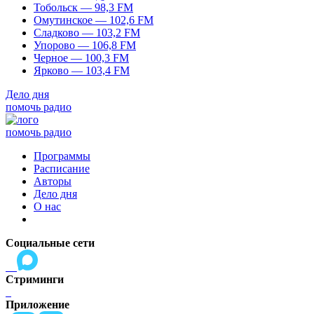
Тобольск — 98,3 FM
Омутинское — 102,6 FM
Сладково — 103,2 FM
Упорово — 106,8 FM
Черное — 100,3 FM
Ярково — 103,4 FM
Дело дня
помочь радио
помочь радио
Программы
Расписание
Авторы
Дело дня
О нас
Социальные сети
Стриминги
Приложение