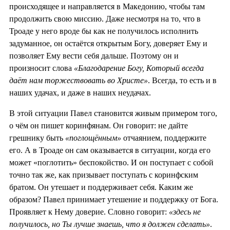
происходящее и направляется в Македонию, чтобы там
продолжить свою миссию. Даже несмотря на то, что в
Троаде у него вроде бы как не получилось исполнить
задуманное, он остаётся открытым Богу, доверяет Ему и
позволяет Ему вести себя дальше. Поэтому он и
произносит слова
«Благодарение Богу, Который всегда
даёт нам торжествовать во Христе»
. Всегда, то есть и в
наших удачах, и даже в наших неудачах.
В этой ситуации Павел становится живым примером того,
о чём он пишет коринфянам. Он говорит: не дайте
грешнику быть
«поглощённым»
отчаянием, поддержите
его. А в Троаде он сам оказывается в ситуации, когда его
может «поглотить» беспокойство. И он поступает с собой
точно так же, как призывает поступать с коринфским
братом. Он утешает и поддерживает себя. Каким же
образом? Павел принимает утешение и поддержку от Бога.
Проявляет к Нему доверие. Словно говорит:
«здесь не
получилось, но Ты лучше знаешь, что я должен сделать»
.