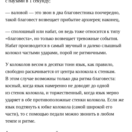
с паузами в 1 секунду;
— валовой — это звон в два благовестника поочередно,
такой благовест возвещает прибытие архиерея; наконец,
— сполошный или набат, он ведь тоже относится к типу
«благовеста», но только возвещает тревожные события.
Набат производится в самый звучный и далеко слышный
колокол частыми ударами, порой не ритмичными.
У колоколов весом в десятки тонн язык, как правило,
свободно раскачивается от центра колокола к стенкам.
В этом случае возможны только два ритма благовеста:
косный, когда язык намеренно не доводят до одной
из стенок колокола, и торжественный, когда язык мерно
ударяет в обе противоположные стенки колокола. Если же
язык подтянуть к юбке колокола (самой широкой его
части), то с помощью педали можно звонить в любом
темпе и ритме.