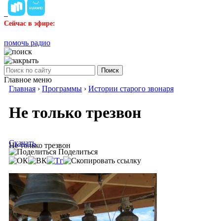
Сейчас в эфире:
помочь радио
Поиск
Главное меню
Главная
›
Программы
›
Истории старого звонаря
Не только трезвон
Скачать
Не только трезвон
Поделиться