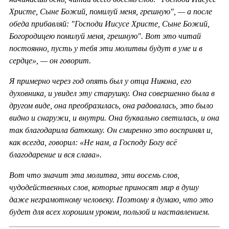
Христе, Сыне Божий, помилуй меня, грешную", — а после
обеда прибавляй: "Господи Иисусе Христе, Сыне Божий,
Богородицею помилуй меня, грешную". Вот это читай
постоянно, пусть у тебя эти молитвы будут в уме и в
сердце», — он говорит.
Я примерно через год опять был у отца Никона, его
духовника, и увидел эту старушку. Она совершенно была в
другом виде, она преобразилась, она радовалась, это было
видно и снаружи, и внутри. Она буквально светилась, и она
так благодарила батюшку. Он смиренно это воспринял и,
как всегда, говорил: «Не нам, а Господу Богу всё
благодарение и вся слава».
Вот что значит эта молитва, эти восемь слов,
чудодейственных слов, которые приносят мир в душу
даже неграмотному человеку. Поэтому я думаю, что это
будет для всех хорошим уроком, пользой и наставлением.