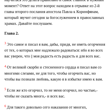
момент? Ответ на этот вопрос находим в отрывке из 2-й
главы второго послания апостола Павла к Коринфянам,
который звучит сегодня за богослужением в православных
храмах. Давайте послушаем.
Глава 2.
3
Это самое и писал я вам, дабы, придя, не иметь огорчения
от тех, о которых мне надлежало радоваться: ибо я во всех
вас уверен, что || моя радость есть радость и для всех вас.
4
От великой скорби и стесненного сердца я писал вам со
многими слезами, не для того, чтобы огорчить вас, но
чтобы вы познали любовь, какую я в избытке имею к вам.
5
Если же кто огорчил, то не меня огорчил, но частью,-
чтобы не сказать много,- и всех вас.
6
Для такого довольно сего наказания от многих,