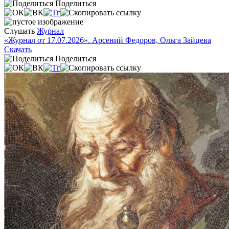
Поделиться
Слушать
Журнал
«Журнал от 17.07.2026». Арсений Федоров, Ольга Зайцева
Скачать
Поделиться