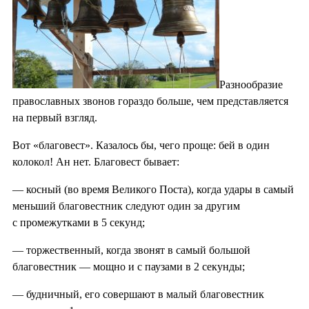
Разнообразие
православных звонов гораздо больше, чем представляется
на первый взгляд.
Вот «благовест». Казалось бы, чего проще: бей в один
колокол! Ан нет. Благовест бывает:
— косный (во время Великого Поста), когда удары в самый
меньший благовестник следуют один за другим
с промежутками в 5 секунд;
— торжественный, когда звонят в самый большой
благовестник — мощно и с паузами в 2 секунды;
— будничный, его совершают в малый благовестник