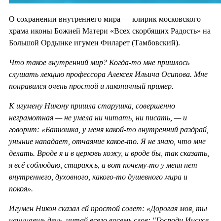
О сохранении внутреннего мира — клирик московского
храма иконы Божией Матери «Всех скорбящих Радость» на
Большой Ордынке игумен Филарет (Тамбовский).
Что такое внутренний мир? Когда-то мне пришлось
слушать лекцию профессора Алексея Ильича Осипова. Мне
понравился очень простой и лаконичный пример.
К игумену Никону пришла старушка, совершенно
неграмотная — не умела ни читать, ни писать, — и
говорит: «Батюшка, у меня какой-то внутренний раздрай,
уныние нападает, отчаяние какое-то. Я не знаю, что мне
делать. Вроде я и в церковь хожу, и вроде бы, так сказать,
я всё соблюдаю, стараюсь, а вот почему-то у меня нет
внутреннего, духовного, какого-то душевного мира и
покоя».
Игумен Никон сказал ей простой совет: «Дорогая моя, ты
начинаешь день, читай всего восемь слов: "Господи Иисусе