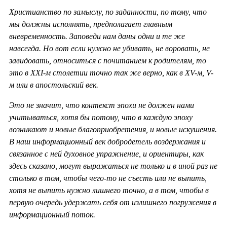
Христианство по замыслу, по заданности, по тому, что
мы должны исполнять, предполагает главным
вневременность. Заповеди нам даны одни и те же
навсегда. Но вот если нужно не убивать, не воровать, не
завидовать, относиться с почитанием к родителям, то
это в ХХ
I-м столетии точно так же верно, как в
XV-м,
V-
м или в апостольский век.
Это не значит, что контекст эпохи не должен нами
учитываться, хотя бы потому, что в каждую эпоху
возникают и новые благоприобретения, и новые искушения.
В наш информационный век добродетель воздержания и
связанное с ней духовное упражнение, и ориентиры, как
здесь сказано, могут выражаться не только и в иной раз не
столько в том, чтобы чего-то не съесть или не выпить,
хотя не выпить нужно лишнего точно, а в том, чтобы в
первую очередь удержать себя от излишнего погружения в
информационный поток.