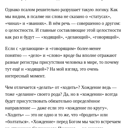
Однако псалом решительно разрушает такую логику. Как
мы видим, в псалме ни слова не сказано о «статусах»,
«чинах» и «званиях». В нём речь — совершенно о другом:
о целостности. И главные составляющие этой целостности
как раз и будут — «ходящий», «делающий», «говорящий».
Если с «делающим» и «говорящим» более-менее
понятно — «дело» и «слово» вроде бы вполне отражают
разные регистры присутствия человека в мире, то почему
тут ещё и «ходящий»? На мой взгляд, это очень
интересный момент.
Чем отличается «делать» от «ходить»? Хождение ведь —
тоже «делание» своего рода? Да, но в «хождении» всегда
будет присутствовать обязательно определённое
направление — даже если это «хождение по кругу».
«Ходить» — это не одно и то же, что «бродить» или
«болтаться». «Хождение» перед Богом мы часто встречаем