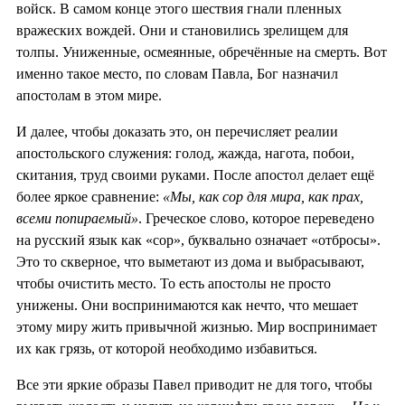
войск. В самом конце этого шествия гнали пленных
вражеских вождей. Они и становились зрелищем для
толпы. Униженные, осмеянные, обречённые на смерть. Вот
именно такое место, по словам Павла, Бог назначил
апостолам в этом мире.
И далее, чтобы доказать это, он перечисляет реалии
апостольского служения: голод, жажда, нагота, побои,
скитания, труд своими руками. После апостол делает ещё
более яркое сравнение:
«Мы, как сор для мира, как прах,
всеми попираемый»
. Греческое слово, которое переведено
на русский язык как «сор», буквально означает «отбросы».
Это то скверное, что выметают из дома и выбрасывают,
чтобы очистить место. То есть апостолы не просто
унижены. Они воспринимаются как нечто, что мешает
этому миру жить привычной жизнью. Мир воспринимает
их как грязь, от которой необходимо избавиться.
Все эти яркие образы Павел приводит не для того, чтобы