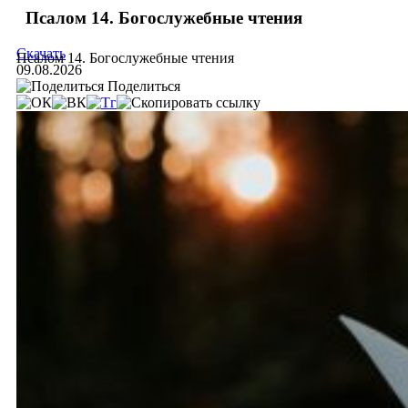
Псалом 14. Богослужебные чтения
Скачать
Псалом 14. Богослужебные чтения
09.08.2026
Поделиться