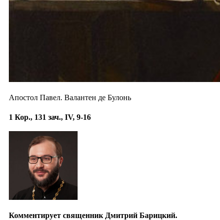
Апостол Павел. Валантен де Булонь
1 Кор., 131 зач., IV, 9-16
Комментирует священник Дмитрий Барицкий.