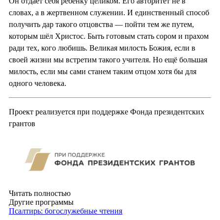
Он отдаёт себя ребёнку целиком. Его авторитет не в
словах, а в жертвенном служении. И единственный способ
получить дар такого отцовства — пойти тем же путем,
которым шёл Христос. Быть готовым стать сором и прахом
ради тех, кого любишь. Великая милость Божия, если в
своей жизни мы встретим такого учителя. Но ещё большая
милость, если мы сами станем таким отцом хотя бы для
одного человека.
Проект реализуется при поддержке Фонда президентских
грантов
Читать полностью
Другие программы
Псалтирь: богослужебные чтения