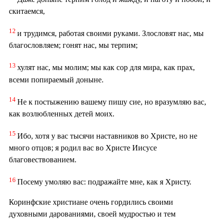
скитаемся,
12
и трудимся, работая своими руками. Злословят нас, мы
благословляем; гонят нас, мы терпим;
13
хулят нас, мы молим; мы как сор для мира, как прах,
всеми попираемый доныне.
14
Не к постыжению вашему пишу сие, но вразумляю вас,
как возлюбленных детей моих.
15
Ибо, хотя у вас тысячи наставников во Христе, но не
много отцов; я родил вас во Христе Иисусе
благовествованием.
16
Посему умоляю вас: подражайте мне, как я Христу.
Коринфские христиане очень гордились своими
духовными дарованиями, своей мудростью и тем