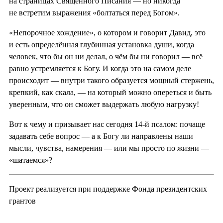
на страницах Священного Писания — но никогда
не встретим выражения «болтаться перед Богом».
«Непорочное хождение», о котором и говорит Давид, это
и есть определённая глубинная установка души, когда
человек, что бы он ни делал, о чём бы ни говорил — всё
равно устремляется к Богу. И когда это на самом деле
происходит — внутри такого образуется мощный стержень,
крепкий, как скала, — на который можно опереться и быть
уверенным, что он сможет выдержать любую нагрузку!
Вот к чему и призывает нас сегодня 14-й псалом: почаще
задавать себе вопрос — а к Богу ли направлены наши
мысли, чувства, намерения — или мы просто по жизни —
«шатаемся»?
Проект реализуется при поддержке Фонда президентских
грантов