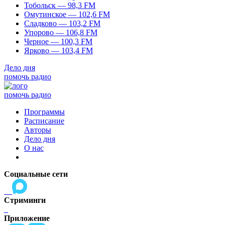
Тобольск — 98,3 FM
Омутинское — 102,6 FM
Сладково — 103,2 FM
Упорово — 106,8 FM
Черное — 100,3 FM
Ярково — 103,4 FM
Дело дня
помочь радио
помочь радио
Программы
Расписание
Авторы
Дело дня
О нас
Социальные сети
Стриминги
Приложение