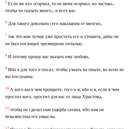
5
Если же кто огорчил, то не меня огорчил, но частью,-
чтобы не сказать много,- и всех вас.
6
Для такого довольно сего наказания от многих,
7
так что вам лучше уже простить его и утешить, дабы он
не был поглощен чрезмерною печалью.
8
И потому прошу вас оказать ему любовь.
9
Ибо я для того и писал, чтобы узнать на опыте, во всем ли
вы послушны.
10
А кого вы в чем прощаете, того и я; ибо и я, если в чем
простил кого, простил для вас от лица Христова,
11
чтобы не сделал нам ущерба сатана, ибо нам не
безызвестны его умыслы.
12