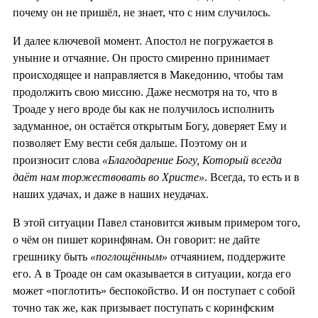
почему он не пришёл, не знает, что с ним случилось.
И далее ключевой момент. Апостол не погружается в
уныние и отчаяние. Он просто смиренно принимает
происходящее и направляется в Македонию, чтобы там
продолжить свою миссию. Даже несмотря на то, что в
Троаде у него вроде бы как не получилось исполнить
задуманное, он остаётся открытым Богу, доверяет Ему и
позволяет Ему вести себя дальше. Поэтому он и
произносит слова
«Благодарение Богу, Который всегда
даёт нам торжествовать во Христе»
. Всегда, то есть и в
наших удачах, и даже в наших неудачах.
В этой ситуации Павел становится живым примером того,
о чём он пишет коринфянам. Он говорит: не дайте
грешнику быть
«поглощённым»
отчаянием, поддержите
его. А в Троаде он сам оказывается в ситуации, когда его
может «поглотить» беспокойство. И он поступает с собой
точно так же, как призывает поступать с коринфским