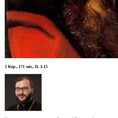
2 Кор., 171 зач., II, 3-15