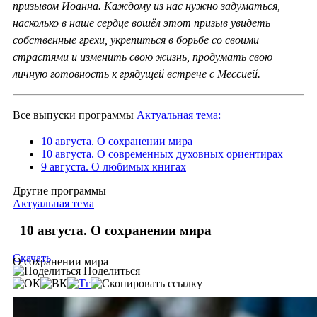
призывом Иоанна. Каждому из нас нужно задуматься,
насколько в наше сердце вошёл этот призыв увидеть
собственные грехи, укрепиться в борьбе со своими
страстями и изменить свою жизнь, продумать свою
личную готовность к грядущей встрече с Мессией.
Все выпуски программы
Актуальная тема:
10 августа. О сохранении мира
10 августа. О современных духовных ориентирах
9 августа. О любимых книгах
Другие программы
Актуальная тема
10 августа. О сохранении мира
Скачать
О сохранении мира
Поделиться