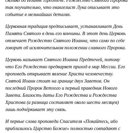
сколько об Иоанне Предтече. Рождество Святого Пророка
так поучительно, что евангелист Лука описывает это
событие в мельчайших деталях.
Церковная традиция предписывает, устанавливает День
Памяти Святого в день его кончины. В этот день Церковь
отмечает Рождество Святого Иоанна, что само по себе
говорит об исключительном положении славного Пророка.
Церковь называет Святого Иоанна Предтечей, потому
что Его Рождество предваряет приход в мир Мессии. Его
проповедь открывает явление Христа человечеству.
Святой Иоанн стоит на границе двух Заветов. Он
последний Пророк Ветхого и первый праведник Нового
Завета. Близость даты Его Рождества и Рождества
Христова (а разница составляет около шести месяцев)
лишь подчёркивает эту связь.
И первые слова проповеди Спасителя «Покайтесь, ибо
приблизилось Царство Божие» полностью совпадают с