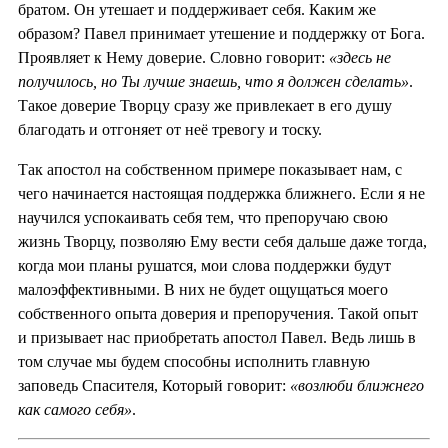
братом. Он утешает и поддерживает себя. Каким же
образом? Павел принимает утешение и поддержку от Бога.
Проявляет к Нему доверие. Словно говорит:
«здесь не
получилось, но Ты лучше знаешь, что я должен сделать»
.
Такое доверие Творцу сразу же привлекает в его душу
благодать и отгоняет от неё тревогу и тоску.
Так апостол на собственном примере показывает нам, с
чего начинается настоящая поддержка ближнего. Если я не
научился успокаивать себя тем, что препоручаю свою
жизнь Творцу, позволяю Ему вести себя дальше даже тогда,
когда мои планы рушатся, мои слова поддержки будут
малоэффективными. В них не будет ощущаться моего
собственного опыта доверия и препоручения. Такой опыт
и призывает нас приобретать апостол Павел. Ведь лишь в
том случае мы будем способны исполнить главную
заповедь Спасителя, Который говорит:
«возлюби ближнего
как самого себя»
.