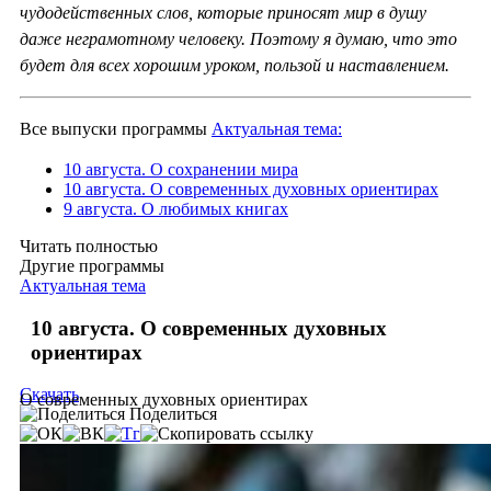
чудодейственных слов, которые приносят мир в душу
даже неграмотному человеку. Поэтому я думаю, что это
будет для всех хорошим уроком, пользой и наставлением.
Все выпуски программы
Актуальная тема:
10 августа. О сохранении мира
10 августа. О современных духовных ориентирах
9 августа. О любимых книгах
Читать полностью
Другие программы
Актуальная тема
10 августа. О современных духовных
ориентирах
Скачать
О современных духовных ориентирах
Поделиться