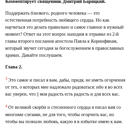
Комментирует священник Дмитрий Барицкий.
Поддержать близкого, родного человека — это
естественная потребность любящего сердца. Но как
научиться это делать правильно и самое главное в нужный
момент? Ответ на этот вопрос находим в отрывке из 2-й
главы второго послания апостола Павла к Коринфянам,
который звучит сегодня за богослужением в православных
храмах. Давайте послушаем.
Глава 2.
3
Это самое и писал я вам, дабы, придя, не иметь огорчения
от тех, о которых мне надлежало радоваться: ибо я во всех
вас уверен, что || моя радость есть радость и для всех вас.
4
От великой скорби и стесненного сердца я писал вам со
многими слезами, не для того, чтобы огорчить вас, но
чтобы вы познали любовь, какую я в избытке имею к вам.