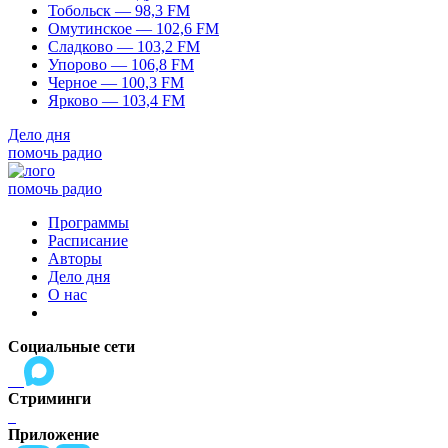
Тобольск — 98,3 FM
Омутинское — 102,6 FM
Сладково — 103,2 FM
Упорово — 106,8 FM
Черное — 100,3 FM
Ярково — 103,4 FM
Дело дня
помочь радио
помочь радио
Программы
Расписание
Авторы
Дело дня
О нас
Социальные сети
Стриминги
Приложение