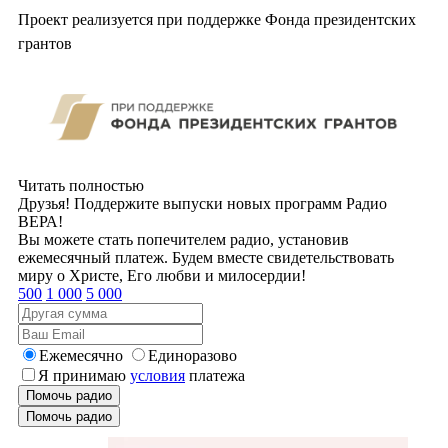
Проект реализуется при поддержке Фонда президентских
грантов
Читать полностью
Друзья! Поддержите выпуски новых программ Радио
ВЕРА!
Вы можете стать попечителем радио, установив
ежемесячный платеж. Будем вместе свидетельствовать
миру о Христе, Его любви и милосердии!
500
1 000
5 000
Ежемесячно
Единоразово
Я принимаю
условия
платежа
Помочь радио
Помочь радио