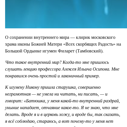
О сохранении внутреннего мира — клирик московского
храма иконы Божией Матери «Всех скорбящих Радость» на
Большой Ордынке игумен Филарет (Тамбовский).
Что такое внутренний мир? Когда-то мне пришлось
слушать лекцию профессора Алексея Ильича Осипова. Мне
понравился очень простой и лаконичный пример.
К игумену Никону пришла старушка, совершенно
неграмотная — не умела ни читать, ни писать, — и
говорит: «Батюшка, у меня какой-то внутренний раздрай,
уныние нападает, отчаяние какое-то. Я не знаю, что мне
делать. Вроде я и в церковь хожу, и вроде бы, так сказать,
я всё соблюдаю, стараюсь, а вот почему-то у меня нет