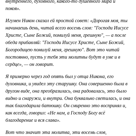
внутреннего, духовного, какого-то душевного мира и
покоя».
Игумен Никон сказал ей простой совет: «Дорогая моя, ты
начинаешь день, читай всего восемь слов: "Господи Иисусе
Христе, Сыне Божий, помилуй меня, грешную", — а после
обеда прибавляй: "Господи Иисусе Христе, Сыне Божий,
Богородицею помилуй меня, грешную". Вот это читай
постоянно, пусть у тебя эти молитвы будут в уме и в
сердце», — он говорит.
Я примерно через год опять был у отца Никона, его
духовника, и увидел эту старушку. Она совершенно была в
другом виде, она преобразилась, она радовалась, это было
видно и снаружи, и внутри. Она буквально светилась, и она
так благодарила батюшку. Он смиренно это воспринял и,
как всегда, говорил: «Не нам, а Господу Богу всё
благодарение и вся слава».
Вот что значит эта молитва, эти восемь слов,