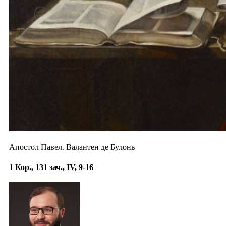
Апостол Павел. Валантен де Булонь
1 Кор., 131 зач., IV, 9-16