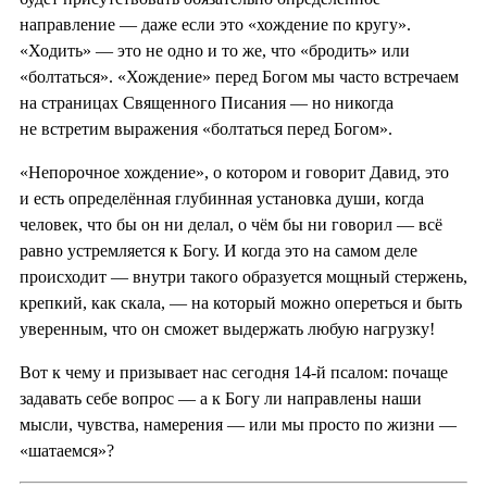
направление — даже если это «хождение по кругу».
«Ходить» — это не одно и то же, что «бродить» или
«болтаться». «Хождение» перед Богом мы часто встречаем
на страницах Священного Писания — но никогда
не встретим выражения «болтаться перед Богом».
«Непорочное хождение», о котором и говорит Давид, это
и есть определённая глубинная установка души, когда
человек, что бы он ни делал, о чём бы ни говорил — всё
равно устремляется к Богу. И когда это на самом деле
происходит — внутри такого образуется мощный стержень,
крепкий, как скала, — на который можно опереться и быть
уверенным, что он сможет выдержать любую нагрузку!
Вот к чему и призывает нас сегодня 14-й псалом: почаще
задавать себе вопрос — а к Богу ли направлены наши
мысли, чувства, намерения — или мы просто по жизни —
«шатаемся»?