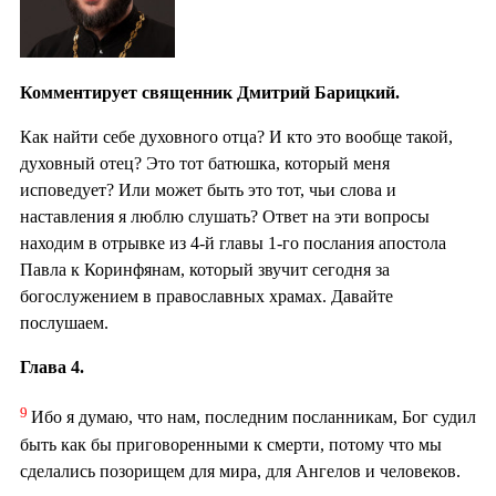
Комментирует священник Дмитрий Барицкий.
Как найти себе духовного отца? И кто это вообще такой,
духовный отец? Это тот батюшка, который меня
исповедует? Или может быть это тот, чьи слова и
наставления я люблю слушать? Ответ на эти вопросы
находим в отрывке из 4-й главы 1-го послания апостола
Павла к Коринфянам, который звучит сегодня за
богослужением в православных храмах. Давайте
послушаем.
Глава 4.
9
Ибо я думаю, что нам, последним посланникам, Бог судил
быть как бы приговоренными к смерти, потому что мы
сделались позорищем для мира, для Ангелов и человеков.