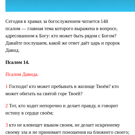
Сегодня в храмах за богослужением читается 14й
псалом — главная тема которого выражена в вопросе,
адресованном к Богу: кто может быть рядом с Богом?
Давайте послушаем, какой же ответ даёт царь и пророк
Давид.
Псалом 14.
Псалом Давида.
1
Господи! кто может пребывать в жилище Твоём? кто
может обитать на святой горе Твоей?
2
Тот, кто ходит непорочно и делает правду, и говорит
истину в сердце своём;
3
кто не клевещет языком своим, не делает искреннему
своему зла и не принимает поношения на ближнего своего;