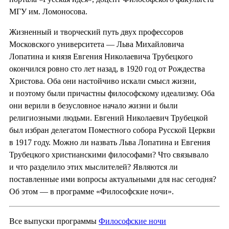
МГУ им. Ломоносова.
Жизненный и творческий путь двух профессоров
Московского университета — Льва Михайловича
Лопатина и князя Евгения Николаевича Трубецкого
окончился ровно сто лет назад, в 1920 год от Рождества
Христова. Оба они настойчиво искали смысл жизни,
и поэтому были причастны философскому идеализму. Оба
они верили в безусловное начало жизни и были
религиозными людьми. Евгений Николаевич Трубецкой
был избран делегатом Поместного собора Русской Церкви
в 1917 году. Можно ли назвать Льва Лопатина и Евгения
Трубецкого христианскими философами? Что связывало
и что разделило этих мыслителей? Являются ли
поставленные ими вопросы актуальными для нас сегодня?
Об этом — в программе «Философские ночи».
Все выпуски программы
Философские ночи