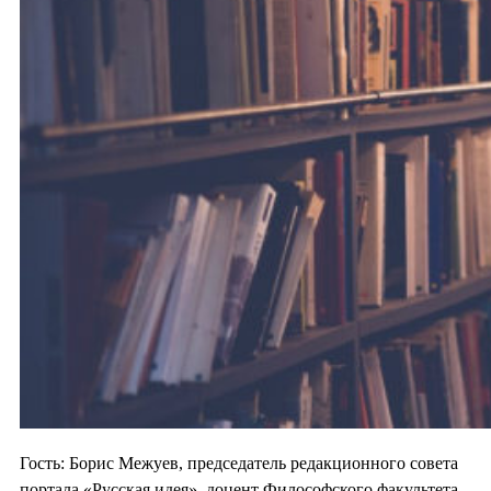
Гость: Борис Межуев, председатель редакционного совета
портала «Русская идея», доцент Философского факультета