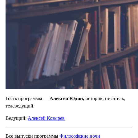
Гость программы —
Алексей Юдин,
историк, писатель,
телеведущий.
Ведущий:
Алексей Козырев
Все выпуски программы
Философские ночи