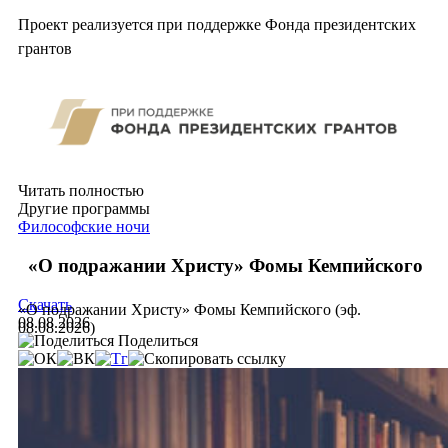
Проект реализуется при поддержке Фонда президентских
грантов
Читать полностью
Другие программы
Философские ночи
«О подражании Христу» Фомы Кемпийского
Скачать
«О подражании Христу» Фомы Кемпийского (эф.
08.08.2026
08.08.2026)
Поделиться