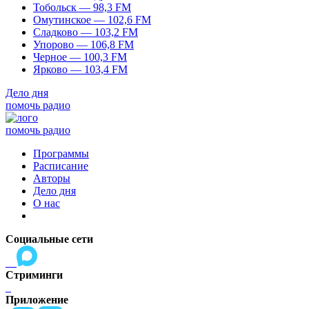
Тобольск — 98,3 FM
Омутинское — 102,6 FM
Сладково — 103,2 FM
Упорово — 106,8 FM
Черное — 100,3 FM
Ярково — 103,4 FM
Дело дня
помочь радио
помочь радио
Программы
Расписание
Авторы
Дело дня
О нас
Социальные сети
Стриминги
Приложение