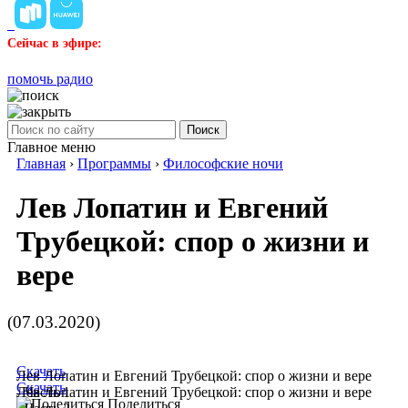
Сейчас в эфире:
помочь радио
Поиск
Главное меню
Главная
›
Программы
›
Философские ночи
Лев Лопатин и Евгений
Трубецкой: спор о жизни и
вере
(07.03.2020)
Скачать
Лев Лопатин и Евгений Трубецкой: спор о жизни и вере
Скачать
- Часть 1
Лев Лопатин и Евгений Трубецкой: спор о жизни и вере
Поделиться