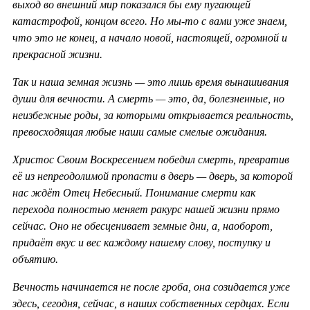
выход во внешний мир показался бы ему пугающей
катастрофой, концом всего. Но мы-то с вами уже знаем,
что это не конец, а начало новой, настоящей, огромной и
прекрасной жизни.
Так и наша земная жизнь — это лишь время вынашивания
души для вечности. А смерть — это, да, болезненные, но
неизбежные роды, за которыми открывается реальность,
превосходящая любые наши самые смелые ожидания.
Христос Своим Воскресением победил смерть, превратив
её из непреодолимой пропасти в дверь — дверь, за которой
нас ждёт Отец Небесный. Понимание смерти как
перехода полностью меняет ракурс нашей жизни прямо
сейчас. Оно не обесценивает земные дни, а, наоборот,
придаёт вкус и вес каждому нашему слову, поступку и
объятию.
Вечность начинается не после гроба, она созидается уже
здесь, сегодня, сейчас, в наших собственных сердцах. Если