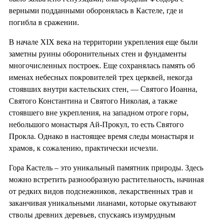
верными подданными оборонялась в Кастеле, где и
погибла в сражении.
В начале XIX века на территории укрепления еще были
заметны руины оборонительных стен и фундаменты
многочисленных построек. Еще сохранялась память об
именах небесных покровителей трех церквей, некогда
стоявших внутри кастельских стен, — Святого Иоанна,
Святого Константина и Святого Николая, а также
стоявшего вне укрепления, на западном отроге горы,
небольшого монастыря Ай-Прокул, то есть Святого
Прокла. Однако в настоящее время следы монастыря и
храмов, к сожалению, практически исчезли.
Гора Кастель – это уникальный памятник природы. Здесь
можно встретить разнообразную растительность, начиная
от редких видов подснежников, лекарственных трав и
заканчивая уникальными лианами, которые окутывают
стволы древних деревьев, спускаясь изумрудным