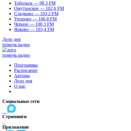
Тобольск — 98,3 FM
Омутинское — 102,6 FM
Сладково — 103,2 FM
Упорово — 106,8 FM
Черное — 100,3 FM
Ярково — 103,4 FM
Дело дня
помочь радио
помочь радио
Программы
Расписание
Авторы
Дело дня
О нас
Социальные сети
Стриминги
Приложение