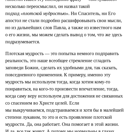
несколько переосмыслил, он назвал такой
подход
«плотской мудростью»
. Ни Спаситель, ни Его
апостол не стали подробно расшифровывать свои мысли,
но из дальнейших слов Павла, а также из известного нам
о его жизни, мы можем сделать вывод о том, что же здесь
подразумевается.
Плотская мудрость — это попытка немного подправить
реальность, это наше всеобщее стремление сгладить
заповеди Божии, сделать их удобными для, так сказать,
повседневного применения. К примеру, именно эту
мудрость мы используем тогда, когда хотим кому-то
понравиться, на кого-то произвести впечатление, тогда,
когда саму веру используем для достижения не связанных
со спасением во Христе целей. Если
мы выкручиваемся, подстраиваемся и хотя бы в малейшей
степени лукавим, то это и есть проявление плотской
мудрости. Да, она работает. Она помогает в этой жизни.
И да, все так живут. А потому мы нормальны в глазах