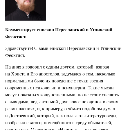
Комментирует епископ Переславский и Угличский
Феоктист.
Здравствуйте! С вами епископ Переславский и Угличский
Феоктист.
На днях я говорил с одним другом, который, взирая
на Христа и Его апостолов, задумался о том, насколько
нормальными было их поведение с точки зрения
современных психологии и психиатрии. Такие мысли
могут показаться кощунственными, но не стоит спешить
с выводами, ведь этот мой друг вовсе не одинок в своих
размышлениях, и, к примеру, о чём-то подобном думал
и Достоевский, который, как полагают литературоведы,
изобразил святого, помещённого в среду обывателей, —
речь о князе Мышкине из «Идиота», — как человека,