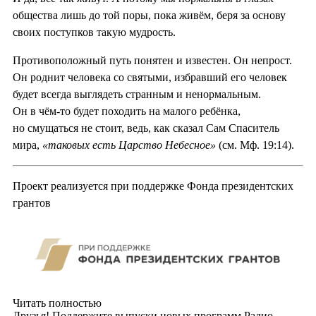
общества лишь до той поры, пока живём, беря за основу
своих поступков такую мудрость.
Противоположный путь понятен и известен. Он непрост.
Он роднит человека со святыми, избравший его человек
будет всегда выглядеть странным и ненормальным.
Он в чём-то будет походить на малого ребёнка,
но смущаться не стоит, ведь, как сказал Сам Спаситель
мира,
«таковых есть Царство Небесное»
(см. Мф. 19:14).
Проект реализуется при поддержке Фонда президентских
грантов
Читать полностью
Друзья! Поддержите выпуски новых программ Радио