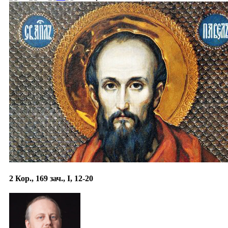
2 Кор., 169 зач., I, 12-20