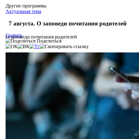
Другие программы
Актуальная тема
7 августа. О заповеди почитания родителей
Скачать
О заповеди почитания родителей
Поделиться