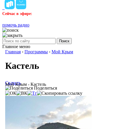
Сейчас в эфире:
помочь радио
Поиск
Главное меню
Главная
›
Программы
›
Мой Крым
Кастель
Скачать
Мой Крым - Кастель
Поделиться