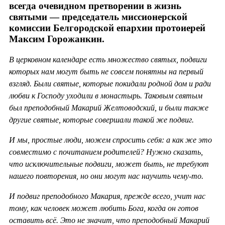
всегда очевидном претворении в жизнь
святыми — председатель миссионерской
комиссии Белгородской епархии протоиерей
Максим Горожанкин.
В церковном календаре есть множество святых, подвиги
которых нам могут быть не совсем понятны на первый
взгляд. Были святые, которые покидали родной дом и ради
любви к Господу уходили в монастырь. Таковым святым
был преподобный Макарий Желтоводский, и были также
другие святые, которые совершали такой же подвиг.
И мы, простые люди, можем спросить себя: а как же это
совместимо с почитанием родителей? Нужно сказать,
что исключительные подвиги, может быть, не требуют
нашего повторения, но они могут нас научить чему-то.
И подвиг преподобного Макария, прежде всего, учит нас
тому, как человек может любить Бога, когда он готов
оставить всё. Это не значит, что преподобный Макарий