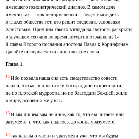
имеющего психиатрический диагноз. В самом деле,
именно так — как ненормальный — будет выглядеть
в глазах общества тот, кто решит следовать заповедям
Христовым. Причины такого взгляда на святость раскрыты
в звучащем сегодня во время литургии отрывке из 1-
й главы Второго послания апостола Павла к Коринфянам.
Давайте послушаем эти апостольские слова.
Глава 1.
12
Ибо похвала наша сия есть свидетельство совести
нашей, что мы в простоте и богоугодной искренности,
не по плотской мудрости, но по благодати Божией, жили
в мире, особенно же у вас.
13
И мы пишем вам не иное, как то, что вы читаете или
разумеете, и что, как надеюсь, до конца уразумеете,
14
так как вы отчасти и уразумели уже, что мы будем