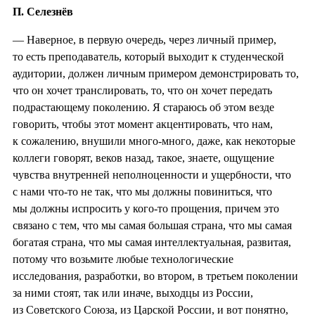
П. Селезнёв
— Наверное, в первую очередь, через личный пример,
то есть преподаватель, который выходит к студенческой
аудитории, должен личным примером демонстрировать то,
что он хочет транслировать, то, что он хочет передать
подрастающему поколению. Я стараюсь об этом везде
говорить, чтобы этот момент акцентировать, что нам,
к сожалению, внушили много-много, даже, как некоторые
коллеги говорят, веков назад, такое, знаете, ощущение
чувства внутренней неполноценности и ущербности, что
с нами что-то не так, что мы должны повиниться, что
мы должны испросить у кого-то прощения, причем это
связано с тем, что мы самая большая страна, что мы самая
богатая страна, что мы самая интеллектуальная, развитая,
потому что возьмите любые технологические
исследования, разработки, во втором, в третьем поколении
за ними стоят, так или иначе, выходцы из России,
из Советского Союза, из Царской России, и вот понятно,