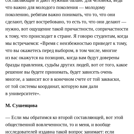
составляющие и дают нужный баланс для человека, ведь
что важно для молодого поколения — молодому
поколению, ребятам важно понимать, что то, что они
сделают, будет востребовано, то есть то, что они делают —
нужно, вот ощущение такой причастности, сопричастности
к тому, что происходит в стране. Я говорю студентам, когда
мы встречаемся: «Время с неизбежностью приведет к тому,
что вы окажетесь перед выбором, в том числе, многие
из вас окажутся на позициях, когда вам будут доверены
бразды правления, судьбы других людей, вот от того, какое
решение вы будете принимать, будет зависеть очень
многое, а зависит все в конечном счете от той закваски,
от той системы координат, которую вам дали
в университете».
М. Сушенцова
— Если мы обратимся ко второй составляющей, вот этой
общественной вовлеченности, то и меня, и вообще
исследователей издавна такой вопрос занимает: если