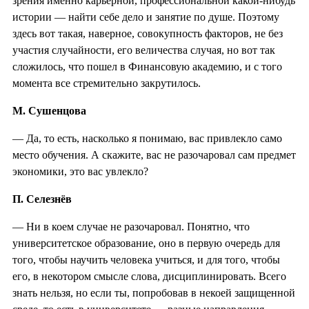
зрения именно карьерной, профессиональной какой-нибудь
истории — найти себе дело и занятие по душе. Поэтому
здесь вот такая, наверное, совокупность факторов, не без
участия случайности, его величества случая, но вот так
сложилось, что пошел в Финансовую академию, и с того
момента все стремительно закрутилось.
М. Сушенцова
— Да, то есть, насколько я понимаю, вас привлекло само
место обучения. А скажите, вас не разочаровал сам предмет
экономики, это вас увлекло?
П. Селезнёв
— Ни в коем случае не разочаровал. Понятно, что
университетское образование, оно в первую очередь для
того, чтобы научить человека учиться, и для того, чтобы
его, в некотором смысле слова, дисциплинировать. Всего
знать нельзя, но если ты, попробовав в некоей защищенной