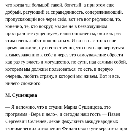
что когда ты большой такой, богатый, а при этом еще
добрый, ратующий за справедливость, сопереживающий,
пропускающий все через себя, вот эта вот рефлексия, то,
конечно, те, кто вокруг, мы же не в безвоздушном
пространстве существуем, наши оппоненты, они как раз
этим очень любят пользоваться. И вот в нас это в свое
время вложили, ну и естественно, что нам надо вернуться
к самоуважению к себе и через это самоуважение обрести
как раз ту власть и могущество, по сути, над самими собой,
которым мы должны пользоваться, то есть, в первую
очередь, любить страну, в которой мы живем. Вот и все,
ничего сложного.
М. Сушенцова
— Я напомню, что в студии Мария Сушенцова, это
программа «Вера и дело», и сегодня наш гость — Павел
Сергеевич Селезнёв, декан факультета международных
экономических отношений Финансового университета при