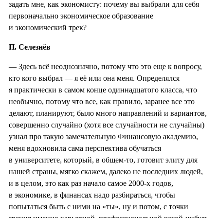
задать мне, как экономисту: почему вы выбрали для себя
первоначально экономическое образование
и экономический трек?
П. Селезнёв
— Здесь всё неоднозначно, потому что это еще к вопросу,
кто кого выбрал — я её или она меня. Определялся
я практически в самом конце одиннадцатого класса, что
необычно, потому что все, как правило, заранее все это
делают, планируют, было много направлений и вариантов,
совершенно случайно (хотя все случайности не случайны)
узнал про такую замечательную Финансовую академию,
меня вдохновила сама перспектива обучаться
в университете, который, в общем-то, готовит элиту для
нашей страны, мягко скажем, далеко не последних людей,
и в целом, это как раз начало самое 2000-х годов,
в экономике, в финансах надо разбираться, чтобы
попытаться быть с ними на «ты», ну и потом, с точки