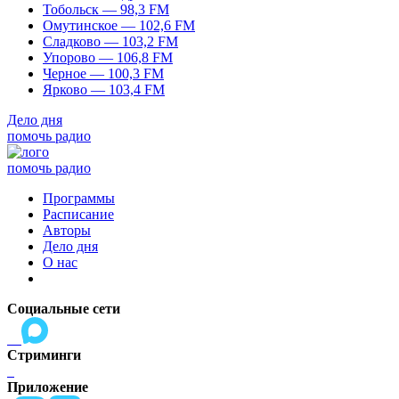
Тобольск — 98,3 FM
Омутинское — 102,6 FM
Сладково — 103,2 FM
Упорово — 106,8 FM
Черное — 100,3 FM
Ярково — 103,4 FM
Дело дня
помочь радио
помочь радио
Программы
Расписание
Авторы
Дело дня
О нас
Социальные сети
Стриминги
Приложение