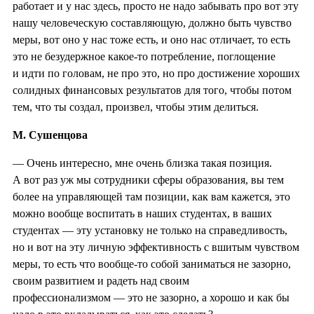
работает и у нас здесь, просто не надо забывать про вот эту
нашу человеческую составляющую, должно быть чувство
меры, вот оно у нас тоже есть, и оно нас отличает, то есть
это не безудержное какое-то потребление, поглощение
и идти по головам, не про это, но про достижение хороших
солидных финансовых результатов для того, чтобы потом
тем, что ты создал, произвел, чтобы этим делиться.
М. Сушенцова
— Очень интересно, мне очень близка такая позиция.
А вот раз уж мы сотрудники сферы образования, вы тем
более на управляющей там позиции, как вам кажется, это
можно вообще воспитать в наших студентах, в ваших
студентах — эту установку не только на справедливость,
но и вот на эту личную эффективность с вшитым чувством
меры, то есть что вообще-то собой заниматься не зазорно,
своим развитием и радеть над своим
профессионализмом — это не зазорно, а хорошо и как бы