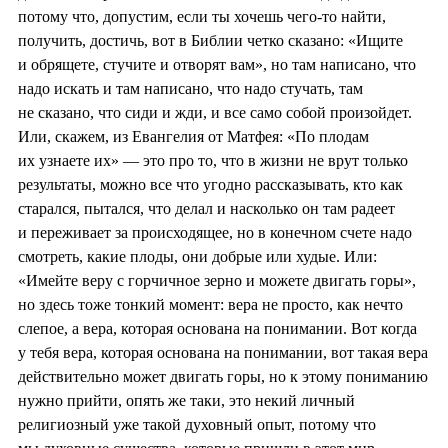
потому что, допустим, если ты хочешь чего-то найти,
получить, достичь, вот в Библии четко сказано: «Ищите
и обрящете, стучите и отворят вам», но там написано, что
надо искать и там написано, что надо стучать, там
не сказано, что сиди и жди, и все само собой произойдет.
Или, скажем, из Евангелия от Матфея: «По плодам
их узнаете их» — это про то, что в жизни не врут только
результаты, можно все что угодно рассказывать, кто как
старался, пытался, что делал и насколько он там радеет
и переживает за происходящее, но в конечном счете надо
смотреть, какие плоды, они добрые или худые. Или:
«Имейте веру с горчичное зерно и можете двигать горы»,
но здесь тоже тонкий момент: вера не просто, как нечто
слепое, а вера, которая основана на понимании. Вот когда
у тебя вера, которая основана на понимании, вот такая вера
действительно может двигать горы, но к этому пониманию
нужно прийти, опять же таки, это некий личный
религиозный уже такой духовный опыт, потому что