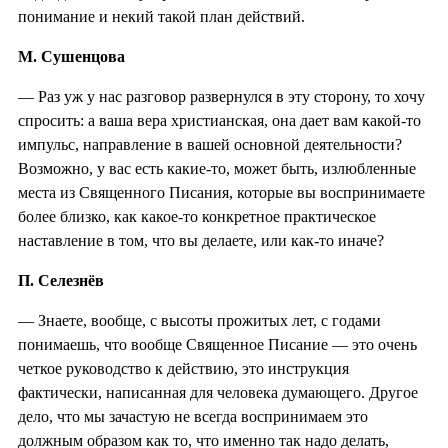
понимание и некий такой план действий.
М. Сушенцова
— Раз уж у нас разговор развернулся в эту сторону, то хочу
спросить: а ваша вера христианская, она дает вам какой-то
импульс, направление в вашей основной деятельности?
Возможно, у вас есть какие-то, может быть, излюбленные
места из Священного Писания, которые вы воспринимаете
более близко, как какое-то конкретное практическое
наставление в том, что вы делаете, или как-то иначе?
П. Селезнёв
— Знаете, вообще, с высоты прожитых лет, с годами
понимаешь, что вообще Священное Писание — это очень
четкое руководство к действию, это инструкция
фактически, написанная для человека думающего. Другое
дело, что мы зачастую не всегда воспринимаем это
должным образом как то, что именно так надо делать,