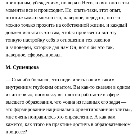
принципам, убеждениям, но веря в Него, то вот оно в эти
моменты все и происходит. Но, опять-таки, этот опыт,
по книжкам-то можно его, наверное, передать, но его
можно только прожить на собственной жизни, и каждый
должен испытать это сам, чтобы произвести вот эту
тонкую настройку себя в отношении тех законов
и заповедей, которые дал нам Он, вот я бы это так,
наверное, сформулировал.
М. Сушенцова
— Спасибо большое, что поделились вашим таким
внутренним глубоким опытом. Вы как-то сказали в одном
из интервью, поскольку вы плотно работаете в сфере
высшего образования, что «одна из главных его задач —
это формирование национально-ориентированной элиты»,
мне очень понравилось это определение. А как вам
кажется, как этого на практике достичь в образовательном
процессе?