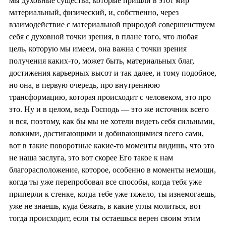
мы духовные существа, которые пришли в этот мир
материальный, физический, и, собственно, через
взаимодействие с материальной природой совершенствуем
себя с духовной точки зрения, в плане того, что любая
цель, которую мы имеем, она важна с точки зрения
получения каких-то, может быть, материальных благ,
достижения карьерных высот и так далее, и тому подобное,
но она, в первую очередь, про внутреннюю
трансформацию, которая происходит с человеком, это про
это. Ну и в целом, ведь Господь — это же источник всего
и вся, поэтому, как бы мы не хотели видеть себя сильными,
ловкими, достигающими и добивающимися всего сами,
вот в такие поворотные какие-то моменты видишь, что это
не наша заслуга, это вот скорее Его такое к нам
благорасположение, которое, особенно в моменты немощи,
когда ты уже перепробовал все способы, когда тебя уже
приперли к стенке, когда тебе уже тяжело, ты изнемогаешь,
уже не знаешь, куда бежать, в какие углы молиться, вот
тогда происходит, если ты остаешься верен своим этим