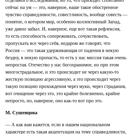
отдельного исследования, но то, что приходит спонтанно
сейчас на ум — это, наверное, наше такое обостренное
чувство справедливости, совестливость, вообще совесть —
понятие, о котором мир, особенно коллективный Запад,
уже давно забыл. И, наверное, еще вот такая рефлексия,
то есть способность сопереживать, сочувствовать,
пропускать все через себя, недаром же говорят, что
Россия — это такая удерживающая от падения в некую
бездну, в некую пропасть, то есть у нас миссия такая очень
непростая. Отечество у нас богохранимое, но при этом
многострадальное, и это происходит не через какую-то
жесткую позицию агрессивную, а это происходит через
такую позицию прохождения через муки, через страдания,
вот очищение через это, это крайне болезненно, крайне
непросто, но, наверное, оно как-то вот про это.
М. Сушенцова
— А как вам кажется, если в нашем национальном
характере есть такая акцентуация на тему справедливости,