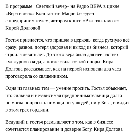
В программе «Светлый вечер» на Радио ВЕРА в цикле
«Вера и дело» Константин Мацан беседует
с предпринимателем, автором книги «Включить мозг»
Кирой Долговой.
Гостья признаётся, что пришла в церковь, когда рухнуло всё
сразу: развод, потеря здоровья и выход из бизнеса, который
строила девять лет. До этого вера была для неё частью
культурного кода, а после стала точкой опоры. Кира
Долгова рассказывает, как на первой исповеди два часа
проговорила со священником.
Одна из главных тем — умение просить. Гостья объясняет,
что сильная и независимая предпринимательница долго
не могла попросить помощи ни у людей, ни у Бога, и видит
в этом грех гордыни.
Ведущий и гостья размышляют о том, как в бизнесе
сочетаются планирование и доверие Богу. Кира Долгова