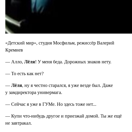
«Детский мир», студия Мосфильм, режиссёр Валерий
Кремнев
— Алло,
Лёля
! У меня беда. Дорожных знаков нету.
— То есть как нет?
—
Лёля
, ну я честно старался, я уже везде был. Даже
у замдиректора универмага.
— Сейчас я уже в ГУМе. Но здесь тоже нет...
— Купи что-нибудь другое и приезжай домой. Ты же ещё
не завтракал.