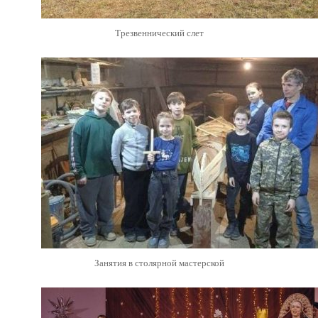
Трезвеннический слет
Занятия в столярной мастерской