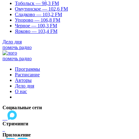
Тобольск — 98,3 FM
Омутинское — 102,6 FM
Сладково — 103,2 FM
Упорово — 106,8 FM
Черное — 100,3 FM
Ярково — 103,4 FM
Дело дня
помочь радио
помочь радио
Программы
Расписание
Авторы
Дело дня
О нас
Социальные сети
Стриминги
Приложение