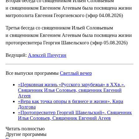
Вторая беседа со священником Ильей Соловьевым
и священником Евгением Агеевым была посвящена жизни
митрополита Евгения Георгиевского (эфир 04.08.2026)
Третья беседа со священником Ильей Соловьевым
и священником Евгением Агеевым была посвящена жизни
протопресвитера Георгия Шавельского (эфир 05.08.2026)
Ведущий:
Алексей Пичугин
Все выпуски программы
Светлый вечер
«Церковная жизнь «Русского зарубежья» в ХХв.».
Священник Илья Соловьев, священник Евгений
Агеев
«Вера как точка опоры в бизнесе и жизни». Кира
Долгова
«Протопресвитер Георгий Шавельский». Священник
Илья Соловьев, Священник Евгений Агеев
Читать полностью
Другие программы