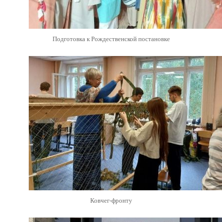
Подготовка к Рождественской постановке
Ковчег-фронту