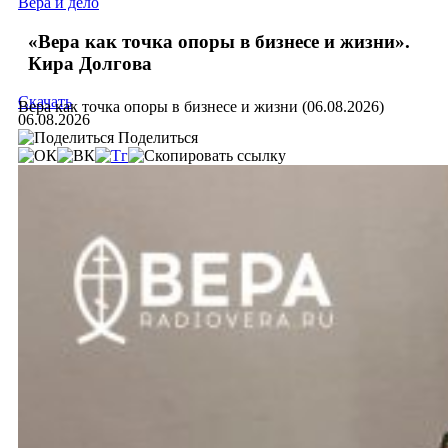
Вера и дело
«Вера как точка опоры в бизнесе и жизни».
Кира Долгова
Скачать
Вера как точка опоры в бизнесе и жизни (06.08.2026)
06.08.2026
Поделиться