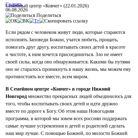
Скачать
Семейный центр «Ковчег» (22.01.2026)
06.08.2026
Поделиться
Если рядом с человеком живут люди, которые стараются
исполнять Заповеди Божии, учатся любить, прощать,
помогать друг другу, воспитывать своих детей в красоте
и чистоте, к ним хочется присоединиться. Зло не имеет
своей силы, когда оно обнаруживается. Какими бы путями
оно не старалось проникнуть в нашу жизнь, мы можем ему
противостоять все вместе, всем миром.
В Семейном центре «Ковчег» в городе Нижний
Новгород
множество прекрасных людей объединилось для
того, чтобы воспитывать своих детей и идти дружно
вместе по дороге к Богу. Об этом наша Новогодняя
программа, в которой мы зовем всех россиян поддержать
самые лучшие устремления и детей и родителей сделать
наш мир лучше. С помощью Божией, по милости Божией