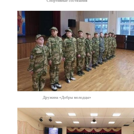
Спортивные состязания
Дружина «Добры молодцы»