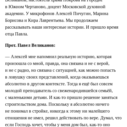
в Южном Чертаново, доцент Московской духовной
академии. У микрофонов Алексей Пичугин, Марина
Борисова и Кира Лаврентьева. Мы продолжаем
рассказывать наши интересные истории. И пришло время
отца Павла.
Прот. Павел Великанов:
— Алексей мне напомнил реальную историю, которая
произошла со мной, правда, она связана и не с верой,
и не с радио, но связана с ситуацией, как можно попасть
в ловушку своих представлений, когда оказываешься
абсолютно в другом контексте. Тогда я ещё был совсем
молодой преподаватель со свеженародившейся семьёй,
с маленькими детьми. И как-то пришло решение заняться
строительством дома. Поскольку я абсолютно ничего
не понимал в стройке, никогда к этому ни малейшего
отношения не имел, решил действовать по вере. Думал, что
если Господь хочет, чтобы у меня дом был, как-то оно