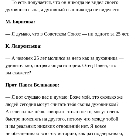
— То есть получается, что он никогда не видел своего
духовного сына, а духовный сын никогда не видел его.
М. Борисова:
— Я думаю, что в Советском Союзе — ни одного за 25 лет.
К. Лаврентьева:
— А человек 25 лет молился за него как за духовника —
удивительно, потрясающая история. Отец Павел, что
вы скажете?
Прот. Павел Великанов:
— Я вот слушаю вас и думаю: Боже мой, это сколько же
людей сегодня могут считать тебя своим духовником?
А если ты начнёшь говорить что-то не то, могут очень
быстро поменять на другого, потому что между тобой
и им реальных никаких отношений нет. Я вовсе
не обесцениваю всю эту историю, как раз подчеркиваю,