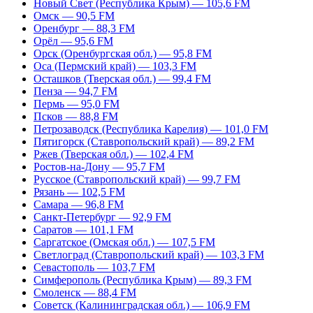
Новый Свет (Республика Крым) — 105,6 FM
Омск — 90,5 FM
Оренбург — 88,3 FM
Орёл — 95,6 FM
Орск (Оренбургская обл.) — 95,8 FM
Оса (Пермский край) — 103,3 FM
Осташков (Тверская обл.) — 99,4 FM
Пенза — 94,7 FM
Пермь — 95,0 FM
Псков — 88,8 FM
Петрозаводск (Республика Карелия) — 101,0 FM
Пятигорск (Ставропольский край) — 89,2 FM
Ржев (Тверская обл.) — 102,4 FM
Ростов-на-Дону — 95,7 FM
Русское (Ставропольский край) — 99,7 FM
Рязань — 102,5 FM
Самара — 96,8 FM
Санкт-Петербург — 92,9 FM
Саратов — 101,1 FM
Саргатское (Омская обл.) — 107,5 FM
Светлоград (Ставропольский край) — 103,3 FM
Севастополь — 103,7 FM
Симферополь (Республика Крым) — 89,3 FM
Смоленск — 88,4 FM
Советск (Калининградская обл.) — 106,9 FM