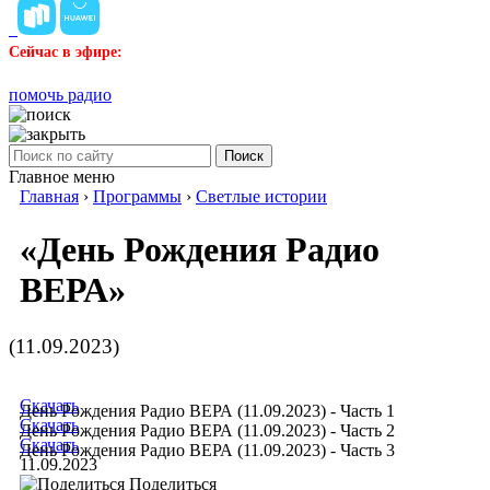
Сейчас в эфире:
помочь радио
Поиск
Главное меню
Главная
›
Программы
›
Светлые истории
«День Рождения Радио
ВЕРА»
(11.09.2023)
Скачать
День Рождения Радио ВЕРА (11.09.2023) - Часть 1
Скачать
День Рождения Радио ВЕРА (11.09.2023) - Часть 2
Скачать
День Рождения Радио ВЕРА (11.09.2023) - Часть 3
11.09.2023
Поделиться