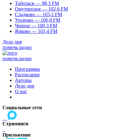
Тобольск — 98,3 FM
Омутинское — 102,6 FM
Сладково — 103,2 FM
Упорово — 106,8 FM
Черное — 100,3 FM
Ярково — 103,4 FM
Дело дня
помочь радио
помочь радио
Программы
Расписание
Авторы
Дело дня
О нас
Социальные сети
Стриминги
Приложение