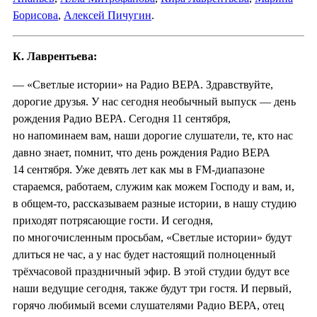
Борисова
,
Алексей Пичугин
.
К. Лаврентьева:
— «Светлые истории» на Радио ВЕРА. Здравствуйте,
дорогие друзья. У нас сегодня необычный выпуск — день
рождения Радио ВЕРА. Сегодня 11 сентября,
но напоминаем вам, наши дорогие слушатели, те, кто нас
давно знает, помнит, что день рождения Радио ВЕРА
14 сентября. Уже девять лет как мы в FM-диапазоне
стараемся, работаем, служим как можем Господу и вам, и,
в общем-то, рассказываем разные истории, в нашу студию
приходят потрясающие гости. И сегодня,
по многочисленным просьбам, «Светлые истории» будут
длиться не час, а у нас будет настоящий полноценный
трёхчасовой праздничный эфир. В этой студии будут все
наши ведущие сегодня, также будут три гостя. И первый,
горячо любимый всеми слушателями Радио ВЕРА, отец