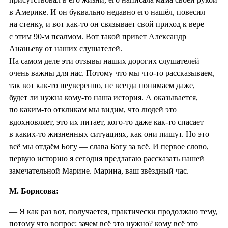
в Америке. И он буквально недавно его нашёл, повесил
на стенку, и вот как-то он связывает свой приход к вере
с этим 90-м псалмом. Вот такой привет Александр
Ананьеву от наших слушателей.
На самом деле эти отзывы наших дорогих слушателей
очень важны для нас. Потому что мы что-то рассказываем,
так вот как-то неуверенно, не всегда понимаем даже,
будет ли нужна кому-то наша история. А оказывается,
по каким-то откликам мы видим, что людей это
вдохновляет, это их питает, кого-то даже как-то спасает
в каких-то жизненных ситуациях, как они пишут. Но это
всё мы отдаём Богу — слава Богу за всё. И первое слово,
первую историю я сегодня предлагаю рассказать нашей
замечательной Марине. Марина, ваш звёздный час.
М. Борисова:
— Я как раз вот, получается, практически продолжаю тему,
потому что вопрос: зачем всё это нужно? кому всё это