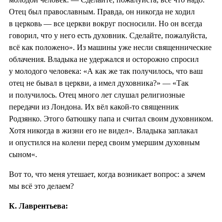
Отец был православным. Правда, он никогда не ходил
в церковь — все церкви вокруг посносили. Но он всегда
говорил, что у него есть духовник. Сделайте, пожалуйста,
всё как положено». Из машины уже несли священнические
облачения. Владыка не удержался и осторожно спросил
у молодого человека: «А как же так получилось, что ваш
отец не бывал в церкви, а имел духовника?» — «Так
и получилось. Отец много лет слушал религиозные
передачи из Лондона. Их вёл какой-то священник
Родзянко. Этого батюшку папа и считал своим духовником.
Хотя никогда в жизни его не видел». Владыка заплакал
и опустился на колени перед своим умершим духовным
сыном«.
Вот то, что меня утешает, когда возникает вопрос: а зачем
мы всё это делаем?
К. Лаврентьева: