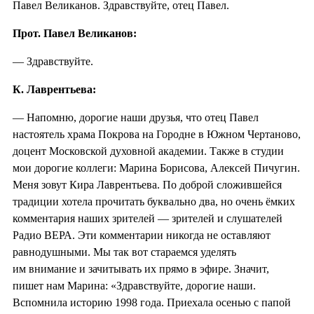
Павел Великанов. Здравствуйте, отец Павел.
Прот. Павел Великанов:
— Здравствуйте.
К. Лаврентьева:
— Напомню, дорогие наши друзья, что отец Павел
настоятель храма Покрова на Городне в Южном Чертаново,
доцент Московской духовной академии. Также в студии
мои дорогие коллеги: Марина Борисова, Алексей Пичугин.
Меня зовут Кира Лаврентьева. По доброй сложившейся
традиции хотела прочитать буквально два, но очень ёмких
комментария наших зрителей — зрителей и слушателей
Радио ВЕРА. Эти комментарии никогда не оставляют
равнодушными. Мы так вот стараемся уделять
им внимание и зачитывать их прямо в эфире. Значит,
пишет нам Марина: «Здравствуйте, дорогие наши.
Вспомнила историю 1998 года. Приехала осенью с папой