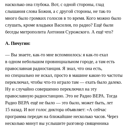
насколько она глубока. Вот, с одной стороны, глад
слышания слова Божия, а с другой стороны, не так-то
много было громких голосов в то время. Кого можно было
слушать, кроме владыки Василия, по радио? Ещё были
беседы митрополита Антония Сурожского. А ещё что?
А. Пичугин:
— Вы знаете, как-то мне вспомнилось: я как-то ехал
в одном небольшом провинциальном городе, а там есть
православная радиостанция. Я знал, что она есть,
но специально не искал, просто в машине какие-то частоты
переключал, чтобы что-то играло там — ехать было далеко.
Ну и случайно совершенно переключил на эту
православную радиостанцию. Это не Радио ВЕРА. Тогда
Радио ВЕРА ещё не было — это было, может быть, лет
15 назад. И вот голос диктора объявляет: «А сейчас
программа передач на ближайшие несколько часов. Через
несколько минут вы услышите разговор священника