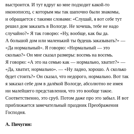
выстроится. И тут вдруг ко мне подходит какой-то
иконописец, с которым мы так шапочно были знакомы,
и обращается с такими словами: «Слушай, я вот себе тут
решил дом заказать в Вологде. Не хочешь, тебе не надо
случайно?» Я так говорю: «Ну, вообще, как бы да.
А большой дом или маленький ты будешь заказывать?» —
«Да нормальный». Я говорю: «Нормальный — это
сколько?» Он мне сказал размеры: восемь на восемь.
Я говорю: «А это на семью как — нормально, хватит?» —
«Да, хватит, нормально». — «Ну ладно, хорошо. А сколько
будет стоить?» Он сказал, что недорого, нормально. Вот так
я заказал себе дом в далёкой Вологде, абсолютно не имея
ни малейшего представления, что это вообще такое.
Соответственно, это сруб. Потом даже про это забыл. И вот
приближается замечательный праздник Преображения
Господня.
А. Пичугин: