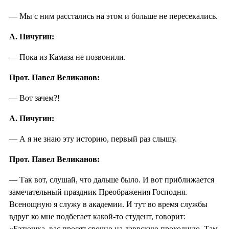
— Мы с ним расстались на этом и больше не пересекались.
А. Пичугин:
— Пока из Камаза не позвонили.
Прот. Павел Великанов:
— Вот зачем?!
А. Пичугин:
— А я не знаю эту историю, первый раз слышу.
Прот. Павел Великанов:
— Так вот, слушай, что дальше было. И вот приближается
замечательный праздник Преображения Господня.
Всенощную я служу в академии. И тут во время службы
вдруг ко мне подбегает какой-то студент, говорит:
«Батюшка, вас просят срочно на лаврскую проходную. Там