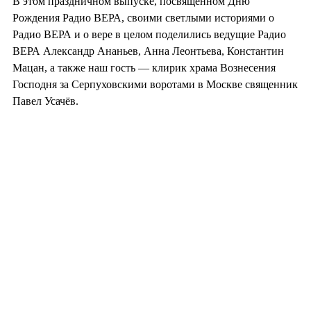
В этом праздничном выпуске, посвященном Дню
Рождения Радио ВЕРА, своими светлыми историями о
Радио ВЕРА и о вере в целом поделились ведущие Радио
ВЕРА Александр Ананьев, Анна Леонтьева, Константин
Мацан, а также наш гость — клирик храма Вознесения
Господня за Серпуховскими воротами в Москве священник
Павел Усачёв.