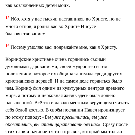
как возлюбленных детей моих.
15
Ибо, хотя у вас тысячи наставников во Христе, но не
много отцов; я родил вас во Христе Иисусе
благовествованием.
16
Посему умоляю вас: подражайте мне, как я Христу.
Коринфские христиане очень гордились своими
духовными дарованиями, своей мудростью и тем
положением, которое их община занимала среди других
христианских церквей. И на самом деле гордиться было
чем. Коринф был одним из культурных центров древнего
мира, а потому и церковная жизнь здесь была дольно
насыщенной. Всё это и давало местным верующим считать
себя белой костью. В своём послании Павел иронизирует
по этому поводу:
«Вы уже пресытились, вы уже
обогатились, вы стали царствовать без нас»
. Сразу после
этих слов и начинается тот отрывок, который мы только