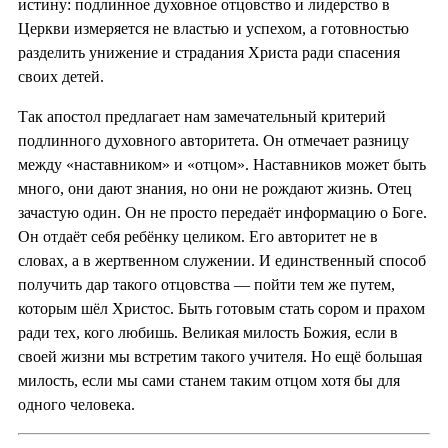
истину: подлинное духовное отцовство и лидерство в
Церкви измеряется не властью и успехом, а готовностью
разделить унижение и страдания Христа ради спасения
своих детей.
Так апостол предлагает нам замечательный критерий
подлинного духовного авторитета. Он отмечает разницу
между «наставником» и «отцом». Наставников может быть
много, они дают знания, но они не рождают жизнь. Отец
зачастую один. Он не просто передаёт информацию о Боге.
Он отдаёт себя ребёнку целиком. Его авторитет не в
словах, а в жертвенном служении. И единственный способ
получить дар такого отцовства — пойти тем же путем,
которым шёл Христос. Быть готовым стать сором и прахом
ради тех, кого любишь. Великая милость Божия, если в
своей жизни мы встретим такого учителя. Но ещё большая
милость, если мы сами станем таким отцом хотя бы для
одного человека.