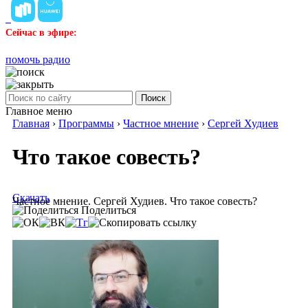
Сейчас в эфире:
помочь радио
Поиск
Главное меню
Главная
›
Программы
›
Частное мнение
›
Сергей Худиев
Что такое совесть?
Скачать
Частное мнение. Сергей Худиев. Что такое совесть?
Поделиться