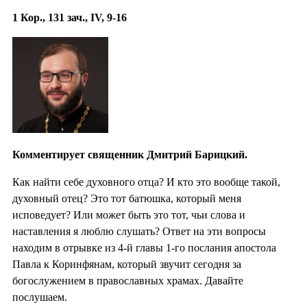
1 Кор., 131 зач., IV, 9-16
Комментирует священник Дмитрий Барицкий.
Как найти себе духовного отца? И кто это вообще такой,
духовный отец? Это тот батюшка, который меня
исповедует? Или может быть это тот, чьи слова и
наставления я люблю слушать? Ответ на эти вопросы
находим в отрывке из 4-й главы 1-го послания апостола
Павла к Коринфянам, который звучит сегодня за
богослужением в православных храмах. Давайте
послушаем.