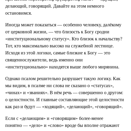
делающий, говорящий. Давайте на этом немного
остановимся.
Иногда может показаться — особенно человеку, далёкому
от церковной жизни, — что близость к Богу сродни
«институциональному статусу». Кто близок к начальству?
Тот, кто максимально высоко на служебной лестнице.
Исходя из этой логики, самые близкие к Богу — это
священнослужители, ведь именно они
«институционально» находятся выше любого мирянина.
Однако псалом решительно разрушает такую логику. Как
мы видим, в псалме ни слова не сказано о «статусах»,
«чинах» и «званиях». В нём речь — совершенно о другом:
о целостности. И главные составляющие этой целостности
как раз и будут — «ходящий», «делающий», «говорящий».
Если с «делающим» и «говорящим» более-менее
понятно — «дело» и «слово» вроде бы вполне отражают