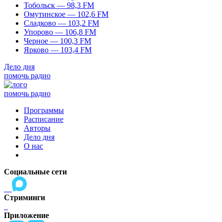
Тобольск — 98,3 FM
Омутинское — 102,6 FM
Сладково — 103,2 FM
Упорово — 106,8 FM
Черное — 100,3 FM
Ярково — 103,4 FM
Дело дня
помочь радио
помочь радио
Программы
Расписание
Авторы
Дело дня
О нас
Социальные сети
Стриминги
Приложение