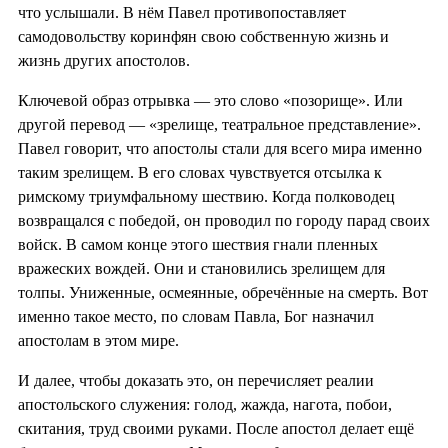
что услышали. В нём Павел противопоставляет
самодовольству коринфян свою собственную жизнь и
жизнь других апостолов.
Ключевой образ отрывка — это слово «позорище». Или
другой перевод — «зрелище, театральное представление».
Павел говорит, что апостолы стали для всего мира именно
таким зрелищем. В его словах чувствуется отсылка к
римскому триумфальному шествию. Когда полководец
возвращался с победой, он проводил по городу парад своих
войск. В самом конце этого шествия гнали пленных
вражеских вождей. Они и становились зрелищем для
толпы. Униженные, осмеянные, обречённые на смерть. Вот
именно такое место, по словам Павла, Бог назначил
апостолам в этом мире.
И далее, чтобы доказать это, он перечисляет реалии
апостольского служения: голод, жажда, нагота, побои,
скитания, труд своими руками. После апостол делает ещё