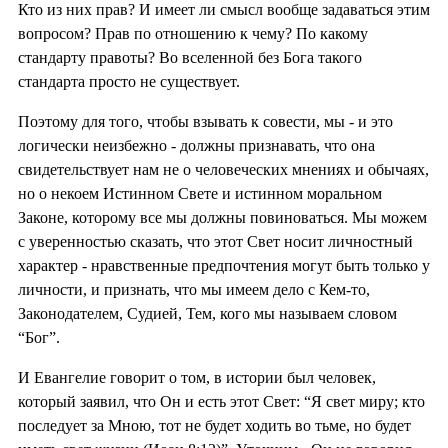
Кто из них прав? И имеет ли смысл вообще задаваться этим
вопросом? Прав по отношению к чему? По какому
стандарту правоты? Во вселенной без Бога такого
стандарта просто не существует.
Поэтому для того, чтобы взывать к совести, мы - и это
логически неизбежно - должны признавать, что она
свидетельствует нам не о человеческих мнениях и обычаях,
но о некоем Истинном Свете и истинном моральном
Законе, которому все мы должны повиноваться. Мы можем
с уверенностью сказать, что этот Свет носит личностный
характер - нравственные предпочтения могут быть только у
личности, и признать, что мы имеем дело с Кем-то,
Законодателем, Судией, Тем, кого мы называем словом
“Бог”.
И Евангелие говорит о том, в истории был человек,
который заявил, что Он и есть этот Свет: “Я свет миру; кто
последует за Мною, тот не будет ходить во тьме, но будет