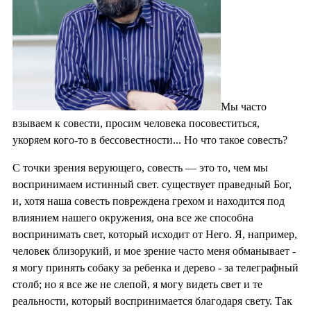
Мы часто
взываем к совести, просим человека посовеститься,
укоряем кого-то в бессовестности... Но что такое совесть?
С точки зрения верующего, совесть — это то, чем мы
воспринимаем истинный свет. существует праведный Бог,
и, хотя наша совесть повреждена грехом и находится под
влиянием нашего окружения, она все же способна
воспринимать свет, который исходит от Него. Я, например,
человек близорукий, и мое зрение часто меня обманывает -
я могу принять собаку за ребенка и дерево - за телеграфный
столб; но я все же не слепой, я могу видеть свет и те
реальности, который воспринимается благодаря свету. Так