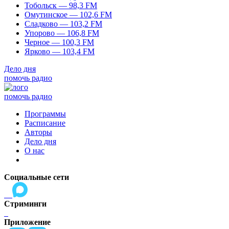
Тобольск — 98,3 FM
Омутинское — 102,6 FM
Сладково — 103,2 FM
Упорово — 106,8 FM
Черное — 100,3 FM
Ярково — 103,4 FM
Дело дня
помочь радио
помочь радио
Программы
Расписание
Авторы
Дело дня
О нас
Социальные сети
Стриминги
Приложение