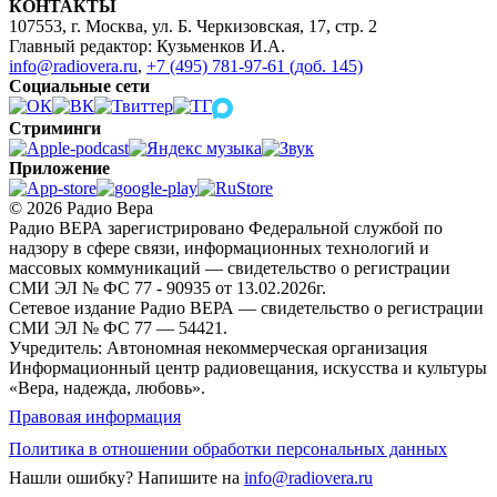
КОНТАКТЫ
107553, г. Москва, ул. Б. Черкизовская, 17, стр. 2
Главный редактор: Кузьменков И.А.
info@radiovera.ru
,
+7 (495) 781-97-61 (доб. 145)
Социальные сети
Стриминги
Приложение
© 2026 Радио Вера
Радио ВЕРА зарегистрировано Федеральной службой по
надзору в сфере связи, информационных технологий и
массовых коммуникаций — свидетельство о регистрации
СМИ ЭЛ № ФС 77 - 90935 от 13.02.2026г.
Сетевое издание Радио ВЕРА — свидетельство о регистрации
СМИ ЭЛ № ФС 77 — 54421.
Учредитель: Автономная некоммерческая организация
Информационный центр радиовещания, искусства и культуры
«Вера, надежда, любовь».
Правовая информация
Политика в отношении обработки персональных данных
Нашли ошибку?
Напишите на
info@radiovera.ru