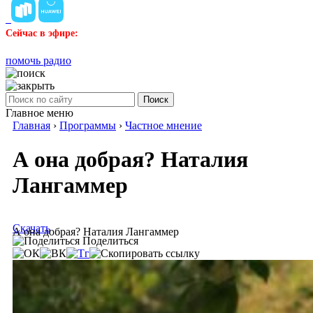
Сейчас в эфире:
помочь радио
Поиск
Главное меню
Главная
›
Программы
›
Частное мнение
А она добрая? Наталия
Лангаммер
Скачать
А она добрая? Наталия Лангаммер
Поделиться