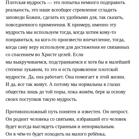
Плотская мудрость — это попытка немного подправить
реальность, это наше всеобщее стремление сгладить
заповеди Божии, сделать их удобными для, так сказать,
повседневного применения. К примеру, именно эту
мудрость мы используем тогда, когда хотим кому-то
понравиться, на кого-то произвести впечатление, тогда,
когда саму веру используем для достижения не связанных
со спасением во Христе целей. Если
мы выкручиваемся, подстраиваемся и хотя бы в малейшей
степени лукавим, то это и есть проявление плотской
мудрости. Да, она работает. Она помогает в этой жизни.
И да, все так живут. А потому мы нормальны в глазах
общества лишь до той поры, пока живём, беря за основу
своих поступков такую мудрость.
Противоположный путь понятен и известен. Он непрост.
Он роднит человека со святыми, избравший его человек
будет всегда выглядеть странным и ненормальным.
Он в чём-то будет походить на малого ребёнка,