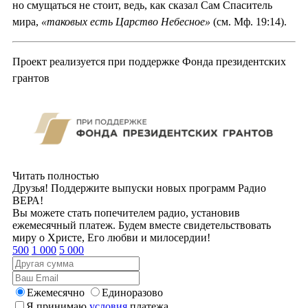
но смущаться не стоит, ведь, как сказал Сам Спаситель
мира,
«таковых есть Царство Небесное»
(см. Мф. 19:14).
Проект реализуется при поддержке Фонда президентских
грантов
Читать полностью
Друзья! Поддержите выпуски новых программ Радио
ВЕРА!
Вы можете стать попечителем радио, установив
ежемесячный платеж. Будем вместе свидетельствовать
миру о Христе, Его любви и милосердии!
500
1 000
5 000
Ежемесячно
Единоразово
Я принимаю
условия
платежа