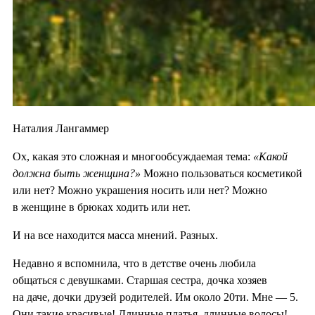
Наталия Лангаммер
Ох, какая это сложная и многообсуждаемая тема:
«Какой
должна быть женщина?»
Можно пользоваться косметикой
или нет? Можно украшения носить или нет? Можно
в женщине в брюках ходить или нет.
И на все находится масса мнений. Разных.
Недавно я вспомнила, что в детстве очень любила
общаться с девушками. Старшая сестра, дочка хозяев
на даче, дочки друзей родителей. Им около 20ти. Мне — 5.
Они такие красивые! Длинные платья, длинные волосы!