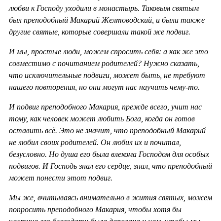
любви к Господу уходили в монастырь. Таковым святым
был преподобный Макарий Желтоводский, и были также
другие святые, которые совершали такой же подвиг.
И мы, простые люди, можем спросить себя: а как же это
совместимо с почитанием родителей? Нужно сказать,
что исключительные подвиги, может быть, не требуют
нашего повторения, но они могут нас научить чему-то.
И подвиг преподобного Макария, прежде всего, учит нас
тому, как человек может любить Бога, когда он готов
оставить всё. Это не значит, что преподобный Макарий
не любил своих родителей. Он любил их и почитал,
безусловно. Но душа его была влекома Господом для особых
подвигов. И Господь знал его сердце, знал, что преподобный
может понести этот подвиг.
Мы же, вчитываясь внимательно в жития святых, можем
попросить преподобного Макария, чтобы хотя бы