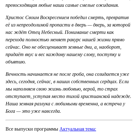
превосходящая любые наши самые смелые ожидания.
Христос Своим Воскресением победил смерть, превратив
её из непреодолимой пропасти в дверь — дверь, за которой
нас ждёт Отец Небесный. Понимание смерти как
перехода полностью меняет ракурс нашей жизни прямо
сейчас. Оно не обесценивает земные дни, а, наоборот,
придаёт вкус и вес каждому нашему слову, поступку и
объятию.
Вечность начинается не после гроба, она созидается уже
здесь, сегодня, сейчас, в наших собственных сердцах. Если
мы наполняем свою жизнь любовью, верой, то страх
отступает, уступая место тихой христианской надежде.
Наша земная разлука с любимыми временна, а встреча у
Бога — это уже навсегда.
Все выпуски программы
Актуальная тема: