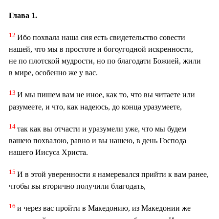
Глава 1.
12
Ибо похвала наша сия есть свидетельство совести
нашей, что мы в простоте и богоугодной искренности,
не по плотской мудрости, но по благодати Божией, жили
в мире, особенно же у вас.
13
И мы пишем вам не иное, как то, что вы читаете или
разумеете, и что, как надеюсь, до конца уразумеете,
14
так как вы отчасти и уразумели уже, что мы будем
вашею похвалою, равно и вы нашею, в день Господа
нашего Иисуса Христа.
15
И в этой уверенности я намеревался прийти к вам ранее,
чтобы вы вторично получили благодать,
16
и через вас пройти в Македонию, из Македонии же