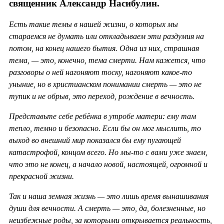
священник Александр Насибулин.
Есть такие темы в нашей жизни, о которых мы
стараемся не думать или откладываем эти раздумия на
потом, на конец нашего бытия. Одна из них, страшная
тема, — это, конечно, тема смерти. Нам кажется, что
разговоры о ней нагоняют тоску, нагоняют какое-то
уныние, но в христианском понимании смерть — это не
тупик и не обрыв, это переход, рождение в вечность.
Представьте себе ребёнка в утробе матери: ему там
тепло, темно и безопасно. Если бы он мог мыслить, то
выход во внешний мир показался бы ему пугающей
катастрофой, концом всего. Но мы-то с вами уже знаем,
что это не конец, а начало новой, настоящей, огромной и
прекрасной жизни.
Так и наша земная жизнь — это лишь время вынашивания
души для вечности. А смерть — это, да, болезненные, но
неизбежные роды, за которыми открывается реальность,