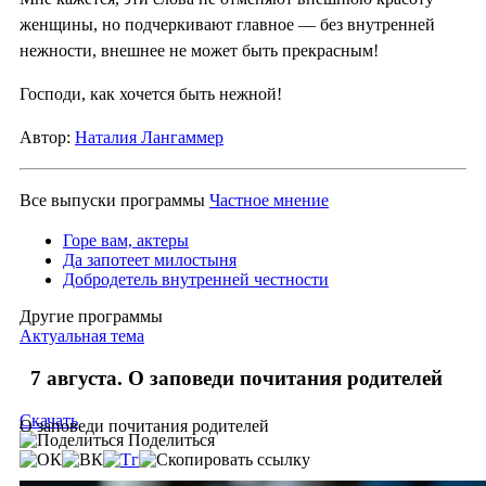
женщины, но подчеркивают главное — без внутренней
нежности, внешнее не может быть прекрасным!
Господи, как хочется быть нежной!
Автор:
Наталия Лангаммер
Все выпуски программы
Частное мнение
Горе вам, актеры
Да запотеет милостыня
Добродетель внутренней честности
Другие программы
Актуальная тема
7 августа. О заповеди почитания родителей
Скачать
О заповеди почитания родителей
Поделиться