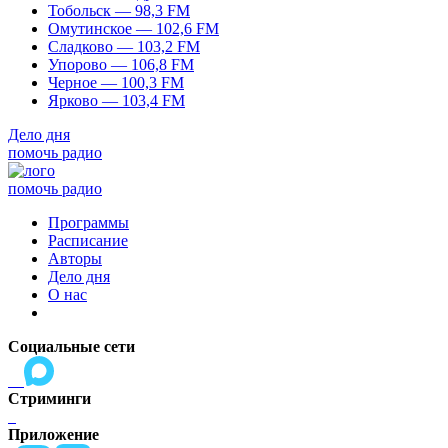
Тобольск — 98,3 FM
Омутинское — 102,6 FM
Сладково — 103,2 FM
Упорово — 106,8 FM
Черное — 100,3 FM
Ярково — 103,4 FM
Дело дня
помочь радио
помочь радио
Программы
Расписание
Авторы
Дело дня
О нас
Социальные сети
Стриминги
Приложение