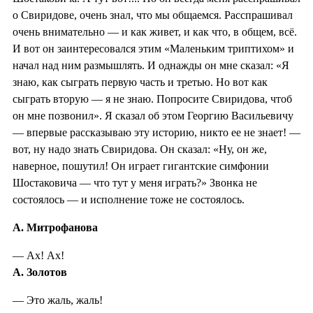
о Свиридове, очень знал, что мы общаемся. Расспрашивал
очень внимательно — и как живет, и как что, в общем, всё.
И вот он заинтересовался этим «Маленьким триптихом» и
начал над ним размышлять. И однажды он мне сказал: «Я
знаю, как сыграть первую часть и третью. Но вот как
сыграть вторую — я не знаю. Попросите Свиридова, чтоб
он мне позвонил». Я сказал об этом Георгию Васильевичу
— впервые рассказываю эту историю, никто ее не знает! —
вот, ну надо знать Свиридова. Он сказал: «Ну, он же,
наверное, пошутил! Он играет гигантские симфонии
Шостаковича — что тут у меня играть?» Звонка не
состоялось — и исполнение тоже не состоялось.
А. Митрофанова
— Ах! Ах!
А. Золотов
— Это жаль, жаль!