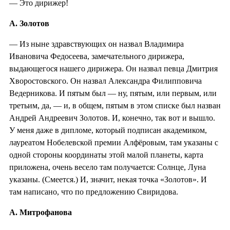
— Это дирижер!
А. Золотов
— Из ныне здравствующих он назвал Владимира
Ивановича Федосеева, замечательного дирижера,
выдающегося нашего дирижера. Он назвал певца Дмитрия
Хворостовского. Он назвал Александра Филипповича
Ведерникова. И пятым был — ну, пятым, или первым, или
третьим, да, — и, в общем, пятым в этом списке был назван
Андрей Андреевич Золотов. И, конечно, так вот и вышло.
У меня даже в дипломе, который подписан академиком,
лауреатом Нобелевской премии Алфёровым, там указаны с
одной стороны координаты этой малой планеты, карта
приложена, очень весело там получается: Солнце, Луна
указаны. (Смеется.) И, значит, некая точка «Золотов». И
там написано, что по предложению Свиридова.
А. Митрофанова