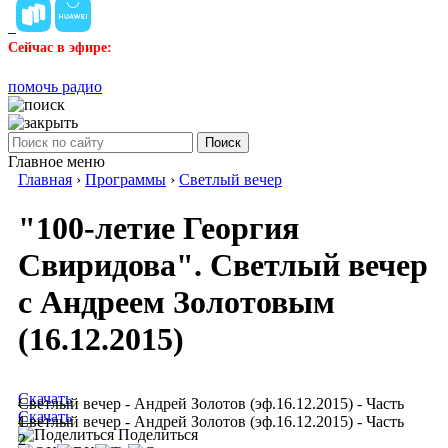
Сейчас в эфире:
помочь радио
Поиск
Главное меню
Главная
›
Программы
›
Светлый вечер
"100-летие Георгия
Свиридова". Светлый вечер
с Андреем Золотовым
(16.12.2015)
Скачать
Светлый вечер - Андрей Золотов (эф.16.12.2015) - Часть
Скачать
1
Светлый вечер - Андрей Золотов (эф.16.12.2015) - Часть
Поделиться
2