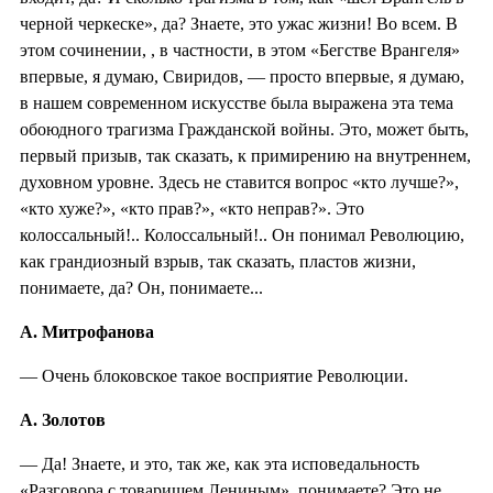
черной черкеске», да? Знаете, это ужас жизни! Во всем. В
этом сочинении, , в частности, в этом «Бегстве Врангеля»
впервые, я думаю, Свиридов, — просто впервые, я думаю,
в нашем современном искусстве была выражена эта тема
обоюдного трагизма Гражданской войны. Это, может быть,
первый призыв, так сказать, к примирению на внутреннем,
духовном уровне. Здесь не ставится вопрос «кто лучше?»,
«кто хуже?», «кто прав?», «кто неправ?». Это
колоссальный!.. Колоссальный!.. Он понимал Революцию,
как грандиозный взрыв, так сказать, пластов жизни,
понимаете, да? Он, понимаете...
А. Митрофанова
— Очень блоковское такое восприятие Революции.
А. Золотов
— Да! Знаете, и это, так же, как эта исповедальность
«Разговора с товарищем Лениным», понимаете? Это не…