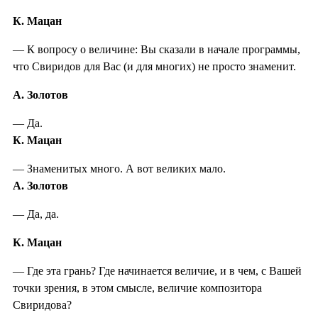
К. Мацан
— К вопросу о величине: Вы сказали в начале программы,
что Свиридов для Вас (и для многих) не просто знаменит.
А. Золотов
— Да.
К. Мацан
— Знаменитых много. А вот великих мало.
А. Золотов
— Да, да.
К. Мацан
— Где эта грань? Где начинается величие, и в чем, с Вашей
точки зрения, в этом смысле, величие композитора
Свиридова?