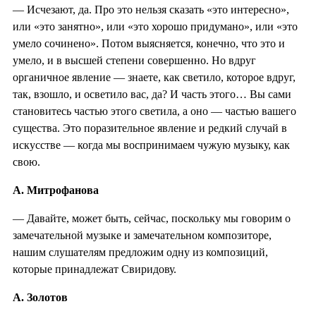
— Исчезают, да. Про это нельзя сказать «это интересно»,
или «это занятно», или «это хорошо придумано», или «это
умело сочинено». Потом выясняется, конечно, что это и
умело, и в высшей степени совершенно. Но вдруг
органичное явление — знаете, как светило, которое вдруг,
так, взошло, и осветило вас, да? И часть этого… Вы сами
становитесь частью этого светила, а оно — частью вашего
существа. Это поразительное явление и редкий случай в
искусстве — когда мы воспринимаем чужую музыку, как
свою.
А. Митрофанова
— Давайте, может быть, сейчас, поскольку мы говорим о
замечательной музыке и замечательном композиторе,
нашим слушателям предложим одну из композиций,
которые принадлежат Свиридову.
А. Золотов