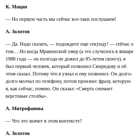
К. Мацан
— Но первую часть мы сейчас все-таки послушаем!
А. Золотов
— Да. Надо сказать, — подождите еще секунду! — сейчас о
том… Но когда Мравинский умер (а это случилось в январе
1988 года — он полгода не дожил до 85-летия своего), я
был первый человек, который позвонил Свиридову и об
этом сказал. Потому что я узнал и ему позвонил. Он долго-
долго молчал по телефону, потом произнес фразу, которую
я, как сейчас, помню. Он сказал: «Смерть снимает
верстовые столбы».
А. Митрофанова
— Что это значит в этом контексте?
А. Золотов