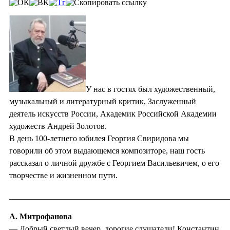
У нас в гостях был художественный,
музыкальный и литературный критик, Заслуженный
деятель искусств России, Академик Российской Академии
художеств Андрей Золотов.
В день 100-летнего юбилея Георгия Свиридова мы
говорили об этом выдающемся композиторе, наш гость
рассказал о личной дружбе с Георгием Васильевичем, о его
творчестве и жизненном пути.
_____________________________________________________
А. Митрофанова
— Добрый светлый вечер, дорогие слушатели! Константин