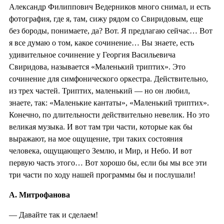
Александр Филиппович Ведерников много снимал, и есть
фотография, где я, там, сижу рядом со Свиридовым, еще
без бороды, понимаете, да? Вот. Я предлагаю сейчас… Вот
я все думаю о том, какое сочинение… Вы знаете, есть
удивительное сочинение у Георгия Васильевича
Свиридова, называется «Маленький триптих». Это
сочинение для симфонического оркестра. Действительно,
из трех частей. Триптих, маленький — но он любил,
знаете, так: «Маленькие кантаты», «Маленький триптих».
Конечно, по длительности действительно невелик. Но это
великая музыка. И вот там три части, которые как бы
выражают, на мое ощущение, три таких состояния
человека, ощущающего Землю, и Мир, и Небо. И вот
первую часть этого… Вот хорошо бы, если бы мы все эти
три части по ходу нашей программы бы и послушали!
А. Митрофанова
— Давайте так и сделаем!