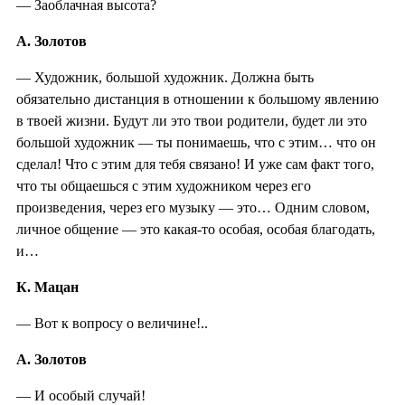
— Заоблачная высота?
А. Золотов
— Художник, большой художник. Должна быть
обязательно дистанция в отношении к большому явлению
в твоей жизни. Будут ли это твои родители, будет ли это
большой художник — ты понимаешь, что с этим… что он
сделал! Что с этим для тебя связано! И уже сам факт того,
что ты общаешься с этим художником через его
произведения, через его музыку — это… Одним словом,
личное общение — это какая-то особая, особая благодать,
и…
К. Мацан
— Вот к вопросу о величине!..
А. Золотов
— И особый случай!