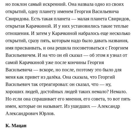
но поклон самый искренний. Она назвала одно из своих
открытий, одну планету именем Георгия Васильевича
Свиридова. Есть такая планета — малая планета Свиридов,
открытая Карачкиной. И у них установились такие теплые
отношения. И затем у Карачкиной набралось еще несколько
открытий, сразу пять, которым надо было давать названия,
имя присваивать, и она решила посоветоваться с Георгием
Васильевичем. И на что он ей сказал — об этом я узнал от
самой Карачкиной уже после кончины Георгия
Васильевича — вскоре, но после, поэтому это было для
меня как привет из далёка. Она сказала, что Георгий
Васильевич так отреагировал: он сказал, что — ну,
хороших людей, достойных людей таких немало? Немало.
Но если она спрашивает его мнения, его совета, то вот пять
имен, которые он называет. Из ушедших — Александр
Александрович Юрлов.
К. Мацан