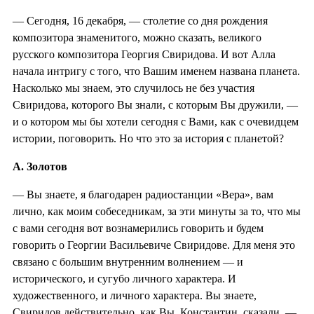
— Сегодня, 16 декабря, — столетие со дня рождения
композитора знаменитого, можно сказать, великого
русского композитора Георгия Свиридова. И вот Алла
начала интригу с того, что Вашим именем названа планета.
Насколько мы знаем, это случилось не без участия
Свиридова, которого Вы знали, с которым Вы дружили, —
и о котором мы бы хотели сегодня с Вами, как с очевидцем
истории, поговорить. Но что это за история с планетой?
А. Золотов
— Вы знаете, я благодарен радиостанции «Вера», вам
лично, как моим собеседникам, за эти минуты за то, что мы
с вами сегодня вот вознамерились говорить и будем
говорить о Георгии Васильевиче Свиридове. Для меня это
связано с большим внутренним волнением — и
исторического, и сугубо личного характера. И
художественного, и личного характера. Вы знаете,
Свиридов действительно, как Вы, Константин, сказали, —