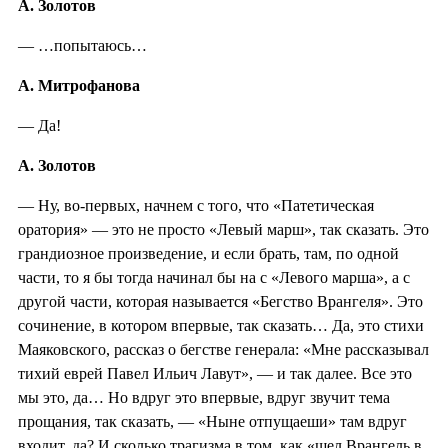
А. Золотов
— …попытаюсь…
А. Митрофанова
— Да!
А. Золотов
— Ну, во-первых, начнем с того, что «Патетическая
оратория» — это не просто «Левый марш», так сказать. Это
грандиозное произведение, и если брать, там, по одной
части, то я бы тогда начинал бы на с «Левого марша», а с
другой части, которая называется «Бегство Врангеля». Это
сочинение, в котором впервые, так сказать… Да, это стихи
Маяковского, рассказ о бегстве генерала: «Мне рассказывал
тихий еврей Павел Ильич Лавут», — и так далее. Все это
мы это, да… Но вдруг это впервые, вдруг звучит тема
прощания, так сказать, — «Ныне отпущаеши» там вдруг
входит, да? И сколько трагизма в том, как «шел Врангель в