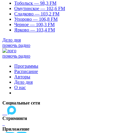
Тобольск — 98,3 FM
Омутинское — 102,6 FM
Сладково — 103,2 FM
Упорово — 106,8 FM
Черное — 100,3 FM
Ярково — 103,4 FM
Дело дня
помочь радио
помочь радио
Программы
Расписание
Авторы
Дело дня
О нас
Социальные сети
Стриминги
Приложение