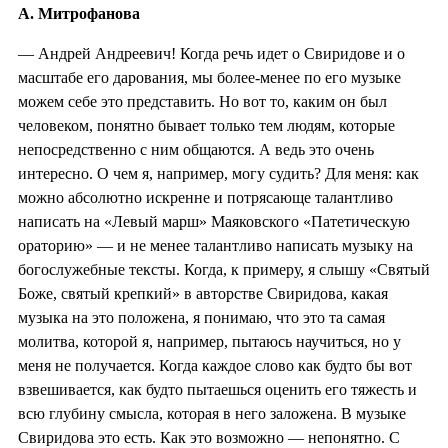
А. Митрофанова
— Андрей Андреевич! Когда речь идет о Свиридове и о
масштабе его дарования, мы более-менее по его музыке
можем себе это представить. Но вот то, каким он был
человеком, понятно бывает только тем людям, которые
непосредственно с ним общаются. А ведь это очень
интересно. О чем я, например, могу судить? Для меня: как
можно абсолютно искренне и потрясающе талантливо
написать на «Левый марш» Маяковского «Патетическую
ораторию» — и не менее талантливо написать музыку на
богослужебные тексты. Когда, к примеру, я слышу «Святый
Боже, святый крепкий» в авторстве Свиридова, какая
музыка на это положена, я понимаю, что это та самая
молитва, которой я, например, пытаюсь научиться, но у
меня не получается. Когда каждое слово как будто бы вот
взвешивается, как будто пытаешься оценить его тяжесть и
всю глубину смысла, которая в него заложена. В музыке
Свиридова это есть. Как это возможно — непонятно. С