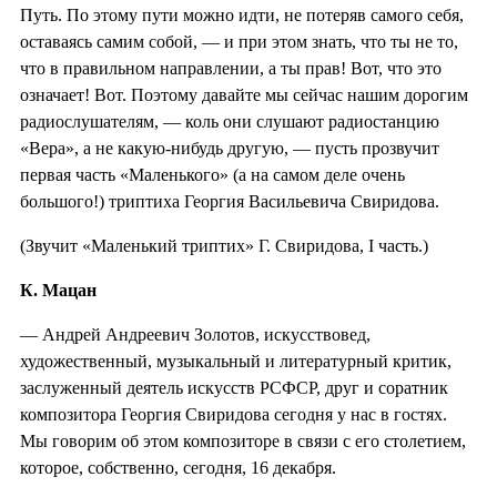
Путь. По этому пути можно идти, не потеряв самого себя,
оставаясь самим собой, — и при этом знать, что ты не то,
что в правильном направлении, а ты прав! Вот, что это
означает! Вот. Поэтому давайте мы сейчас нашим дорогим
радиослушателям, — коль они слушают радиостанцию
«Вера», а не какую-нибудь другую, — пусть прозвучит
первая часть «Маленького» (а на самом деле очень
большого!) триптиха Георгия Васильевича Свиридова.
(Звучит «Маленький триптих» Г. Свиридова, I часть.)
К. Мацан
— Андрей Андреевич Золотов, искусствовед,
художественный, музыкальный и литературный критик,
заслуженный деятель искусств РСФСР, друг и соратник
композитора Георгия Свиридова сегодня у нас в гостях.
Мы говорим об этом композиторе в связи с его столетием,
которое, собственно, сегодня, 16 декабря.