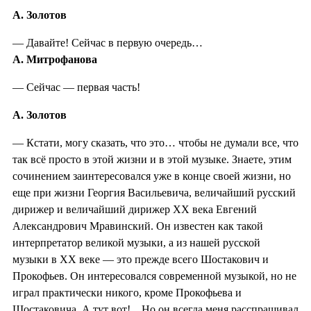
А. Золотов
— Давайте! Сейчас в первую очередь…
А. Митрофанова
— Сейчас — первая часть!
А. Золотов
— Кстати, могу сказать, что это… чтобы не думали все, что
так всё просто в этой жизни и в этой музыке. Знаете, этим
сочинением заинтересовался уже в конце своей жизни, но
еще при жизни Георгия Васильевича, величайший русский
дирижер и величайший дирижер ХХ века Евгений
Александрович Мравинский. Он известен как такой
интерпретатор великой музыки, а из нашей русской
музыки в ХХ веке — это прежде всего Шостакович и
Прокофьев. Он интересовался современной музыкой, но не
играл практически никого, кроме Прокофьева и
Шостаковича. А тут вот!... Но он всегда меня расспрашивал