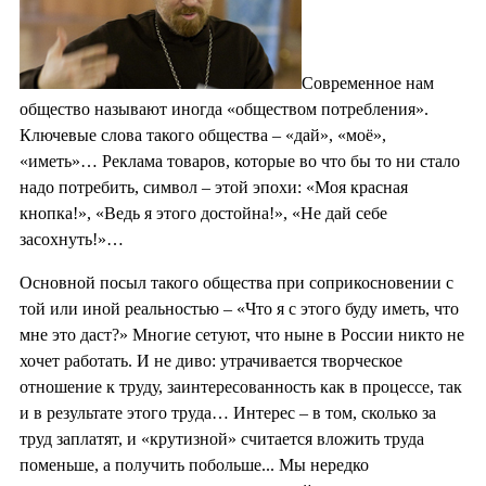
Современное нам
общество называют иногда «обществом потребления».
Ключевые слова такого общества – «дай», «моё»,
«иметь»… Реклама товаров, которые во что бы то ни стало
надо потребить, символ – этой эпохи: «Моя красная
кнопка!», «Ведь я этого достойна!», «Не дай себе
засохнуть!»…
Основной посыл такого общества при соприкосновении с
той или иной реальностью – «Что я с этого буду иметь, что
мне это даст?» Многие сетуют, что ныне в России никто не
хочет работать. И не диво: утрачивается творческое
отношение к труду, заинтересованность как в процессе, так
и в результате этого труда… Интерес – в том, сколько за
труд заплатят, и «крутизной» считается вложить труда
поменьше, а получить побольше... Мы нередко