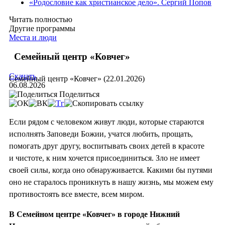
«Родословие как христианское дело». Сергий Попов
Читать полностью
Другие программы
Места и люди
Семейный центр «Ковчег»
Скачать
Семейный центр «Ковчег» (22.01.2026)
06.08.2026
Поделиться
Если рядом с человеком живут люди, которые стараются
исполнять Заповеди Божии, учатся любить, прощать,
помогать друг другу, воспитывать своих детей в красоте
и чистоте, к ним хочется присоединиться. Зло не имеет
своей силы, когда оно обнаруживается. Какими бы путями
оно не старалось проникнуть в нашу жизнь, мы можем ему
противостоять все вместе, всем миром.
В Семейном центре «Ковчег» в городе Нижний