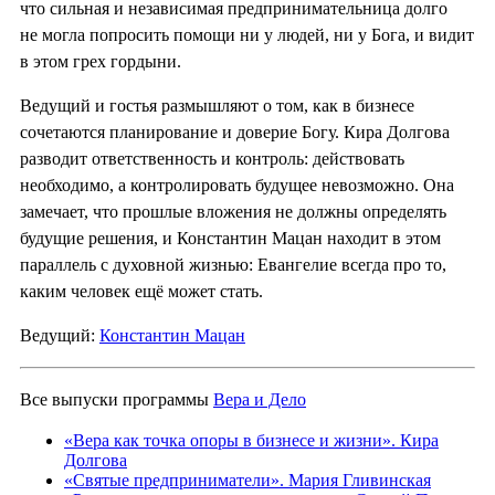
что сильная и независимая предпринимательница долго
не могла попросить помощи ни у людей, ни у Бога, и видит
в этом грех гордыни.
Ведущий и гостья размышляют о том, как в бизнесе
сочетаются планирование и доверие Богу. Кира Долгова
разводит ответственность и контроль: действовать
необходимо, а контролировать будущее невозможно. Она
замечает, что прошлые вложения не должны определять
будущие решения, и Константин Мацан находит в этом
параллель с духовной жизнью: Евангелие всегда про то,
каким человек ещё может стать.
Ведущий:
Константин Мацан
Все выпуски программы
Вера и Дело
«Вера как точка опоры в бизнесе и жизни». Кира
Долгова
«Святые предприниматели». Мария Гливинская