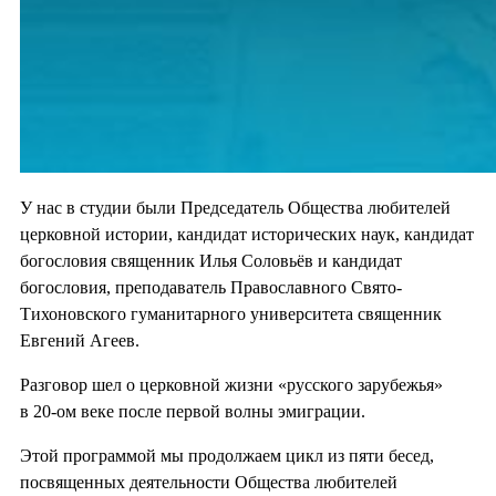
У нас в студии были Председатель Общества любителей
церковной истории, кандидат исторических наук, кандидат
богословия священник Илья Соловьёв и кандидат
богословия, преподаватель Православного Свято-
Тихоновского гуманитарного университета священник
Евгений Агеев.
Разговор шел о церковной жизни «русского зарубежья»
в 20-ом веке после первой волны эмиграции.
Этой программой мы продолжаем цикл из пяти бесед,
посвященных деятельности Общества любителей