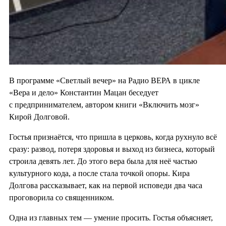
В программе «Светлый вечер» на Радио ВЕРА в цикле
«Вера и дело» Константин Мацан беседует
с предпринимателем, автором книги «Включить мозг»
Кирой Долговой.
Гостья признаётся, что пришла в церковь, когда рухнуло всё
сразу: развод, потеря здоровья и выход из бизнеса, который
строила девять лет. До этого вера была для неё частью
культурного кода, а после стала точкой опоры. Кира
Долгова рассказывает, как на первой исповеди два часа
проговорила со священником.
Одна из главных тем — умение просить. Гостья объясняет,