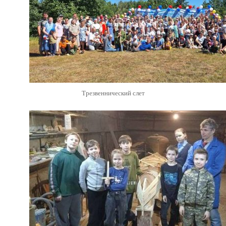
Трезвеннический слет