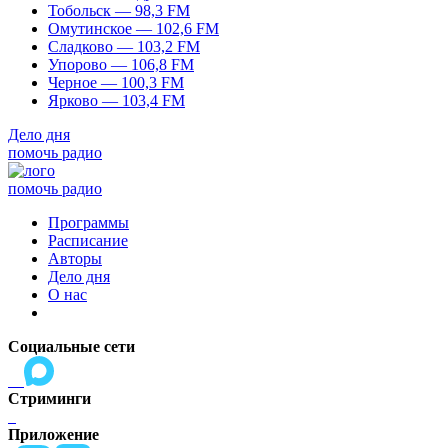
Тобольск — 98,3 FM
Омутинское — 102,6 FM
Сладково — 103,2 FM
Упорово — 106,8 FM
Черное — 100,3 FM
Ярково — 103,4 FM
Дело дня
помочь радио
помочь радио
Программы
Расписание
Авторы
Дело дня
О нас
Социальные сети
Стриминги
Приложение