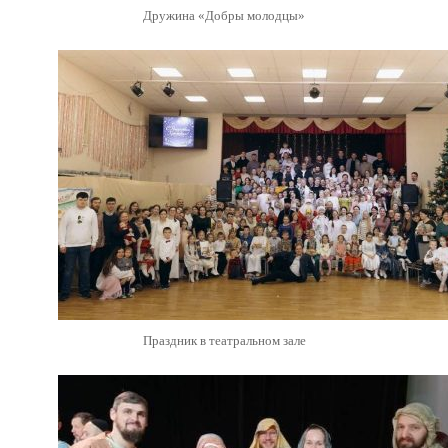
Дружина «Добры молодцы»
Праздник в театральном зале