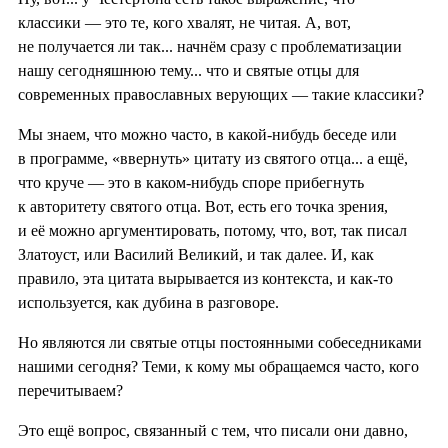
классики — это те, кого хвалят, не читая. А, вот,
не получается ли так... начнём сразу с проблематизации
нашу сегодняшнюю тему... что и святые отцы для
современных православных верующих — такие классики?
Мы знаем, что можно часто, в какой-нибудь беседе или
в программе, «ввернуть» цитату из святого отца... а ещё,
что круче — это в каком-нибудь споре прибегнуть
к авторитету святого отца. Вот, есть его точка зрения,
и её можно аргументировать, потому, что, вот, так писал
Златоуст, или Василий Великий, и так далее. И, как
правило, эта цитата вырывается из контекста, и как-то
используется, как дубина в разговоре.
Но являются ли святые отцы постоянными собеседниками
нашими сегодня? Теми, к кому мы обращаемся часто, кого
перечитываем?
Это ещё вопрос, связанный с тем, что писали они давно,