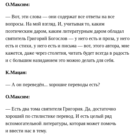
О.Максим:
— Вот, эти слова — они содержат все ответы на все
вопросы. На мой взгляд. И, учитывая то, каким
поэтическим даром, каким литературным даром обладал
святитель Григорий Богослов — у него есть и проза, у него
есть и стихи, у него есть и письма — вот, этого автора, мне
кажется, даже через столетия, читать будет всегда в радость
и с большим назиданием это можно делать для себя.
К.Мацан:
— А он переведён... хорошие переводы есть?
О.Максим:
— Есть два тома святителя Григория. Да, достаточно
хороший по стилистике перевод. И есть целый ряд
вспомогательной литературы, которая может помочь
и ввести нас в тему.