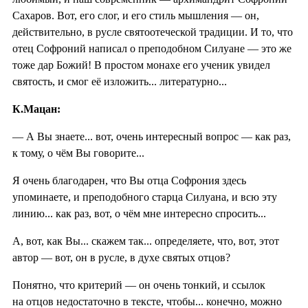
Сахаров. Вот, его слог, и его стиль мышления — он,
действительно, в русле святоотеческой традиции. И то, что
отец Софроний написал о преподобном Силуане — это же
тоже дар Божий! В простом монахе его ученик увидел
святость, и смог её изложить... литературно...
К.Мацан:
— А Вы знаете... вот, очень интересный вопрос — как раз,
к тому, о чём Вы говорите...
Я очень благодарен, что Вы отца Софрония здесь
упоминаете, и преподобного старца Силуана, и всю эту
линию... как раз, вот, о чём мне интересно спросить...
А, вот, как Вы... скажем так... определяете, что, вот, этот
автор — вот, он в русле, в духе святых отцов?
Понятно, что критерий — он очень тонкий, и ссылок
на отцов недостаточно в тексте, чтобы... конечно, можно