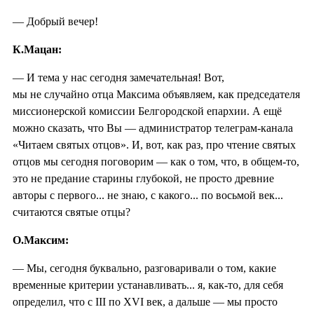
— Добрый вечер!
К.Мацан:
— И тема у нас сегодня замечательная! Вот,
мы не случайно отца Максима объявляем, как председателя
миссионерской комиссии Белгородской епархии. А ещё
можно сказать, что Вы — администратор телеграм-канала
«Читаем святых отцов». И, вот, как раз, про чтение святых
отцов мы сегодня поговорим — как о том, что, в общем-то,
это не предание старины глубокой, не просто древние
авторы с первого... не знаю, с какого... по восьмой век...
считаются святые отцы?
О.Максим:
— Мы, сегодня буквально, разговаривали о том, какие
временные критерии устанавливать... я, как-то, для себя
определил, что с III по XVI век, а дальше — мы просто