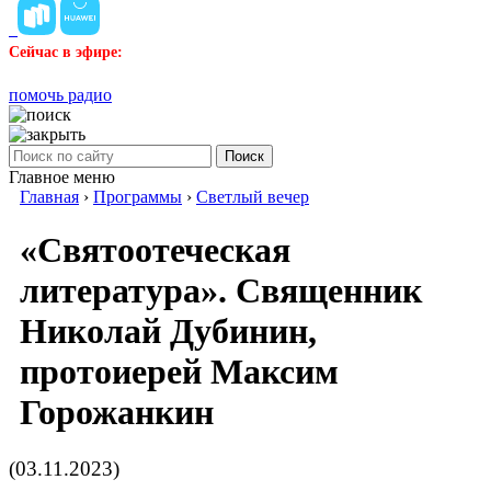
Сейчас в эфире:
помочь радио
Поиск
Главное меню
Главная
›
Программы
›
Светлый вечер
«Святоотеческая
литература». Священник
Николай Дубинин,
протоиерей Максим
Горожанкин
(03.11.2023)