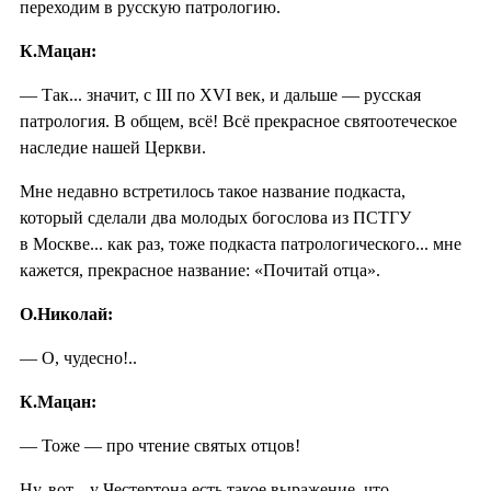
переходим в русскую патрологию.
К.Мацан:
— Так... значит, с III по XVI век, и дальше — русская
патрология. В общем, всё! Всё прекрасное святоотеческое
наследие нашей Церкви.
Мне недавно встретилось такое название подкаста,
который сделали два молодых богослова из ПСТГУ
в Москве... как раз, тоже подкаста патрологического... мне
кажется, прекрасное название: «Почитай отца».
О.Николай:
— О, чудесно!..
К.Мацан:
— Тоже — про чтение святых отцов!
Ну, вот... у Честертона есть такое выражение, что