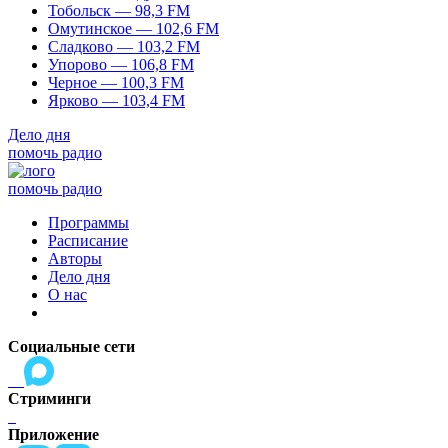
Тобольск — 98,3 FM
Омутинское — 102,6 FM
Сладково — 103,2 FM
Упорово — 106,8 FM
Черное — 100,3 FM
Ярково — 103,4 FM
Дело дня
помочь радио
помочь радио
Программы
Расписание
Авторы
Дело дня
О нас
Социальные сети
Стриминги
Приложение