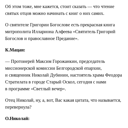
Об этом тоже, мне кажется, стоит сказать — что чтение
святых отцов можно начинать с книг о них самих.
О святителе Григории Богослове есть прекрасная книга
митрополита Иллариона Алфеева «Святитель Григорий
Богослов и православное Предание».
К.Мацан:
— Протоиерей Максим Горожанкин, председатель
миссионерской комиссии Белгородской епархии,
и священник Николай Дубинин, настоятель храма Феодора
Стратилата в городе Старый Оскол, сегодня с нами
в программе «Светлый вечер».
Отец Николай, ну, а, вот, Вас какая цитата, что называется,
перевернула?
О.Николай: