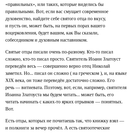
«правильных», или таких, которые виделись бы
правильными. Вот, если вас смущает современное
духовенство, найдите себе святого отца по вкусу,
и пусть он, может быть, на первых порах вашего
воцерковления, будет вашим, как Вы сказали,
собеседником и духовным наставником.
Святые отцы писали очень по-разному. Кто-то писал
сложно, кто-то писал просто. Святитель Иоанн Златоуст
переведён весь — совершенно верно отец Николай
заметил. Но... писал он сложно ( на греческом ), и, на языке
XIX века, он тоже переведён достаточно сложно. Его
речь — витиевата. Поэтому, вот, если, например, святителя
Иоанна Златоуста мы будем читать... может быть, его
читать начинать с каких-то ярких отрывков — понятных.
Вот.
Есть отцы, которых не почитаешь так, что книжку взял —
и полкниги за вечер прочёл. А есть святоотеческие