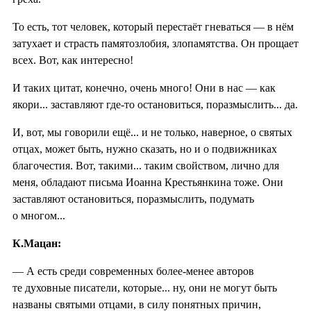
То есть, тот человек, который перестаёт гневаться — в нём
затухает и страсть памятозлобия, злопамятства. Он прощает
всех. Вот, как интересно!
И таких цитат, конечно, очень много! Они в нас — как
якори... заставляют где-то остановиться, поразмыслить... да.
И, вот, мы говорили ещё... и не только, наверное, о святых
отцах, может быть, нужно сказать, но и о подвижниках
благочестия. Вот, такими... таким свойством, лично для
меня, обладают письма Иоанна Крестьянкина тоже. Они
заставляют остановиться, поразмыслить, подумать
о многом...
К.Мацан:
— А есть среди современных более-менее авторов
те духовные писатели, которые... ну, они не могут быть
названы святыми отцами, в силу понятных причин,