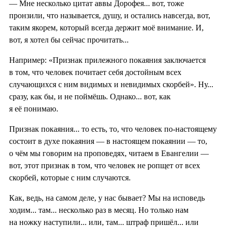
— Мне несколько цитат аввы Дорофея... вот, тоже
пронзили, что называется, душу, и остались навсегда, вот,
таким якорем, который всегда держит моё внимание. И,
вот, я хотел бы сейчас прочитать...
Например: «Признак прилежного покаяния заключается
в том, что человек почитает себя достойным всех
случающихся с ним видимых и невидимых скорбей». Ну...
сразу, как бы, и не поймёшь. Однако... вот, как
я её понимаю.
Признак покаяния... то есть, то, что человек по-настоящему
состоит в духе покаяния — в настоящем покаянии — то,
о чём мы говорим на проповедях, читаем в Евангелии —
вот, этот признак в том, что человек не ропщет от всех
скорбей, которые с ним случаются.
Как, ведь, на самом деле, у нас бывает? Мы на исповедь
ходим... там... несколько раз в месяц. Но только нам
на ножку наступили... или, там... штраф пришёл... или