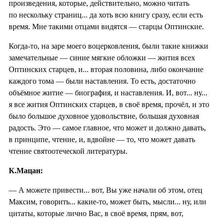
произведения, которые, действительно, можно читать
по нескольку страниц... да хоть всю книгу сразу, если есть
время. Мне такими отцами видятся — старцы Оптинские.
Когда-то, на заре моего воцерковления, были такие книжки
замечательные — синие мягкие обложки — жития всех
Оптинских старцев, и... вторая половина, либо окончание
каждого тома — были наставления. То есть, достаточно
объёмное житие — биография, и наставления. И, вот... ну...
я все жития Оптинских старцев, в своё время, прочёл, и это
было большое духовное удовольствие, большая духовная
радость. Это — самое главное, что может и должно давать,
в принципе, чтение, и, вдвойне — то, что может давать
чтение святоотеческой литературы.
К.Мацан:
— А можете привести... вот, Вы уже начали об этом, отец
Максим, говорить... какие-то, может быть, мысли... ну, или
цитаты, которые лично Вас, в своё время, прям, вот,