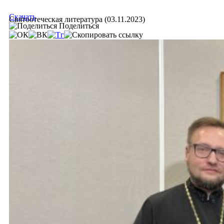
Скачать
Святоотеческая литература (03.11.2023)
Поделиться