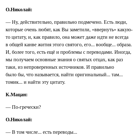
О.Николай:
— Ну, действительно, правильно подмечено. Есть люди,
которые очень любят, как Вы заметили, «ввернуть» какую-
то цитату, и, как правило, она может даже идти не всегда
в общей канве жития этого святого, его... вообще... образа.
И, более того, есть ещё и проблемы с переводами. Иногда,
мы получаем основные знания о святых отцах, как раз
таки, из непроверенных источников. И правильно
было бы, что называется, найти оригинальный... там...
томик... и найти эту цитату.
К.Мацан:
— По-гречески?
О.Николай:
— В том числе... есть переводы...