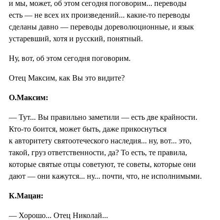
и мы, может, об этом сегодня поговорим... переводы
есть — не всех их произведений... какие-то переводы
сделаны давно — переводы дореволюционные, и язык
устаревший, хотя и русский, понятный.
Ну, вот, об этом сегодня поговорим.
Отец Максим, как Вы это видите?
О.Максим:
— Тут... Вы правильно заметили — есть две крайности.
Кто-то боится, может быть, даже прикоснуться
к авторитету святоотеческого наследия... ну, вот... это,
такой, груз ответственности, да? То есть, те правила,
которые святые отцы советуют, те советы, которые они
дают — они кажутся... ну... почти, что, не исполнимыми.
К.Мацан:
— Хорошо... Отец Николай...