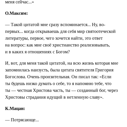
меня сейчас...»
О.Максим:
— Такой цитатой мне сразу вспоминается... Ну, во-
первых... когда открываешь для себя мир святоотеческой
литературы, первое, чего хочется найти, это ответ
на вопрос: как мне своё христианство реализовывать,
и в каких я отношениях с Богом?
И, вот, для меня такой цитатой, на всю жизнь которая мне
запомнилась наизусть, была цитата святителя Григория
Богослова. Очень пронзительная. Он писал так: «Если
ты будешь низко думать о себе, то я напомню тебе, что
ты — честная Христова часть, ты — созданный бог, через
Христовы страдания идущий в нетленную славу».
К.Мацан:
— Потрясающе...