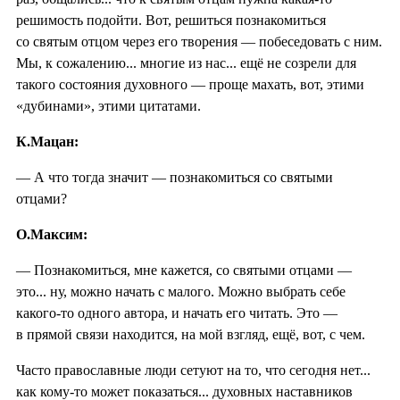
решимость подойти. Вот, решиться познакомиться
со святым отцом через его творения — побеседовать с ним.
Мы, к сожалению... многие из нас... ещё не созрели для
такого состояния духовного — проще махать, вот, этими
«дубинами», этими цитатами.
К.Мацан:
— А что тогда значит — познакомиться со святыми
отцами?
О.Максим:
— Познакомиться, мне кажется, со святыми отцами —
это... ну, можно начать с малого. Можно выбрать себе
какого-то одного автора, и начать его читать. Это —
в прямой связи находится, на мой взгляд, ещё, вот, с чем.
Часто православные люди сетуют на то, что сегодня нет...
как кому-то может показаться... духовных наставников