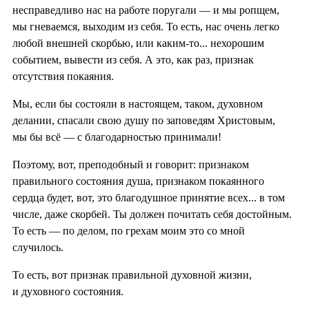
несправедливо нас на работе поругали — и мы ропщем,
мы гневаемся, выходим из себя. То есть, нас очень легко
любой внешней скорбью, или каким-то... нехорошим
событием, вывести из себя. А это, как раз, признак
отсутствия покаяния.
Мы, если бы состояли в настоящем, таком, духовном
делании, спасали свою душу по заповедям Христовым,
мы бы всё — с благодарностью принимали!
Поэтому, вот, преподобный и говорит: признаком
правильного состояния душа, признаком покаянного
сердца будет, вот, это благодушное принятие всех... в том
числе, даже скорбей. Ты должен почитать себя достойным.
То есть — по делом, по грехам моим это со мной
случилось.
То есть, вот признак правильной духовной жизни,
и духовного состояния.