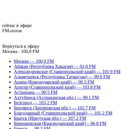
сейчас в эфире
FM-поток
Вернуться к эфиру
Москва - 100,9 FM
Москва — 100,9 FM
Абакан (Республика Хакасия) — 92,0 FM
Александровское (Ставропольский край) — 101,9 FM
Альметьевск (Республика Татарстан) — 99,6 FM
Анапа (Краснодарский край) — 90,5 FM
Арзгир (Ставропольский край) — 103,8 FM
Астрахань — 90,5 FM
Ахтубинск (Астраханская обл.) — 99,1 FM
Белгород — 103,2 FM
Бердянск (Запорожская обл.) — 102,7 FM
Благодарный (Ставропольский край) — 101,2 FM
Братск (Иркутская обл.) — 107,2 FM
Бриньковская (Краснодарский край) – 96,8 FM
Брянск — 98,2 FM