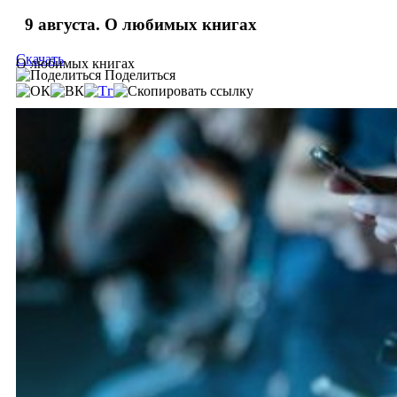
9 августа. О любимых книгах
Скачать
О любимых книгах
Поделиться