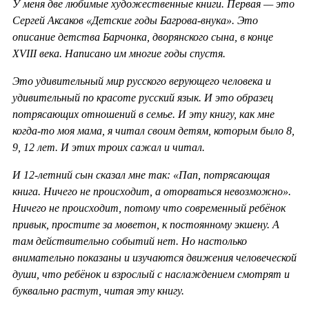
У меня две любимые художественные книги. Первая — это
Сергей Аксаков «Детские годы Багрова-внука». Это
описание детства Барчонка, дворянского сына, в конце
XVIII века. Написано им многие годы спустя.
Это удивительный мир русского верующего человека и
удивительный по красоте русский язык. И это образец
потрясающих отношений в семье. И эту книгу, как мне
когда-то моя мама, я читал своим детям, которым было 8,
9, 12 лет. И этих троих сажал и читал.
И 12-летний сын сказал мне так: «Пап, потрясающая
книга. Ничего не происходит, а оторваться невозможно».
Ничего не происходит, потому что современный ребёнок
привык, простите за моветон, к постоянному экшену. А
там действительно событий нет. Но настолько
внимательно показаны и изучаются движения человеческой
души, что ребёнок и взрослый с наслаждением смотрят и
буквально растут, читая эту книгу.