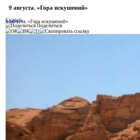
9 августа. «Гора искушений»
Скачать
9 августа. «Гора искушений»
Поделиться