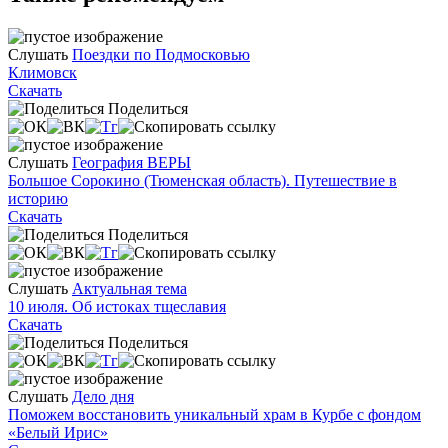
Слушать
Поездки по Подмосковью
Климовск
Скачать
Поделиться
Слушать
География ВЕРЫ
Большое Сорокино (Тюменская область). Путешествие в
историю
Скачать
Поделиться
Слушать
Актуальная тема
10 июля. Об истоках тщеславия
Скачать
Поделиться
Слушать
Дело дня
Поможем восстановить уникальный храм в Курбе с фондом
«Белый Ирис»