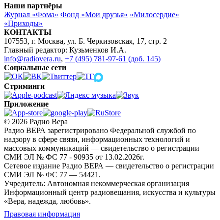
Наши партнёры
Журнал «Фома»
Фонд «Мои друзья»
«Милосердие»
«Приходы»
КОНТАКТЫ
107553, г. Москва, ул. Б. Черкизовская, 17, стр. 2
Главный редактор: Кузьменков И.А.
info@radiovera.ru
,
+7 (495) 781-97-61 (доб. 145)
Социальные сети
Стриминги
Приложение
© 2026 Радио Вера
Радио ВЕРА зарегистрировано Федеральной службой по
надзору в сфере связи, информационных технологий и
массовых коммуникаций — свидетельство о регистрации
СМИ ЭЛ № ФС 77 - 90935 от 13.02.2026г.
Сетевое издание Радио ВЕРА — свидетельство о регистрации
СМИ ЭЛ № ФС 77 — 54421.
Учредитель: Автономная некоммерческая организация
Информационный центр радиовещания, искусства и культуры
«Вера, надежда, любовь».
Правовая информация