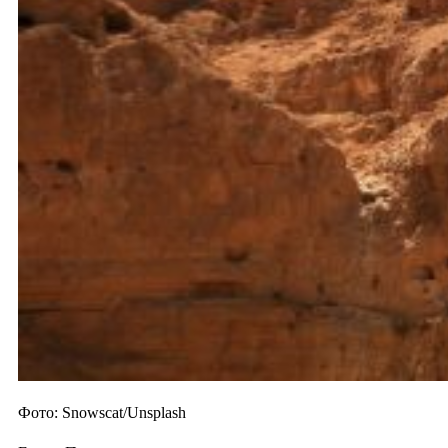
Фото: Snowscat/Unsplash