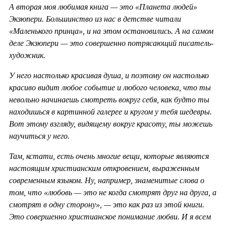
А вторая моя любимая книга — это «Планета людей»
Экзюпери. Большинство из нас в детстве читали
«Маленького принца», и на этом остановились. А на самом
деле Экзюпери — это совершенно потрясающий писатель-
художник.
У него настолько красивая душа, и поэтому он настолько
красиво видит любое событие и любого человека, что ты
невольно начинаешь смотреть вокруг себя, как будто ты
находишься в картинной галерее и кругом у тебя шедевры.
Вот этому взгляду, видящему вокруг красоту, ты можешь
научиться у него.
Там, кстати, есть очень многие вещи, которые являются
настоящим христианским откровением, выраженным
современным языком. Ну, например, знаменитые слова о
том, что «любовь — это не когда смотрят друг на друга, а
смотрят в одну сторону», — это как раз из этой книги.
Это совершенно христианское понимание любви. И я всем