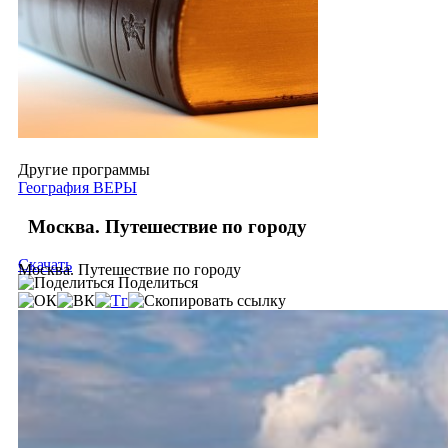
Другие программы
География ВЕРЫ
Москва. Путешествие по городу
Скачать
Москва. Путешествие по городу
Поделиться