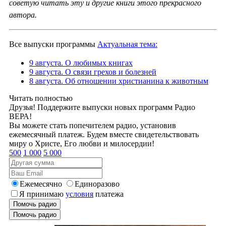
советую читать эту и другие книги этого прекрасного
автора.
Все выпуски программы
Актуальная тема:
9 августа. О любимых книгах
9 августа. О связи грехов и болезней
8 августа. Об отношении христианина к животным
Читать полностью
Друзья! Поддержите выпуски новых программ Радио
ВЕРА!
Вы можете стать попечителем радио, установив
ежемесячный платеж. Будем вместе свидетельствовать
миру о Христе, Его любви и милосердии!
500
1 000
5 000
Ежемесячно
Единоразово
Я принимаю
условия
платежа
Помочь радио
Помочь радио