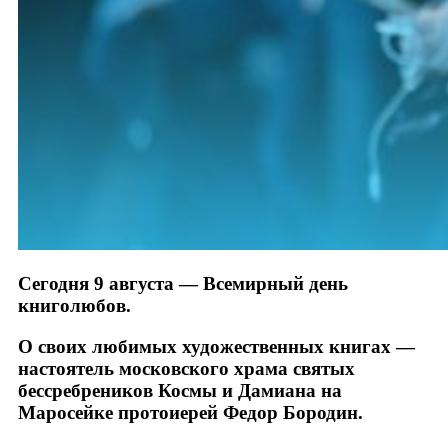
Сегодня 9 августа — Всемирный день
книголюбов.
О своих любимых художественных книгах —
настоятель московского храма святых
бессребреников Космы и Дамиана на
Маросейке протоиерей Федор Бородин.