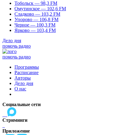
Тобольск — 98,3 FM
Омутинское — 102,6 FM
Сладково — 103,2 FM
Упорово — 106,8 FM
Черное — 100,3 FM
Ярково — 103,4 FM
Дело дня
помочь радио
помочь радио
Программы
Расписание
Авторы
Дело дня
О нас
Социальные сети
Стриминги
Приложение