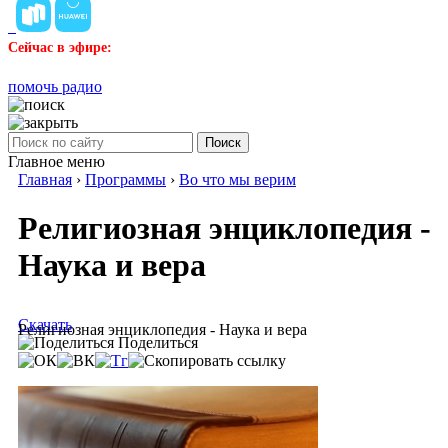
Сейчас в эфире:
помочь радио
Поиск
Главное меню
Главная
›
Программы
›
Во что мы верим
Религиозная энциклопедия -
Наука и вера
Скачать
Религиозная энциклопедия - Наука и вера
Поделиться