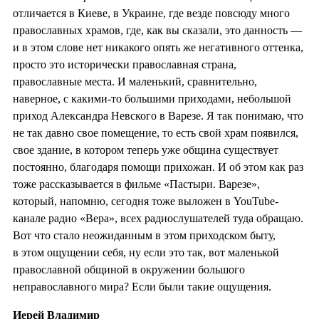
отличается в Киеве, в Украине, где везде повсюду много
православных храмов, где, как вы сказали, это данность —
и в этом слове нет никакого опять же негативного оттенка,
просто это исторически православная страна,
православные места. И маленький, сравнительно,
наверное, с какими-то большими приходами, небольшой
приход Александра Невского в Варезе. Я так понимаю, что
не так давно свое помещение, то есть свой храм появился,
свое здание, в котором теперь уже община существует
постоянно, благодаря помощи прихожан. И об этом как раз
тоже рассказывается в фильме «Пастыри. Варезе»,
который, напомню, сегодня тоже выложен в YouTube-
канале радио «Вера», всех радиослушателей туда обращаю.
Вот что стало неожиданным в этом приходском быту,
в этом ощущении себя, ну если это так, вот маленькой
православной общиной в окружении большого
неправославного мира? Если были такие ощущения.
Иерей Владимир