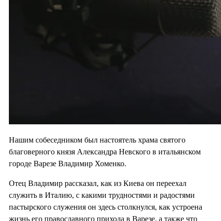
Нашим собеседником был настоятель храма святого
благоверного князя Александра Невского в итальянском
городе Варезе Владимир Хоменко.
Отец Владимир рассказал, как из Киева он переехал
служить в Италию, с какими трудностями и радостями
пастырского служения он здесь столкнулся, как устроена
жизнь его православного прихода в Варезе, а также что