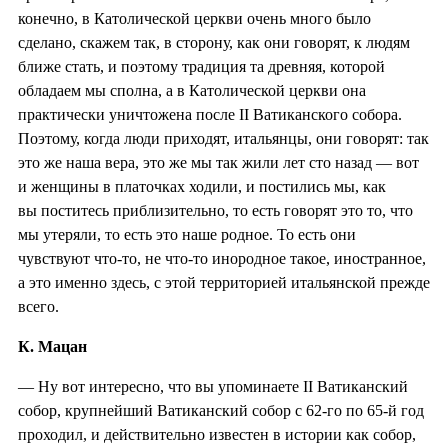
конечно, в Католической церкви очень много было
сделано, скажем так, в сторону, как они говорят, к людям
ближе стать, и поэтому традиция та древняя, которой
обладаем мы сполна, а в Католической церкви она
практически уничтожена после II Ватиканского собора.
Поэтому, когда люди приходят, итальянцы, они говорят: так
это же наша вера, это же мы так жили лет сто назад — вот
и женщины в платочках ходили, и постились мы, как
вы поститесь приблизительно, то есть говорят это то, что
мы утеряли, то есть это наше родное. То есть они
чувствуют что-то, не что-то инородное такое, иностранное,
а это именно здесь, с этой территорией итальянской прежде
всего.
К. Мацан
— Ну вот интересно, что вы упоминаете II Ватиканский
собор, крупнейший Ватиканский собор с 62-го по 65-й год
проходил, и действительно известен в истории как собор,