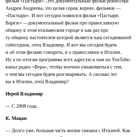
фильм «Пастыри». Это документальный фильм режиссера
Андрея Андреева, это целая серия, вернее, фильмов —
«Пастыри». И вот сегодня появился фильм «Пастыри.
Варезе» —документальный фильм про православную
общину в этом итальянском городе и как раз про
ту общину, настоятелем которой является наш сегодняшний
собеседник, отец Владимир. И вот мы сегодня будем
и об этом фильме говорить, и о православии в Италии.
Ну а по итогам программы всех адресую к нам на YouTube-
канал радио «Вера», чтобы воочию ознакомиться с тем,
о чем мы сегодня будем разговаривать. А сколько лет
вы в Италии, отец Владимир?
Иерей Владимир
— С 2008 года.
К. Мацан
— Долго уже, большая часть жизни связана с Италией. Как