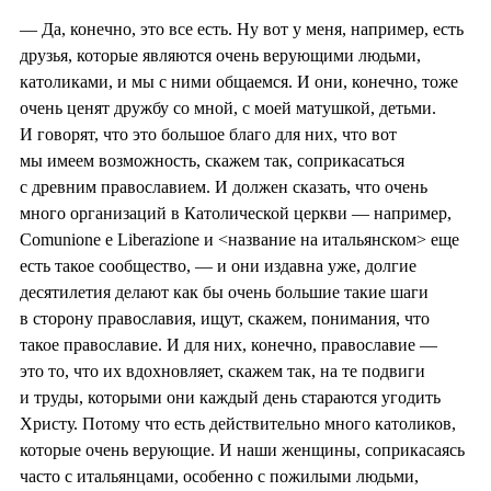
— Да, конечно, это все есть. Ну вот у меня, например, есть
друзья, которые являются очень верующими людьми,
католиками, и мы с ними общаемся. И они, конечно, тоже
очень ценят дружбу со мной, с моей матушкой, детьми.
И говорят, что это большое благо для них, что вот
мы имеем возможность, скажем так, соприкасаться
с древним православием. И должен сказать, что очень
много организаций в Католической церкви — например,
Comunione e Liberazione и <название на итальянском> еще
есть такое сообщество, — и они издавна уже, долгие
десятилетия делают как бы очень большие такие шаги
в сторону православия, ищут, скажем, понимания, что
такое православие. И для них, конечно, православие —
это то, что их вдохновляет, скажем так, на те подвиги
и труды, которыми они каждый день стараются угодить
Христу. Потому что есть действительно много католиков,
которые очень верующие. И наши женщины, соприкасаясь
часто с итальянцами, особенно с пожилыми людьми,