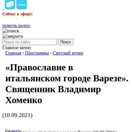
Сейчас в эфире:
помочь радио
Поиск
Главное меню
Главная
›
Программы
›
Светлый вечер
«Православие в
итальянском городе Варезе».
Священник Владимир
Хоменко
(10.09.2021)
Скачать