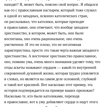
находят? Я, может быть, поясню свой вопрос. Я общался
как-то с православным пастырем, который тоже служил
в одной из западных, исконно католических стран,
он рассказывал, что католики, которые приходят
в православие, они отмечают, что вообще западное
христианство, в котором, может быть, они были
воспитаны, оно очень рациональное, оно очень
умственное. И это не плохо, это не негативная
характеристика, просто это такая черта важная западного
христианства. А восточное христианство православное,
оно, помимо ума, очень много внимания уделяет тому, что
отцы аскеты называют сердцем — какой-то внутренней
сокровенной духовной жизни, которая трудно уловляется
в словах, но является на самом деле основной, глубокой
и такой вот красивой. Вот насколько этот пример, эта
история подтверждается на примере ваших прихожан?
Насколько те, кто были католиками, переходя
в православие, вот к уму добавляют сердце и ищут этого