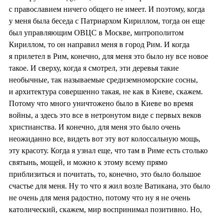
с православием ничего общего не имеет. И поэтому, когда
у меня была беседа с Патриархом Кириллом, тогда он еще
был управляющим ОВЦС в Москве, митрополитом
Кириллом, то он направил меня в город Рим. И когда
я прилетел в Рим, конечно, для меня это было ну все новое
такое. И сверху, когда я смотрел, эти деревья такие
необычные, так называемые средиземноморские сосны,
и архитектура совершенно такая, не как в Киеве, скажем.
Потому что много уничтожено было в Киеве во время
войны, а здесь это все в нетронутом виде с первых веков
христианства. И конечно, для меня это было очень
неожиданно все, видеть вот эту вот колоссальную мощь,
эту красоту. Когда я узнал еще, что там в Риме есть столько
святынь, мощей, и можно к этому всему прямо
приблизиться и почитать, то, конечно, это было большое
счастье для меня. Ну то что я жил возле Ватикана, это было
не очень для меня радостно, потому что ну я не очень
католический, скажем, мир воспринимал позитивно. Но,