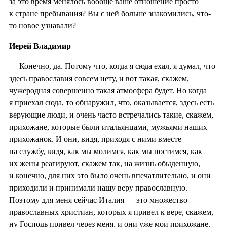
за это время менялось вообще ваше отношение просто
к стране пребывания? Вы с ней больше знакомились, что-
то новое узнавали?
Иерей Владимир
— Конечно, да. Потому что, когда я сюда ехал, я думал, что
здесь православия совсем нету, и вот такая, скажем,
чужеродная совершенно такая атмосфера будет. Но когда
я приехал сюда, то обнаружил, что, оказывается, здесь есть
верующие люди, и очень часто встречались такие, скажем,
прихожане, которые были итальянцами, мужьями наших
прихожанок. И они, видя, приходя с ними вместе
на службу, видя, как мы молимся, как мы постимся, как
их жены реагируют, скажем так, на жизнь обыденную,
и конечно, для них это было очень впечатлительно, и они
приходили и принимали нашу веру православную.
Поэтому для меня сейчас Италия — это множество
православных христиан, которых я привел к вере, скажем,
ну Господь привел через меня, и они уже мои прихожане.