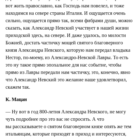
вот жить православно, как Господь нам повелел, и тоже
находимся на севере страны Италия. И ощущается очень
сильно, ощущается прямо так, всеми фибрами души, можно
сказать, как Александр Невский участвует в нашей жизни
приходской здесь, на севере. И даже удалось, по милости
Божией, достать частичку мощей святого благоверного
князя Александра Невского, которую нам передал владыка
Нестор, по-моему, из Александро-Невской Лавры. То есть
это ну такое прямо эпохальное для нас событие, чтобы
прямо из Лавры передали нам частичку, это, конечно, явно
что Александр Невский это желание наше удовлетворил,
скажем так.
К. Мацан
— Ну вот в год 800-летия Александра Невского, не могу
чуть подробнее про это вас не спросить. А что
вы рассказываете о святом благоверном князе опять же тем
итальянцам, которые приходят в приход и интересуются,