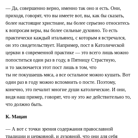
— Да, совершенно верно, именно так оно и есть. Они,
приходя, говорят, что вы имеете вот, вы, как бы сказать,
более настоящие христиане, вы более серьезно относитесь
к вопросам веры, вы более сильные духовно. То есть
практически каждый итальянец, с которым я встречался,
он это свидетельствует. Например, пост в Католической
церкви в современной практике — это всего лишь можно
попоститься один раз в году, в Пятницу Страстную,
и то заключается этот пост лишь в том, что
ты не покушаешь мяса, а все остальное можно кушать. Вот
один раз в году можно вспомнить о посте. Поэтому,
конечно, это печалит многие души католические. И они,
видя наш пример, говорят, что ну это же действительно то,
что должно быть.
К. Мацан
— А вот с точки зрения содержания православной
традиции и церковной, и духовной, что они для себя