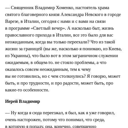
— Священник Владимир Хоменко, настоятель храма
святого благоверного князя Александра Невского в городе
Варезе, в Италии, сегодня с нами и с вами на связи
в программе «Светлый вечер». А насколько быт, жизнь
православного прихода в Италии, все это было для вас
неожиданным, когда вы только переехали? Что из такой
жизни за границей (вы же, насколько я понимаю, из Киева,
из Украины), что было вот в этом заграничном служении
ожидаемым, в общем-то. не стояло проблемы, а что
оказалось совсем неожиданным, тем к чему
вы не готовились, но с чем столкнулись? Я говорю, может
быть, и про трудности, и про радости, может быть, про
какие-то особенности.
Иерей Владимир
— Ну когда я сюда переезжал, я был, как я уже говорил,
очень насторожен, потому что понимал, что среда,
в которую я попаду, она, конечно, совершенно