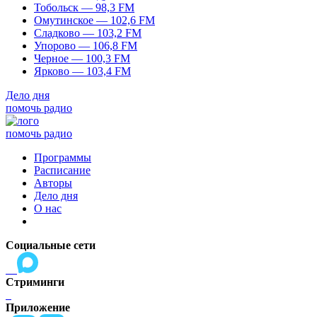
Тобольск — 98,3 FM
Омутинское — 102,6 FM
Сладково — 103,2 FM
Упорово — 106,8 FM
Черное — 100,3 FM
Ярково — 103,4 FM
Дело дня
помочь радио
помочь радио
Программы
Расписание
Авторы
Дело дня
О нас
Социальные сети
Стриминги
Приложение