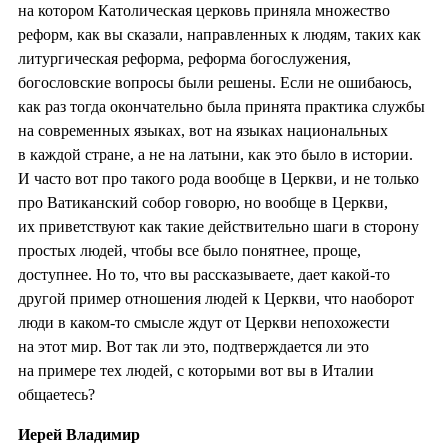
на котором Католическая церковь приняла множество
реформ, как вы сказали, направленных к людям, таких как
литургическая реформа, реформа богослужения,
богословские вопросы были решены. Если не ошибаюсь,
как раз тогда окончательно была принята практика службы
на современных языках, вот на языках национальных
в каждой стране, а не на латыни, как это было в истории.
И часто вот про такого рода вообще в Церкви, и не только
про Ватиканский собор говорю, но вообще в Церкви,
их приветствуют как такие действительно шаги в сторону
простых людей, чтобы все было понятнее, проще,
доступнее. Но то, что вы рассказываете, дает какой-то
другой пример отношения людей к Церкви, что наоборот
люди в каком-то смысле ждут от Церкви непохожести
на этот мир. Вот так ли это, подтверждается ли это
на примере тех людей, с которыми вот вы в Италии
общаетесь?
Иерей Владимир