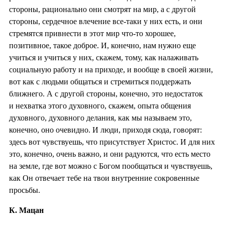
стороны, рационально они смотрят на мир, а с другой
стороны, сердечное влечение все-таки у них есть, и они
стремятся привнести в этот мир что-то хорошее,
позитивное, такое доброе. И, конечно, нам нужно еще
учиться и учиться у них, скажем, тому, как налаживать
социальную работу и на приходе, и вообще в своей жизни,
вот как с людьми общаться и стремиться поддержать
ближнего. А с другой стороны, конечно, это недостаток
и нехватка этого духовного, скажем, опыта общения
духовного, духовного делания, как мы называем это,
конечно, оно очевидно. И люди, приходя сюда, говорят:
здесь вот чувствуешь, что присутствует Христос. И для них
это, конечно, очень важно, и они радуются, что есть место
на земле, где вот можно с Богом пообщаться и чувствуешь,
как Он отвечает тебе на твои внутренние сокровенные
просьбы.
К. Мацан