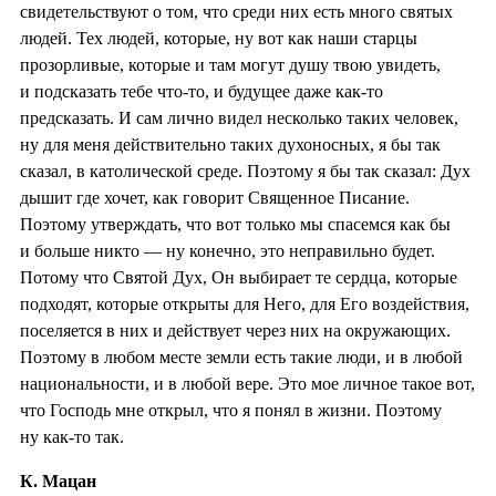
свидетельствуют о том, что среди них есть много святых
людей. Тех людей, которые, ну вот как наши старцы
прозорливые, которые и там могут душу твою увидеть,
и подсказать тебе что-то, и будущее даже как-то
предсказать. И сам лично видел несколько таких человек,
ну для меня действительно таких духоносных, я бы так
сказал, в католической среде. Поэтому я бы так сказал: Дух
дышит где хочет, как говорит Священное Писание.
Поэтому утверждать, что вот только мы спасемся как бы
и больше никто — ну конечно, это неправильно будет.
Потому что Святой Дух, Он выбирает те сердца, которые
подходят, которые открыты для Него, для Его воздействия,
поселяется в них и действует через них на окружающих.
Поэтому в любом месте земли есть такие люди, и в любой
национальности, и в любой вере. Это мое личное такое вот,
что Господь мне открыл, что я понял в жизни. Поэтому
ну как-то так.
К. Мацан