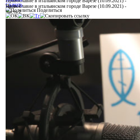
Православие в итальянском городе Варезе (10.09.2021) -
Скачать
Часть 1
Православие в итальянском городе Варезе (10.09.2021) -
Поделиться
Часть 2