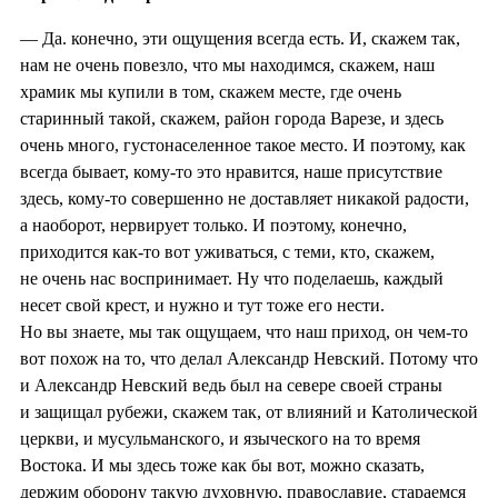
— Да. конечно, эти ощущения всегда есть. И, скажем так,
нам не очень повезло, что мы находимся, скажем, наш
храмик мы купили в том, скажем месте, где очень
старинный такой, скажем, район города Варезе, и здесь
очень много, густонаселенное такое место. И поэтому, как
всегда бывает, кому-то это нравится, наше присутствие
здесь, кому-то совершенно не доставляет никакой радости,
а наоборот, нервирует только. И поэтому, конечно,
приходится как-то вот уживаться, с теми, кто, скажем,
не очень нас воспринимает. Ну что поделаешь, каждый
несет свой крест, и нужно и тут тоже его нести.
Но вы знаете, мы так ощущаем, что наш приход, он чем-то
вот похож на то, что делал Александр Невский. Потому что
и Александр Невский ведь был на севере своей страны
и защищал рубежи, скажем так, от влияний и Католической
церкви, и мусульманского, и языческого на то время
Востока. И мы здесь тоже как бы вот, можно сказать,
держим оборону такую духовную, православие, стараемся