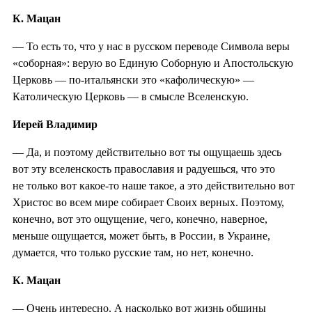
К. Мацан
— То есть то, что у нас в русском переводе Символа веры
«соборная»: верую во Единую Соборную и Апостольскую
Церковь — по-итальянски это «кафолическую» —
Католическую Церковь — в смысле Вселенскую.
Иерей Владимир
— Да, и поэтому действительно вот ты ощущаешь здесь
вот эту вселенскость православия и радуешься, что это
не только вот какое-то наше такое, а это действительно вот
Христос во всем мире собирает Своих верных. Поэтому,
конечно, вот это ощущение, чего, конечно, наверное,
меньше ощущается, может быть, в России, в Украине,
думается, что только русские там, но нет, конечно.
К. Мацан
— Очень интересно. А насколько вот жизнь общины