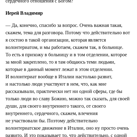
сердечного отношения с Богом?
Иерей Владимир
— Да, конечно, спасибо за вопрос. Очень важная такая,
скажем, тема для разговора. Потому что действительно вот
я состою в такой организации, которая является
волонтериатом, и мы работаем, скажем так, в больнице.
То есть я прихожу в больницу и в том отделении, которое
за мной закреплено, то я там общаюсь теми людьми,
которые в данный момент лежат в этом отделении.
И волонтериат вообще в Италии настолько развит,
и настолько люди участвуют в нем, что, как мне
рассказывали, практически нет ни одной сферы, где бы
только люди во славу Божию, можно так сказать, для своей
души, для своего внутреннего такого, от своего
внутреннего, сердечного, скажем, влечения
не участвовали бы. Поэтому действительно
волонтериатское движение в Италии, оно ну просто очень
развито. И это показывает то, что действительно, с одной