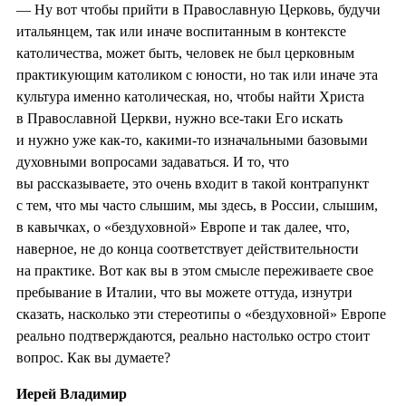
— Ну вот чтобы прийти в Православную Церковь, будучи
итальянцем, так или иначе воспитанным в контексте
католичества, может быть, человек не был церковным
практикующим католиком с юности, но так или иначе эта
культура именно католическая, но, чтобы найти Христа
в Православной Церкви, нужно все-таки Его искать
и нужно уже как-то, какими-то изначальными базовыми
духовными вопросами задаваться. И то, что
вы рассказываете, это очень входит в такой контрапункт
с тем, что мы часто слышим, мы здесь, в России, слышим,
в кавычках, о «бездуховной» Европе и так далее, что,
наверное, не до конца соответствует действительности
на практике. Вот как вы в этом смысле переживаете свое
пребывание в Италии, что вы можете оттуда, изнутри
сказать, насколько эти стереотипы о «бездуховной» Европе
реально подтверждаются, реально настолько остро стоит
вопрос. Как вы думаете?
Иерей Владимир