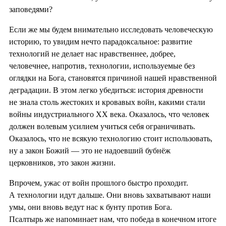
заповедями?
Если же мы будем внимательно исследовать человеческую
историю, то увидим нечто парадоксальное: развитие
технологий не делает нас нравственнее, добрее,
человечнее, напротив, технологии, используемые без
оглядки на Бога, становятся причиной нашей нравственной
деградации. В этом легко убедиться: история древности
не знала столь жестоких и кровавых войн, какими стали
войны индустриального XX века. Оказалось, что человек
должен волевым усилием учиться себя ограничивать.
Оказалось, что не всякую технологию стоит использовать,
ну а закон Божий — это не надоевший бубнёж
церковников, это закон жизни.
Впрочем, ужас от войн прошлого быстро проходит.
А технологии идут дальше. Они вновь захватывают наши
умы, они вновь ведут нас к бунту против Бога.
Псалтырь же напоминает нам, что победа в конечном итоге