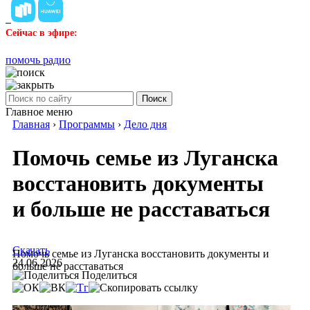
Сейчас в эфире:
помочь радио
Поиск
Главное меню
Главная
›
Программы
›
Дело дня
Помочь семье из Луганска
восстановить документы
и больше не расставаться
Скачать
Помочь семье из Луганска восстановить документы и
24.06.2026
больше не расставаться
Поделиться