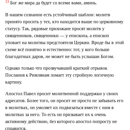
33
Бог же мира да будет со всеми вами, аминь.
В нашем сознании есть устойчивый шаблон: молитв
принято просить у тех, кто находится выше по церковному
статусу. Так, рядовые прихожане просят молитв у
священников, священники — у епископа, а епископ
уповает на молитвы предстоятеля Церкви. Вроде бы в этой
схеме всё понятно и естественно: тот, у кого больше
благодатных даров, не может не быть услышан Богом.
Однако только что прозвучавший краткий отрывок
Послания к Римлянам ломает эту стройную логичную
картину.
Апостол Павел просит молитвенной поддержки у своих
адресатов. Более того, он просит не просто не забывать его
в молитвах, он умоляет их подвизаться вместе с ним в
молитвах за него. То есть он призывает их к очень
активному действию, без которого апостол попросту не
справится.