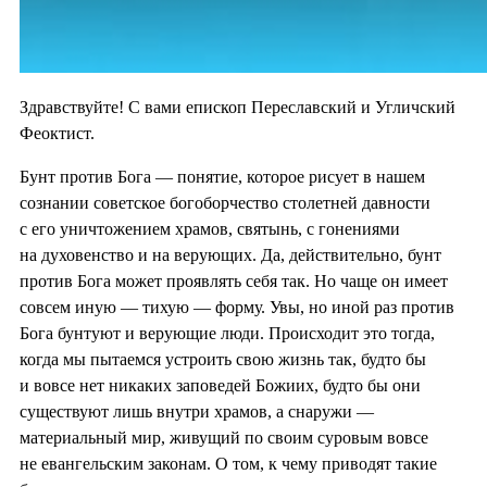
Здравствуйте! С вами епископ Переславский и Угличский
Феоктист.
Бунт против Бога — понятие, которое рисует в нашем
сознании советское богоборчество столетней давности
с его уничтожением храмов, святынь, с гонениями
на духовенство и на верующих. Да, действительно, бунт
против Бога может проявлять себя так. Но чаще он имеет
совсем иную — тихую — форму. Увы, но иной раз против
Бога бунтуют и верующие люди. Происходит это тогда,
когда мы пытаемся устроить свою жизнь так, будто бы
и вовсе нет никаких заповедей Божиих, будто бы они
существуют лишь внутри храмов, а снаружи —
материальный мир, живущий по своим суровым вовсе
не евангельским законам. О том, к чему приводят такие