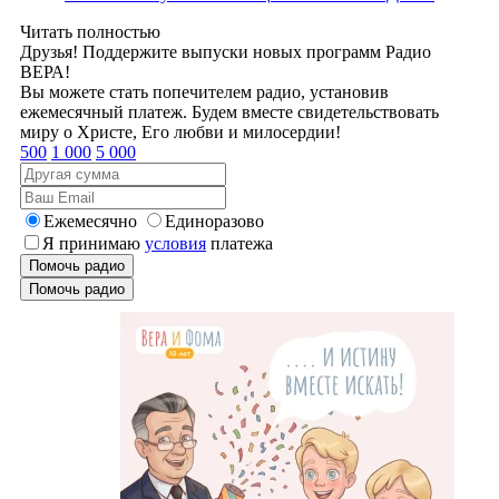
Читать полностью
Друзья! Поддержите выпуски новых программ Радио
ВЕРА!
Вы можете стать попечителем радио, установив
ежемесячный платеж. Будем вместе свидетельствовать
миру о Христе, Его любви и милосердии!
500
1 000
5 000
Ежемесячно
Единоразово
Я принимаю
условия
платежа
Помочь радио
Помочь радио