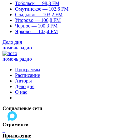
Тобольск — 98,3 FM
Омутинское — 102,6 FM
Сладково — 103,2 FM
Упорово — 106,8 FM
Черное — 100,3 FM
Ярково — 103,4 FM
Дело дня
помочь радио
помочь радио
Программы
Расписание
Авторы
Дело дня
О нас
Социальные сети
Стриминги
Приложение