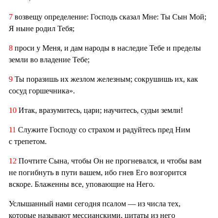
7
возвещу определение: Господь сказал Мне: Ты Сын Мой;
Я ныне родил Тебя;
8
проси у Меня, и дам народы в наследие Тебе и пределы
земли во владение Тебе;
9
Ты поразишь их жезлом железным; сокрушишь их, как
сосуд горшечника».
10
Итак, вразумитесь, цари; научитесь, судьи земли!
11
Служите Господу со страхом и радуйтесь пред Ним
с трепетом.
12
Почтите Сына, чтобы Он не прогневался, и чтобы вам
не погибнуть в пути вашем, ибо гнев Его возгорится
вскоре. Блаженны все, уповающие на Него.
Услышанный нами сегодня псалом — из числа тех,
которые называют мессианскими, цитаты из него