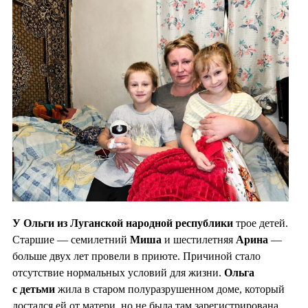
У Ольги из Луганской народной республики
трое детей.
Старшие — семилетний
Миша
и шестилетняя
Арина
—
больше двух лет провели в приюте. Причиной стало
отсутствие нормальных условий для жизни.
Ольга
с детьми
жила в старом полуразрушенном доме, который
достался ей от матери, но не была там зарегистрирована.