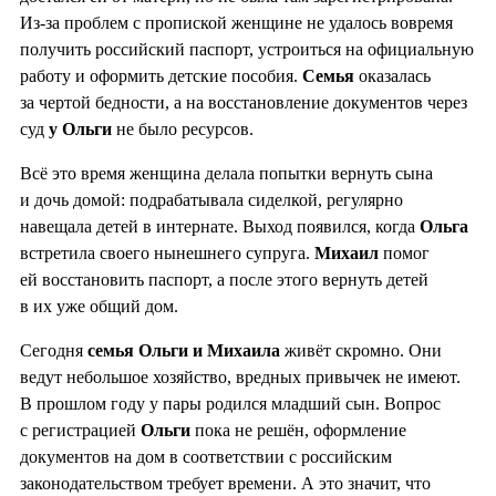
Из-за проблем с пропиской женщине не удалось вовремя
получить российский паспорт, устроиться на официальную
работу и оформить детские пособия.
Семья
оказалась
за чертой бедности, а на восстановление документов через
суд
у Ольги
не было ресурсов.
Всё это время женщина делала попытки вернуть сына
и дочь домой: подрабатывала сиделкой, регулярно
навещала детей в интернате. Выход появился, когда
Ольга
встретила своего нынешнего супруга.
Михаил
помог
ей восстановить паспорт, а после этого вернуть детей
в их уже общий дом.
Сегодня
семья Ольги и Михаила
живёт скромно. Они
ведут небольшое хозяйство, вредных привычек не имеют.
В прошлом году у пары родился младший сын. Вопрос
с регистрацией
Ольги
пока не решён, оформление
документов на дом в соответствии с российским
законодательством требует времени. А это значит, что