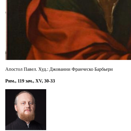
Апостол Павел. Худ.: Джованни Франческо Барбьери
Рим., 119 зач., XV, 30-33