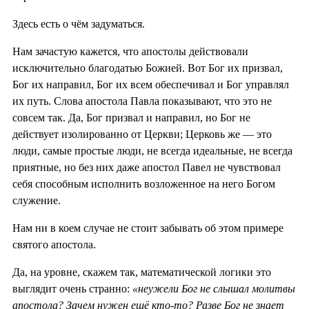
Здесь есть о чём задуматься.
Нам зачастую кажется, что апостолы действовали
исключительно благодатью Божией. Вот Бог их призвал,
Бог их направил, Бог их всем обеспечивал и Бог управлял
их путь. Слова апостола Павла показывают, что это не
совсем так. Да, Бог призвал и направил, но Бог не
действует изолированно от Церкви; Церковь же — это
люди, самые простые люди, не всегда идеальные, не всегда
приятные, но без них даже апостол Павел не чувствовал
себя способным исполнить возложенное на него Богом
служение.
Нам ни в коем случае не стоит забывать об этом примере
святого апостола.
Да, на уровне, скажем так, математической логики это
выглядит очень странно:
«неужели Бог не слышал молитвы
апостола? Зачем нужен ещё кто-то? Разве Бог не знает