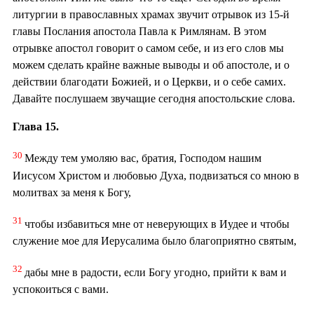
литургии в православных храмах звучит отрывок из 15-й
главы Послания апостола Павла к Римлянам. В этом
отрывке апостол говорит о самом себе, и из его слов мы
можем сделать крайне важные выводы и об апостоле, и о
действии благодати Божией, и о Церкви, и о себе самих.
Давайте послушаем звучащие сегодня апостольские слова.
Глава 15.
30
Между тем умоляю вас, братия, Господом нашим
Иисусом Христом и любовью Духа, подвизаться со мною в
молитвах за меня к Богу,
31
чтобы избавиться мне от неверующих в Иудее и чтобы
служение мое для Иерусалима было благоприятно святым,
32
дабы мне в радости, если Богу угодно, прийти к вам и
успокоиться с вами.