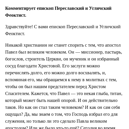
Комментирует епископ Переславский и Угличский
Феоктист.
Здравствуйте! С вами епископ Переславский и Угличский
Феоктист.
Никакой христианин не станет спорить с тем, что апостол
Павел был великим человеком. Он — миссионер, пастырь,
богослов, строитель Церкви, он мученик и он избранный
сосуд благодати Христовой. Его заслуги можно
перечислять долго, его можно долго восхвалять, и,
вспоминая его, мы обращаемся к нему в молитвах с тем,
чтобы он был нашим предстателем перед Христом
Спасителем. Кажется, что Павел — это некая глыба, титан,
который может быть нашей опорой. И он действительно
таков. Но как он стал таким человеком? И как он сам себя
ощущал? Да, мы знаем о том, что Господь избрал его для
служения, но только ли это сделало Павла великим
апостолом? Или же было что-то ещё? Сегодня во время