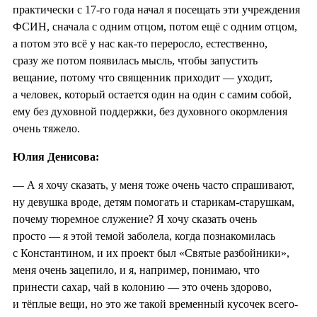
практически с 17-го года начал я посещать эти учреждения
ФСИН, сначала с одним отцом, потом ещё с одним отцом,
а потом это всё у нас как-то переросло, естественно,
сразу же потом появилась мысль, чтобы запустить
вещание, потому что священник приходит — уходит,
а человек, который остается один на один с самим собой,
ему без духовной поддержки, без духовного окормления
очень тяжело.
Юлия Денисова:
— А я хочу сказать, у меня тоже очень часто спрашивают,
ну девушка вроде, детям помогать и старикам-старушкам,
почему тюремное служение? Я хочу сказать очень
просто — я этой темой заболела, когда познакомилась
с Константином, и их проект был «Святые разбойники»,
меня очень зацепило, и я, например, понимаю, что
принести сахар, чай в колонию — это очень здорово,
и тёплые вещи, но это же такой временный кусочек всего-