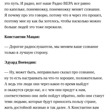
это путь. И радио, вот наше Радио ВЕРА все равно
по капельке, понемножку, понемножку меняет сознание.
Я почему про это говорю, потому что я через это прошел,
поэтому мне ну как бы хотелось, чтобы насколько можно
больше людей это тоже пережили.
Константин Мацан:
— Дорогие радиослушатели, мы меняем ваше сознание
только в лучшую сторону.
Эдуард Воеводин:
— Ну, может быть, неправильно сказал про сознание,
ну то есть настраивать на что-то хорошее, положительное.
А ведь эти люди они через какое-то время выйдут
и окажутся среди нас, и с чем они придут к нам,
соответственно они либо пойдут обратно, либо они станут
теми людьми, которые будут приносить пользу стране,
жить достойной жизнью и так далее. А Константин вам