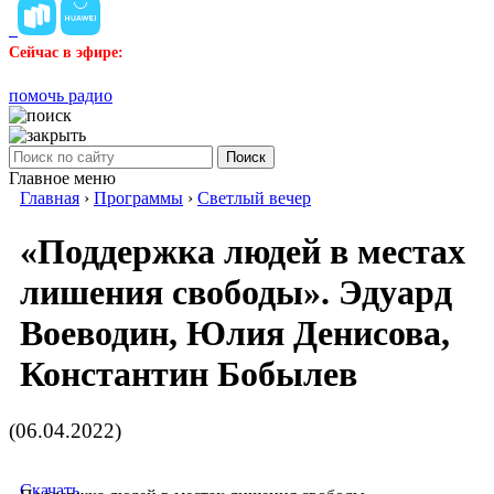
Сейчас в эфире:
помочь радио
Поиск
Главное меню
Главная
›
Программы
›
Светлый вечер
«Поддержка людей в местах
лишения свободы». Эдуард
Воеводин, Юлия Денисова,
Константин Бобылев
(06.04.2022)
Скачать