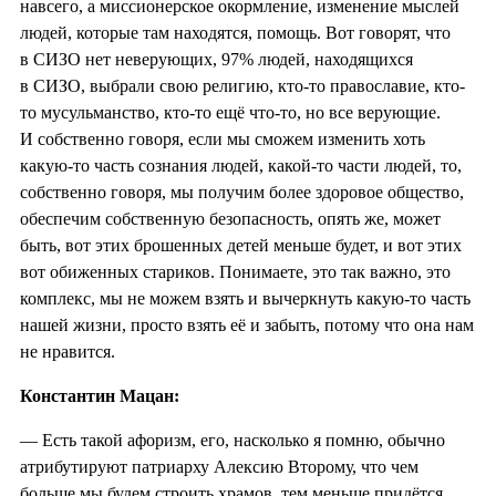
навсего, а миссионерское окормление, изменение мыслей
людей, которые там находятся, помощь. Вот говорят, что
в СИЗО нет неверующих, 97% людей, находящихся
в СИЗО, выбрали свою религию, кто-то православие, кто-
то мусульманство, кто-то ещё что-то, но все верующие.
И собственно говоря, если мы сможем изменить хоть
какую-то часть сознания людей, какой-то части людей, то,
собственно говоря, мы получим более здоровое общество,
обеспечим собственную безопасность, опять же, может
быть, вот этих брошенных детей меньше будет, и вот этих
вот обиженных стариков. Понимаете, это так важно, это
комплекс, мы не можем взять и вычеркнуть какую-то часть
нашей жизни, просто взять её и забыть, потому что она нам
не нравится.
Константин Мацан:
— Есть такой афоризм, его, насколько я помню, обычно
атрибутируют патриарху Алексию Второму, что чем
больше мы будем строить храмов, тем меньше придётся