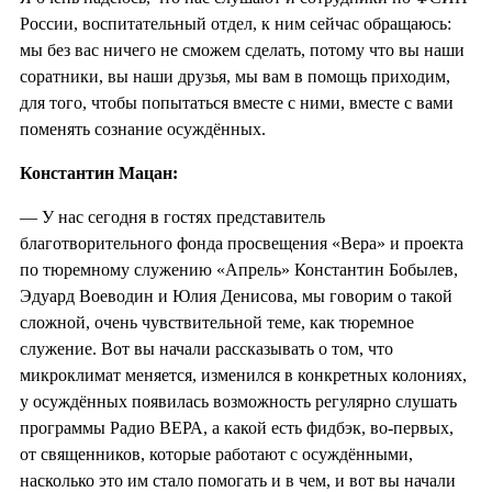
России, воспитательный отдел, к ним сейчас обращаюсь:
мы без вас ничего не сможем сделать, потому что вы наши
соратники, вы наши друзья, мы вам в помощь приходим,
для того, чтобы попытаться вместе с ними, вместе с вами
поменять сознание осуждённых.
Константин Мацан:
— У нас сегодня в гостях представитель
благотворительного фонда просвещения «Вера» и проекта
по тюремному служению «Апрель» Константин Бобылев,
Эдуард Воеводин и Юлия Денисова, мы говорим о такой
сложной, очень чувствительной теме, как тюремное
служение. Вот вы начали рассказывать о том, что
микроклимат меняется, изменился в конкретных колониях,
у осуждённых появилась возможность регулярно слушать
программы Радио ВЕРА, а какой есть фидбэк, во-первых,
от священников, которые работают с осуждёнными,
насколько это им стало помогать и в чем, и вот вы начали