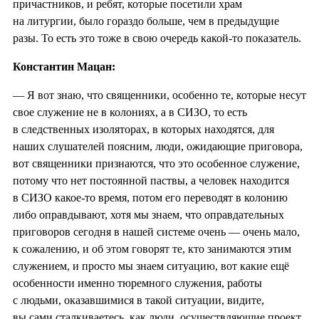
причастников, и ребят, которые посетили храм
на литургии, было гораздо больше, чем в предыдущие
разы. То есть это тоже в свою очередь какой-то показатель.
Константин Мацан:
— Я вот знаю, что священники, особенно те, которые несут
свое служение не в колониях, а в СИЗО, то есть
в следственных изоляторах, в которых находятся, для
наших слушателей поясним, люди, ожидающие приговора,
вот священники признаются, что это особенное служение,
потому что нет постоянной паствы, а человек находится
в СИЗО какое-то время, потом его переводят в колонию
либо оправдывают, хотя мы знаем, что оправдательных
приговоров сегодня в нашей системе очень — очень мало,
к сожалению, и об этом говорят те, кто занимаются этим
служением, и просто мы знаем ситуацию, вот какие ещё
особенности именно тюремного служения, работы
с людьми, оказавшимися в такой ситуации, видите,
вы сами сталкиваетесь, как люди, осуществляющие проект