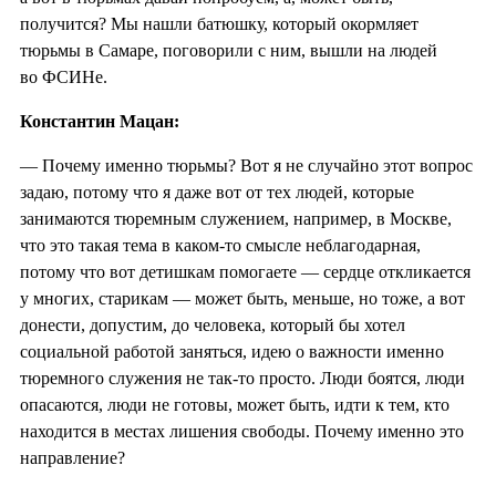
получится? Мы нашли батюшку, который окормляет
тюрьмы в Самаре, поговорили с ним, вышли на людей
во ФСИНе.
Константин Мацан:
— Почему именно тюрьмы? Вот я не случайно этот вопрос
задаю, потому что я даже вот от тех людей, которые
занимаются тюремным служением, например, в Москве,
что это такая тема в каком-то смысле неблагодарная,
потому что вот детишкам помогаете — сердце откликается
у многих, старикам — может быть, меньше, но тоже, а вот
донести, допустим, до человека, который бы хотел
социальной работой заняться, идею о важности именно
тюремного служения не так-то просто. Люди боятся, люди
опасаются, люди не готовы, может быть, идти к тем, кто
находится в местах лишения свободы. Почему именно это
направление?