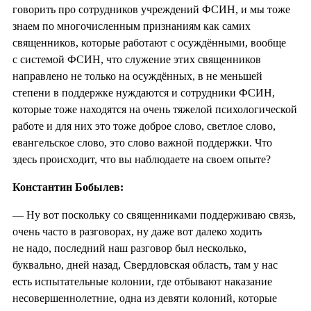
говорить про сотрудников учреждений ФСИН, и мы тоже
знаем по многочисленным признаниям как самих
священников, которые работают с осуждёнными, вообще
с системой ФСИН, что служение этих священников
направлено не только на осуждённых, в не меньшей
степени в поддержке нуждаются и сотрудники ФСИН,
которые тоже находятся на очень тяжелой психологической
работе и для них это тоже доброе слово, светлое слово,
евангельское слово, это слово важной поддержки. Что
здесь происходит, что вы наблюдаете на своем опыте?
Константин Бобылев:
— Ну вот поскольку со священниками поддерживаю связь,
очень часто в разговорах, ну даже вот далеко ходить
не надо, последний наш разговор был несколько,
буквально, дней назад, Свердловская область, там у нас
есть испытательные колонии, где отбывают наказание
несовершеннолетние, одна из девяти колоний, которые