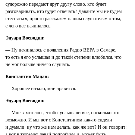
судорожно передают друг другу слово, кто будет
разговаривать, кто будет отвечать? Давайте мы не будем
стесняться, просто расскажем нашим слушателям о том,
с чего все начиналось.
Эдуард Воеводин:
— Ну начиналось с появления Радио ВЕРА в Самаре,
то есть я его услышал и до такой степени влюбился, что
не мог больше ничего слушать.
Константин Мацан:
— Хорошее начало, мне нравится.
Эдуард Воеводин:
— Мне захотелось, чтобы услышали все, насколько это
возможно. И мы вот с Константином как-то сидели
и думали, ну что же нам делать, как же вот? И он говорит:
а вот в тюрьмах давай попробуем, а, может быть,