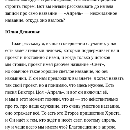
строить тюрем. Вот вы начали рассказывать до начала
записи про само название — «Апрель» — неожиданное
название, откуда оно взялось?
Юлия Денисова:
— Тоже расскажу я, вышло совершенно случайно, у нас
есть замечательный человек, который поддерживает наш
проект и постоянно с нами, и когда только у истоков
мы стояли, проект имел рабочее название «Свет»,
но обычное такое хорошее светлое название, но без
изюминки. И он нам предложил: вы знаете, я хотел назвать
так свой проект, но я понимаю, что здесь нужнее. Есть
песня Виктора Цоя «Апрель», и вот он включил её,
и мы в этот момент поняли, что да — это действительно
про то, про наше служение, это очень уместное название,
оно отражает всё. То есть это Второе пришествие Христа,
и Он идёт к тем, кто ждёт и несёт свет, поэтому апрель,
ну и чаще всего мы имеем что? Благовещение в апреле,