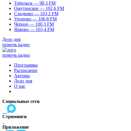
Тобольск — 98,3 FM
Омутинское — 102,6 FM
Сладково — 103,2 FM
Упорово — 106,8 FM
Черное — 100,3 FM
Ярково — 103,4 FM
Дело дня
помочь радио
помочь радио
Программы
Расписание
Авторы
Дело дня
О нас
Социальные сети
Стриминги
Приложение