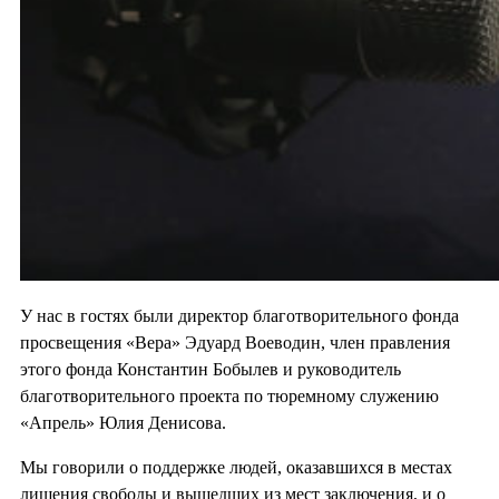
У нас в гостях были директор благотворительного фонда
просвещения «Вера» Эдуард Воеводин, член правления
этого фонда Константин Бобылев и руководитель
благотворительного проекта по тюремному служению
«Апрель» Юлия Денисова.
Мы говорили о поддержке людей, оказавшихся в местах
лишения свободы и вышедших из мест заключения, и о