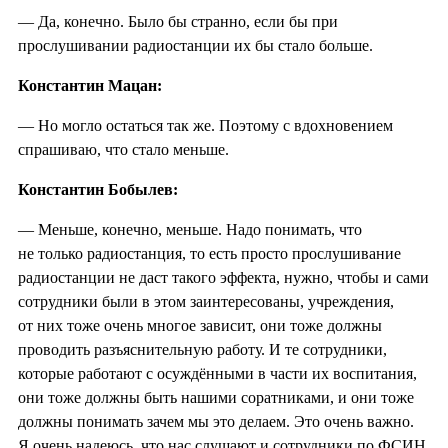
— Да, конечно. Было бы странно, если бы при
прослушивании радиостанции их бы стало больше.
Константин Мацан:
— Но могло остаться так же. Поэтому с вдохновением
спрашиваю, что стало меньше.
Константин Бобылев:
— Меньше, конечно, меньше. Надо понимать, что
не только радиостанция, то есть просто прослушивание
радиостанции не даст такого эффекта, нужно, чтобы и сами
сотрудники были в этом заинтересованы, учреждения,
от них тоже очень многое зависит, они тоже должны
проводить разъяснительную работу. И те сотрудники,
которые работают с осуждёнными в части их воспитания,
они тоже должны быть нашими соратниками, и они тоже
должны понимать зачем мы это делаем. Это очень важно.
Я очень надеюсь, что нас слушают и сотрудники по ФСИН