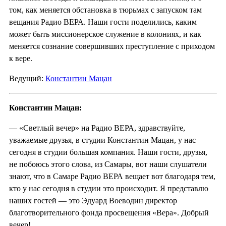
том, как меняется обстановка в тюрьмах с запуском там
вещания Радио ВЕРА. Наши гости поделились, каким
может быть миссионерское служение в колониях, и как
меняется сознание совершивших преступление с приходом
к вере.
Ведущий:
Константин Мацан
Константин Мацан:
— «Светлый вечер» на Радио ВЕРА, здравствуйте,
уважаемые друзья, в студии Константин Мацан, у нас
сегодня в студии большая компания. Наши гости, друзья,
не побоюсь этого слова, из Самары, вот наши слушатели
знают, что в Самаре Радио ВЕРА вещает вот благодаря тем,
кто у нас сегодня в студии это происходит. Я представлю
наших гостей — это Эдуард Воеводин директор
благотворительного фонда просвещения «Вера». Добрый
вечер!