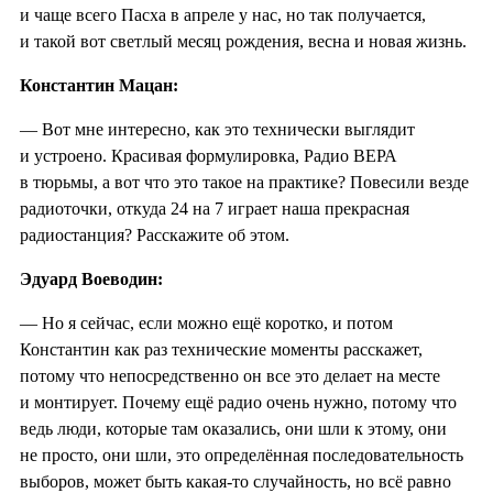
и чаще всего Пасха в апреле у нас, но так получается,
и такой вот светлый месяц рождения, весна и новая жизнь.
Константин Мацан:
— Вот мне интересно, как это технически выглядит
и устроено. Красивая формулировка, Радио ВЕРА
в тюрьмы, а вот что это такое на практике? Повесили везде
радиоточки, откуда 24 на 7 играет наша прекрасная
радиостанция? Расскажите об этом.
Эдуард Воеводин:
— Но я сейчас, если можно ещё коротко, и потом
Константин как раз технические моменты расскажет,
потому что непосредственно он все это делает на месте
и монтирует. Почему ещё радио очень нужно, потому что
ведь люди, которые там оказались, они шли к этому, они
не просто, они шли, это определённая последовательность
выборов, может быть какая-то случайность, но всё равно