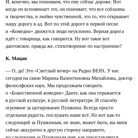
И, конечно, мы понимаем, что ему сейчас дороже. Вот
когда он вспоминает это, он понимает, что все соблазны
и творчества, и любви чувственной, это то, что открывает
нашу дорогу в ад. Вот по этой дороге в первой песне
и «Комедии» движутся люди неуклонно. Верная дорога
идёт с товарища, как говорится. Ну вот такое вот
дантовское, правда же, стихотворение по настроению?
К. Мацан
— О, да! Это «Светлый вечер» на Радио ВЕРА. У нас
сегодня на связи Марина Валентиновна Михайлова, доктор
философских наук. Мы продолжаем говорить
о «Божественной комедии» Данте, как она отражается
в русской культуре, в русской литературе. И спасибо
огромное за цитирование Пушкина. Всегда просто
отдельная радость. послушать наше всё. Но вот как-то
следующий за Пушкиным, не знаю, может быть, вы меня
сейчас аккуратно в другую сторону направите,
но следующее за Пушкиным имя, как представляется,