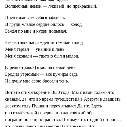
Волшебный демон — лживый, но прекрасный,
Пред ними сам себя я забывал;
В груди младое сердце билось — холод
Бежал по мне и кудри подымал.
Безвестных наслаждений темный голод
Меня терзал — уныние и лень
Меня сковали — тщетно был я молод.
[Средь отроков] я молча целый день
Бродил угрюмый — всё кумиры сада
На душу мне свою бросали тень.
Вот это стихотворение 1830 года. Мы с вами только что
сказали, да, что во время путешествия в Арзрум в двадцать
девятом году Пушкин перечитывает Данте. Здесь
он создаёт такой совершенно дантовский образ
пограничного пространства. Потому что, с одной стороны,
это совершенно узнаваемое Царское село. Это