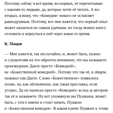
Поэтому сейчас я всё время, во-первых, её перечитываю
с какими-то людьми, да, которые хотят её читать. А во-
вторых, я вижу, что «Комедия» никого не оставляет
равнодушным. Поэтому, вот мне кажется, что первый опыт
может оказаться не самым удачным, но тогда можно книгу
отложить и вернуться к ней через какое-то время.
К. Мацан
— Мне кажется, так неслучайно, и, может быть, нужно
и слушателям на это обратить внимание, что вы называете
произведение Данте просто «Комедией»,
не «Божественной комедией». Потому что так её, в общем,
называл сам Данте. Слово «Божественное» появилось
позже, ну, как обозначение, как такая приставка, если
угодно. Да он написал просто «Комедию» вслед за автором
так её и называете. Ну вот упомянули вы Пушкина, может
быть, с этого имени и стоит начать. Пушкин
и «Божественная комедия». В каком ключе Пушкин к этому