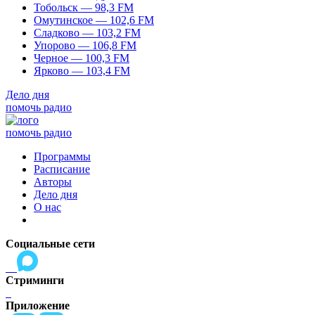
Тобольск — 98,3 FM
Омутинское — 102,6 FM
Сладково — 103,2 FM
Упорово — 106,8 FM
Черное — 100,3 FM
Ярково — 103,4 FM
Дело дня
помочь радио
помочь радио
Программы
Расписание
Авторы
Дело дня
О нас
Социальные сети
Стриминги
Приложение