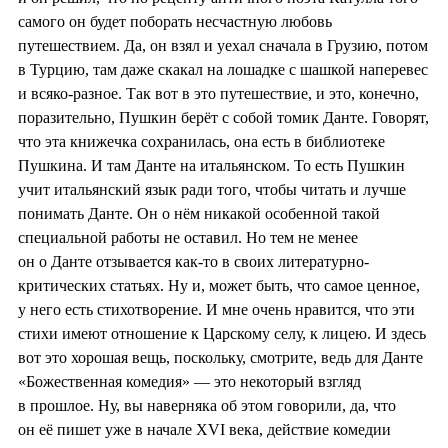
самого он будет поборать несчастную любовь
путешествием. Да, он взял и уехал сначала в Грузию, потом
в Турцию, там даже скакал на лошадке с шашкой наперевес
и всяко-разное. Так вот в это путешествие, и это, конечно,
поразительно, Пушкин берёт с собой томик Данте. Говорят,
что эта книжечка сохранилась, она есть в библиотеке
Пушкина. И там Данте на итальянском. То есть Пушкин
учит итальянский язык ради того, чтобы читать и лучше
понимать Данте. Он о нём никакой особенной такой
специальной работы не оставил. Но тем не менее
он о Данте отзывается как-то в своих литературно-
критических статьях. Ну и, может быть, что самое ценное,
у него есть стихотворение. И мне очень нравится, что эти
стихи имеют отношение к Царскому селу, к лицею. И здесь
вот это хорошая вещь, поскольку, смотрите, ведь для Данте
«Божественная комедия» — это некоторый взгляд
в прошлое. Ну, вы наверняка об этом говорили, да, что
он её пишет уже в начале XVI века, действие комедии