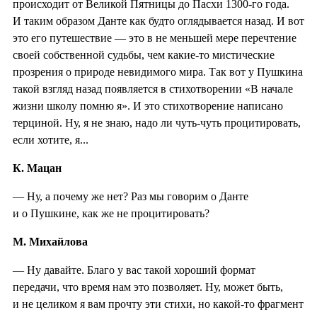
происходит от Великой Пятницы до Пасхи 1300-го года.
И таким образом Данте как будто оглядывается назад. И вот
это его путешествие — это в не меньшей мере перечтение
своей собственной судьбы, чем какие-то мистические
прозрения о природе невидимого мира. Так вот у Пушкина
такой взгляд назад появляется в стихотворении «В начале
жизни школу помню я». И это стихотворение написано
терциной. Ну, я не знаю, надо ли чуть-чуть процитировать,
если хотите, я...
К. Мацан
— Ну, а почему же нет? Раз мы говорим о Данте
и о Пушкине, как же не процитировать?
М. Михайлова
— Ну давайте. Благо у вас такой хороший формат
передачи, что время нам это позволяет. Ну, может быть,
и не целиком я вам прочту эти стихи, но какой-то фрагмент