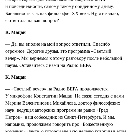
и повседневности, самому такому обиденному дзиму.
Банальность зла, как философия XX века. Ну, я не знаю,
я ответила на ваш вопрос?
К. Мацан
— Да, вы вполне на мой вопрос ответили. Спасибо
огромное. Дорогие друзья, это программа «Светлый
вечер». Мы вернёмся к этому разговору после небольшой
паузы. Оставайтесь с нами на Радио ВЕРА.
К. Мацан
— «Светлый вечер» на Радио ВЕРА продолжается.
У микрофона Константин Мацан. На связи сегодня с нами
Марина Валентиновна Михайлова, доктор философских
наук, ведущая авторских программ на радио «Град
Петров», наш собеседник из Санкт-Петербурга. И мы,
напомню, продолжаем говорить про «Божественную
комедию» Данте, о которой мы всю неделю говорим в этом