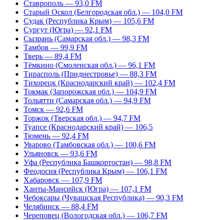
Ставрополь — 93,0 FM
Старый Оскол (Белгородская обл.) — 104,0 FM
Судак (Республика Крым) — 105,6 FM
Сургут (Югра) — 92,1 FM
Сызрань (Самарская обл.) — 98,3 FM
Тамбов — 99,9 FM
Тверь — 89,4 FM
Тёмкино (Смоленская обл.) — 96,1 FM
Тирасполь (Приднестровье) — 88,3 FM
Тихорецк (Краснодарский край) — 102,4 FM
Токмак (Запорожская обл.) — 104,9 FM
Тольятти (Самарская обл.) — 94,9 FM
Томск — 92,6 FM
Торжок (Тверская обл.) — 94,7 FM
Туапсе (Краснодарский край) — 106,5
Тюмень — 92,4 FM
Уварово (Тамбовская обл.) — 100,6 FM
Ульяновск — 93,6 FM
Уфа (Республика Башкортостан) — 98,8 FM
Феодосия (Республика Крым) — 106,1 FM
Хабаровск — 107,9 FM
Ханты-Мансийск (Югра) — 107,1 FM
Чебоксары (Чувашская Республика) — 90,3 FM
Челябинск — 88,4 FM
Череповец (Вологодская обл.) — 106,7 FM