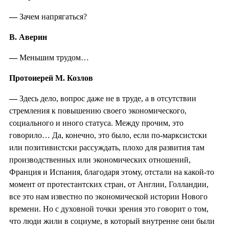
—
Зачем напрягаться?
В. Аверин
—
Меньшим трудом…
Протоиерей М. Козлов
—
Здесь дело, вопрос даже не в труде, а в отсутствии
стремления к повышению своего экономического,
социального и иного статуса. Между прочим, это
говорило… Да, конечно, это было, если по-марксистски
или позитивистски рассуждать, плохо для развития там
производственных или экономических отношений,
Франция и Испания, благодаря этому, отстали на какой-то
момент от протестантских стран, от Англии, Голландии,
все это нам известно по экономической истории Нового
времени. Но с духовной точки зрения это говорит о том,
что люди жили в социуме, в который внутренне они были