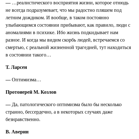
—
…реалистического восприятия жизни, которое отнюдь
не всегда подразумевает, что мы радостно пляшем под
летним дождиком. И вообще, в таком постоянно
улыбающимся состоянии прибывают, как правило, люди с
аномалиями в психике. Ибо жизнь подкидывает нам
разное. И когда мы видим скорбь людей, встречаемся со
смертью, с реальной жизненной трагедией, тут находиться
в состоянии такого…
Т. Ларсен
—
Оптимизма…
Протоиерей М. Козлов
—
Да, патологического оптимизма было бы несколько
странно, бессердечно, а в некоторых случаях даже
безнравственно.
В. Аверин