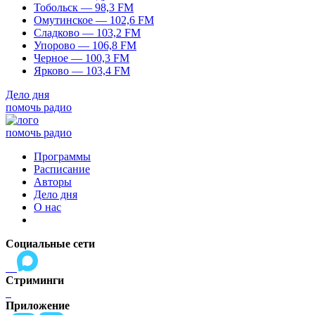
Тобольск — 98,3 FM
Омутинское — 102,6 FM
Сладково — 103,2 FM
Упорово — 106,8 FM
Черное — 100,3 FM
Ярково — 103,4 FM
Дело дня
помочь радио
помочь радио
Программы
Расписание
Авторы
Дело дня
О нас
Социальные сети
Стриминги
Приложение