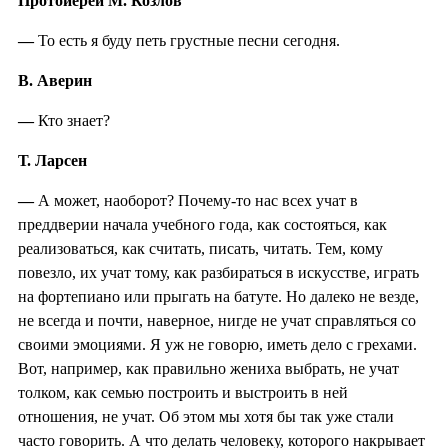
Протоиерей М. Козлов
—
То есть я буду петь грустные песни сегодня.
В. Аверин
—
Кто знает?
Т. Ларсен
—
А может, наоборот? Почему-то нас всех учат в
преддверии начала учебного года, как состояться, как
реализоваться, как считать, писать, читать. Тем, кому
повезло, их учат тому, как разбираться в искусстве, играть
на фортепиано или прыгать на батуте. Но далеко не везде,
не всегда и почти, наверное, нигде не учат справляться со
своими эмоциями. Я уж не говорю, иметь дело с грехами.
Вот, например, как правильно жениха выбрать, не учат
толком, как семью построить и выстроить в ней
отношения, не учат. Об этом мы хотя бы так уже стали
часто говорить. А что делать человеку, которого накрывает