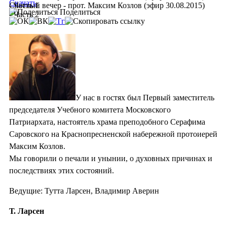
Скачать
- Часть 1
Светлый вечер - прот. Максим Козлов (эфир 30.08.2015)
Поделиться
- Часть 2
У нас в гостях был Первый заместитель
председателя Учебного комитета Московского
Патриархата, настоятель храма преподобного Серафима
Саровского на Краснопресненской набережной протоиерей
Максим Козлов.
Мы говорили о печали и унынии, о духовных причинах и
последствиях этих состояний.
Ведущие: Тутта Ларсен, Владимир Аверин
Т. Ларсен