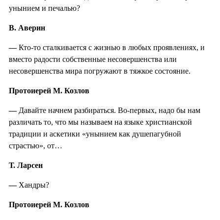
унынием и печалью?
В. Аверин
—
Кто-то сталкивается с жизнью в любых проявлениях, и
вместо радости собственные несовершенства или
несовершенства мира погружают в тяжкое состояние.
Протоиерей М. Козлов
—
Давайте начнем разбираться. Во-первых, надо бы нам
различать то, что мы называем на языке христианской
традиции и аскетики «унынием как душепагубной
страстью», от…
Т. Ларсен
—
Хандры?
Протоиерей М. Козлов