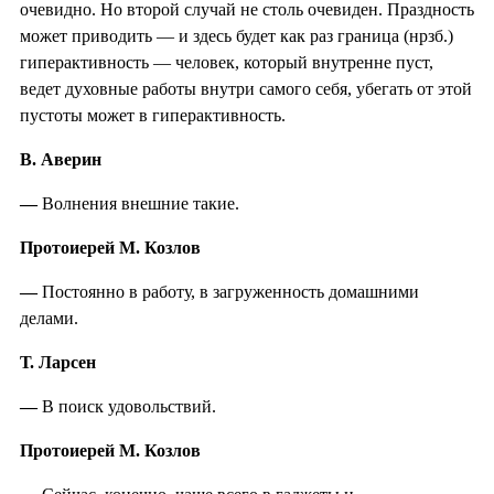
очевидно. Но второй случай не столь очевиден. Праздность
может приводить — и здесь будет как раз граница (нрзб.)
гиперактивность — человек, который внутренне пуст,
ведет духовные работы внутри самого себя, убегать от этой
пустоты может в гиперактивность.
В. Аверин
—
Волнения внешние такие.
Протоиерей М. Козлов
—
Постоянно в работу, в загруженность домашними
делами.
Т. Ларсен
—
В поиск удовольствий.
Протоиерей М. Козлов