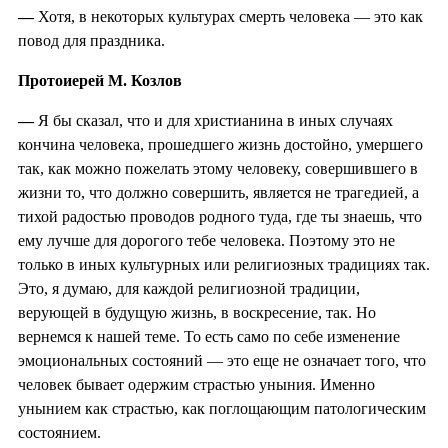
—
Хотя, в некоторых культурах смерть человека — это как
повод для праздника.
Протоиерей М. Козлов
—
Я бы сказал, что и для христианина в иных случаях
кончина человека, прошедшего жизнь достойно, умершего
так, как можно пожелать этому человеку, совершившего в
жизни то, что должно совершить, является не трагедией, а
тихой радостью проводов родного туда, где ты знаешь, что
ему лучше для дорогого тебе человека. Поэтому это не
только в иных культурных или религиозных традициях так.
Это, я думаю, для каждой религиозной традиции,
верующей в будущую жизнь, в воскресение, так. Но
вернемся к нашей теме. То есть само по себе изменение
эмоциональных состояний — это еще не означает того, что
человек бывает одержим страстью уныния. Именно
унынием как страстью, как поглощающим патологическим
состоянием.