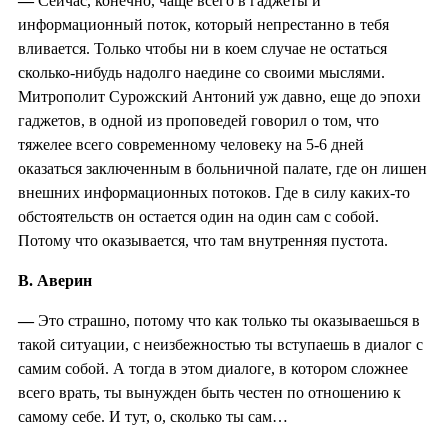
—
Сейчас, конечно, чаще всего в гаджеты и
информационный поток, который непрестанно в тебя
вливается. Только чтобы ни в коем случае не остаться
сколько-нибудь надолго наедине со своими мыслями.
Митрополит Сурожский Антоний уж давно, еще до эпохи
гаджетов, в одной из проповедей говорил о том, что
тяжелее всего современному человеку на 5-6 дней
оказаться заключенным в больничной палате, где он лишен
внешних информационных потоков. Где в силу каких-то
обстоятельств он остается один на один сам с собой.
Потому что оказывается, что там внутренняя пустота.
В. Аверин
—
Это страшно, потому что как только ты оказываешься в
такой ситуации, с неизбежностью ты вступаешь в диалог с
самим собой. А тогда в этом диалоге, в котором сложнее
всего врать, ты вынужден быть честен по отношению к
самому себе. И тут, о, сколько ты сам…