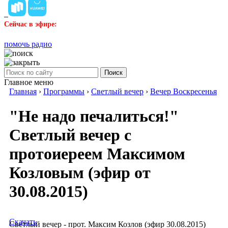
Сейчас в эфире:
помочь радио
Поиск
Главное меню
Главная
›
Программы
›
Светлый вечер
›
Вечер Воскресенья
"Не надо печалиться!"
Светлый вечер с
протоиереем Максимом
Козловым (эфир от
30.08.2015)
Скачать
Светлый вечер - прот. Максим Козлов (эфир 30.08.2015)