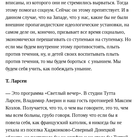
вписаны, из которого они не стремились вырваться. Тогда
этому помогал социум. Сейчас он этому препятствует. И в
данном случае, что на Западе, что у нас, какие бы не были
внешние пропагандистские идеологические установки, на
самом деле он, конечно, призывает все время социально,
экономически перешагивать со ступеньки на ступеньку. Но
если мы будем внутренне этому противостоять, плыть
против течения, ну, и детей своих воспитывать плыть
против течения, то мы будем бороться с унынием. Мы
будем себя учить, как побеждать уныние.
Т. Ларсен
—
Это программа «Светлый вечер». В студии Тутта
Ларсен, Владимир Аверин и наш гость протоиерей Максим
Козлов. Получается, что то, о чем вы говорите, это то, чем
мы всем больны, грубо говоря. Потому что если бы я
повела себя, как французский католик, я никогда бы не
уехала из поселка Хаджонково-Северный Донецкой