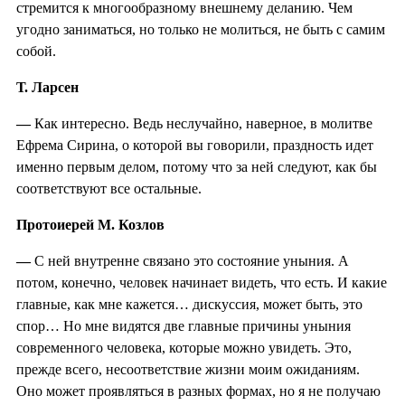
стремится к многообразному внешнему деланию. Чем
угодно заниматься, но только не молиться, не быть с самим
собой.
Т. Ларсен
—
Как интересно. Ведь неслучайно, наверное, в молитве
Ефрема Сирина, о которой вы говорили, праздность идет
именно первым делом, потому что за ней следуют, как бы
соответствуют все остальные.
Протоиерей М. Козлов
—
С ней внутренне связано это состояние уныния. А
потом, конечно, человек начинает видеть, что есть. И какие
главные, как мне кажется… дискуссия, может быть, это
спор… Но мне видятся две главные причины уныния
современного человека, которые можно увидеть. Это,
прежде всего, несоответствие жизни моим ожиданиям.
Оно может проявляться в разных формах, но я не получаю