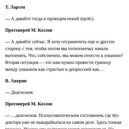
Т. Ларсен
—
А давайте тогда и проведем некий (нрзб.).
Протоиерей М. Козлов
—
А давайте сейчас. Я хочу отграничить еще и другую
сторону с тем, чтобы потом мы потихонечку начали
вычленять. Что, собственно, мы можем отнести к унынию?
Вторая ситуация — это нам нужно провести границу
между унынием как страстью и депрессией как…
В. Аверин
—
Диагнозом.
Протоиерей М. Козлов
—
…диагнозом. Психосоматическим состоянием, где без
доктора уже не выкарабкаться на самом деле. Здесь тонкая