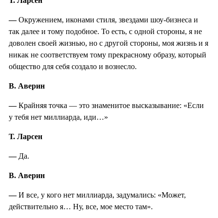
Т. Ларсен
—
Окружением, иконами стиля, звездами шоу-бизнеса и
так далее и тому подобное. То есть, с одной стороны, я не
доволен своей жизнью, но с другой стороны, моя жизнь и я
никак не соответствуем тому прекрасному образу, который
общество для себя создало и вознесло.
В. Аверин
—
Крайняя точка — это знаменитое высказывание: «Если
у тебя нет миллиарда, иди…»
Т. Ларсен
—
Да.
В. Аверин
—
И все, у кого нет миллиарда, задумались: «Может,
действительно я… Ну, все, мое место там».