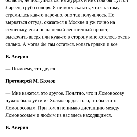
области, не поступила бы на журфак и не стала бы Туттой
Ларсен, грубо говоря. Я не могу сказать, что я к этому
стремилась как-то нарочно, оно так получилось. Но
вырваться оттуда, оказаться в Москве и уж точно на
ступеньку, если не на целый лестничный пролет,
выскочить вверх или куда-то в сторону мне хотелось очень
сильно. А могла бы там остаться, копать грядки и все.
В. Аверин
—
По-моему, это другое.
Протоиерей М. Козлов
—
Мне кажется, это другое. Понятно, что и Ломоносову
нужно было уйти из Холмогор для того, чтобы стать
Ломоносовым. При том я понимаю дистанцию между
Ломоносовым и любым из нас здесь находящимся.
В. Аверин