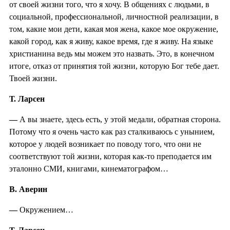
от своей жизни того, что я хочу. В общениях с людьми, в
социальной, профессиональной, личностной реализации, в
том, какие мои дети, какая моя жена, какое мое окружение,
какой город, как я живу, какое время, где я живу. На языке
христианина ведь мы можем это назвать. Это, в конечном
итоге, отказ от принятия той жизни, которую Бог тебе дает.
Твоей жизни.
Т. Ларсен
—
А вы знаете, здесь есть, у этой медали, обратная сторона.
Потому что я очень часто как раз сталкиваюсь с унынием,
которое у людей возникает по поводу того, что они не
соответствуют той жизни, которая как-то преподается им
эталонно СМИ, книгами, кинематографом…
В. Аверин
—
Окружением…