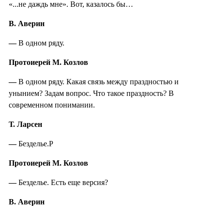
«...не даждь мне». Вот, казалось бы…
В. Аверин
—
В одном ряду.
Протоиерей М. Козлов
—
В одном ряду. Какая связь между праздностью и
унынием? Задам вопрос. Что такое праздность? В
современном понимании.
Т. Ларсен
—
Безделье.Р
Протоиерей М. Козлов
—
Безделье. Есть еще версия?
В. Аверин