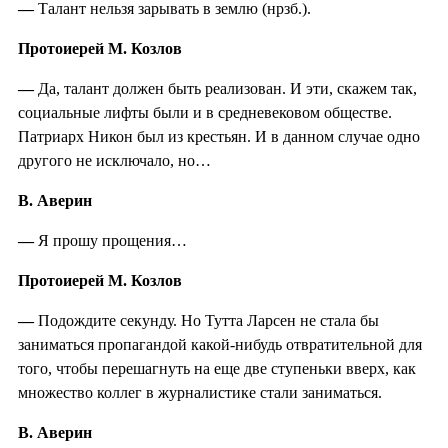
—
Талант нельзя зарывать в землю (нрзб.).
Протоиерей М. Козлов
—
Да, талант должен быть реализован. И эти, скажем так,
социальные лифты были и в средневековом обществе.
Патриарх Никон был из крестьян. И в данном случае одно
другого не исключало, но…
В. Аверин
—
Я прошу прощения…
Протоиерей М. Козлов
—
Подождите секунду. Но Тутта Ларсен не стала бы
заниматься пропагандой какой-нибудь отвратительной для
того, чтобы перешагнуть на еще две ступеньки вверх, как
множество коллег в журналистике стали заниматься.
В. Аверин