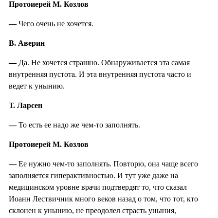
Протоиерей М. Козлов
—
Чего очень не хочется.
В. Аверин
—
Да. Не хочется страшно. Обнаруживается эта самая
внутренняя пустота. И эта внутренняя пустота часто и
ведет к унынию.
Т. Ларсен
—
То есть ее надо же чем-то заполнять.
Протоиерей М. Козлов
—
Ее нужно чем-то заполнять. Повторю, она чаще всего
заполняется гиперактивностью. И тут уже даже на
медицинском уровне врачи подтвердят то, что сказал
Иоанн Лествичник много веков назад о том, что тот, кто
склонен к унынию, не преодолел страсть уныния,