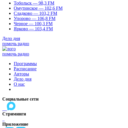
Тобольск — 98,3 FM
Омутинское — 102,6 FM
Сладково — 103,2 FM
Упорово — 106,8 FM
Черное — 100,3 FM
Ярково — 103,4 FM
Дело дня
помочь радио
помочь радио
Программы
Расписание
Авторы
Дело дня
О нас
Социальные сети
Стриминги
Приложение