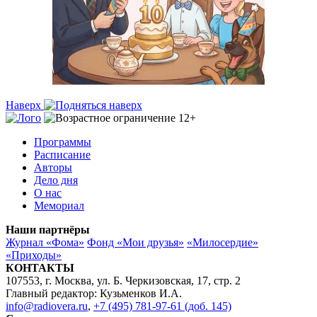
Наверх
Программы
Расписание
Авторы
Дело дня
О нас
Мемориал
Наши партнёры
Журнал «Фома»
Фонд «Мои друзья»
«Милосердие»
«Приходы»
КОНТАКТЫ
107553, г. Москва, ул. Б. Черкизовская, 17, стр. 2
Главный редактор: Кузьменков И.А.
info@radiovera.ru
,
+7 (495) 781-97-61 (доб. 145)