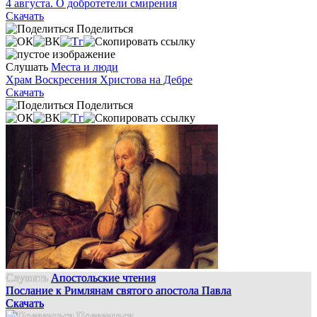
4 августа. О добротетели смирения
Скачать
Поделиться
Слушать
Места и люди
Храм Воскресения Христова на Дебре
Скачать
Поделиться
Слушать
Апостольские чтения
Послание к Римлянам святого апостола Павла
Скачать
Поделиться