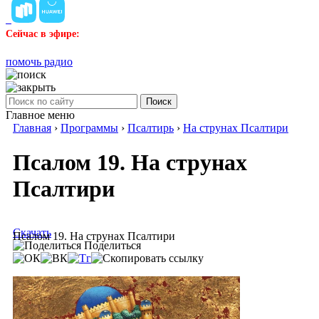
Сейчас в эфире:
помочь радио
Поиск
Главное меню
Главная
›
Программы
›
Псалтирь
›
На струнах Псалтири
Псалом 19. На струнах
Псалтири
Скачать
Псалом 19. На струнах Псалтири
Поделиться