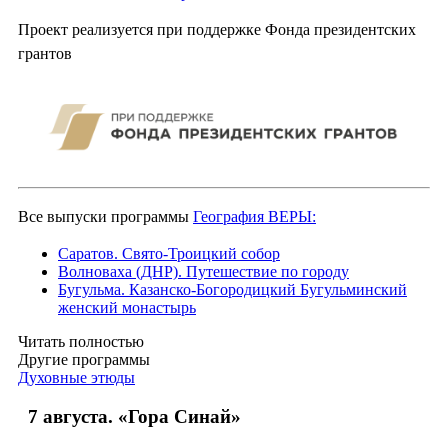
Проект реализуется при поддержке Фонда президентских
грантов
Все выпуски программы
География ВЕРЫ:
Саратов. Свято-Троицкий собор
Волноваха (ДНР). Путешествие по городу
Бугульма. Казанско-Богородицкий Бугульминский
женский монастырь
Читать полностью
Другие программы
Духовные этюды
7 августа. «Гора Синай»