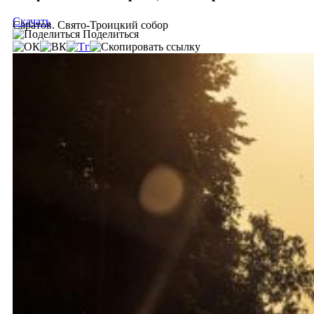
Скачать
Саратов. Свято-Троицкий собор
Поделиться