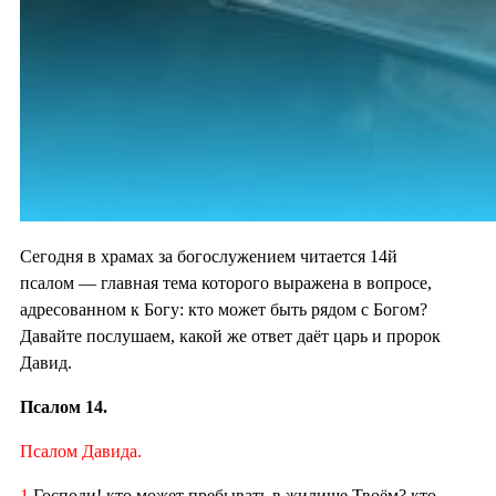
Сегодня в храмах за богослужением читается 14й
псалом — главная тема которого выражена в вопросе,
адресованном к Богу: кто может быть рядом с Богом?
Давайте послушаем, какой же ответ даёт царь и пророк
Давид.
Псалом 14.
Псалом Давида.
1
Господи! кто может пребывать в жилище Твоём? кто