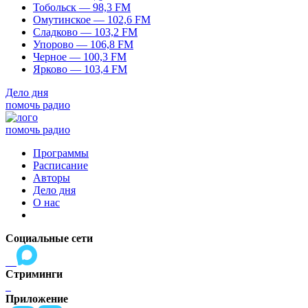
Тобольск — 98,3 FM
Омутинское — 102,6 FM
Сладково — 103,2 FM
Упорово — 106,8 FM
Черное — 100,3 FM
Ярково — 103,4 FM
Дело дня
помочь радио
помочь радио
Программы
Расписание
Авторы
Дело дня
О нас
Социальные сети
Стриминги
Приложение