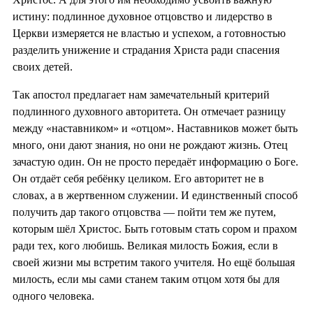
истину: подлинное духовное отцовство и лидерство в
Церкви измеряется не властью и успехом, а готовностью
разделить унижение и страдания Христа ради спасения
своих детей.
Так апостол предлагает нам замечательный критерий
подлинного духовного авторитета. Он отмечает разницу
между «наставником» и «отцом». Наставников может быть
много, они дают знания, но они не рождают жизнь. Отец
зачастую один. Он не просто передаёт информацию о Боге.
Он отдаёт себя ребёнку целиком. Его авторитет не в
словах, а в жертвенном служении. И единственный способ
получить дар такого отцовства — пойти тем же путем,
которым шёл Христос. Быть готовым стать сором и прахом
ради тех, кого любишь. Великая милость Божия, если в
своей жизни мы встретим такого учителя. Но ещё большая
милость, если мы сами станем таким отцом хотя бы для
одного человека.