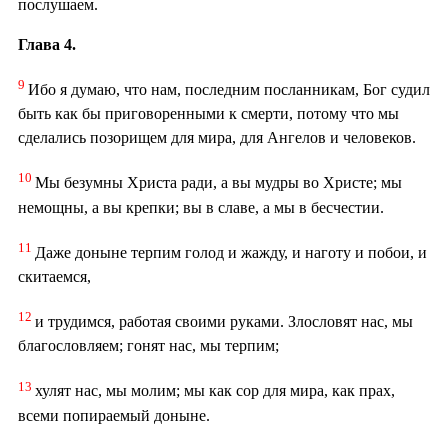
послушаем.
Глава 4.
9
Ибо я думаю, что нам, последним посланникам, Бог судил
быть как бы приговоренными к смерти, потому что мы
сделались позорищем для мира, для Ангелов и человеков.
10
Мы безумны Христа ради, а вы мудры во Христе; мы
немощны, а вы крепки; вы в славе, а мы в бесчестии.
11
Даже доныне терпим голод и жажду, и наготу и побои, и
скитаемся,
12
и трудимся, работая своими руками. Злословят нас, мы
благословляем; гонят нас, мы терпим;
13
хулят нас, мы молим; мы как сор для мира, как прах,
всеми попираемый доныне.