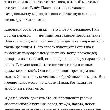
этих слов и начинается тот отрывок, который мы только
что услышали. В нём Павел противопоставляет
самодовольству коринфян свою собственную жизнь и
жизнь других апостолов.
Ключевой образ отрывка — это слово «позорище». Или
другой перевод — «зрелище, театральное представление».
Павел говорит, что апостолы стали для всего мира именно
таким зрелищем. В его словах чувствуется отсылка к
римскому триумфальному шествию. Когда полководец
возвращался с победой, он проводил по городу парад своих
войск. В самом конце этого шествия гнали пленных
вражеских вождей. Они и становились зрелищем для
толпы. Униженные, осмеянные, обречённые на смерть. Вот
именно такое место, по словам Павла, Бог назначил
апостолам в этом мире.
И далее, чтобы доказать это, он перечисляет реалии
апостольского служения: голод, жажда, нагота, побои,
скитания, труд своими руками. После апостол делает ещё