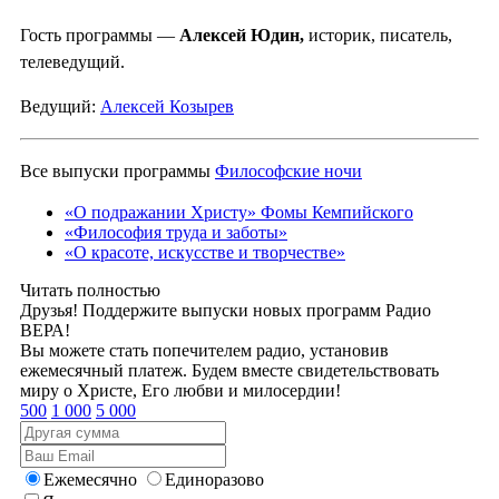
Гость программы —
Алексей Юдин,
историк, писатель,
телеведущий.
Ведущий:
Алексей Козырев
Все выпуски программы
Философские ночи
«О подражании Христу» Фомы Кемпийского
«Философия труда и заботы»
«О красоте, искусстве и творчестве»
Читать полностью
Друзья! Поддержите выпуски новых программ Радио
ВЕРА!
Вы можете стать попечителем радио, установив
ежемесячный платеж. Будем вместе свидетельствовать
миру о Христе, Его любви и милосердии!
500
1 000
5 000
Ежемесячно
Единоразово