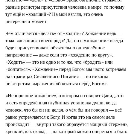
разные регистры присутствия человека в мире, то почему
тут ещё и «ходящий»? На мой взгляд, это очень
интересный момент.
Чем отличается «делать» от «ходить»? Хождение ведь —
тоже «делание» своего рода? Да, но в «хождении» всегда
будет присутствовать обязательно определённое
направление — даже если это «хождение по кругу».
«Ходить» — это не одно и то же, что «бродить» или
«болтаться». «Хождение» перед Богом мы часто встречаем
на страницах Священного Писания — но никогда
не встретим выражения «болтаться перед Богом».
«Непорочное хождение», о котором и говорит Давид, это
и есть определённая глубинная установка души, когда
человек, что бы он ни делал, о чём бы ни говорил — всё
равно устремляется к Богу. И когда это на самом деле
происходит — внутри такого образуется мощный стержень,
крепкий, как скала, — на который можно опереться и быть