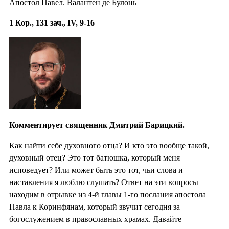
Апостол Павел. Валантен де Булонь
1 Кор., 131 зач., IV, 9-16
Комментирует священник Дмитрий Барицкий.
Как найти себе духовного отца? И кто это вообще такой,
духовный отец? Это тот батюшка, который меня
исповедует? Или может быть это тот, чьи слова и
наставления я люблю слушать? Ответ на эти вопросы
находим в отрывке из 4-й главы 1-го послания апостола
Павла к Коринфянам, который звучит сегодня за
богослужением в православных храмах. Давайте