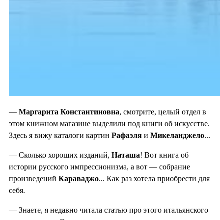
—
Маргарита Константиновна
, смотрите, целый отдел в
этом книжном магазине выделили под книги об искусстве.
Здесь я вижу каталоги картин
Рафаэля
и
Микеланджело
...
— Сколько хороших изданий,
Наташа
! Вот книга об
истории русского импрессионизма, а вот — собрание
произведений
Караваджо
... Как раз хотела приобрести для
себя.
— Знаете, я недавно читала статью про этого итальянского