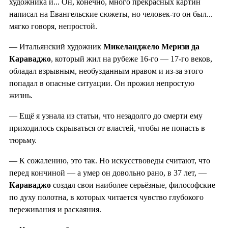
художника и... Он, конечно, много прекрасных картин
написал на Евангельские сюжеты, но человек-то он был...
мягко говоря, непростой.
— Итальянский художник
Микеланджело Меризи
да
Караваджо
, который жил на рубеже 16-го — 17-го веков,
обладал взрывным, необузданным нравом и из-за этого
попадал в опасные ситуации. Он прожил непростую
жизнь.
— Ещё я узнала из статьи, что незадолго до смерти ему
приходилось скрываться от властей, чтобы не попасть в
тюрьму.
— К сожалению, это так. Но искусствоведы считают, что
перед кончиной — а умер он довольно рано, в 37 лет, —
Караваджо
создал свои наиболее серьёзные, философские
по духу полотна, в которых читается чувство глубокого
переживания и раскаяния.