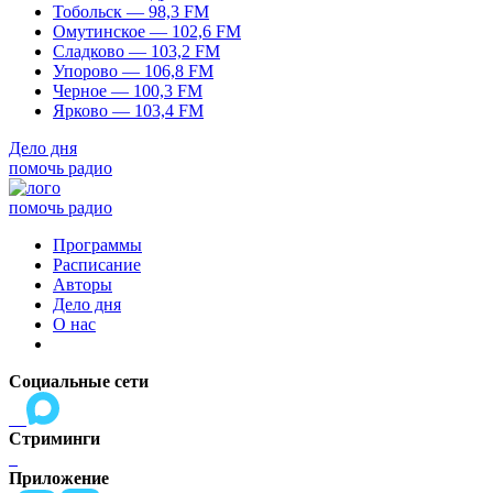
Тобольск — 98,3 FM
Омутинское — 102,6 FM
Сладково — 103,2 FM
Упорово — 106,8 FM
Черное — 100,3 FM
Ярково — 103,4 FM
Дело дня
помочь радио
помочь радио
Программы
Расписание
Авторы
Дело дня
О нас
Социальные сети
Стриминги
Приложение