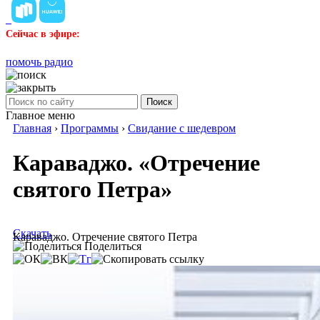
Сейчас в эфире:
помочь радио
Поиск
Главное меню
Главная
›
Программы
›
Свидание с шедевром
Караваджо. «Отречение
святого Петра»
Скачать
Караваджо. Отречение святого Петра
Поделиться