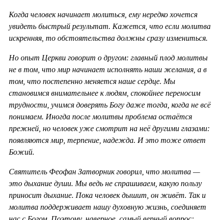
Когда человек начинает молиться, ему нередко хочется
увидеть быстрый результат. Кажется, что если молитва
искренняя, то обстоятельства должны сразу измениться.
Но опыт Церкви говорит о другом: главный плод молитвы
не в том, что мир начинает исполнять наши желания, а в
том, что постепенно меняется наше сердце. Мы
становимся внимательнее к людям, спокойнее переносим
трудности, учимся доверять Богу даже тогда, когда не всё
понимаем. Иногда после молитвы проблема остаётся
прежней, но человек уже смотрит на неё другими глазами:
появляются мир, терпение, надежда. И это тоже ответ
Божий.
Святитель Феофан Затворник говорил, что молитва —
это дыхание души. Мы ведь не спрашиваем, какую пользу
приносит дыхание. Пока человек дышит, он живёт. Так и
молитва поддерживает нашу духовную жизнь, соединяет
нас с Богом. Поэтому, наверное, самый верный вопрос: