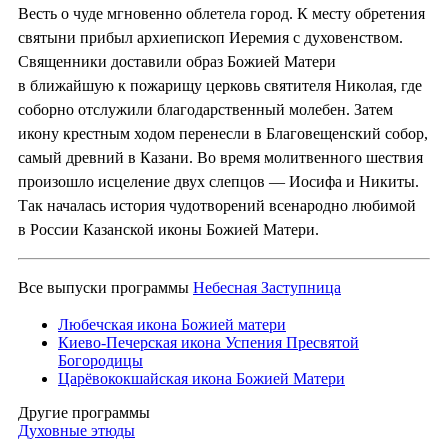
Весть о чуде мгновенно облетела город. К месту обретения
святыни прибыл архиепископ Иеремия с духовенством.
Священники доставили образ Божией Матери
в ближайшую к пожарищу церковь святителя Николая, где
соборно отслужили благодарственный молебен. Затем
икону крестным ходом перенесли в Благовещенский собор,
самый древний в Казани. Во время молитвенного шествия
произошло исцеление двух слепцов — Иосифа и Никиты.
Так началась история чудотворений всенародно любимой
в России Казанской иконы Божией Матери.
Все выпуски программы
Небесная Заступница
Любечская икона Божией матери
Киево-Печерская икона Успения Пресвятой
Богородицы
Царёвококшайская икона Божией Матери
Другие программы
Духовные этюды