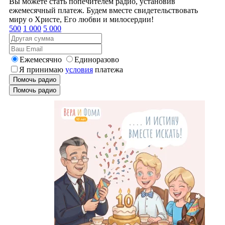
Вы можете стать попечителем радио, установив
ежемесячный платеж. Будем вместе свидетельствовать
миру о Христе, Его любви и милосердии!
500
1 000
5 000
Ежемесячно
Единоразово
Я принимаю
условия
платежа
Помочь радио
Помочь радио