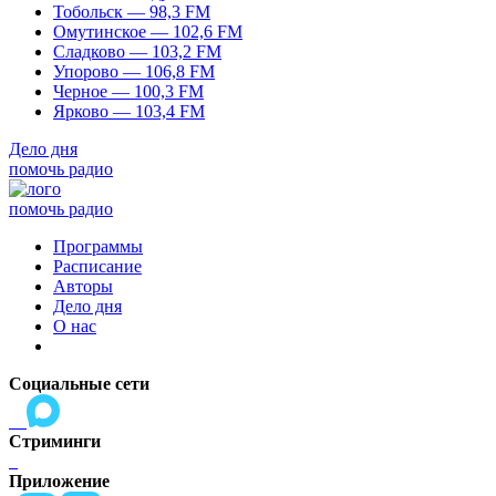
Тобольск — 98,3 FM
Омутинское — 102,6 FM
Сладково — 103,2 FM
Упорово — 106,8 FM
Черное — 100,3 FM
Ярково — 103,4 FM
Дело дня
помочь радио
помочь радио
Программы
Расписание
Авторы
Дело дня
О нас
Социальные сети
Стриминги
Приложение