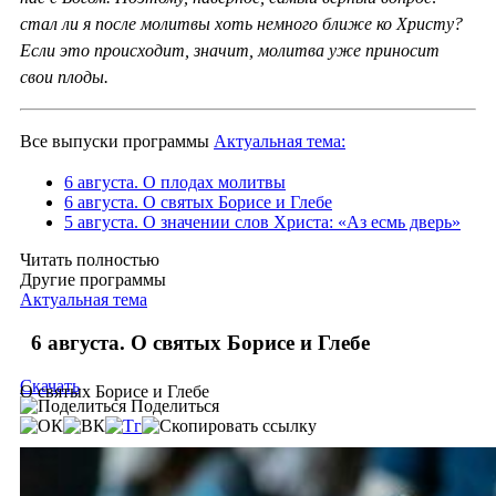
стал ли я после молитвы хоть немного ближе ко Христу?
Если это происходит, значит, молитва уже приносит
свои плоды.
Все выпуски программы
Актуальная тема:
6 августа. О плодах молитвы
6 августа. О святых Борисе и Глебе
5 августа. О значении слов Христа: «Аз есмь дверь»
Читать полностью
Другие программы
Актуальная тема
6 августа. О святых Борисе и Глебе
Скачать
О святых Борисе и Глебе
Поделиться