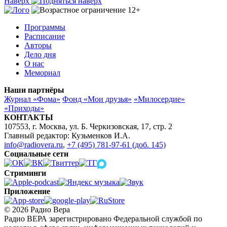
Наверх
Программы
Расписание
Авторы
Дело дня
О нас
Мемориал
Наши партнёры
Журнал «Фома»
Фонд «Мои друзья»
«Милосердие»
«Приходы»
КОНТАКТЫ
107553, г. Москва, ул. Б. Черкизовская, 17, стр. 2
Главный редактор: Кузьменков И.А.
info@radiovera.ru
,
+7 (495) 781-97-61 (доб. 145)
Социальные сети
Стриминги
Приложение
© 2026 Радио Вера
Радио ВЕРА зарегистрировано Федеральной службой по