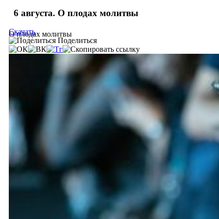
6 августа. О плодах молитвы
Скачать
О плодах молитвы
Поделиться