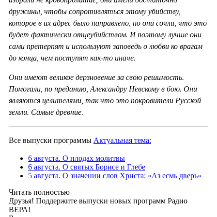
дружины, чтобы сопротивляться этому убийству,
которое в их адрес было направлено, но они сочли, что это
будет фактически отцеубийством. И поэтому лучше они
сами претерпят и используют заповедь о любви ко врагам
до конца, чем поступят как-то иначе.
Они имеют великое дерзновение за свою решимость.
Помогали, по преданию, Александру Невскому в бою. Они
являются целителями, так что это покровители Русской
земли. Самые древние.
Все выпуски программы
Актуальная тема:
6 августа. О плодах молитвы
6 августа. О святых Борисе и Глебе
5 августа. О значении слов Христа: «Аз есмь дверь»
Читать полностью
Друзья! Поддержите выпуски новых программ Радио
ВЕРА!