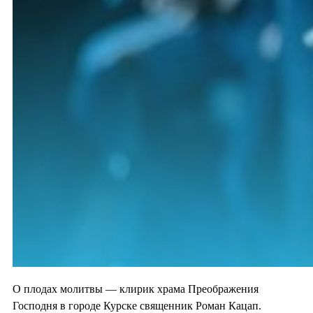
О плодах молитвы — клирик храма Преображения
Господня в городе Курске священник Роман Кацап.