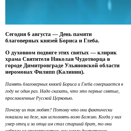
Сегодня 6 августа — День памяти
благоверных князей Бориса и Глеба.
О духовном подвиге этих святых — клирик
храма Святителя Николая Чудотворца в
городе Димитровграде Ульяновской области
иеромонах Филипп (Калинин).
Память благоверных князей Бориса и Глеба совершается в
году не один раз. Надо сказать, что это первые святые,
прославленные Русской Церковью.
Почему их так любят? Потому что они фактически
показали на деле, как исполнять волю Божию. Когда у них
умер отец и за отца им стал старший брат, то они
избрали не кровопролитие; они имели достаточно