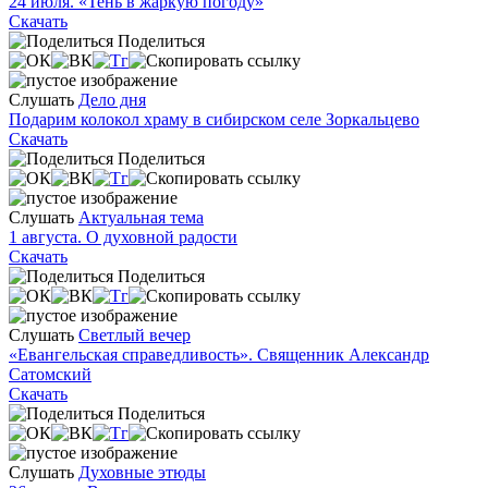
24 июля. «Тень в жаркую погоду»
Скачать
Поделиться
Слушать
Дело дня
Подарим колокол храму в сибирском селе Зоркальцево
Скачать
Поделиться
Слушать
Актуальная тема
1 августа. О духовной радости
Скачать
Поделиться
Слушать
Светлый вечер
«Евангельская справедливость». Священник Александр
Сатомский
Скачать
Поделиться
Слушать
Духовные этюды