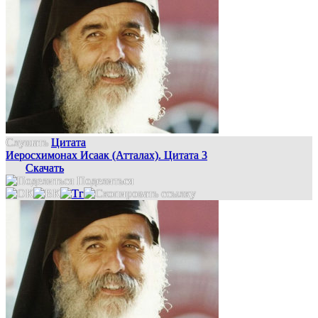
Слушать
Цитата
Иеросхимонах Исаак (Атталах). Цитата 3
Скачать
Поделиться