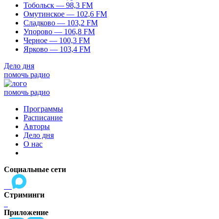
Тобольск — 98,3 FM
Омутинское — 102,6 FM
Сладково — 103,2 FM
Упорово — 106,8 FM
Черное — 100,3 FM
Ярково — 103,4 FM
Дело дня
помочь радио
помочь радио
Программы
Расписание
Авторы
Дело дня
О нас
Социальные сети
Стриминги
Приложение