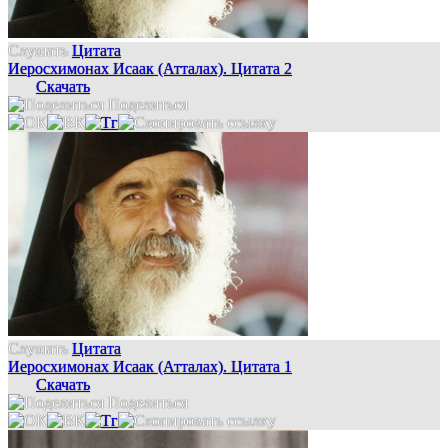
Слушать
Цитата
Иеросхимонах Исаак (Атталах). Цитата 2
Скачать
Поделиться
Слушать
Цитата
Иеросхимонах Исаак (Атталах). Цитата 1
Скачать
Поделиться