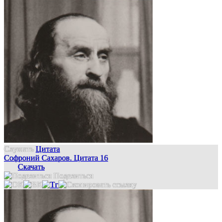
Слушать
Цитата
Софроний Сахаров. Цитата 16
Скачать
Поделиться