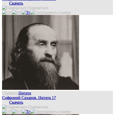
Скачать
Поделиться
Слушать
Цитата
Софроний Сахаров. Цитата 17
Скачать
Поделиться