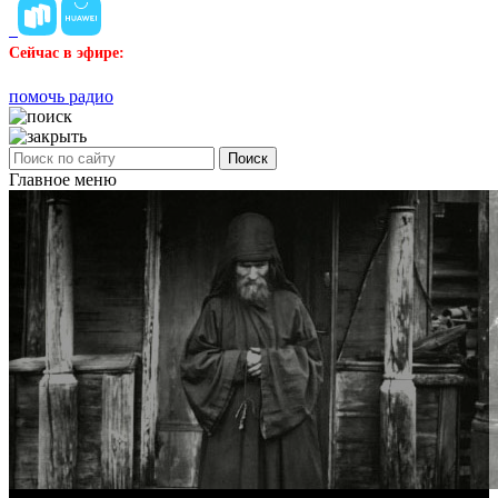
Сейчас в эфире:
помочь радио
Поиск
Главное меню