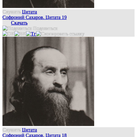
Слушать
Цитата
Софроний Сахаров. Цитата 19
Скачать
Поделиться
Слушать
Цитата
Софроний Сахаров. Цитата 18