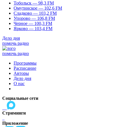
Тобольск — 98,3 FM
Омутинское — 102,6 FM
Сладково — 103,2 FM
Упорово — 106,8 FM
Черное — 100,3 FM
Ярково — 103,4 FM
Дело дня
помочь радио
помочь радио
Программы
Расписание
Авторы
Дело дня
О нас
Социальные сети
Стриминги
Приложение