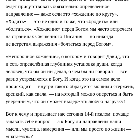
будет присутствовать обязательно определённое
направление — даже если это «хождение по кругу».
«Ходить» — это не одно и то же, что «бродить» или
«болтаться». «Хождение» перед Богом мы часто встречаем
на страницах Священного Писания — но никогда
не встретим выражения «болтаться перед Богом».
«Непорочное хождение», о котором и говорит Давид, это
и есть определённая глубинная установка души, когда
человек, что бы он ни делал, о чём бы ни говорил — всё
равно устремляется к Богу. И когда это на самом деле
происходит — внутри такого образуется мощный стержень,
крепкий, как скала, — на который можно опереться и быть
уверенным, что он сможет выдержать любую нагрузку!
Вот к чему и призывает нас сегодня 14-й псалом: почаще
задавать себе вопрос — а к Богу ли направлены наши
мысли, чувства, намерения — или мы просто по жизни —
«шатаемся»?