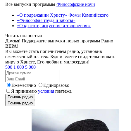
Все выпуски программы
Философские ночи
«О подражании Христу» Фомы Кемпийского
«Философия труда и заботы»
«О красоте, искусстве и творчестве»
Читать полностью
Друзья! Поддержите выпуски новых программ Радио
ВЕРА!
Вы можете стать попечителем радио, установив
ежемесячный платеж. Будем вместе свидетельствовать
миру о Христе, Его любви и милосердии!
500
1 000
5 000
Ежемесячно
Единоразово
Я принимаю
условия
платежа
Помочь радио
Помочь радио