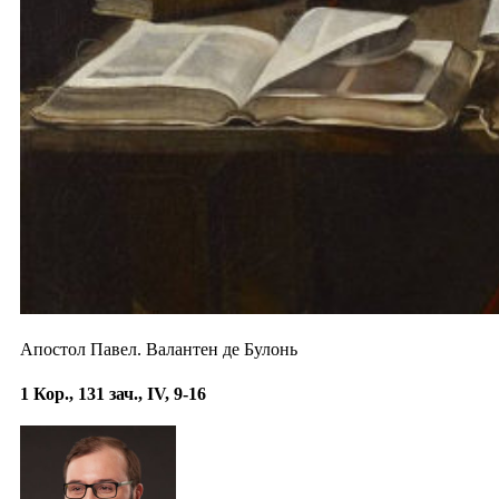
Апостол Павел. Валантен де Булонь
1 Кор., 131 зач., IV, 9-16