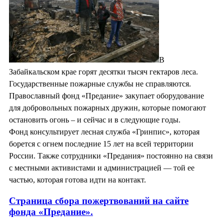
В
Забайкальском крае горят десятки тысяч гектаров леса.
Государственные пожарные службы не справляются.
Православный фонд «Предание» закупает оборудование
для добровольных пожарных дружин, которые помогают
остановить огонь – и сейчас и в следующие годы.
Фонд консультирует лесная служба «Гринпис», которая
борется с огнем последние 15 лет на всей территории
России. Также сотрудники «Предания» постоянно на связи
с местными активистами и администрацией — той ее
частью, которая готова идти на контакт.
Страница сбора пожертвований на сайте
фонда «Предание».