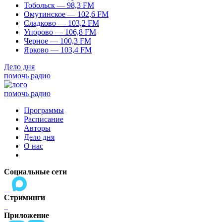
Тобольск — 98,3 FM
Омутинское — 102,6 FM
Сладково — 103,2 FM
Упорово — 106,8 FM
Черное — 100,3 FM
Ярково — 103,4 FM
Дело дня
помочь радио
помочь радио
Программы
Расписание
Авторы
Дело дня
О нас
Социальные сети
Стриминги
Приложение