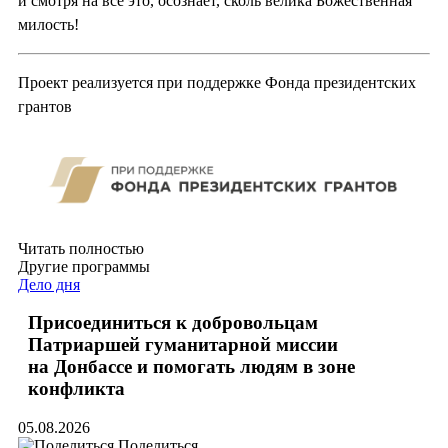
и смотря на всё это, осознает, сколь велика Божественная
милость!
Проект реализуется при поддержке Фонда президентских
грантов
Читать полностью
Другие программы
Дело дня
Присоединиться к добровольцам
Патриаршей гуманитарной миссии
на Донбассе и помогать людям в зоне
конфликта
05.08.2026
Поделиться