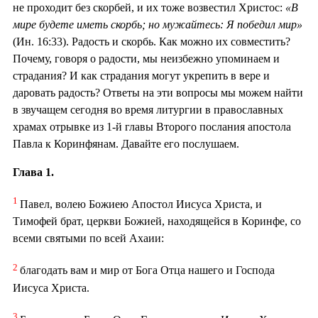
не проходит без скорбей, и их тоже возвестил Христос:
«В
мире будете иметь скорбь; но мужайтесь: Я победил мир»
(Ин. 16:33). Радость и скорбь. Как можно их совместить?
Почему, говоря о радости, мы неизбежно упоминаем и
страдания? И как страдания могут укрепить в вере и
даровать радость? Ответы на эти вопросы мы можем найти
в звучащем сегодня во время литургии в православных
храмах отрывке из 1-й главы Второго послания апостола
Павла к Коринфянам. Давайте его послушаем.
Глава 1.
1
Павел, волею Божиею Апостол Иисуса Христа, и
Тимофей брат, церкви Божией, находящейся в Коринфе, со
всеми святыми по всей Ахаии:
2
благодать вам и мир от Бога Отца нашего и Господа
Иисуса Христа.
3