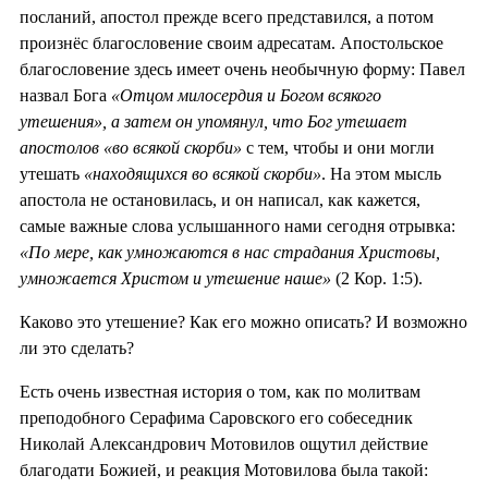
посланий, апостол прежде всего представился, а потом
произнёс благословение своим адресатам. Апостольское
благословение здесь имеет очень необычную форму: Павел
назвал Бога
«Отцом милосердия и Богом всякого
утешения», а затем он упомянул, что Бог утешает
апостолов «во всякой скорби»
с тем, чтобы и они могли
утешать
«находящихся во всякой скорби»
. На этом мысль
апостола не остановилась, и он написал, как кажется,
самые важные слова услышанного нами сегодня отрывка:
«По мере, как умножаются в нас страдания Христовы,
умножается Христом и утешение наше»
(2 Кор. 1:5).
Каково это утешение? Как его можно описать? И возможно
ли это сделать?
Есть очень известная история о том, как по молитвам
преподобного Серафима Саровского его собеседник
Николай Александрович Мотовилов ощутил действие
благодати Божией, и реакция Мотовилова была такой: