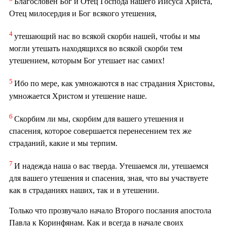
Благословен Бог и Отец Господа нашего Иисуса Христа,
Отец милосердия и Бог всякого утешения,
4
утешающий нас во всякой скорби нашей, чтобы и мы
могли утешать находящихся во всякой скорби тем
утешением, которым Бог утешает нас самих!
5
Ибо по мере, как умножаются в нас страдания Христовы,
умножается Христом и утешение наше.
6
Скорбим ли мы, скорбим для вашего утешения и
спасения, которое совершается перенесением тех же
страданий, какие и мы терпим.
7
И надежда наша о вас тверда. Утешаемся ли, утешаемся
для вашего утешения и спасения, зная, что вы участвуете
как в страданиях наших, так и в утешении.
Только что прозвучало начало Второго послания апостола
Павла к Коринфянам. Как и всегда в начале своих