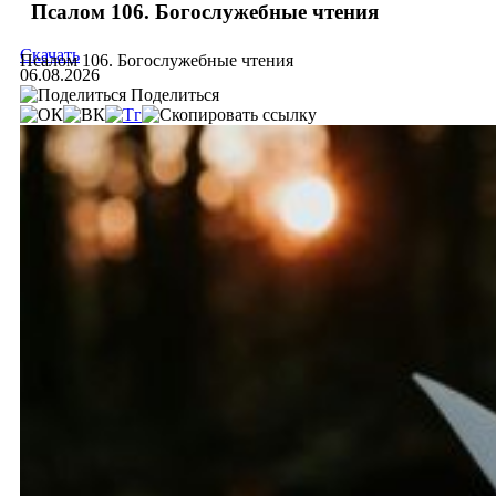
Псалом 106. Богослужебные чтения
Скачать
Псалом 106. Богослужебные чтения
06.08.2026
Поделиться