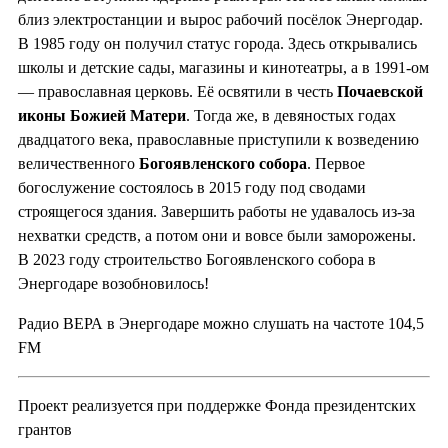
близ электростанции и вырос рабочий посёлок Энергодар.
В 1985 году он получил статус города. Здесь открывались
школы и детские сады, магазины и кинотеатры, а в 1991-ом
— православная церковь. Её освятили в честь
Почаевской
иконы Божией Матери
. Тогда же, в девяностых годах
двадцатого века, православные приступили к возведению
величественного
Богоявленского собора
. Первое
богослужение состоялось в 2015 году под сводами
строящегося здания. Завершить работы не удавалось из-за
нехватки средств, а потом они и вовсе были заморожены.
В 2023 году строительство Богоявленского собора в
Энергодаре возобновилось!
Радио ВЕРА в Энергодаре можно слушать на частоте 104,5
FM
Проект реализуется при поддержке Фонда президентских
грантов