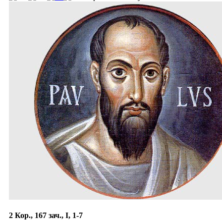
2 Кор., 167 зач., I, 1-7