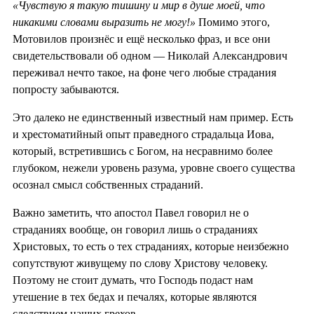
«Чувствую я такую тишину и мир в душе моей, что
никакими словами выразить не могу!»
Помимо этого,
Мотовилов произнёс и ещё несколько фраз, и все они
свидетельствовали об одном — Николай Александрович
переживал нечто такое, на фоне чего любые страдания
попросту забываются.
Это далеко не единственный известный нам пример. Есть
и хрестоматийный опыт праведного страдальца Иова,
который, встретившись с Богом, на несравнимо более
глубоком, нежели уровень разума, уровне своего существа
осознал смысл собственных страданий.
Важно заметить, что апостол Павел говорил не о
страданиях вообще, он говорил лишь о страданиях
Христовых, то есть о тех страданиях, которые неизбежно
сопутствуют живущему по слову Христову человеку.
Поэтому не стоит думать, что Господь подаст нам
утешение в тех бедах и печалях, которые являются
следствием наших грехов.