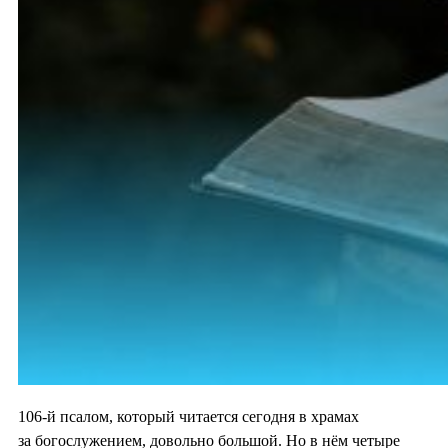
106-й псалом, который читается сегодня в храмах
за богослужением, довольно большой. Но в нём четыре