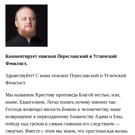
Комментирует епископ Переславский и Угличский
Феоктист.
Здравствуйте! С вами епископ Переславский и Угличский
Феоктист.
Мы называем Христову проповедь Благой вестью, или,
иначе, Евангелием. Легко понять почему именно так:
Господь возвещал милость Божию к человечеству, наше
возвращение к первозданному блаженству Адама и Евы,
победу над грехом и самым главным его следствием —
смертью. Вместе с этим мы знаем, что христианская жизнь