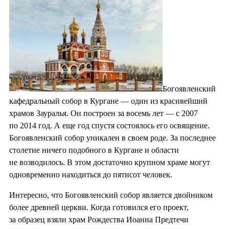
Богоявленский
кафедральный собор в Кургане — один из красивейший
храмов Зауралья. Он построен за восемь лет — с 2007
по 2014 год. А еще год спустя состоялось его освящение.
Богоявленский собор уникален в своем роде. За последнее
столетие ничего подобного в Кургане и области
не возводилось. В этом достаточно крупном храме могут
одновременно находиться до пятисот человек.
Интересно, что Богоявленский собор является двойником
более древней церкви. Когда готовился его проект,
за образец взяли храм Рождества Иоанна Предтечи