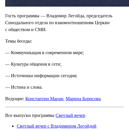
Гость программы — Владимир Легойда, председатель
Синодального отдела по взаимоотношениям Церкви
с обществом и СМИ.
Темы беседы:
— Коммуникация в современном мире;
— Культура общения в сети;
— Источники информации сегодня;
— Истина и слова.
Ведущие:
Константин Мацан
,
Марина Борисова
Все выпуски программы
Светлый вечер
Светлый вечер с Владимиром Легойдой