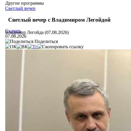
Другие программы
Светлый вечер
Светлый вечер с Владимиром Легойдой
Скачать
Владимир Легойда (07.08.2026)
07.08.2026
Поделиться