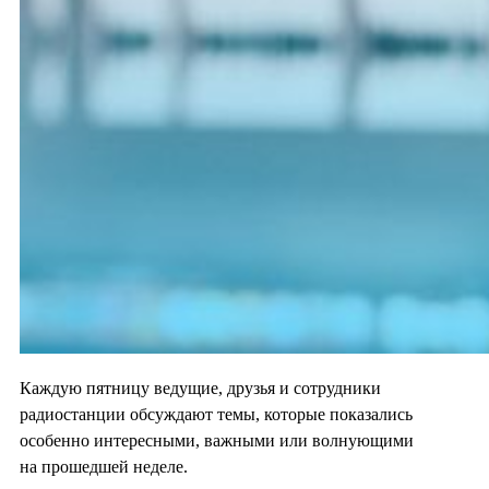
Каждую пятницу ведущие, друзья и сотрудники
радиостанции обсуждают темы, которые показались
особенно интересными, важными или волнующими
на прошедшей неделе.