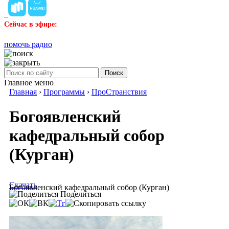
Сейчас в эфире:
помочь радио
Поиск
Главное меню
Главная
›
Программы
›
ПроСтранствия
Богоявленский
кафедральный собор
(Курган)
Скачать
Богоявленский кафедральный собор (Курган)
Поделиться