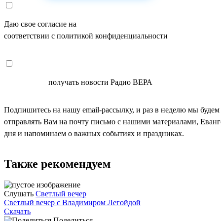
Даю свое согласие на
ОБРАБОТКУ ПЕРСОНАЛЬНЫХ ДАНН
соответствии с политикой конфиденциальности
СОГЛАСЕН
получать новости Радио ВЕРА
Подпишитесь на нашу email-рассылку, и раз в неделю мы будем
отправлять Вам на почту письмо с нашими материалами, Еван
дня и напоминаем о важных событиях и праздниках.
Также рекомендуем
Слушать
Светлый вечер
Светлый вечер с Владимиром Легойдой
Скачать
Поделиться