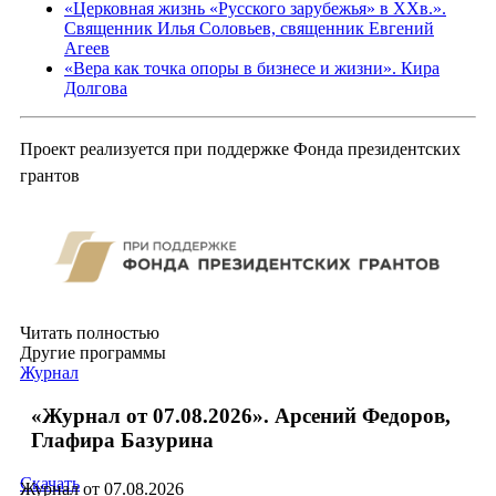
«Церковная жизнь «Русского зарубежья» в ХХв.».
Священник Илья Соловьев, священник Евгений
Агеев
«Вера как точка опоры в бизнесе и жизни». Кира
Долгова
Проект реализуется при поддержке Фонда президентских
грантов
Читать полностью
Другие программы
Журнал
«Журнал от 07.08.2026». Арсений Федоров,
Глафира Базурина
Скачать
Журнал от 07.08.2026