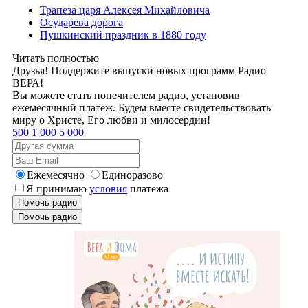
Трапеза царя Алексея Михайловича
Осударева дорога
Пушкинский праздник в 1880 году
Читать полностью
Друзья! Поддержите выпуски новых программ Радио
ВЕРА!
Вы можете стать попечителем радио, установив
ежемесячный платеж. Будем вместе свидетельствовать
миру о Христе, Его любви и милосердии!
500
1 000
5 000
Ежемесячно
Единоразово
Я принимаю
условия
платежа
Помочь радио
Помочь радио