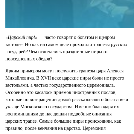
«Царский пир!»
— часто говорят о богатом и щедром
застолье. Но как на самом деле проходили трапезы русских
государей? Чем отличались праздничные пиры от
повседневных обедов?
Ярким примером могут послужить трапезы царя Алексея
Михайловича. В XVII веке царские пиры были не просто
застольями, а частью государственного церемониала.
Особенно это касалось приёмов иностранных послов,
которые по возвращении домой рассказывали о богатстве и
укладе Московского государства. Именно благодаря их
воспоминаниям до нас дошли подробные описания
царских трапез. Самые большие пиры происходили, как
правило, после венчания на царство. Церемония