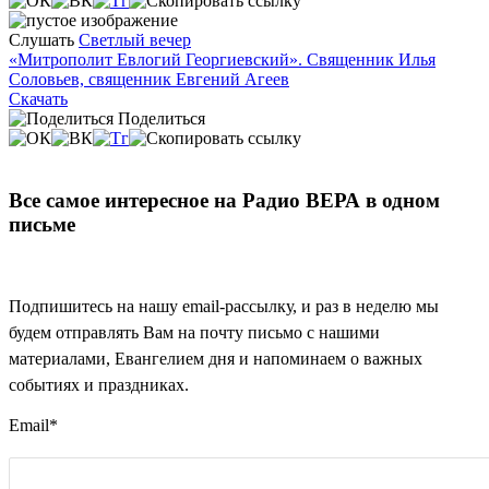
Слушать
Светлый вечер
«Митрополит Евлогий Георгиевский». Священник Илья
Соловьев, священник Евгений Агеев
Скачать
Поделиться
Все самое интересное на Радио ВЕРА в одном
письме
Подпишитесь на нашу email-рассылку, и раз в неделю мы
будем отправлять Вам на почту письмо с нашими
материалами, Евангелием дня и напоминаем о важных
событиях и праздниках.
Email
*