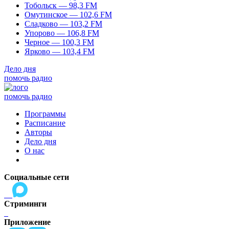
Тобольск — 98,3 FM
Омутинское — 102,6 FM
Сладково — 103,2 FM
Упорово — 106,8 FM
Черное — 100,3 FM
Ярково — 103,4 FM
Дело дня
помочь радио
помочь радио
Программы
Расписание
Авторы
Дело дня
О нас
Социальные сети
Стриминги
Приложение