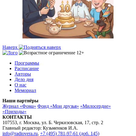
Наверх
Программы
Расписание
Авторы
Дело дня
О нас
Мемориал
Наши партнёры
Журнал «Фома»
Фонд «Мои друзья»
«Милосердие»
«Приходы»
КОНТАКТЫ
107553, г. Москва, ул. Б. Черкизовская, 17, стр. 2
Главный редактор: Кузьменков И.А.
info@radiovera.ru
,
+7 (495) 781-97-61 (доб. 145)