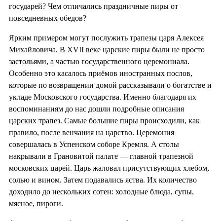
государей? Чем отличались праздничные пиры от
повседневных обедов?
Ярким примером могут послужить трапезы царя Алексея
Михайловича. В XVII веке царские пиры были не просто
застольями, а частью государственного церемониала.
Особенно это касалось приёмов иностранных послов,
которые по возвращении домой рассказывали о богатстве и
укладе Московского государства. Именно благодаря их
воспоминаниям до нас дошли подробные описания
царских трапез. Самые большие пиры происходили, как
правило, после венчания на царство. Церемония
совершалась в Успенском соборе Кремля. А столы
накрывали в Грановитой палате — главной трапезной
московских царей. Царь жаловал присутствующих хлебом,
солью и вином. Затем подавались яства. Их количество
доходило до нескольких сотен: холодные блюда, супы,
мясное, пироги.