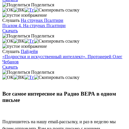
Поделиться
Слушать
На струнах Псалтири
Псалом 4. На струнах Псалтири
Скачать
Поделиться
Слушать
Пайдейя
«Подростки и искусственный интеллект». Протоиерей Олег
Чебанов
Скачать
Поделиться
Все самое интересное на Радио ВЕРА в одном
письме
Подпишитесь на нашу email-рассылку, и раз в неделю мы
будем отправлять Вам на почту письмо с нашими