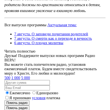
родители должны по-христиански относиться к детям,
проявляя взаимное уважение и взаимную любовь.
Все выпуски программы
Актуальная тема:
7 августа. О заповеди почитания родителей
7 августа. О смерти как о переходе в вечность
6 августа. О плодах молитвы
Читать полностью
Друзья! Поддержите выпуски новых программ Радио
ВЕРА!
Вы можете стать попечителем радио, установив
ежемесячный платеж. Будем вместе свидетельствовать
миру о Христе, Его любви и милосердии!
500
1 000
5 000
Ежемесячно
Единоразово
Я принимаю
условия
платежа
Помочь радио
Помочь радио