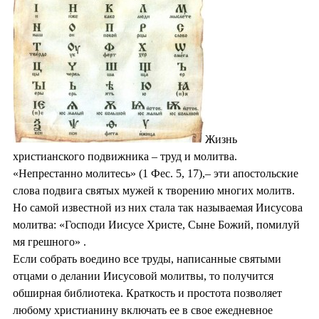
Жизнь
христианского подвижника – труд и молитва.
«Непрестанно молитесь» (1 Фес. 5, 17),– эти апостольские
слова подвига святых мужей к творению многих молитв.
Но самой известной из них стала так называемая Иисусова
молитва: «Господи Иисусе Христе, Сыне Божий, помилуй
мя грешного» .
Если собрать воедино все труды, написанные святыми
отцами о делании Иисусовой молитвы, то получится
обширная библиотека. Краткость и простота позволяет
любому христианину включать ее в свое ежедневное