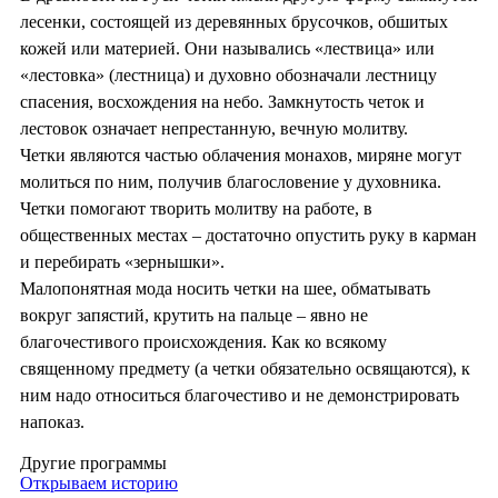
лесенки, состоящей из деревянных брусочков, обшитых
кожей или материей. Они назывались «лествица» или
«лестовка» (лестница) и духовно обозначали лестницу
спасения, восхождения на небо. Замкнутость четок и
лестовок означает непрестанную, вечную молитву.
Четки являются частью облачения монахов, миряне могут
молиться по ним, получив благословение у духовника.
Четки помогают творить молитву на работе, в
общественных местах – достаточно опустить руку в карман
и перебирать «зернышки».
Малопонятная мода носить четки на шее, обматывать
вокруг запястий, крутить на пальце – явно не
благочестивого происхождения. Как ко всякому
священному предмету (а четки обязательно освящаются), к
ним надо относиться благочестиво и не демонстрировать
напоказ.
Другие программы
Открываем историю