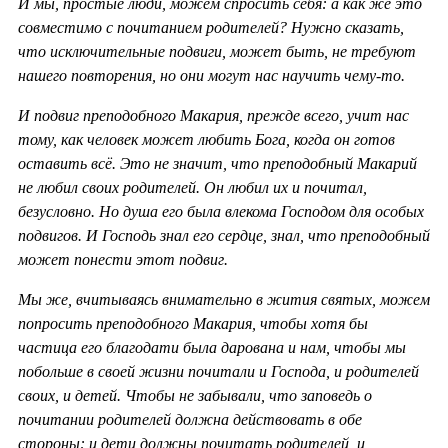
И мы, простые люди, можем спросить себя: а как же это
совместимо с почитанием родителей? Нужно сказать,
что исключительные подвиги, может быть, не требуют
нашего повторения, но они могут нас научить чему-то.
И подвиг преподобного Макария, прежде всего, учит нас
тому, как человек может любить Бога, когда он готов
оставить всё. Это не значит, что преподобный Макарий
не любил своих родителей. Он любил их и почитал,
безусловно. Но душа его была влекома Господом для особых
подвигов. И Господь знал его сердце, знал, что преподобный
может понести этот подвиг.
Мы же, вчитываясь внимательно в жития святых, можем
попросить преподобного Макария, чтобы хотя бы
частица его благодати была дарована и нам, чтобы мы
побольше в своей жизни почитали и Господа, и родителей
своих, и детей. Чтобы не забывали, что заповедь о
почитании родителей должна действовать в обе
стороны: и дети должны почитать родителей, и