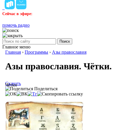
Сейчас в эфире:
помочь радио
Поиск
Главное меню
Главная
›
Программы
›
Азы православия
Азы православия. Чётки.
Скачать
Чётки
Поделиться