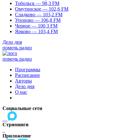
Тобольск — 98,3 FM
Омутинское — 102,6 FM
Сладково — 103,2 FM
Упорово — 106,8 FM
Черное — 100,3 FM
Ярково — 103,4 FM
Дело дня
помочь радио
помочь радио
Программы
Расписание
Авторы
Дело дня
О нас
Социальные сети
Стриминги
Приложение