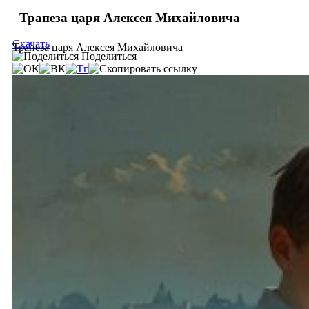
Трапеза царя Алексея Михайловича
Скачать
Трапеза царя Алексея Михайловича
Поделиться