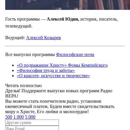
Гость программы —
Алексей Юдин,
историк, писатель,
телеведущий.
Ведущий:
Алексей Козырев
Все выпуски программы
Философские ночи
«О подражании Христу» Фомы Кемпийского
«Философия труда и заботы»
«О красоте, искусстве и творчестве»
Читать полностью
Друзья! Поддержите выпуски новых программ Радио
ВЕРА!
Вы можете стать попечителем радио, установив
ежемесячный платеж. Будем вместе свидетельствовать
миру о Христе, Его любви и милосердии!
500
1 000
5 000