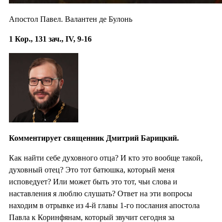
Апостол Павел. Валантен де Булонь
1 Кор., 131 зач., IV, 9-16
Комментирует священник Дмитрий Барицкий.
Как найти себе духовного отца? И кто это вообще такой,
духовный отец? Это тот батюшка, который меня
исповедует? Или может быть это тот, чьи слова и
наставления я люблю слушать? Ответ на эти вопросы
находим в отрывке из 4-й главы 1-го послания апостола
Павла к Коринфянам, который звучит сегодня за