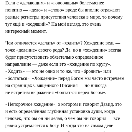
Если с «делающим» и «говорящим» более-менее
понятно — «дело» и «слово» вроде бы вполне отражают
разные регистры присутствия человека в мире, то почему
тут ещё и «ходящий»? На мой взгляд, это очень
интересный момент.
Чем отличается «делать» от «ходить»? Хождение ведь —
тоже «делание» своего рода? Да, но в «хождении» всегда
будет присутствовать обязательно определённое
направление — даже если это «хождение по кругу».
«Ходить» — это не одно и то же, что «бродить» или
«болтаться». «Хождение» перед Богом мы часто встречаем
на страницах Священного Писания — но никогда
не встретим выражения «болтаться перед Богом».
«Непорочное хождение», о котором и говорит Давид, это
и есть определённая глубинная установка души, когда
человек, что бы он ни делал, о чём бы ни говорил — всё
равно устремляется к Богу. И когда это на самом деле