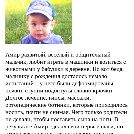
Амир развитый, весёлый и общительный
мальчик, любит играть в машинки и возиться с
животными у бабушки в деревне. Но вот беда,
мальчику с рождения досталось немало
испытаний – у него были деформированы
ножки, ступни подогнуты словно крючки.
Долгое лечение, гипсы, массажи,
ортопедические ботинки, которые приходилось
носить, почти не снимая. Чего только родители
не делали, чтобы поставить сына на ноги. В
результате Амир сделал свои первые шаги, но
стопы вскоре вновь стали подворачиваться.