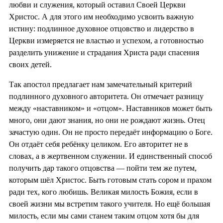
любви и служения, который оставил Своей Церкви
Христос. А для этого им необходимо усвоить важную
истину: подлинное духовное отцовство и лидерство в
Церкви измеряется не властью и успехом, а готовностью
разделить унижение и страдания Христа ради спасения
своих детей.
Так апостол предлагает нам замечательный критерий
подлинного духовного авторитета. Он отмечает разницу
между «наставником» и «отцом». Наставников может быть
много, они дают знания, но они не рождают жизнь. Отец
зачастую один. Он не просто передаёт информацию о Боге.
Он отдаёт себя ребёнку целиком. Его авторитет не в
словах, а в жертвенном служении. И единственный способ
получить дар такого отцовства — пойти тем же путем,
которым шёл Христос. Быть готовым стать сором и прахом
ради тех, кого любишь. Великая милость Божия, если в
своей жизни мы встретим такого учителя. Но ещё большая
милость, если мы сами станем таким отцом хотя бы для