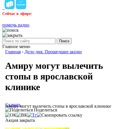
Сейчас в эфире:
помочь радио
Поиск
Главное меню
Главная
›
Дело дня. Прошедшие акции
Амиру могут вылечить
стопы в ярославской
клинике
Скачать
Амиру могут вылечить стопы в ярославской клинике
Поделиться
Акция закрыта