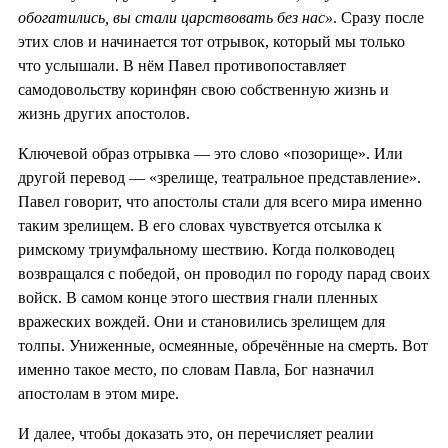
обогатились, вы стали царствовать без нас»
. Сразу после
этих слов и начинается тот отрывок, который мы только
что услышали. В нём Павел противопоставляет
самодовольству коринфян свою собственную жизнь и
жизнь других апостолов.
Ключевой образ отрывка — это слово «позорище». Или
другой перевод — «зрелище, театральное представление».
Павел говорит, что апостолы стали для всего мира именно
таким зрелищем. В его словах чувствуется отсылка к
римскому триумфальному шествию. Когда полководец
возвращался с победой, он проводил по городу парад своих
войск. В самом конце этого шествия гнали пленных
вражеских вождей. Они и становились зрелищем для
толпы. Униженные, осмеянные, обречённые на смерть. Вот
именно такое место, по словам Павла, Бог назначил
апостолам в этом мире.
И далее, чтобы доказать это, он перечисляет реалии