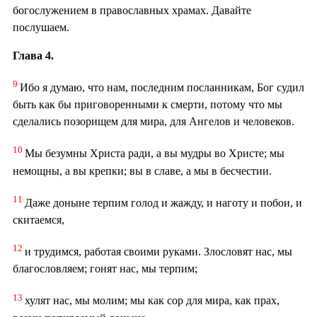
богослужением в православных храмах. Давайте
послушаем.
Глава 4.
9
Ибо я думаю, что нам, последним посланникам, Бог судил
быть как бы приговоренными к смерти, потому что мы
сделались позорищем для мира, для Ангелов и человеков.
10
Мы безумны Христа ради, а вы мудры во Христе; мы
немощны, а вы крепки; вы в славе, а мы в бесчестии.
11
Даже доныне терпим голод и жажду, и наготу и побои, и
скитаемся,
12
и трудимся, работая своими руками. Злословят нас, мы
благословляем; гонят нас, мы терпим;
13
хулят нас, мы молим; мы как сор для мира, как прах,