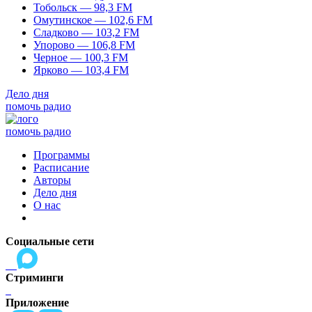
Тобольск — 98,3 FM
Омутинское — 102,6 FM
Сладково — 103,2 FM
Упорово — 106,8 FM
Черное — 100,3 FM
Ярково — 103,4 FM
Дело дня
помочь радио
помочь радио
Программы
Расписание
Авторы
Дело дня
О нас
Социальные сети
Стриминги
Приложение