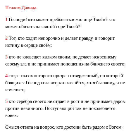
Псалом Давида.
1
Господи! кто может пребывать в жилище Твоём? кто
может обитать на святой горе Твоей?
2
Тот, кто ходит непорочно и делает правду, и говорит
истину в сердце своём;
3
кто не клевещет языком своим, не делает искреннему
своему зла и не принимает поношения на ближнего своего;
4
тот, в глазах которого презрен отверженный, но который
боящихся Господа славит; кто клянётся, хотя бы злому, и не
изменяет;
5
кто серебра своего не отдает в рост и не принимает даров
против невинного. Поступающий так не поколеблется
вовек.
Смысл ответа на вопрос, кто достоин быть рядом с Богом,