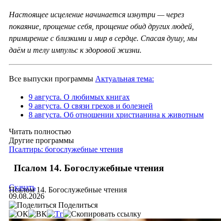
Настоящее исцеление начинается изнутри — через
покаяние, прощение себя, прощение обид других людей,
примирение с близкими и мир в сердце. Спасая душу, мы
даём и телу импульс к здоровой жизни.
Все выпуски программы
Актуальная тема:
9 августа. О любимых книгах
9 августа. О связи грехов и болезней
8 августа. Об отношении христианина к животным
Читать полностью
Другие программы
Псалтирь: богослужебные чтения
Псалом 14. Богослужебные чтения
Скачать
Псалом 14. Богослужебные чтения
09.08.2026
Поделиться