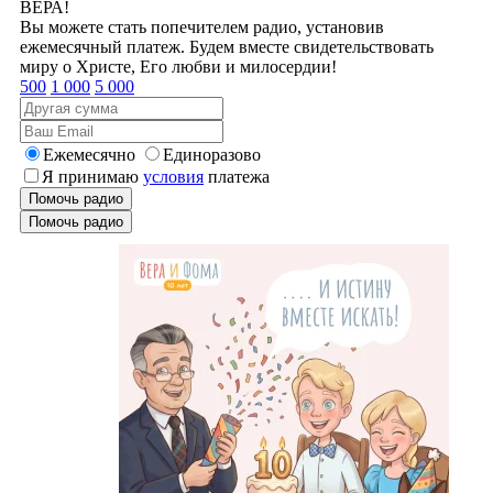
ВЕРА!
Вы можете стать попечителем радио, установив
ежемесячный платеж. Будем вместе свидетельствовать
миру о Христе, Его любви и милосердии!
500
1 000
5 000
Ежемесячно
Единоразово
Я принимаю
условия
платежа
Помочь радио
Помочь радио