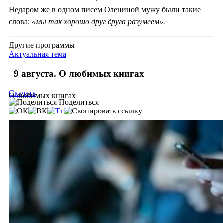
Недаром же в одном писем Олениной мужу были такие
слова:
«мы так хорошо друг друга разумеем».
Другие программы
Актуальная тема
9 августа. О любимых книгах
Скачать
О любимых книгах
Поделиться