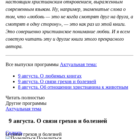
настоящим христианским откровением, выраженным
современным языком. Ну, например, знаменитые слова о
том, что «любовь — это не когда смотрят друг на друга, а
смотрят в одну сторону», — это как раз из этой книги.
Это совершенно христианское понимание любви. И я всем
советую читать эту и другие книги этого прекрасного
автора.
Все выпуски программы
Актуальная тема:
9 августа. О любимых книгах
9 августа. О связи грехов и болезней
8 августа. Об отношении христианина к животным
Читать полностью
Другие программы
Актуальная тема
9 августа. О связи грехов и болезней
Скачать
О связи грехов и болезней
Поделиться