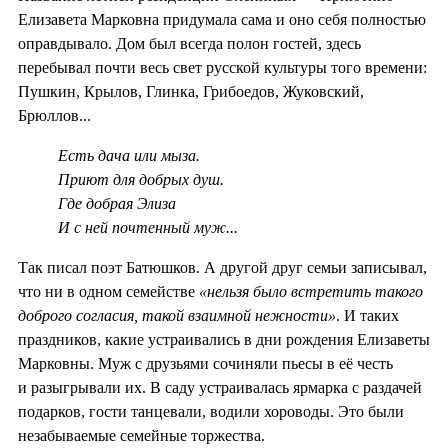
Елизавета Марковна придумала сама и оно себя полностью
оправдывало. Дом был всегда полон гостей, здесь
перебывал почти весь свет русской культуры того времени:
Пушкин, Крылов, Глинка, Грибоедов, Жуковский,
Брюллов...
Есть дача или мыза.
Приют для добрых душ.
Где добрая Элиза
И с ней почтенный муж...
Так писал поэт Батюшков. А другой друг семьи записывал,
что ни в одном семействе
«нельзя было встретить такого
доброго согласия, такой взаимной нежности»
. И таких
праздников, какие устраивались в дни рождения Елизаветы
Марковны. Муж с друзьями сочиняли пьесы в её честь
и разыгрывали их. В саду устраивалась ярмарка с раздачей
подарков, гости танцевали, водили хороводы. Это были
незабываемые семейные торжества.