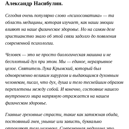
Александр Насибулин.
Сегодня очень популярно слово «психосоматика» — та
область медицины, которая изучает, как наши эмоции
влияют на наше физическое здоровье. Но на самом деле
христианство знало об этой связи задолго до появления
современной психологии.
Человек — это не просто биологическая машина и не
бесплотный дух при этом. Мы — единое, неразрывное
целое. Святитель Лука Крымский, который был
одновременно великим хирургом и выдающимся духовным
человеком, писал, что дух, душа и тело теснейшим образом
переплетены между собой. И конечно, состояние нашего
внутреннего мира напрямую отражается на нашем
физическом здоровье.
Главные греховные страсти, такие как затяжная обида,
постоянный гнев, уныние или зависть, буквально
отравляют тело человека. Современная медицина это