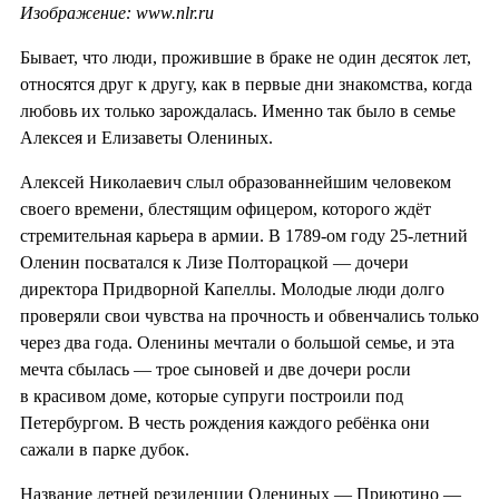
Изображение: www.nlr.ru
Бывает, что люди, прожившие в браке не один десяток лет,
относятся друг к другу, как в первые дни знакомства, когда
любовь их только зарождалась. Именно так было в семье
Алексея и Елизаветы Олениных.
Алексей Николаевич слыл образованнейшим человеком
своего времени, блестящим офицером, которого ждёт
стремительная карьера в армии. В 1789-ом году 25-летний
Оленин посватался к Лизе Полторацкой — дочери
директора Придворной Капеллы. Молодые люди долго
проверяли свои чувства на прочность и обвенчались только
через два года. Оленины мечтали о большой семье, и эта
мечта сбылась — трое сыновей и две дочери росли
в красивом доме, которые супруги построили под
Петербургом. В честь рождения каждого ребёнка они
сажали в парке дубок.
Название летней резиденции Олениных — Приютино —