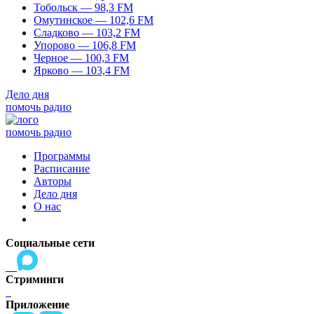
Тобольск — 98,3 FM
Омутинское — 102,6 FM
Сладково — 103,2 FM
Упорово — 106,8 FM
Черное — 100,3 FM
Ярково — 103,4 FM
Дело дня
помочь радио
помочь радио
Программы
Расписание
Авторы
Дело дня
О нас
Социальные сети
Стриминги
Приложение