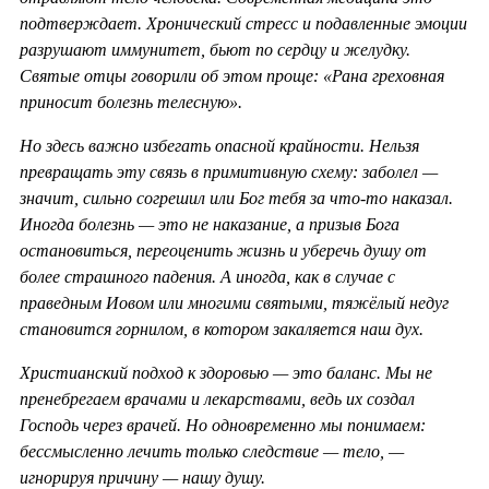
подтверждает. Хронический стресс и подавленные эмоции
разрушают иммунитет, бьют по сердцу и желудку.
Святые отцы говорили об этом проще: «Рана греховная
приносит болезнь телесную».
Но здесь важно избегать опасной крайности. Нельзя
превращать эту связь в примитивную схему: заболел —
значит, сильно согрешил или Бог тебя за что-то наказал.
Иногда болезнь — это не наказание, а призыв Бога
остановиться, переоценить жизнь и уберечь душу от
более страшного падения. А иногда, как в случае с
праведным Иовом или многими святыми, тяжёлый недуг
становится горнилом, в котором закаляется наш дух.
Христианский подход к здоровью — это баланс. Мы не
пренебрегаем врачами и лекарствами, ведь их создал
Господь через врачей. Но одновременно мы понимаем:
бессмысленно лечить только следствие — тело, —
игнорируя причину — нашу душу.