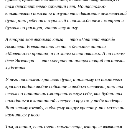
там действительно событий нет. Но настолько
внимательно показаны и изучаются движения человеческой
души, что ребёнок и взрослый с наслаждением смотрят и
буквально растут, читая эту книгу.
А вторая моя любимая книга — это «Планета людей»
Экзюпери. Большинство из нас в детстве читали
«Маленького принца», и на этом остановились. А на самом
деле Экзюпери — это совершенно потрясающий писатель-
художник.
У него настолько красивая душа, и поэтому он настолько
красиво видит любое событие и любого человека, что ты
невольно начинаешь смотреть вокруг себя, как будто ты
находишься в картинной галерее и кругом у тебя шедевры.
Вот этому взгляду, видящему вокруг красоту, ты можешь
научиться у него.
Там, кстати, есть очень многие вещи, которые являются