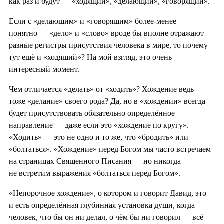
как раз и будут — «ходящий», «делающий», «говорящий».
Если с «делающим» и «говорящим» более-менее
понятно — «дело» и «слово» вроде бы вполне отражают
разные регистры присутствия человека в мире, то почему
тут ещё и «ходящий»? На мой взгляд, это очень
интересный момент.
Чем отличается «делать» от «ходить»? Хождение ведь —
тоже «делание» своего рода? Да, но в «хождении» всегда
будет присутствовать обязательно определённое
направление — даже если это «хождение по кругу».
«Ходить» — это не одно и то же, что «бродить» или
«болтаться». «Хождение» перед Богом мы часто встречаем
на страницах Священного Писания — но никогда
не встретим выражения «болтаться перед Богом».
«Непорочное хождение», о котором и говорит Давид, это
и есть определённая глубинная установка души, когда
человек, что бы он ни делал, о чём бы ни говорил — всё