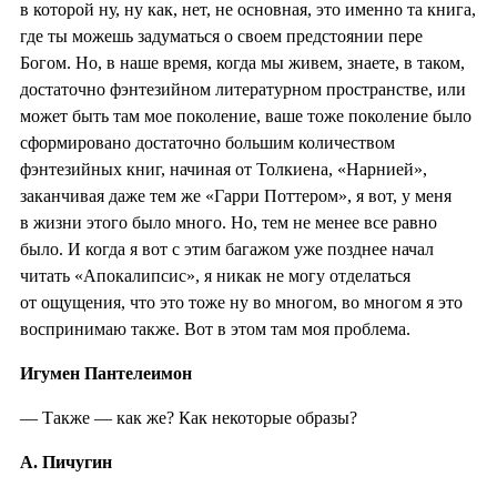
в которой ну, ну как, нет, не основная, это именно та книга,
где ты можешь задуматься о своем предстоянии пере
Богом. Но, в наше время, когда мы живем, знаете, в таком,
достаточно фэнтезийном литературном пространстве, или
может быть там мое поколение, ваше тоже поколение было
сформировано достаточно большим количеством
фэнтезийных книг, начиная от Толкиена, «Нарнией»,
заканчивая даже тем же «Гарри Поттером», я вот, у меня
в жизни этого было много. Но, тем не менее все равно
было. И когда я вот с этим багажом уже позднее начал
читать «Апокалипсис», я никак не могу отделаться
от ощущения, что это тоже ну во многом, во многом я это
воспринимаю также. Вот в этом там моя проблема.
Игумен Пантелеимон
— Также — как же? Как некоторые образы?
А. Пичугин