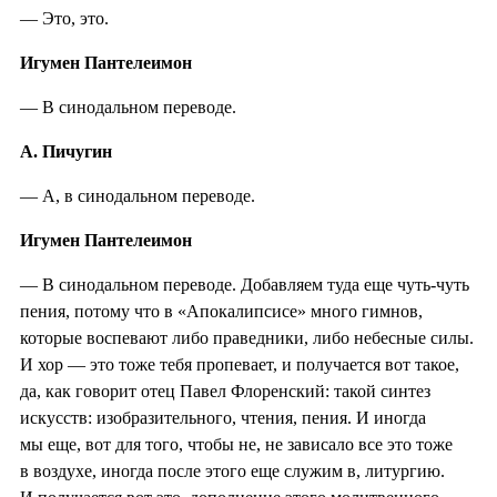
— Это, это.
Игумен Пантелеимон
— В синодальном переводе.
А. Пичугин
— А, в синодальном переводе.
Игумен Пантелеимон
— В синодальном переводе. Добавляем туда еще чуть-чуть
пения, потому что в «Апокалипсисе» много гимнов,
которые воспевают либо праведники, либо небесные силы.
И хор — это тоже тебя пропевает, и получается вот такое,
да, как говорит отец Павел Флоренский: такой синтез
искусств: изобразительного, чтения, пения. И иногда
мы еще, вот для того, чтобы не, не зависало все это тоже
в воздухе, иногда после этого еще служим в, литургию.