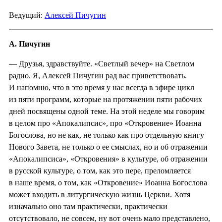
Ведущий:
Алексей Пичугин
А. Пичугин
— Друзья, здравствуйте. «Светлый вечер» на Светлом
радио. Я, Алексей Пичугин рад вас приветствовать.
И напомню, что в это время у нас всегда в эфире цикл
из пяти программ, которые на протяжении пяти рабочих
дней посвящены одной теме. На этой неделе мы говорим
в целом про «Апокалипсис», про «Откровение» Иоанна
Богослова, но не как, не только как про отдельную книгу
Нового Завета, не только о ее смыслах, но и об отражении
«Апокалипсиса», «Откровения» в культуре, об отражении
в русской культуре, о том, как это пере, преломляется
в наше время, о том, как «Откровение» Иоанна Богослова
может входить в литургическую жизнь Церкви. Хотя
изначально оно там практически, практически
отсутствовало, не совсем, ну вот очень мало представлено,