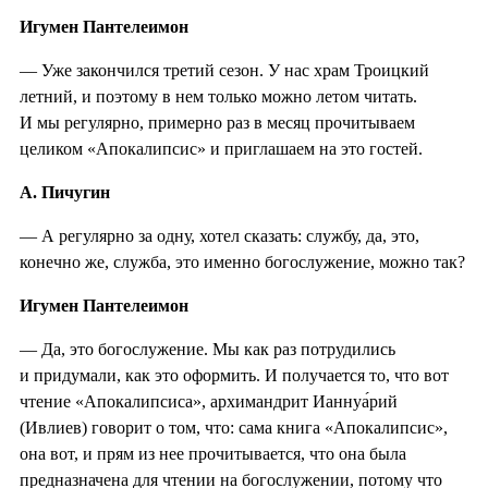
Игумен Пантелеимон
— Уже закончился третий сезон. У нас храм Троицкий
летний, и поэтому в нем только можно летом читать.
И мы регулярно, примерно раз в месяц прочитываем
целиком «Апокалипсис» и приглашаем на это гостей.
А. Пичугин
— А регулярно за одну, хотел сказать: службу, да, это,
конечно же, служба, это именно богослужение, можно так?
Игумен Пантелеимон
— Да, это богослужение. Мы как раз потрудились
и придумали, как это оформить. И получается то, что вот
чтение «Апокалипсиса», архимандрит Ианнуа́рий
(Ивлиев) говорит о том, что: сама книга «Апокалипсис»,
она вот, и прям из нее прочитывается, что она была
предназначена для чтении на богослужении, потому что