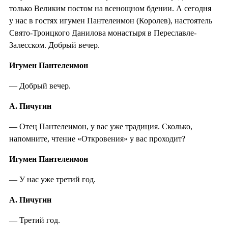
только Великим постом на всенощном бдении. А сегодня
у нас в гостях игумен Пантелеимон (Королев), настоятель
Свято-Троицкого Данилова монастыря в Переславле-
Залесском. Добрый вечер.
Игумен Пантелеимон
— Добрый вечер.
А. Пичугин
— Отец Пантелеимон, у вас уже традиция. Сколько,
напомните, чтение «Откровения» у вас проходит?
Игумен Пантелеимон
— У нас уже третий год.
А. Пичугин
— Третий год.