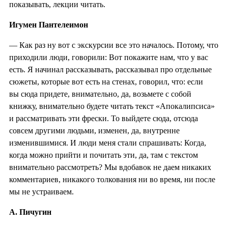
показывать, лекции читать.
Игумен Пантелеимон
— Как раз ну вот с экскурсии все это началось. Потому, что
приходили люди, говорили: Вот покажите нам, что у вас
есть. Я начинал рассказывать, рассказывал про отдельные
сюжеты, которые вот есть на стенах, говорил, что: если
вы сюда придете, внимательно, да, возьмете с собой
книжку, внимательно будете читать текст «Апокалипсиса»
и рассматривать эти фрески. То выйдете сюда, отсюда
совсем другими людьми, изменен, да, внутренне
изменившимися. И люди меня стали спрашивать: Когда,
когда можно прийти и почитать эти, да, там с текстом
внимательно рассмотреть? Мы вдобавок не даем никаких
комментариев, никакого толкования ни во время, ни после
мы не устраиваем.
А. Пичугин