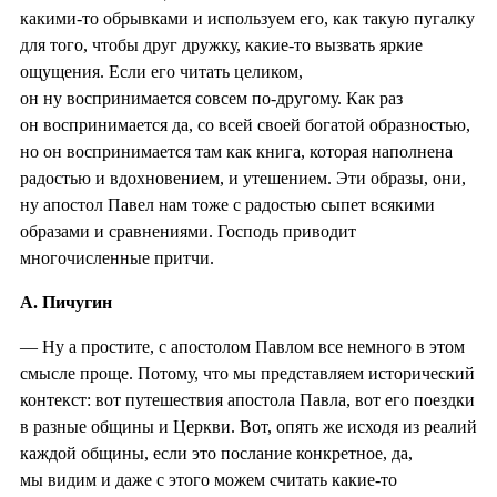
какими-то обрывками и используем его, как такую пугалку
для того, чтобы друг дружку, какие-то вызвать яркие
ощущения. Если его читать целиком,
он ну воспринимается совсем по-другому. Как раз
он воспринимается да, со всей своей богатой образностью,
но он воспринимается там как книга, которая наполнена
радостью и вдохновением, и утешением. Эти образы, они,
ну апостол Павел нам тоже с радостью сыпет всякими
образами и сравнениями. Господь приводит
многочисленные притчи.
А. Пичугин
— Ну а простите, с апостолом Павлом все немного в этом
смысле проще. Потому, что мы представляем исторический
контекст: вот путешествия апостола Павла, вот его поездки
в разные общины и Церкви. Вот, опять же исходя из реалий
каждой общины, если это послание конкретное, да,
мы видим и даже с этого можем считать какие-то