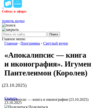
Сейчас в эфире:
помочь радио
Поиск
Главное меню
Главная
›
Программы
›
Светлый вечер
«Апокалипсис — книга
и иконография». Игумен
Пантелеимон (Королев)
(23.10.2025)
Скачать
Апокалипсис — книга и иконография (23.10.2025)
23.10.2025
Поделиться