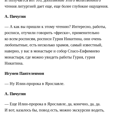
И получается вот это, дополнение этого молитвенного
чтения литургией дает еще, еще более глубокие ощущения.
А. Пичугин
— А как вы пришли к этому чтению? Интересно, работы,
росписи, отучили говорить «фрески», применительно
ко всем росписям, росписи Гурия Никитина, они очень
любопытные, есть несколько храмов, самый известный,
наверно, у вас в монастыре и собор Спасо-Евфимиево
монастыря, где можно увидеть работы Гурия, гурия
Никитина.
Игумен Пантелеимон
— Ну Илии-пророка в Ярославле.
А. Пичугин
— Еще Илии-пророка в Ярославле, да, конечно, да, да.
И вот, казалось бы, повод есть, можно экскурсии водить,