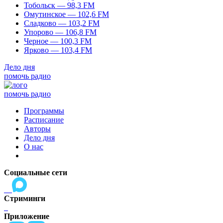
Тобольск — 98,3 FM
Омутинское — 102,6 FM
Сладково — 103,2 FM
Упорово — 106,8 FM
Черное — 100,3 FM
Ярково — 103,4 FM
Дело дня
помочь радио
помочь радио
Программы
Расписание
Авторы
Дело дня
О нас
Социальные сети
Стриминги
Приложение