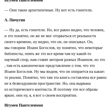
Игумен Пантелеимон
— Они такие архитипичные. Ну вот есть гонители.
А. Пичугин
— Ну да, есть гонители. Но, все равно видно, что человек,
и это понятно, он же не мог оторваться от реальности
своего времени, ну видно, что он, он описывал. Он,
мы говорим: Иоанн Богослов, ну понятно, что некоторые
библеисты, опять же это все время там ну какой-то
научный спор, нам ставят автором разных Иоаннов, но это
, там есть каноническое представление о том, что это
Иоанн Богослов. Ну мы видим, что он опирается на какие-
то реалии. Понятно, что там эта книга составлена все равно
не в безвоздушном пространстве. Но, она вырвана
из исторического контекста. И поэтому эти все образы
яркие, они ну, я, я вот о своем восприятии.
Игумен Пантелеимон