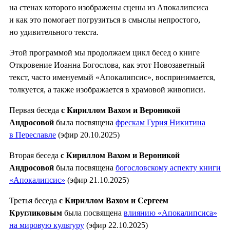
на стенах которого изображены сцены из Апокалипсиса
и как это помогает погрузиться в смыслы непростого,
но удивительного текста.
Этой программой мы продолжаем цикл бесед о книге
Откровение Иоанна Богослова, как этот Новозаветный
текст, часто именуемый «Апокалипсис», воспринимается,
толкуется, а также изображается в храмовой живописи.
Первая беседа
с Кириллом Вахом и Вероникой
Андросовой
была посвящена
фрескам Гурия Никитина
в Переславле
(эфир 20.10.2025)
Вторая беседа
с Кириллом Вахом и Вероникой
Андросовой
была посвящена
богословскому аспекту книги
«Апокалипсис»
(эфир 21.10.2025)
Третья беседа
с Кириллом Вахом и Сергеем
Кругликовым
была посвящена
влиянию «Апокалипсиса»
на мировую культуру
(эфир 22.10.2025)