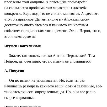
проблемы этой общины. А потом уже посмотреть:
на сколько эти проблемы там характерны для тебя
конкретно. Ведь люди то не сильно меняются. А здесь это
что-то вырванное. Да, мы видим в «Апокалипсисе»
достаточно много отсылок к каким-то конкретным
событиям историческим того времени. Это и Нерон, это и,
это и некоторые из.
Игумен Пантелеимон
— Знаете, там только, только Антипа Пергамский. Там
Нейрон, да, очевидно, что по имени не упоминается.
А. Пичугин
— Он по имени не упоминается. Но, если ты раз,
начинаешь разбирать какие-то вещи, с этим связанные, все-
таки отсылки есть определенные, да. Но, они все равно
скорее вырванные.