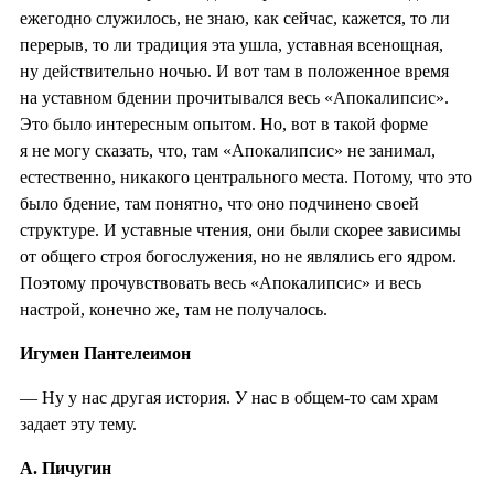
ежегодно служилось, не знаю, как сейчас, кажется, то ли
перерыв, то ли традиция эта ушла, уставная всенощная,
ну действительно ночью. И вот там в положенное время
на уставном бдении прочитывался весь «Апокалипсис».
Это было интересным опытом. Но, вот в такой форме
я не могу сказать, что, там «Апокалипсис» не занимал,
естественно, никакого центрального места. Потому, что это
было бдение, там понятно, что оно подчинено своей
структуре. И уставные чтения, они были скорее зависимы
от общего строя богослужения, но не являлись его ядром.
Поэтому прочувствовать весь «Апокалипсис» и весь
настрой, конечно же, там не получалось.
Игумен Пантелеимон
— Ну у нас другая история. У нас в общем-то сам храм
задает эту тему.
А. Пичугин