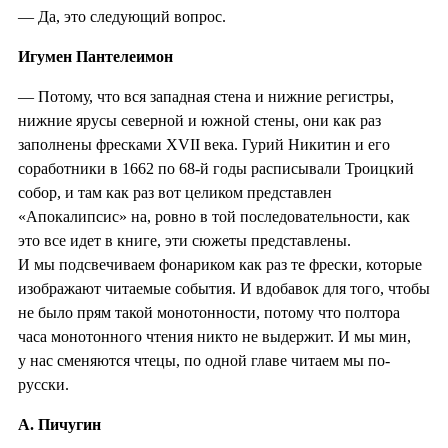
— Да, это следующий вопрос.
Игумен Пантелеимон
— Потому, что вся западная стена и нижние регистры,
нижние ярусы северной и южной стены, они как раз
заполнены фресками XVII века. Гурий Никитин и его
соработники в 1662 по 68-й годы расписывали Троицкий
собор, и там как раз вот целиком представлен
«Апокалипсис» на, ровно в той последовательности, как
это все идет в книге, эти сюжеты представлены.
И мы подсвечиваем фонариком как раз те фрески, которые
изображают читаемые события. И вдобавок для того, чтобы
не было прям такой монотонности, потому что полтора
часа монотонного чтения никто не выдержит. И мы мин,
у нас сменяются чтецы, по одной главе читаем мы по-
русски.
А. Пичугин