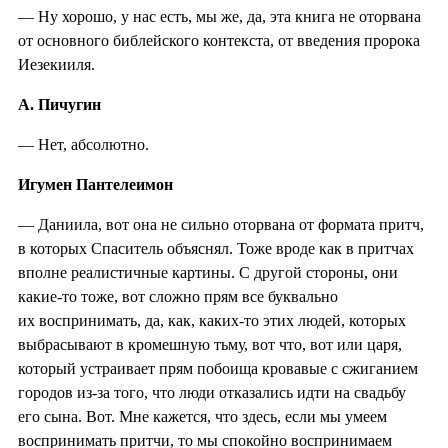
— Ну хорошо, у нас есть, мы же, да, эта книга не оторвана
от основного библейского контекста, от введения пророка
Иезекииля.
А. Пичугин
— Нет, абсолютно.
Игумен Пантелеимон
— Даниила, вот она не сильно оторвана от формата притч,
в которых Спаситель объяснял. Тоже вроде как в притчах
вполне реалистичные картины. С другой стороны, они
какие-то тоже, вот сложно прям все буквально
их воспринимать, да, как, каких-то этих людей, которых
выбрасывают в кромешную тьму, вот что, вот или царя,
который устраивает прям побоища кровавые с сжиганием
городов из-за того, что люди отказались идти на свадьбу
его сына. Вот. Мне кажется, что здесь, если мы умеем
воспринимать притчи, то мы спокойно воспринимаем