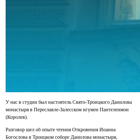
У нас в студии был настоятель Свято-Троицкого Данилова
монастыря в Переславле-Залесском игумен Пантелеимон
(Королев).
Разговор шел об опыте чтения Откровения Иоанна
Богослова в Троицком соборе Данилова монастыря,