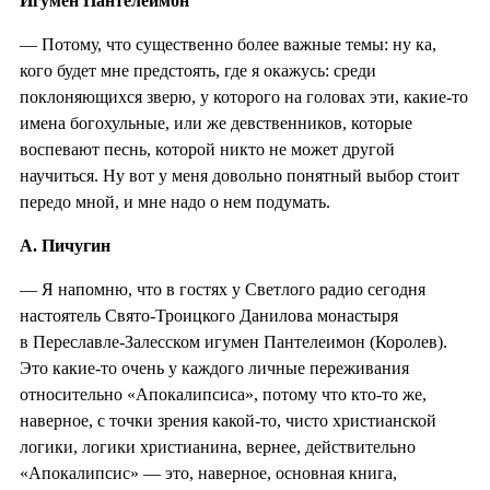
Игумен Пантелеимон
— Потому, что существенно более важные темы: ну ка,
кого будет мне предстоять, где я окажусь: среди
поклоняющихся зверю, у которого на головах эти, какие-то
имена богохульные, или же девственников, которые
воспевают песнь, которой никто не может другой
научиться. Ну вот у меня довольно понятный выбор стоит
передо мной, и мне надо о нем подумать.
А. Пичугин
— Я напомню, что в гостях у Светлого радио сегодня
настоятель Свято-Троицкого Данилова монастыря
в Переславле-Залесском игумен Пантелеимон (Королев).
Это какие-то очень у каждого личные переживания
относительно «Апокалипсиса», потому что кто-то же,
наверное, с точки зрения какой-то, чисто христианской
логики, логики христианина, вернее, действительно
«Апокалипсис» — это, наверное, основная книга,