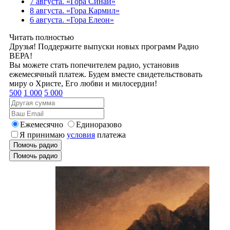
7 августа. «Гора Синай»
8 августа. «Гора Кармил»
6 августа. «Гора Елеон»
Читать полностью
Друзья! Поддержите выпуски новых программ Радио
ВЕРА!
Вы можете стать попечителем радио, установив
ежемесячный платеж. Будем вместе свидетельствовать
миру о Христе, Его любви и милосердии!
500
1 000
5 000
Ежемесячно
Единоразово
Я принимаю
условия
платежа
Помочь радио
Помочь радио