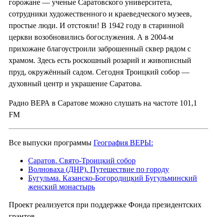
горожане — ученые Саратовского университета,
сотрудники художественного и краеведческого музеев,
простые люди. И отстояли! В 1942 году в старинной
церкви возобновились богослужения. А в 2004-м
прихожане благоустроили заброшенный сквер рядом с
храмом. Здесь есть роскошный розарий и живописный
пруд, окружённый садом. Сегодня Троицкий собор —
духовный центр и украшение Саратова.
Радио ВЕРА в Саратове можно слушать на частоте 101,1
FM
Все выпуски программы
География ВЕРЫ:
Саратов. Свято-Троицкий собор
Волноваха (ДНР). Путешествие по городу
Бугульма. Казанско-Богородицкий Бугульминский
женский монастырь
Проект реализуется при поддержке Фонда президентских
грантов