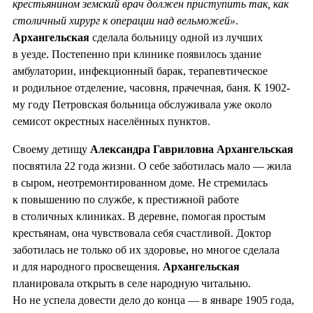
крестьянином земский врач должен приступить так, как
столичный хирург к операции над вельможей»
.
Архангельская
сделала больницу одной из лучших
в уезде. Постепенно при клинике появилось здание
амбулатории, инфекционный барак, терапевтическое
и родильное отделение, часовня, прачечная, баня. К 1902-
му году Петровская больница обслуживала уже около
семисот окрестных населённых пунктов.
Своему детищу
Александра Гавриловна Архангельская
посвятила 22 года жизни. О себе заботилась мало — жила
в сыром, неотремонтированном доме. Не стремилась
к повышению по службе, к престижной работе
в столичных клиниках. В деревне, помогая простым
крестьянам, она чувствовала себя счастливой. Доктор
заботилась не только об их здоровье, но многое сделала
и для народного просвещения.
Архангельская
планировала открыть в селе народную читальню.
Но не успела довести дело до конца — в январе 1905 года,