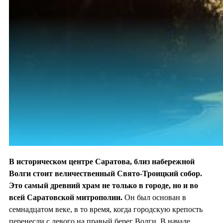
В историческом центре Саратова, близ набережной
Волги стоит величественный Свято-Троицкий собор.
Это самый древний храм не только в городе, но и во
всей Саратовской митрополии.
Он был основан в
семнадцатом веке, в то время, когда городскую крепость
перенесли с левого на правый берег Волги. В начале