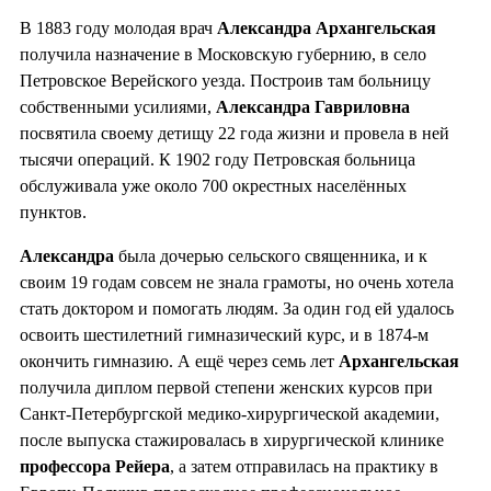
В 1883 году молодая врач
Александра Архангельская
получила назначение в Московскую губернию, в село
Петровское Верейского уезда. Построив там больницу
собственными усилиями,
Александра Гавриловна
посвятила своему детищу 22 года жизни и провела в ней
тысячи операций. К 1902 году Петровская больница
обслуживала уже около 700 окрестных населённых
пунктов.
Александра
была дочерью сельского священника, и к
своим 19 годам совсем не знала грамоты, но очень хотела
стать доктором и помогать людям. За один год ей удалось
освоить шестилетний гимназический курс, и в 1874-м
окончить гимназию. А ещё через семь лет
Архангельская
получила диплом первой степени женских курсов при
Санкт-Петербургской медико-хирургической академии,
после выпуска стажировалась в хирургической клинике
профессора Рейера
, а затем отправилась на практику в