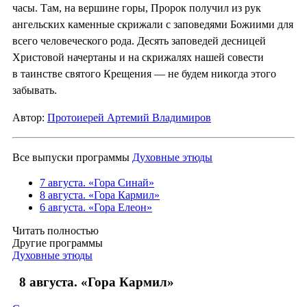
часы. Там, на вершине горы, Пророк получил из рук
ангельских каменные скрижали с заповедями Божиими для
всего человеческого рода. Десять заповедей десницей
Христовой начертаны и на скрижалях нашей совести
в таинстве святого Крещения — не будем никогда этого
забывать.
Автор:
Протоиерей Артемий Владимиров
Все выпуски программы
Духовные этюды
7 августа. «Гора Синай»
8 августа. «Гора Кармил»
6 августа. «Гора Елеон»
Читать полностью
Другие программы
Духовные этюды
8 августа. «Гора Кармил»