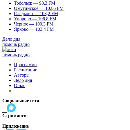
Тобольск — 98,3 FM
Омутинское — 102,6 FM
Сладково — 103,2 FM
Упорово — 106,8 FM
Черное — 100,3 FM
Ярково — 103,4 FM
Дело дня
помочь радио
помочь радио
Программы
Расписание
Авторы
Дело дня
О нас
Социальные сети
Стриминги
Приложение