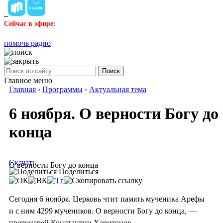
Сейчас в эфире:
помочь радио
Поиск
Главное меню
Главная
›
Программы
›
Актуальная тема
6 ноября. О верности Богу до
конца
Скачать
О верности Богу до конца
Поделиться
Сегодня 6 ноября. Церковь чтит память мученика Ар
е
фы
и с ним 4299 мучеников. О верности Богу до конца, —
протоиерей Константин Харитонов.