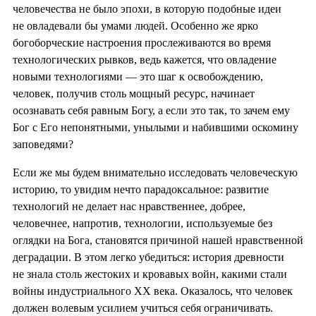
человечества не было эпохи, в которую подобные идеи
не овладевали бы умами людей. Особенно же ярко
богоборческие настроения прослеживаются во время
технологических рывков, ведь кажется, что овладение
новыми технологиями — это шаг к освобождению,
человек, получив столь мощный ресурс, начинает
осознавать себя равным Богу, а если это так, то зачем ему
Бог с Его непонятными, унылыми и набившими оскомину
заповедями?
Если же мы будем внимательно исследовать человеческую
историю, то увидим нечто парадоксальное: развитие
технологий не делает нас нравственнее, добрее,
человечнее, напротив, технологии, используемые без
оглядки на Бога, становятся причиной нашей нравственной
деградации. В этом легко убедиться: история древности
не знала столь жестоких и кровавых войн, какими стали
войны индустриального XX века. Оказалось, что человек
должен волевым усилием учиться себя ограничивать.