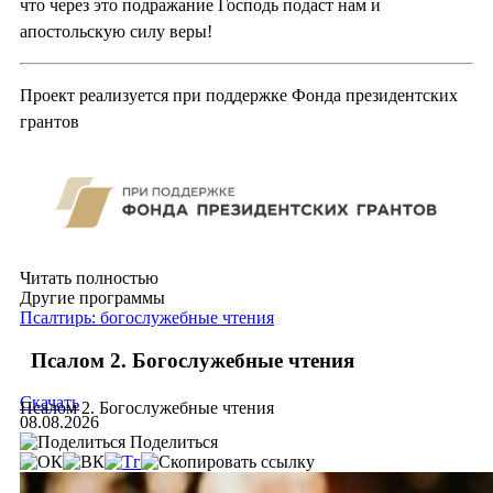
что через это подражание Господь подаст нам и
апостольскую силу веры!
Проект реализуется при поддержке Фонда президентских
грантов
Читать полностью
Другие программы
Псалтирь: богослужебные чтения
Псалом 2. Богослужебные чтения
Скачать
Псалом 2. Богослужебные чтения
08.08.2026
Поделиться