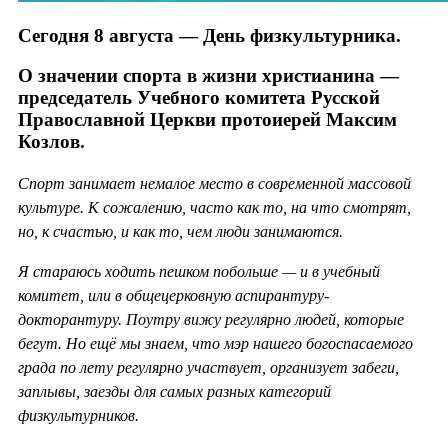
Сегодня 8 августа — День физкультурника.
О значении спорта в жизни христианина —
председатель Учебного комитета Русской
Православной Церкви протоиерей Максим
Козлов.
Спорт занимает немалое место в современной массовой
культуре. К сожалению, часто как то, на что смотрят,
но, к счастью, и как то, чем люди занимаются.
Я стараюсь ходить пешком побольше — и в учебный
комитет, или в общецерковную аспирантуру-
докторантуру. Поутру вижу регулярно людей, которые
бегут. Но ещё мы знаем, что мэр нашего богоспасаемого
града по лету регулярно участвует, организует забеги,
заплывы, заезды для самых разных категорий
физкультурников.