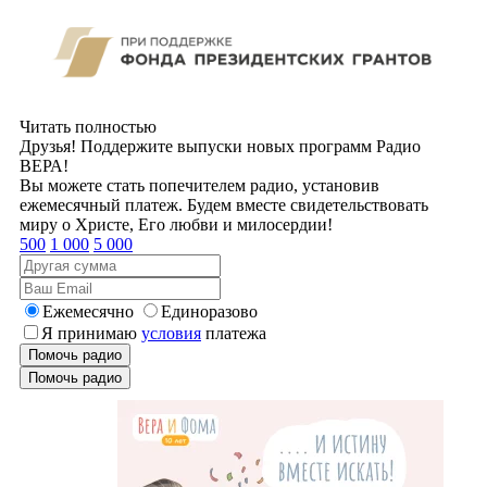
Читать полностью
Друзья! Поддержите выпуски новых программ Радио
ВЕРА!
Вы можете стать попечителем радио, установив
ежемесячный платеж. Будем вместе свидетельствовать
миру о Христе, Его любви и милосердии!
500
1 000
5 000
Ежемесячно
Единоразово
Я принимаю
условия
платежа
Помочь радио
Помочь радио