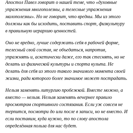
Апостол Павел говорит о нашей теме, что «духовные
упражнения многополезны, а телесные упражнения
малополезны». Но не говорит, что вредны. Мы из этого
должны как бы исходить, поставить спорт, физкультуру
в правильную иерархию ценностей.
Оно не вредно, лучше содержать себя в рабочей форме,
телесный свой состав, не объедаться, напротив,
упражнять и, аскетически даже, его так стеснять, но не
делать из физической культуры и спорта культа. Не
делать для себя из этого такого значимого момента своей
жизни, ради которого более значимое может пострадать.
Нельзя заменять литургию пробежкой. Вместе можно, а
вместо — нельзя. Нельзя заменять вечернее правило
просмотром спортивного состязания. Если уж совсем не
терпится, посмотри до или после в записи, но не вместо. И
если поставим, куда нужно, то по слову апостола
определённая польза для нас будет.