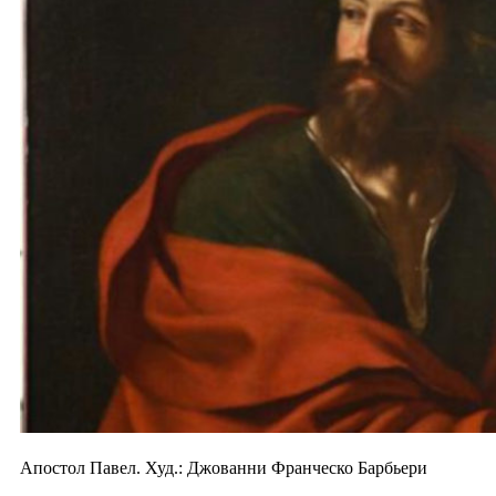
Апостол Павел. Худ.: Джованни Франческо Барбьери