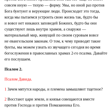
совсем иную — тихую — форму. Увы, но иной раз против
Бога бунтуют и верующие люди. Происходит это тогда,
когда мы пытаемся устроить свою жизнь так, будто бы
и вовсе нет никаких заповедей Божиих, будто бы они
существуют лишь внутри храмов, а снаружи —
материальный мир, живущий по своим суровым вовсе
не евангельским законам. О том, к чему приводят такие
бунты, мы можем узнать из звучащего сегодня во время
богослужения в православных храмах 2-го псалма. Давайте
его послушаем.
Псалом 2.
Псалом Давида.
1
Зачем мятутся народы, и племена замышляют тщетное?
2
Восстают цари земли, и князья совещаются вместе
против Господа и против Помазанника Его.