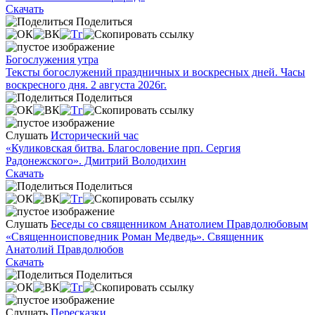
Скачать
Поделиться
Богослужения утра
Тексты богослужений праздничных и воскресных дней. Часы
воскресного дня. 2 августа 2026г.
Поделиться
Слушать
Исторический час
«Куликовская битва. Благословение прп. Сергия
Радонежского». Дмитрий Володихин
Скачать
Поделиться
Слушать
Беседы со священником Анатолием Правдолюбовым
«Священноисповедник Роман Медведь». Священник
Анатолий Правдолюбов
Скачать
Поделиться
Слушать
Пересказки