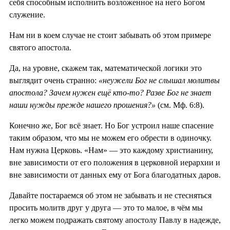
себя способным исполнить возложенное на него Богом
служение.
Нам ни в коем случае не стоит забывать об этом примере
святого апостола.
Да, на уровне, скажем так, математической логики это
выглядит очень странно:
«неужели Бог не слышал молитвы
апостола? Зачем нужен ещё кто-то? Разве Бог не знает
наши нужды прежде нашего прошения?»
(см. Мф. 6:8).
Конечно же, Бог всё знает. Но Бог устроил наше спасение
таким образом, что мы не можем его обрести в одиночку.
Нам нужна Церковь. «Нам» — это каждому христианину,
вне зависимости от его положения в церковной иерархии и
вне зависимости от данных ему от Бога благодатных даров.
Давайте постараемся об этом не забывать и не стесняться
просить молитв друг у друга — это то малое, в чём мы
легко можем подражать святому апостолу Павлу в надежде,