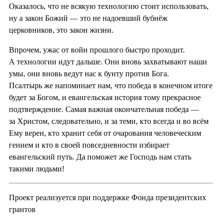
Оказалось, что не всякую технологию стоит использовать,
ну а закон Божий — это не надоевший бубнёж
церковников, это закон жизни.
Впрочем, ужас от войн прошлого быстро проходит.
А технологии идут дальше. Они вновь захватывают наши
умы, они вновь ведут нас к бунту против Бога.
Псалтырь же напоминает нам, что победа в конечном итоге
будет за Богом, и евангельская история тому прекрасное
подтверждение. Самая важная окончательная победа —
за Христом, следовательно, и за теми, кто всегда и во всём
Ему верен, кто хранит себя от очарования человеческим
гением и кто в своей повседневности избирает
евангельский путь. Да поможет же Господь нам стать
такими людьми!
Проект реализуется при поддержке Фонда президентских
грантов