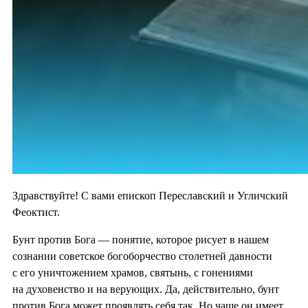
Здравствуйте! С вами епископ Переславский и Угличский
Феоктист.
Бунт против Бога — понятие, которое рисует в нашем
сознании советское богоборчество столетней давности
с его уничтожением храмов, святынь, с гонениями
на духовенство и на верующих. Да, действительно, бунт
против Бога может проявлять себя так. Но чаще он имеет