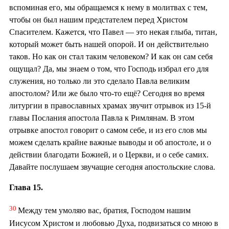
вспоминая его, мы обращаемся к нему в молитвах с тем,
чтобы он был нашим предстателем перед Христом
Спасителем. Кажется, что Павел — это некая глыба, титан,
который может быть нашей опорой. И он действительно
таков. Но как он стал таким человеком? И как он сам себя
ощущал? Да, мы знаем о том, что Господь избрал его для
служения, но только ли это сделало Павла великим
апостолом? Или же было что-то ещё? Сегодня во время
литургии в православных храмах звучит отрывок из 15-й
главы Послания апостола Павла к Римлянам. В этом
отрывке апостол говорит о самом себе, и из его слов мы
можем сделать крайне важные выводы и об апостоле, и о
действии благодати Божией, и о Церкви, и о себе самих.
Давайте послушаем звучащие сегодня апостольские слова.
Глава 15.
30
Между тем умоляю вас, братия, Господом нашим
Иисусом Христом и любовью Духа, подвизаться со мною в