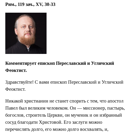
Рим., 119 зач., XV, 30-33
Комментирует епископ Переславский и Угличский
Феоктист.
Здравствуйте! С вами епископ Переславский и Угличский
Феоктист.
Никакой христианин не станет спорить с тем, что апостол
Павел был великим человеком. Он — миссионер, пастырь,
богослов, строитель Церкви, он мученик и он избранный
сосуд благодати Христовой. Его заслуги можно
перечислять долго, его можно долго восхвалять, и,