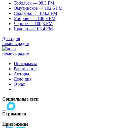
Тобольск — 98,3 FM
Омутинское — 102,6 FM
Сладково — 103,2 FM
Упорово — 106,8 FM
Черное — 100,3 FM
Ярково — 103,4 FM
Дело дня
помочь радио
помочь радио
Программы
Расписание
Авторы
Дело дня
О нас
Социальные сети
Стриминги
Приложение