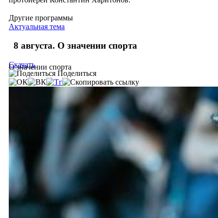
Другие программы
Актуальная тема
8 августа. О значении спорта
Скачать
О значении спорта
Поделиться