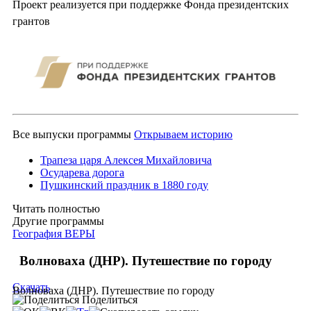
Проект реализуется при поддержке Фонда президентских
грантов
Все выпуски программы
Открываем историю
Трапеза царя Алексея Михайловича
Осударева дорога
Пушкинский праздник в 1880 году
Читать полностью
Другие программы
География ВЕРЫ
Волноваха (ДНР). Путешествие по городу
Скачать
Волноваха (ДНР). Путешествие по городу
Поделиться