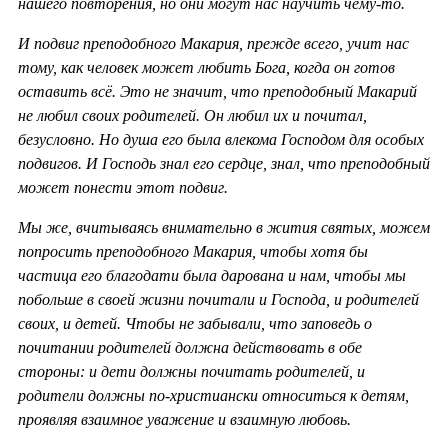
нашего повторения, но они могут нас научить чему-то.
И подвиг преподобного Макария, прежде всего, учит нас
тому, как человек может любить Бога, когда он готов
оставить всё. Это не значит, что преподобный Макарий
не любил своих родителей. Он любил их и почитал,
безусловно. Но душа его была влекома Господом для особых
подвигов. И Господь знал его сердце, знал, что преподобный
может понести этот подвиг.
Мы же, вчитываясь внимательно в жития святых, можем
попросить преподобного Макария, чтобы хотя бы
частица его благодати была дарована и нам, чтобы мы
побольше в своей жизни почитали и Господа, и родителей
своих, и детей. Чтобы не забывали, что заповедь о
почитании родителей должна действовать в обе
стороны: и дети должны почитать родителей, и
родители должны по-христиански относиться к детям,
проявляя взаимное уважение и взаимную любовь.