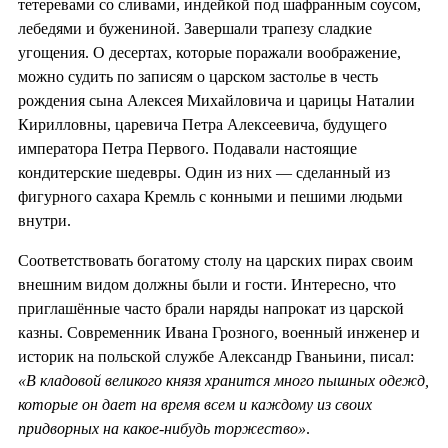
тетеревами со сливами, индейкой под шафранным соусом,
лебедями и бужениной. Завершали трапезу сладкие
угощения. О десертах, которые поражали воображение,
можно судить по записям о царском застолье в честь
рождения сына Алексея Михайловича и царицы Наталии
Кирилловны, царевича Петра Алексеевича, будущего
императора Петра Первого. Подавали настоящие
кондитерские шедевры. Один из них — сделанный из
фигурного сахара Кремль с конными и пешими людьми
внутри.
Соответствовать богатому столу на царских пирах своим
внешним видом должны были и гости. Интересно, что
приглашённые часто брали наряды напрокат из царской
казны. Современник Ивана Грозного, военный инженер и
историк на польской службе Александр Гваньини, писал:
«В кладовой великого князя хранится много пышных одежд,
которые он дает на время всем и каждому из своих
придворных на какое-нибудь торжество»
.