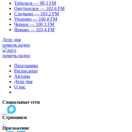
Тобольск — 98,3 FM
Омутинское — 102,6 FM
Сладково — 103,2 FM
Упорово — 106,8 FM
Черное — 100,3 FM
Ярково — 103,4 FM
Дело дня
помочь радио
помочь радио
Программы
Расписание
Авторы
Дело дня
О нас
Социальные сети
Стриминги
Приложение