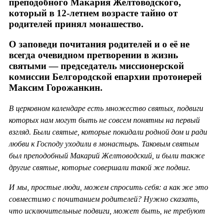
преподобного Макария Желтоводского,
который в 12-летнем возрасте тайно от
родителей принял монашество.
О заповеди почитания родителей и о её не
всегда очевидном претворении в жизнь
святыми — председатель миссионерской
комиссии Белгородской епархии протоиерей
Максим Горожанкин.
В церковном календаре есть множество святых, подвиги
которых нам могут быть не совсем понятны на первый
взгляд. Были святые, которые покидали родной дом и ради
любви к Господу уходили в монастырь. Таковым святым
был преподобный Макарий Желтоводский, и были также
другие святые, которые совершали такой же подвиг.
И мы, простые люди, можем спросить себя: а как же это
совместимо с почитанием родителей? Нужно сказать,
что исключительные подвиги, может быть, не требуют