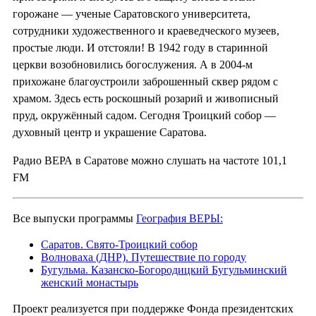
горожане — ученые Саратовского университета,
сотрудники художественного и краеведческого музеев,
простые люди. И отстояли! В 1942 году в старинной
церкви возобновились богослужения. А в 2004-м
прихожане благоустроили заброшенный сквер рядом с
храмом. Здесь есть роскошный розарий и живописный
пруд, окружённый садом. Сегодня Троицкий собор —
духовный центр и украшение Саратова.
Радио ВЕРА в Саратове можно слушать на частоте 101,1
FM
Все выпуски программы
География ВЕРЫ:
Саратов. Свято-Троицкий собор
Волноваха (ДНР). Путешествие по городу
Бугульма. Казанско-Богородицкий Бугульминский
женский монастырь
Проект реализуется при поддержке Фонда президентских