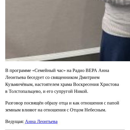
В программе «Семейный час» на Радио ВЕРА Анна
Леонтьева беседует со священником Дмитрием
Кузьмичёвым, настоятелем храма Воскресения Христова
в Толстопальцево, и его супругой Никой.
Разговор посвящён образу отца и как отношения с папой
земным влияют на отношения с Отцом Небесным.
Ведущая:
Анна Леонтьева