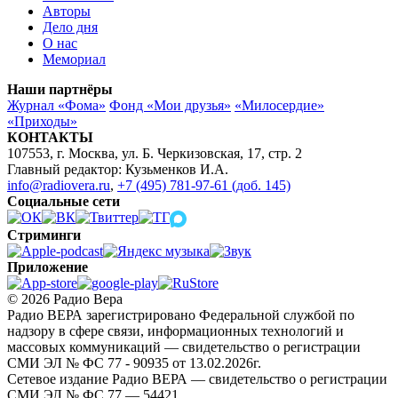
Авторы
Дело дня
О нас
Мемориал
Наши партнёры
Журнал «Фома»
Фонд «Мои друзья»
«Милосердие»
«Приходы»
КОНТАКТЫ
107553, г. Москва, ул. Б. Черкизовская, 17, стр. 2
Главный редактор: Кузьменков И.А.
info@radiovera.ru
,
+7 (495) 781-97-61 (доб. 145)
Социальные сети
Стриминги
Приложение
© 2026 Радио Вера
Радио ВЕРА зарегистрировано Федеральной службой по
надзору в сфере связи, информационных технологий и
массовых коммуникаций — свидетельство о регистрации
СМИ ЭЛ № ФС 77 - 90935 от 13.02.2026г.
Сетевое издание Радио ВЕРА — свидетельство о регистрации
СМИ ЭЛ № ФС 77 — 54421.