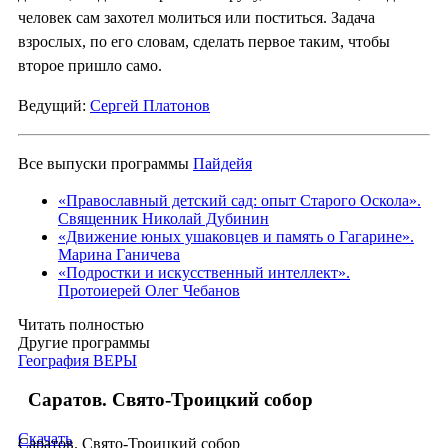
человек сам захотел молиться или поститься. Задача
взрослых, по его словам, сделать первое таким, чтобы
второе пришло само.
Ведущий:
Сергей Платонов
Все выпуски программы
Пайдейя
«Православный детский сад: опыт Старого Оскола».
Священник Николай Дубинин
«Движение юных ушаковцев и память о Гагарине».
Марина Ганичева
«Подростки и искусственный интеллект».
Протоиерей Олег Чебанов
Читать полностью
Другие программы
География ВЕРЫ
Саратов. Свято-Троицкий собор
Скачать
Саратов. Свято-Троицкий собор