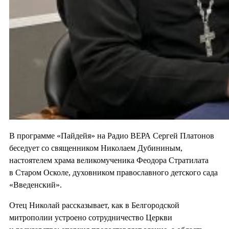
В программе «Пайдейя» на Радио ВЕРА Сергей Платонов
беседует со священником Николаем Дубининым,
настоятелем храма великомученика Феодора Стратилата
в Старом Осколе, духовником православного детского сада
«Введенский».
Отец Николай рассказывает, как в Белгородской
митрополии устроено сотрудничество Церкви