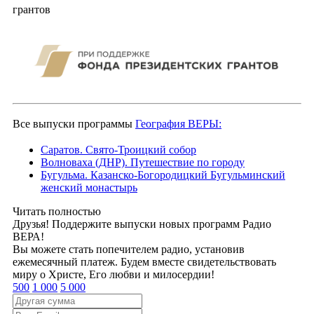
грантов
Все выпуски программы
География ВЕРЫ:
Саратов. Свято-Троицкий собор
Волноваха (ДНР). Путешествие по городу
Бугульма. Казанско-Богородицкий Бугульминский
женский монастырь
Читать полностью
Друзья! Поддержите выпуски новых программ Радио
ВЕРА!
Вы можете стать попечителем радио, установив
ежемесячный платеж. Будем вместе свидетельствовать
миру о Христе, Его любви и милосердии!
500
1 000
5 000