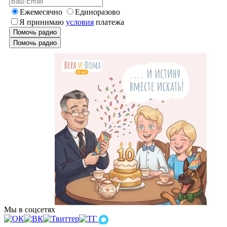
Ежемесячно
Единоразово
Я принимаю
условия
платежа
Помочь радио
Помочь радио
Мы в соцсетях