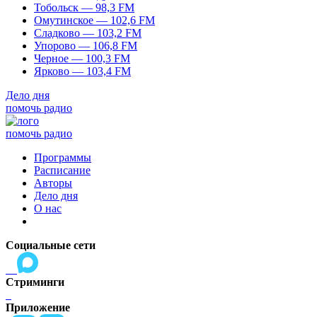
Тобольск — 98,3 FM
Омутинское — 102,6 FM
Сладково — 103,2 FM
Упорово — 106,8 FM
Черное — 100,3 FM
Ярково — 103,4 FM
Дело дня
помочь радио
помочь радио
Программы
Расписание
Авторы
Дело дня
О нас
Социальные сети
Стриминги
Приложение