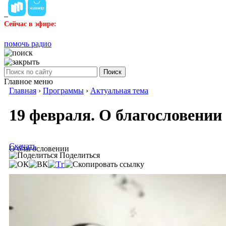
Сейчас в эфире:
помочь радио
Поиск
Главное меню
Главная
›
Программы
›
Актуальная тема
19 февраля. О благословении
Скачать
О благословении
Поделиться