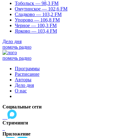
Тобольск — 98,3 FM
Омутинское — 102,6 FM
Сладково — 103,2 FM
Упорово — 106,8 FM
Черное — 100,3 FM
Ярково — 103,4 FM
Дело дня
помочь радио
помочь радио
Программы
Расписание
Авторы
Дело дня
О нас
Социальные сети
Стриминги
Приложение