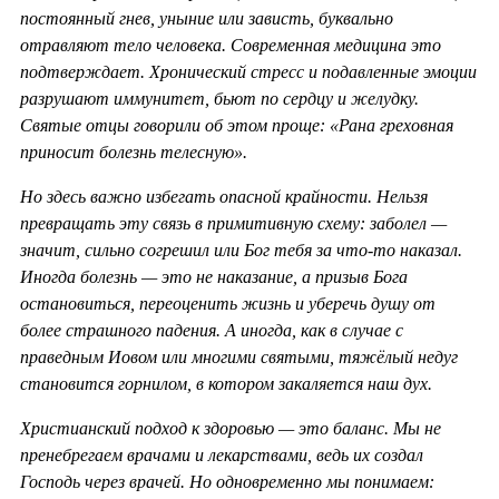
постоянный гнев, уныние или зависть, буквально
отравляют тело человека. Современная медицина это
подтверждает. Хронический стресс и подавленные эмоции
разрушают иммунитет, бьют по сердцу и желудку.
Святые отцы говорили об этом проще: «Рана греховная
приносит болезнь телесную».
Но здесь важно избегать опасной крайности. Нельзя
превращать эту связь в примитивную схему: заболел —
значит, сильно согрешил или Бог тебя за что-то наказал.
Иногда болезнь — это не наказание, а призыв Бога
остановиться, переоценить жизнь и уберечь душу от
более страшного падения. А иногда, как в случае с
праведным Иовом или многими святыми, тяжёлый недуг
становится горнилом, в котором закаляется наш дух.
Христианский подход к здоровью — это баланс. Мы не
пренебрегаем врачами и лекарствами, ведь их создал
Господь через врачей. Но одновременно мы понимаем: