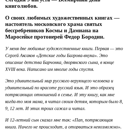
книголюбов.
О своих любимых художественных книгах —
настоятель московского храма святых
бессребреников Космы и Дамиана на
Маросейке протоиерей Федор Бородин.
У меня две любимые художественные книги. Первая — это
Сергей Аксаков «Детские годы Багрова-внука». Это
описание детства Барчонка, дворянского сына, в конце
XVIII века. Написано им многие годы спустя.
Это удивительный мир русского верующего человека и
удивительный по красоте русский язык. И это образец
потрясающих отношений в семье. И эту книгу, как мне
когда-то моя мама, я читал своим детям, которым было 8,
9, 12 лет. И этих троих сажал и читал.
И 12-летний сын сказал мне так: «Пап, потрясающая
книга. Ничего не происходит, а оторваться невозможно».