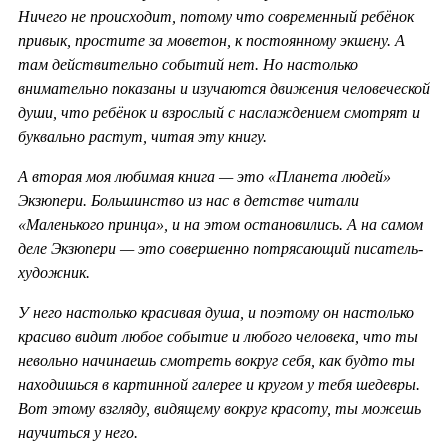
Ничего не происходит, потому что современный ребёнок
привык, простите за моветон, к постоянному экшену. А
там действительно событий нет. Но настолько
внимательно показаны и изучаются движения человеческой
души, что ребёнок и взрослый с наслаждением смотрят и
буквально растут, читая эту книгу.
А вторая моя любимая книга — это «Планета людей»
Экзюпери. Большинство из нас в детстве читали
«Маленького принца», и на этом остановились. А на самом
деле Экзюпери — это совершенно потрясающий писатель-
художник.
У него настолько красивая душа, и поэтому он настолько
красиво видит любое событие и любого человека, что ты
невольно начинаешь смотреть вокруг себя, как будто ты
находишься в картинной галерее и кругом у тебя шедевры.
Вот этому взгляду, видящему вокруг красоту, ты можешь
научиться у него.