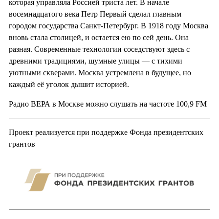
которая управляла Россией триста лет. В начале
восемнадцатого века Петр Первый сделал главным
городом государства Санкт-Петербург. В 1918 году Москва
вновь стала столицей, и остается ею по сей день. Она
разная. Современные технологии соседствуют здесь с
древними традициями, шумные улицы — с тихими
уютными скверами. Москва устремлена в будущее, но
каждый её уголок дышит историей.
Радио ВЕРА в Москве можно слушать на частоте 100,9 FM
Проект реализуется при поддержке Фонда президентских
грантов