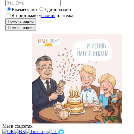
Ежемесячно
Единоразово
Я принимаю
условия
платежа
Помочь радио
Помочь радио
Мы в соцсетях