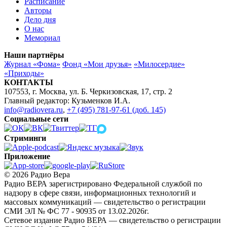
Расписание
Авторы
Дело дня
О нас
Мемориал
Наши партнёры
Журнал «Фома»
Фонд «Мои друзья»
«Милосердие»
«Приходы»
КОНТАКТЫ
107553, г. Москва, ул. Б. Черкизовская, 17, стр. 2
Главный редактор: Кузьменков И.А.
info@radiovera.ru
,
+7 (495) 781-97-61 (доб. 145)
Социальные сети
Стриминги
Приложение
© 2026 Радио Вера
Радио ВЕРА зарегистрировано Федеральной службой по
надзору в сфере связи, информационных технологий и
массовых коммуникаций — свидетельство о регистрации
СМИ ЭЛ № ФС 77 - 90935 от 13.02.2026г.
Сетевое издание Радио ВЕРА — свидетельство о регистрации