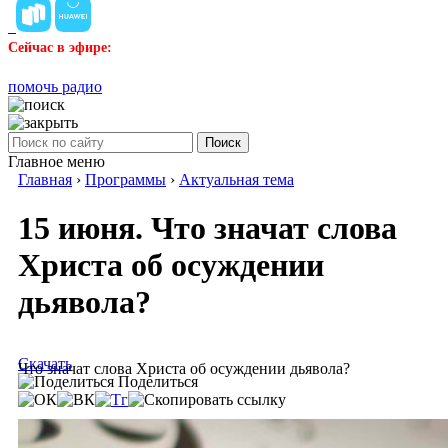
Сейчас в эфире:
помочь радио
Поиск
Главное меню
Главная
›
Программы
›
Актуальная тема
15 июня. Что значат слова
Христа об осуждении
дьявола?
Скачать
Что значат слова Христа об осуждении дьявола?
Поделиться