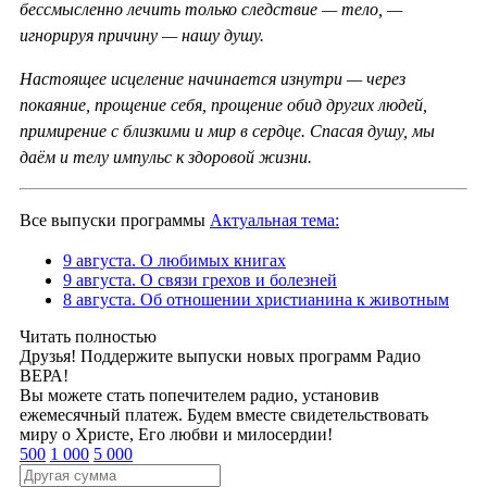
бессмысленно лечить только следствие — тело, —
игнорируя причину — нашу душу.
Настоящее исцеление начинается изнутри — через
покаяние, прощение себя, прощение обид других людей,
примирение с близкими и мир в сердце. Спасая душу, мы
даём и телу импульс к здоровой жизни.
Все выпуски программы
Актуальная тема:
9 августа. О любимых книгах
9 августа. О связи грехов и болезней
8 августа. Об отношении христианина к животным
Читать полностью
Друзья! Поддержите выпуски новых программ Радио
ВЕРА!
Вы можете стать попечителем радио, установив
ежемесячный платеж. Будем вместе свидетельствовать
миру о Христе, Его любви и милосердии!
500
1 000
5 000