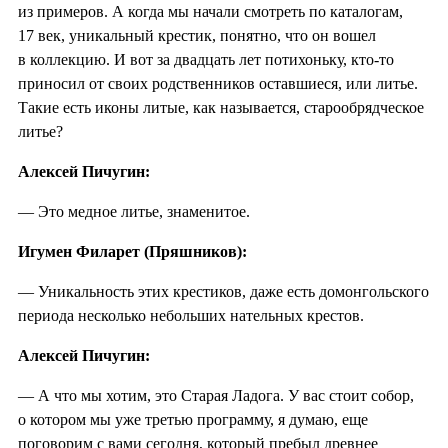
из примеров. А когда мы начали смотреть по каталогам,
17 век, уникальный крестик, понятно, что он вошел
в коллекцию. И вот за двадцать лет потихоньку, кто-то
приносил от своих родственников оставшиеся, или литье.
Такие есть иконы литые, как называется, старообрядческое
литье?
Алексей Пичугин:
— Это медное литье, знаменитое.
Игумен Филарет (Пряшников):
— Уникальность этих крестиков, даже есть домонгольского
периода несколько небольших нательных крестов.
Алексей Пичугин:
— А что мы хотим, это Старая Ладога. У вас стоит собор,
о котором мы уже третью программу, я думаю, еще
поговорим с вами сегодня, который пребыл древнее