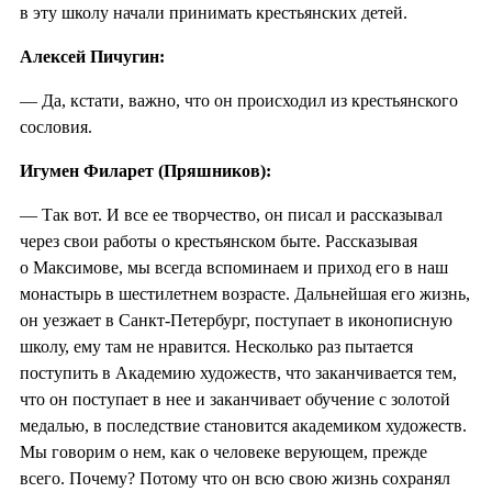
в эту школу начали принимать крестьянских детей.
Алексей Пичугин:
— Да, кстати, важно, что он происходил из крестьянского
сословия.
Игумен Филарет (Пряшников):
— Так вот. И все ее творчество, он писал и рассказывал
через свои работы о крестьянском быте. Рассказывая
о Максимове, мы всегда вспоминаем и приход его в наш
монастырь в шестилетнем возрасте. Дальнейшая его жизнь,
он уезжает в Санкт-Петербург, поступает в иконописную
школу, ему там не нравится. Несколько раз пытается
поступить в Академию художеств, что заканчивается тем,
что он поступает в нее и заканчивает обучение с золотой
медалью, в последствие становится академиком художеств.
Мы говорим о нем, как о человеке верующем, прежде
всего. Почему? Потому что он всю свою жизнь сохранял