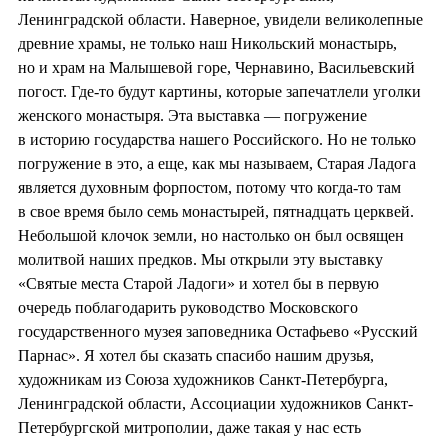
Ленинградской области. Наверное, увидели великолепные
древние храмы, не только наш Никольский монастырь,
но и храм на Малышевой горе, Чернавино, Васильевский
погост. Где-то будут картины, которые запечатлели уголки
женского монастыря. Эта выставка — погружение
в историю государства нашего Российского. Но не только
погружение в это, а еще, как мы называем, Старая Ладога
является духовным форпостом, потому что когда-то там
в свое время было семь монастырей, пятнадцать церквей.
Небольшой клочок земли, но настолько он был освящен
молитвой наших предков. Мы открыли эту выставку
«Святые места Старой Ладоги» и хотел бы в первую
очередь поблагодарить руководство Московского
государственного музея заповедника Остафьево «Русский
Парнас». Я хотел бы сказать спасибо нашим друзья,
художникам из Союза художников Санкт-Петербурга,
Ленинградской области, Ассоциации художников Санкт-
Петербургской митрополии, даже такая у нас есть