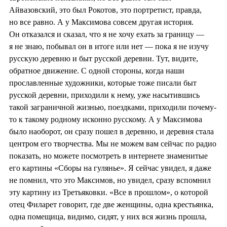
Айвазовский, это был Рокотов, это портретист, правда,
но все равно. А у Максимова совсем другая история.
Он отказался и сказал, что я не хочу ехать за границу —
я не знаю, побывал он в итоге или нет — пока я не изучу
русскую деревню и быт русской деревни. Тут, видите,
обратное движение. С одной стороны, когда наши
прославленные художники, которые тоже писали быт
русской деревни, приходили к нему, уже насытившись
такой заграничной жизнью, поездками, приходили почему-
то к такому родному исконно русскому. А у Максимова
было наоборот, он сразу пошел в деревню, и деревня стала
центром его творчества. Мы не можем вам сейчас по радио
показать, но можете посмотреть в интернете знаменитые
его картины «Сборы на гулянье». Я сейчас увидел, я даже
не помнил, что это Максимов, но увидел, сразу вспомнил
эту картину из Третьяковки. «Все в прошлом», о которой
отец Филарет говорит, где две женщины, одна крестьянка,
одна помещица, видимо, сидят, у них вся жизнь прошла,