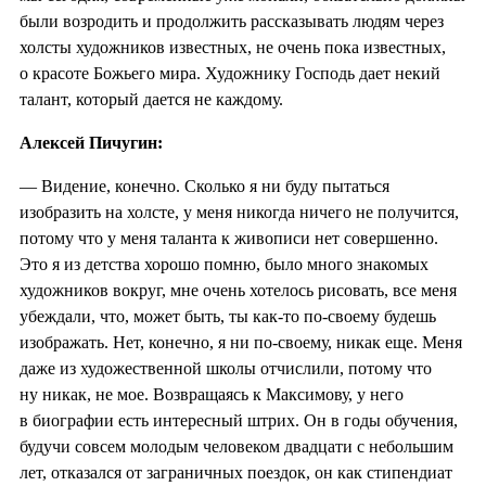
были возродить и продолжить рассказывать людям через
холсты художников известных, не очень пока известных,
о красоте Божьего мира. Художнику Господь дает некий
талант, который дается не каждому.
Алексей Пичугин:
— Видение, конечно. Сколько я ни буду пытаться
изобразить на холсте, у меня никогда ничего не получится,
потому что у меня таланта к живописи нет совершенно.
Это я из детства хорошо помню, было много знакомых
художников вокруг, мне очень хотелось рисовать, все меня
убеждали, что, может быть, ты как-то по-своему будешь
изображать. Нет, конечно, я ни по-своему, никак еще. Меня
даже из художественной школы отчислили, потому что
ну никак, не мое. Возвращаясь к Максимову, у него
в биографии есть интересный штрих. Он в годы обучения,
будучи совсем молодым человеком двадцати с небольшим
лет, отказался от заграничных поездок, он как стипендиат