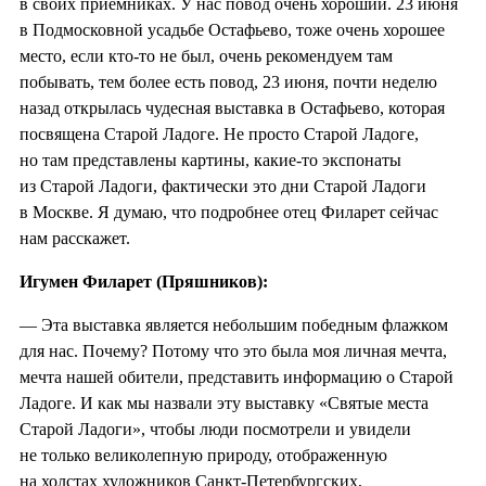
в своих приемниках. У нас повод очень хороший. 23 июня
в Подмосковной усадьбе Остафьево, тоже очень хорошее
место, если кто-то не был, очень рекомендуем там
побывать, тем более есть повод, 23 июня, почти неделю
назад открылась чудесная выставка в Остафьево, которая
посвящена Старой Ладоге. Не просто Старой Ладоге,
но там представлены картины, какие-то экспонаты
из Старой Ладоги, фактически это дни Старой Ладоги
в Москве. Я думаю, что подробнее отец Филарет сейчас
нам расскажет.
Игумен Филарет (Пряшников):
— Эта выставка является небольшим победным флажком
для нас. Почему? Потому что это была моя личная мечта,
мечта нашей обители, представить информацию о Старой
Ладоге. И как мы назвали эту выставку «Святые места
Старой Ладоги», чтобы люди посмотрели и увидели
не только великолепную природу, отображенную
на холстах художников Санкт-Петербургских,