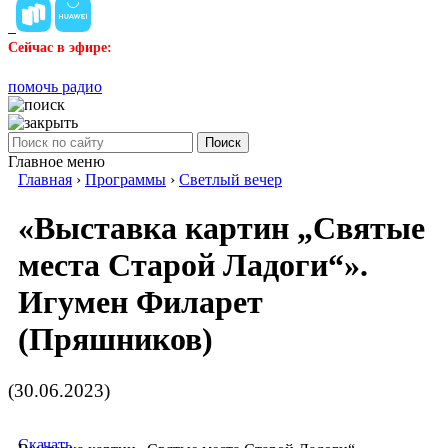
Сейчас в эфире:
помочь радио
Поиск
Главное меню
Главная
›
Программы
›
Светлый вечер
«Выставка картин „Святые
места Старой Ладоги“».
Игумен Филарет
(Пряшников)
(30.06.2023)
Скачать