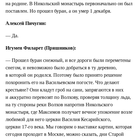
на родине. В Никольский монастырь первоначально он был
поставлен. Но прошел буран, а он умер 1 декабря.
Алексей Пичугин:
— Да.
Игумен Филарет (Пряшников):
— Прошел буран снежный, и все дороги были переметены
снегом, и невозможно было добраться в ту деревню,
в которой он родился. Поэтому было принято решение
похоронить его на Васильевском погосте. Что делают
крестьяне? Они кладут гроб на сани, запрягаются в них
и аккуратно перевозят по Волхову, проверяя толщину льда,
на ту стороны реки Волхов напротив Никольского
монастыря, где Максимов получает вечное упокоение возле
любимой для него церкви Василия Кесарийского,
церкви 17-го века. Мы говорим о выставке картин, которая
сегодня проходит в Москве, можно сказать, дни Старой