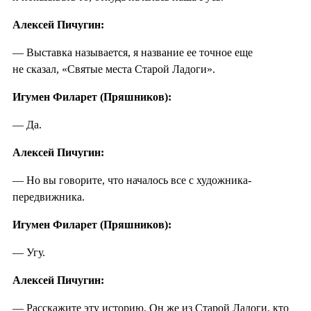
Алексей Пичугин:
— Выставка называется, я название ее точное еще
не сказал, «Святые места Старой Ладоги».
Игумен Филарет (Пряшников):
— Да.
Алексей Пичугин:
— Но вы говорите, что началось все с художника-
передвижника.
Игумен Филарет (Пряшников):
— Угу.
Алексей Пичугин:
— Расскажите эту историю. Он же из Старой Ладоги, кто