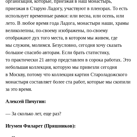
организация, которые, приезжая в наш монастырь,
приезжая в Старую Ладогу, участвуют в пленэрах. То есть
использует временные рамки: или весна, или осень, или
лето. В любое время года Ладога, монастыри наши, храмы
великолепны, по-своему изображены, по-своему
отображают дух того места, в котором мы живем, где
мы служим, молимся. Безусловно, сегодня хочу сказать
большое спасибо авторам. Если брать статистику,
то практически 21 автор представлен в сорока работах. Это
небольшая коллекция, которую мы привезли сегодня
в Москву, потому что коллекция картин Староладожского
монастыря составляет более ста работ, которые мы скопили
за это время.
Алексей Пичугин:
— За сколько лет, еще раз?
Игумен Филарет (Пряшников):