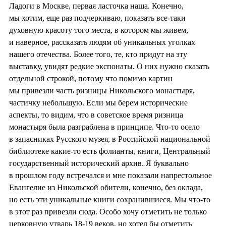
Ладоги в Москве, первая ласточка наша. Конечно,
мы хотим, еще раз подчеркиваю, показать все-таки
духовную красоту того места, в котором мы живем,
и наверное, рассказать людям об уникальных уголках
нашего отечества. Более того, те, кто придут на эту
выставку, увидят редкие экспонаты. О них нужно сказать
отдельной строкой, потому что помимо картин
мы привезли часть ризницы Никольского монастыря,
частичку небольшую. Если мы берем исторические
аспекты, то видим, что в советское время ризница
монастыря была разграблена в принципе. Что-то осело
в запасниках Русского музея, в Российской национальной
библиотеке какие-то есть фолианты, книги, Центральный
государственный исторический архив. Я буквально
в прошлом году встречался и мне показали напрестольное
Евангелие из Никольской обители, конечно, без оклада,
но есть эти уникальные книги сохранившиеся. Мы что-то
в этот раз привезли сюда. Особо хочу отметить не только
церковную утварь 18-19 веков, но хотел бы отметить