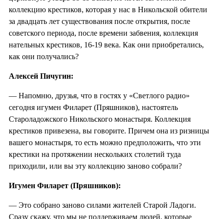
коллекцию крестиков, которая у нас в Никольской обители
за двадцать лет существования после открытия, после
советского периода, после времени забвения, коллекция
нательных крестиков, 16-19 века. Как они приобретались,
как они получались?
Алексей Пичугин:
— Напомню, друзья, что в гостях у «Светлого радио»
сегодня игумен Филарет (Пряшников), настоятель
Староладожского Никольского монастыря. Коллекция
крестиков привезена, вы говорите. Причем она из ризницы
вашего монастыря, то есть можно предположить, что эти
крестики на протяжении нескольких столетий туда
приходили, или вы эту коллекцию заново собрали?
Игумен Филарет (Пряшников):
— Это собрано заново силами жителей Старой Ладоги.
Сразу скажу, что мы не поддерживаем людей, которые