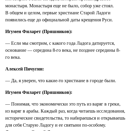
монастыря. Монастыря еще не было, собор уже стоял.
В общем и целом, первые христиане Старой Ладоги
появились еще до официальной даты крещения Руси.
Игумен Филарет (Пряшников):
— Если мы смотрим, с какого года Ладога датируется,
основание — середина 8-го века, не позднее середины 8-
го века.
Алексей Пичугин:
— Да, я уверен, что какие-то христиане в городе были.
Игумен Филарет (Пряшников):
— Понимая, что экономически это путь из варяг в греки,
из варяг в арабы. Каждый раз, когда читаешь исследования,
исторические свидетельства, то набираешься и открываешь
для себя Старую Ладогу и ее святыни по-особому.