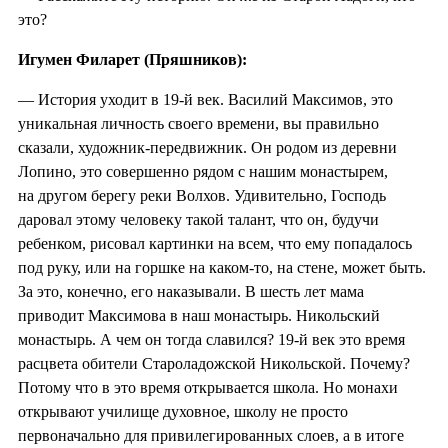
это?
Игумен Филарет (Пряшников):
— История уходит в 19-й век. Василий Максимов, это
уникальная личность своего времени, вы правильно
сказали, художник-передвижник. Он родом из деревни
Лопино, это совершенно рядом с нашим монастырем,
на другом берегу реки Волхов. Удивительно, Господь
даровал этому человеку такой талант, что он, будучи
ребенком, рисовал картинки на всем, что ему попадалось
под руку, или на горшке на каком-то, на стене, может быть.
За это, конечно, его наказывали. В шесть лет мама
приводит Максимова в наш монастырь. Никольский
монастырь. А чем он тогда славился? 19-й век это время
расцвета обители Староладожской Никольской. Почему?
Потому что в это время открывается школа. Но монахи
открывают училище духовное, школу не просто
первоначально для привилегированных слоев, а в итоге