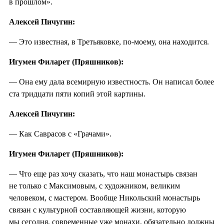
в прошлом».
Алексей Пичугин:
— Это известная, в Третьяковке, по-моему, она находится.
Игумен Филарет (Пряшников):
— Она ему дала всемирную известность. Он написал более
ста тридцати пяти копий этой картины.
Алексей Пичугин:
— Как Саврасов с «Грачами».
Игумен Филарет (Пряшников):
— Что еще раз хочу сказать, что наш монастырь связан
не только с Максимовым, с художником, великим
человеком, с мастером. Вообще Никольский монастырь
связан с культурной составляющей жизни, которую
мы сегодня, современные уже монахи, обязательно должны