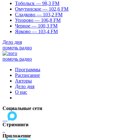
Тобольск — 98,3 FM
Омутинское — 102,6 FM
Сладково — 103,2 FM
Упорово — 106,8 FM
Черное — 100,3 FM
Ярково — 103,4 FM
Дело дня
помочь радио
помочь радио
Программы
Расписание
Авторы
Дело дня
О нас
Социальные сети
Стриминги
Приложение