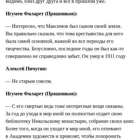
видимо, близ друг друга и все в прошлом уже.
Игумен Филарет (Пряшников):
— Интересно, что Максимов был сыном своей земли.
Вы правильно сказали, что тема крестьянства для него
была самой основной, важной во все периоды его
творчества. Безусловно, последние годы он был как-то
совершенно не справедливо забыт. Он умер в 1911 году
Алексей Пичугин:
— Не старым совсем.
Игумен Филарет (Пряшников):
— С его смертью ведь тоже интересные вещи связаны.
За год до ухода в мир иной он полностью отдает свою
библиотеку Никольскому монастырю, собрание своих книг.
Более того, когда он уходит в мир иной, его отпевают
в Академии художеств и привозят, чтобы похоронить