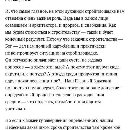
И, что самое главное, на этой духовной стройплощадке нам
отведена очень важная роль. Ведь мы в одном лице
совмещаем и архитектора, и прораба, и снабженца. Как
мы будем относиться к строительству — такой и будет
конечный результат. Потому что заказчик строительства —
Бог — дал нам полный карт-бланш и практически
не контролирует ситуацию на стройплощадке.
Он регулярно оплачивает наши счета, не задавая
вопросов — а зачем это надо? А почему этот шуруп сюда
вкрутили, а не туда? А откуда среди продуктов питания
вдруг появилось спиртное?... Наш Главный Заказчик
полностью нам доверяет, более того: он вполне допускает
определённый процент нецелевого расходования
средств — что поделать, и слабости приходится
учитывать...
Но если к моменту завершения определённого нашим
Небесным Заказчиком срока строительства там кроме кое-