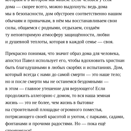
дома — скорее всего, можно выдохнуть: ведь дома
мы в безопасности, дом обустроен соответственно нашим
обычаям и привычкам, в нём мы восстанавливаем свои
силы, общаемся с родными, отдыхаем, создаём
ту неповторимую атмосферу защищённости, любви
и душевной теплоты, которая в каждой семье — своя.
Прекрасно понимая, что значит образ дома для человека,
апостол Павел использует его, чтобы вдохновить христиан
быть благодушными в любых скорбях и испытаниях. Дом,
который всегда с нами до самой смерти — это наше тело;
но и после смерти мы не останемся бездомными —
в этом — главное утешение для верующего! Если
продолжить аллегорию с домом, то вся наша земная
жизнь — это не более, чем жизнь в бытовке
на строительной площадке огромного поместья,
потрясающего своей красотой и уютом, с парками, садами,
фонтанами и прочими радостями. Но — пока ещё
строящегося!