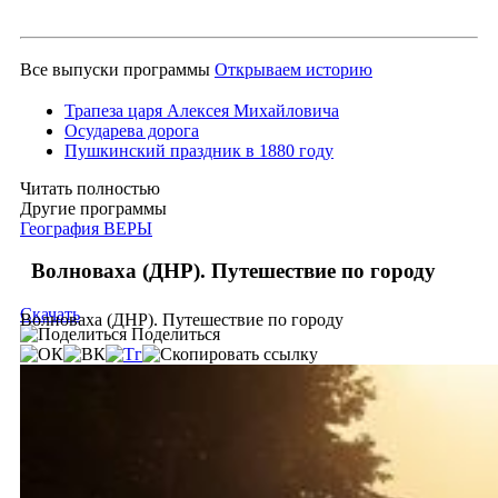
Все выпуски программы
Открываем историю
Трапеза царя Алексея Михайловича
Осударева дорога
Пушкинский праздник в 1880 году
Читать полностью
Другие программы
География ВЕРЫ
Волноваха (ДНР). Путешествие по городу
Скачать
Волноваха (ДНР). Путешествие по городу
Поделиться