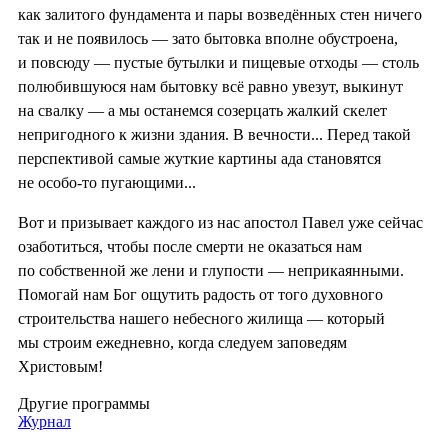
как залитого фундамента и пары возведённых стен ничего
так и не появилось — зато бытовка вполне обустроена,
и повсюду — пустые бутылки и пищевые отходы — столь
полюбившуюся нам бытовку всё равно увезут, выкинут
на свалку — а мы останемся созерцать жалкий скелет
непригодного к жизни здания. В вечности... Перед такой
перспективой самые жуткие картины ада становятся
не особо-то пугающими...
Вот и призывает каждого из нас апостол Павел уже сейчас
озаботиться, чтобы после смерти не оказаться нам
по собственной же лени и глупости — неприкаянными.
Помогай нам Бог ощутить радость от того духовного
строительства нашего небесного жилища — который
мы строим ежедневно, когда следуем заповедям
Христовым!
Другие программы
Журнал