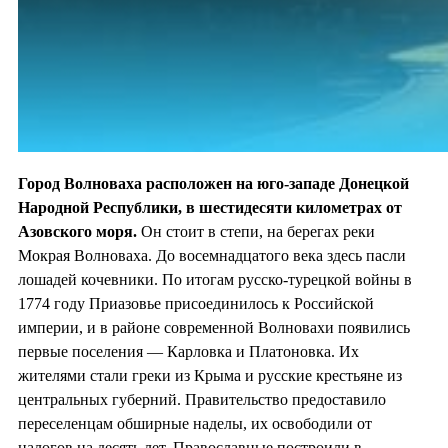
Город Волноваха расположен на юго-западе Донецкой
Народной Республики, в шестидесяти километрах от
Азовского моря.
Он стоит в степи, на берегах реки
Мокрая Волноваха. До восемнадцатого века здесь пасли
лошадей кочевники. По итогам русско-турецкой войны в
1774 году Приазовье присоединилось к Российской
империи, и в районе современной Волновахи появились
первые поселения — Карловка и Платоновка. Их
жителями стали греки из Крыма и русские крестьяне из
центральных губерний. Правительство предоставило
переселенцам обширные наделы, их освободили от
налогов на десять лет. Православные построили в