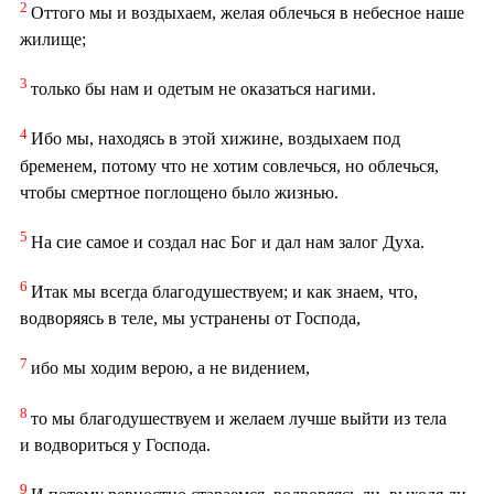
2
Оттого мы и воздыхаем, желая облечься в небесное наше
жилище;
3
только бы нам и одетым не оказаться нагими.
4
Ибо мы, находясь в этой хижине, воздыхаем под
бременем, потому что не хотим совлечься, но облечься,
чтобы смертное поглощено было жизнью.
5
На сие самое и создал нас Бог и дал нам залог Духа.
6
Итак мы всегда благодушествуем; и как знаем, что,
водворяясь в теле, мы устранены от Господа,
7
ибо мы ходим верою, а не видением,
8
то мы благодушествуем и желаем лучше выйти из тела
и водвориться у Господа.
9