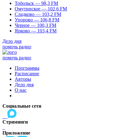
Тобольск — 98,3 FM
Омутинское — 102,6 FM
Сладково — 103,2 FM
Упорово — 106,8 FM
Черное — 100,3 FM
Ярково — 103,4 FM
Дело дня
помочь радио
помочь радио
Программы
Расписание
Авторы
Дело дня
О нас
Социальные сети
Стриминги
Приложение