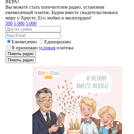
ВЕРА!
Вы можете стать попечителем радио, установив
ежемесячный платеж. Будем вместе свидетельствовать
миру о Христе, Его любви и милосердии!
500
1 000
5 000
Ежемесячно
Единоразово
Я принимаю
условия
платежа
Помочь радио
Помочь радио