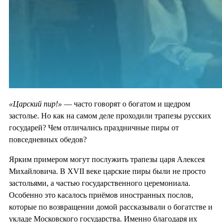
«Царский пир!»
— часто говорят о богатом и щедром
застолье. Но как на самом деле проходили трапезы русских
государей? Чем отличались праздничные пиры от
повседневных обедов?
Ярким примером могут послужить трапезы царя Алексея
Михайловича. В XVII веке царские пиры были не просто
застольями, а частью государственного церемониала.
Особенно это касалось приёмов иностранных послов,
которые по возвращении домой рассказывали о богатстве и
укладе Московского государства. Именно благодаря их