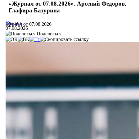
«Журнал от 07.08.2026». Арсений Федоров,
Глафира Базурина
Скачать
Журнал от 07.08.2026
07.08.2026
Поделиться