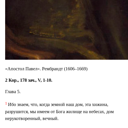
«Апостол Павел». Рембрандт (1606–1669)
2 Кор., 178 зач., V, 1-10.
Глава 5.
1
Ибо знаем, что, когда земной наш дом, эта хижина,
разрушится, мы имеем от Бога жилище на небесах, дом
нерукотворенный, вечный.