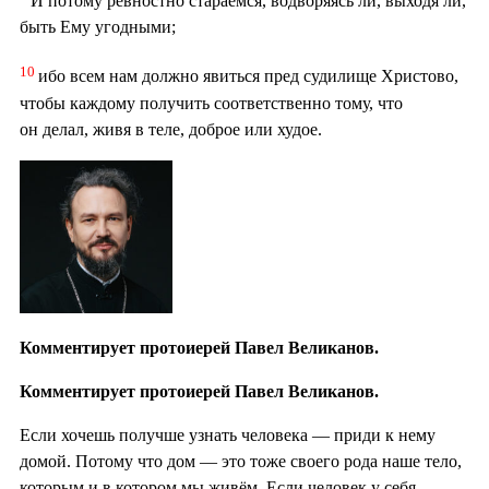
И потому ревностно стараемся, водворяясь ли, выходя ли,
быть Ему угодными;
10
ибо всем нам должно явиться пред судилище Христово,
чтобы каждому получить соответственно тому, что
он делал, живя в теле, доброе или худое.
Комментирует протоиерей Павел Великанов.
Комментирует протоиерей Павел Великанов.
Если хочешь получше узнать человека — приди к нему
домой. Потому что дом — это тоже своего рода наше тело,
которым и в котором мы живём. Если человек у себя