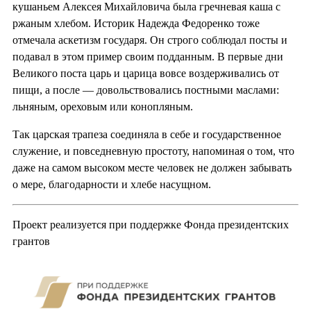
кушаньем Алексея Михайловича была гречневая каша с
ржаным хлебом. Историк Надежда Федоренко тоже
отмечала аскетизм государя. Он строго соблюдал посты и
подавал в этом пример своим подданным. В первые дни
Великого поста царь и царица вовсе воздерживались от
пищи, а после — довольствовались постными маслами:
льняным, ореховым или конопляным.
Так царская трапеза соединяла в себе и государственное
служение, и повседневную простоту, напоминая о том, что
даже на самом высоком месте человек не должен забывать
о мере, благодарности и хлебе насущном.
Проект реализуется при поддержке Фонда президентских
грантов