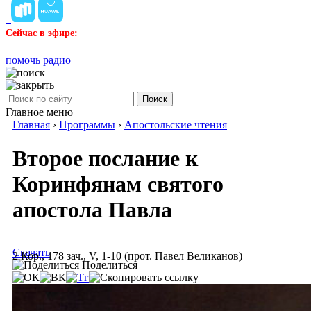
Сейчас в эфире:
помочь радио
Поиск
Главное меню
Главная
›
Программы
›
Апостольские чтения
Второе послание к
Коринфянам святого
апостола Павла
Скачать
2 Кор., 178 зач., V, 1-10 (прот. Павел Великанов)
Поделиться