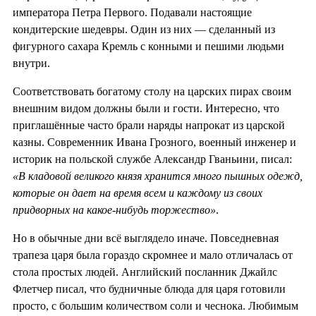
императора Петра Первого. Подавали настоящие
кондитерские шедевры. Один из них — сделанный из
фигурного сахара Кремль с конными и пешими людьми
внутри.
Соответствовать богатому столу на царских пирах своим
внешним видом должны были и гости. Интересно, что
приглашённые часто брали наряды напрокат из царской
казны. Современник Ивана Грозного, военный инженер и
историк на польской службе Александр Гваньини, писал:
«В кладовой великого князя хранится много пышных одежд,
которые он дает на время всем и каждому из своих
придворных на какое-нибудь торжество»
.
Но в обычные дни всё выглядело иначе. Повседневная
трапеза царя была гораздо скромнее и мало отличалась от
стола простых людей. Английский посланник Джайлс
Флетчер писал, что будничные блюда для царя готовили
просто, с большим количеством соли и чеснока. Любимым