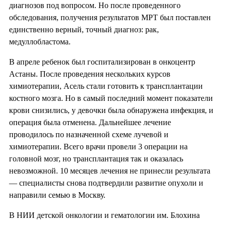
диагнозов под вопросом. Но после проведенного
обследования, получения результатов МРТ был поставлен
единственно верный, точный диагноз: рак,
медуллобластома.
В апреле ребенок был госпитализирован в онкоцентр
Астаны. После проведения нескольких курсов
химиотерапии, Асель стали готовить к трансплантации
костного мозга. Но в самый последний момент показатели
крови снизились, у девочки была обнаружена инфекция, и
операция была отменена. Дальнейшее лечение
проводилось по назначенной схеме лучевой и
химиотерапии. Всего врачи провели 3 операции на
головной мозг, но трансплантация так и оказалась
невозможной. 10 месяцев лечения не принесли результата
— специалисты снова подтвердили развитие опухоли и
направили семью в Москву.
В НИИ детской онкологии и гематологии им. Блохина