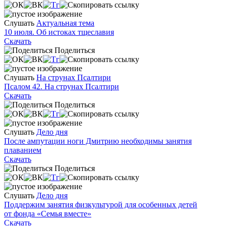
Слушать
Актуальная тема
10 июля. Об истоках тщеславия
Скачать
Поделиться
Слушать
На струнах Псалтири
Псалом 42. На струнах Псалтири
Скачать
Поделиться
Слушать
Дело дня
После ампутации ноги Дмитрию необходимы занятия
плаванием
Скачать
Поделиться
Слушать
Дело дня
Поддержим занятия физкультурой для особенных детей
от фонда «Семья вместе»
Скачать