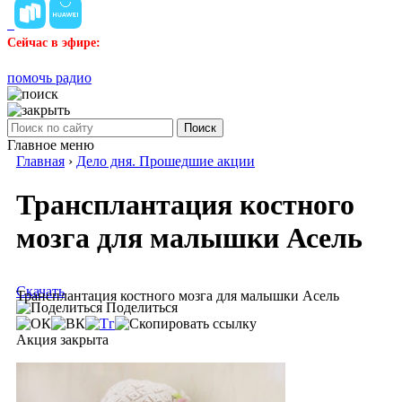
Сейчас в эфире:
помочь радио
Поиск
Главное меню
Главная
›
Дело дня. Прошедшие акции
Трансплантация костного
мозга для малышки Асель
Скачать
Трансплантация костного мозга для малышки Асель
Поделиться
Акция закрыта