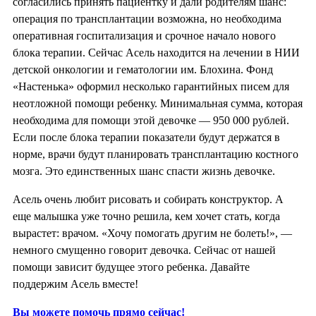
согласились принять пациентку и дали родителям шанс:
операция по трансплантации возможна, но необходима
оперативная госпитализация и срочное начало нового
блока терапии. Сейчас Асель находится на лечении в НИИ
детской онкологии и гематологии им. Блохина. Фонд
«Настенька» оформил несколько гарантийных писем для
неотложной помощи ребенку. Минимальная сумма, которая
необходима для помощи этой девочке — 950 000 рублей.
Если после блока терапии показатели будут держатся в
норме, врачи будут планировать трансплантацию костного
мозга. Это единственных шанс спасти жизнь девочке.
Асель очень любит рисовать и собирать конструктор. А
еще малышка уже точно решила, кем хочет стать, когда
вырастет: врачом. «Хочу помогать другим не болеть!», —
немного смущенно говорит девочка. Сейчас от нашей
помощи зависит будущее этого ребенка. Давайте
поддержим Асель вместе!
Вы можете помочь прямо сейчас!