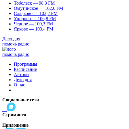
Тобольск — 98,3 FM
Омутинское — 102,6 FM
Сладково — 103,2 FM
Упорово — 106,8 FM
Черное — 100,3 FM
Ярково — 103,4 FM
Дело дня
помочь радио
помочь радио
Программы
Расписание
Авторы
Дело дня
О нас
Социальные сети
Стриминги
Приложение