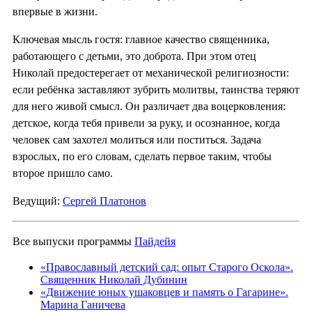
впервые в жизни.
Ключевая мысль гостя: главное качество священника,
работающего с детьми, это доброта. При этом отец
Николай предостерегает от механической религиозности:
если ребёнка заставляют зубрить молитвы, таинства теряют
для него живой смысл. Он различает два воцерковления:
детское, когда тебя привели за руку, и осознанное, когда
человек сам захотел молиться или поститься. Задача
взрослых, по его словам, сделать первое таким, чтобы
второе пришло само.
Ведущий:
Сергей Платонов
Все выпуски программы
Пайдейя
«Православный детский сад: опыт Старого Оскола».
Священник Николай Дубинин
«Движение юных ушаковцев и память о Гагарине».
Марина Ганичева