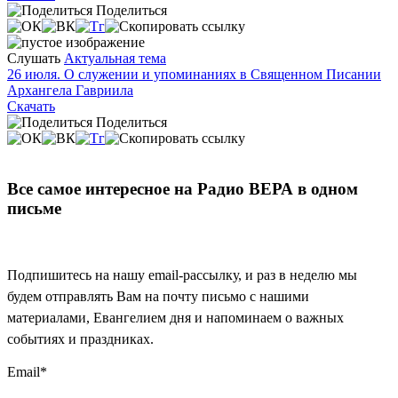
Поделиться
Слушать
Актуальная тема
26 июля. О служении и упоминаниях в Священном Писании
Архангела Гавриила
Скачать
Поделиться
Все самое интересное на Радио ВЕРА в одном
письме
Подпишитесь на нашу email-рассылку, и раз в неделю мы
будем отправлять Вам на почту письмо с нашими
материалами, Евангелием дня и напоминаем о важных
событиях и праздниках.
Email
*