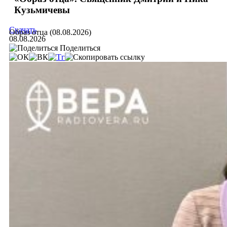
Кузьмичевы
Скачать
Образ отца (08.08.2026)
08.08.2026
Поделиться