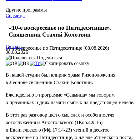
Другие программы
Седмица
«10-е воскресенье по Пятидесятнице».
Священник Стахий Колотвин
Скачать
10-е воскресенье по Пятидесятнице (08.08.2026)
08.08.2026
Поделиться
В нашей студии был клирик храма Ризоположения
в Леонове священник Стахий Колотвин.
Еженедельно в программе «Седмица» мы говорим
о праздниках и днях памяти святых на предстоящей неделе.
В этот раз разговор шел о смыслах и особенностях
богослужения и Апостольского (1Кор.4:9-16)
и Евангельского (Мф.17:14-23) чтений в десятое
воскресенье по Пятидесятнице, о начале Успенского поста,