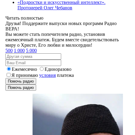
«Подростки и искусственный интеллект».
Протоиерей Олег Чебанов
Читать полностью
Друзья! Поддержите выпуски новых программ Радио
ВЕРА!
Вы можете стать попечителем радио, установив
ежемесячный платеж. Будем вместе свидетельствовать
миру о Христе, Его любви и милосердии!
500
1 000
5 000
Ежемесячно
Единоразово
Я принимаю
условия
платежа
Помочь радио
Помочь радио