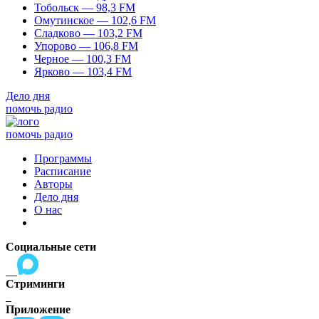
Тобольск — 98,3 FM
Омутинское — 102,6 FM
Сладково — 103,2 FM
Упорово — 106,8 FM
Черное — 100,3 FM
Ярково — 103,4 FM
Дело дня
помочь радио
помочь радио
Программы
Расписание
Авторы
Дело дня
О нас
Социальные сети
Стриминги
Приложение