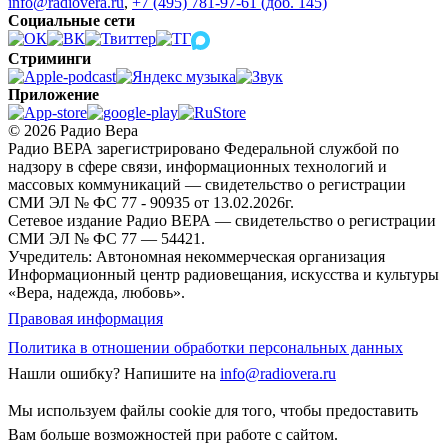
info@radiovera.ru
,
+7 (495) 781-97-61 (доб. 145)
Социальные сети
Стриминги
Приложение
© 2026 Радио Вера
Радио ВЕРА зарегистрировано Федеральной службой по
надзору в сфере связи, информационных технологий и
массовых коммуникаций — свидетельство о регистрации
СМИ ЭЛ № ФС 77 - 90935 от 13.02.2026г.
Сетевое издание Радио ВЕРА — свидетельство о регистрации
СМИ ЭЛ № ФС 77 — 54421.
Учредитель: Автономная некоммерческая организация
Информационный центр радиовещания, искусства и культуры
«Вера, надежда, любовь».
Правовая информация
Политика в отношении обработки персональных данных
Нашли ошибку?
Напишите на
info@radiovera.ru
Мы используем файлы cookie для того, чтобы предоставить
Вам больше возможностей при работе с сайтом.