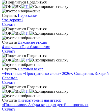
Поделиться
Слушать
Пересказки
Что дороже?
Скачать
Поделиться
Слушать
Духовные этюды
4 августа. «Гора блаженств»
Скачать
Поделиться
Слушать
Светлый вечер
«Фестиваль «Пространство слова» 2026». Священник Захарий
Савельев
Скачать
Поделиться
Слушать
Литературный навигатор
«Православие. Азбука веры для детей и взрослых»
Скачать