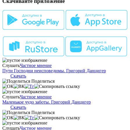
Скачивайте приложение
Слушать
Частное мнение
Пути Господни неисповедимы. Григорий Данцигер
Скачать
Поделиться
Слушать
Частное мнение
Маленькое чудо заботы. Григорий Данцигер
Скачать
Поделиться
Слушать
Частное мнение