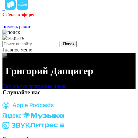
Сейчас в эфире:
помочь радио
Поиск
Главное меню
Григорий Данцигер
Скачать все программы цикла
Слушайте нас