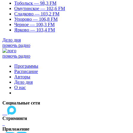
Тобольск — 98,3 FM
Омутинское — 102,6 FM
Сладково — 103,2 FM
Упорово — 106,8 FM
Черное — 100,3 FM
Ярково — 103,4 FM
Дело дня
помочь радио
помочь радио
Программы
Расписание
Авторы
Дело дня
О нас
Социальные сети
Стриминги
Приложение